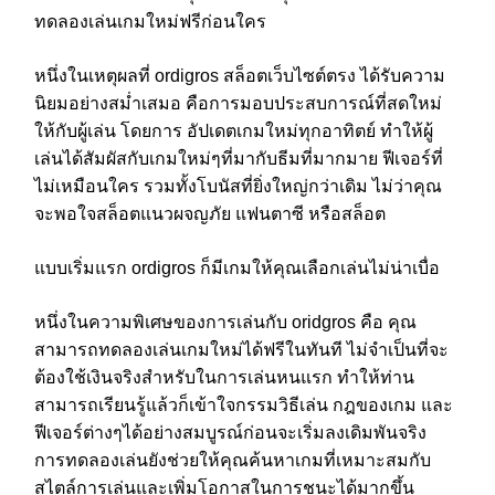
ทดลองเล่นเกมใหม่ฟรีก่อนใคร
หนึ่งในเหตุผลที่ ordigros สล็อตเว็บไซต์ตรง ได้รับความ
นิยมอย่างสม่ำเสมอ คือการมอบประสบการณ์ที่สดใหม่
ให้กับผู้เล่น โดยการ อัปเดตเกมใหม่ทุกอาทิตย์ ทำให้ผู้
เล่นได้สัมผัสกับเกมใหม่ๆที่มากับธีมที่มากมาย ฟีเจอร์ที่
ไม่เหมือนใคร รวมทั้งโบนัสที่ยิ่งใหญ่กว่าเดิม ไม่ว่าคุณ
จะพอใจสล็อตแนวผจญภัย แฟนตาซี หรือสล็อต
แบบเริ่มแรก ordigros ก็มีเกมให้คุณเลือกเล่นไม่น่าเบื่อ
หนึ่งในความพิเศษของการเล่นกับ oridgros คือ คุณ
สามารถทดลองเล่นเกมใหม่ได้ฟรีในทันที ไม่จำเป็นที่จะ
ต้องใช้เงินจริงสำหรับในการเล่นหนแรก ทำให้ท่าน
สามารถเรียนรู้แล้วก็เข้าใจกรรมวิธีเล่น กฎของเกม และ
ฟีเจอร์ต่างๆได้อย่างสมบูรณ์ก่อนจะเริ่มลงเดิมพันจริง
การทดลองเล่นยังช่วยให้คุณค้นหาเกมที่เหมาะสมกับ
สไตล์การเล่นและเพิ่มโอกาสในการชนะได้มากขึ้น