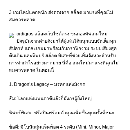
3 เกมใหม่แตกหนัก ส่งตรงจาก สล็อต มาแรงที่คุณไม่
สมควรพลาด
ordigros สล็อตเว็บไซต์ตรง ขนกองทัพเกมใหม่
ปัจจุบันจากค่ายดังมาให้ผู้เล่นได้สนุกแบบจัดเต็มทุก
สัปดาห์ แต่ละเกมมาพร้อมกับกราฟิกงาม ระบบเสียงสุด
ตื่นเต้น และฟีพบร์ สล็อต พิเศษที่ช่วยเพิ่มจังหวะสำหรับ
การทำกำไรอย่างมากมาย นี่คือ เกมใหม่มาแรงที่คุณไม่
สมควรพลาด ในตอนนี้
1. Dragon’s Legacy – มรดกแห่งมังกร
ธีม: โลกแห่งแฟนตาซีแล้วก็มังกรผู้ยิ่งใหญ่
ฟีพบร์พิเศษ: ฟรีสปินพร้อมตัวคูณเพิ่มขึ้นทุกครั้งที่ชนะ
ข้อดี: มีโบนัสสุ่มแจ็คพ็อต 4 ระดับ (Mini, Minor, Major,