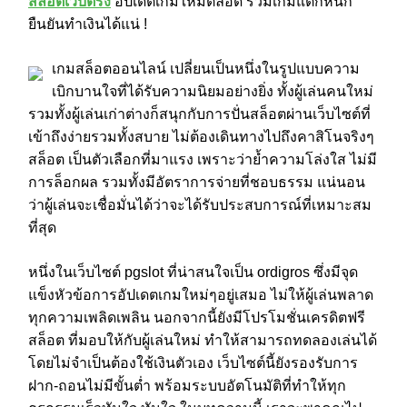
สล็อตเว็บตรง
อัปเดตเกมใหม่ตลอด รวมเกมแตกหนัก
ยืนยันทำเงินได้แน่ !
เกมสล็อตออนไลน์ เปลี่ยนเป็นหนึ่งในรูปแบบความ
เบิกบานใจที่ได้รับความนิยมอย่างยิ่ง ทั้งผู้เล่นคนใหม่
รวมทั้งผู้เล่นเก่าต่างก็สนุกกับการปั่นสล็อตผ่านเว็บไซต์ที่
เข้าถึงง่ายรวมทั้งสบาย ไม่ต้องเดินทางไปถึงคาสิโนจริงๆ
สล็อต เป็นตัวเลือกที่มาแรง เพราะว่าย้ำความโล่งใส ไม่มี
การล็อกผล รวมทั้งมีอัตราการจ่ายที่ชอบธรรม แน่นอน
ว่าผู้เล่นจะเชื่อมั่นได้ว่าจะได้รับประสบการณ์ที่เหมาะสม
ที่สุด
หนึ่งในเว็บไซต์ pgslot ที่น่าสนใจเป็น ordigros ซึ่งมีจุด
แข็งหัวข้อการอัปเดตเกมใหม่ๆอยู่เสมอ ไม่ให้ผู้เล่นพลาด
ทุกความเพลิดเพลิน นอกจากนี้ยังมีโปรโมชั่นเครดิตฟรี
สล็อต ที่มอบให้กับผู้เล่นใหม่ ทำให้สามารถทดลองเล่นได้
โดยไม่จำเป็นต้องใช้เงินตัวเอง เว็บไซต์นี้ยังรองรับการ
ฝาก-ถอนไม่มีขั้นต่ำ พร้อมระบบอัตโนมัติที่ทำให้ทุก