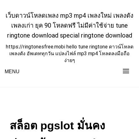
Skip
to
เว็บดาวน์โหลดเพลง mp3 mp4 เพลงใหม่ เพลงดัง
content
เพลงเก่า ยุค 90 โหลดฟรี ไม่มีค่าใช้จ่าย tune
ringtone download special ringtone download
https://ringtonesfree.mobi hello tune ringtone ดาวน์โหลด
เพลงดัง อัพเดททุกวัน แปลงไฟล์ mp3 mp4 โหลดลงมือถือ
ง่ายๆ
MENU
สล็อต pgslot มั่นคง