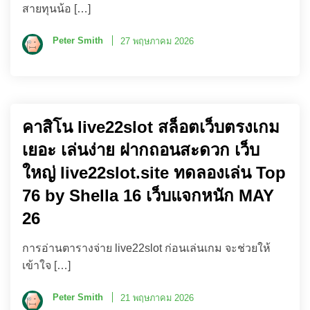
สายทุนน้อ […]
Peter Smith
27 พฤษภาคม 2026
คาสิโน live22slot สล็อตเว็บตรงเกม
เยอะ เล่นง่าย ฝากถอนสะดวก เว็บ
ใหญ่ live22slot.site ทดลองเล่น Top
76 by Shella 16 เว็บแจกหนัก MAY
26
การอ่านตารางจ่าย live22slot ก่อนเล่นเกม จะช่วยให้
เข้าใจ […]
Peter Smith
21 พฤษภาคม 2026