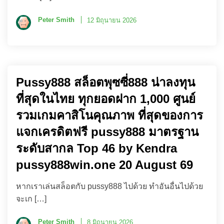
Peter Smith
12 มิถุนายน 2026
Pussy888 สล็อตพุซซี่888 น่าลงทุน
ที่สุดในไทย ทุกยอดฝาก 1,000 ศูนย์
รวมเกมคาสิโนคุณภาพ ที่สุดของการ
แจกเครดิตฟรี pussy888 มาตรฐาน
ระดับสากล Top 46 by Kendra
pussy888win.one 20 August 69
หากเราเล่นสล็อตกับ pussy888 ไปด้วย ทำอันอื่นไปด้วย
จะเก […]
Peter Smith
8 มิถุนายน 2026