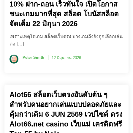
10% ฝาก-ถอน เร็วทันใจ เปิดโอกาส
ชนะเกมมากที่สุด สล็อต โบนัสสล็อต
จัดเต็ม 22 มิถุนา 2026
เพราะเหตุใดเกม สล็อตเว็บตรง บางเกมถึงยังถูกเลือกเล่น
ต่อ […]
Peter Smith
12 มิถุนายน 2026
Alot66 สล็อตเว็บตรงอันดับต้น ๆ
สำหรับคนอยากเล่นแบบปลอดภัยและ
คุ้มกว่าเดิม 6 JUN 2569 เวปไซต์ ตรง
Alot66.net casino เว็บแม่ เครดิตฟรี