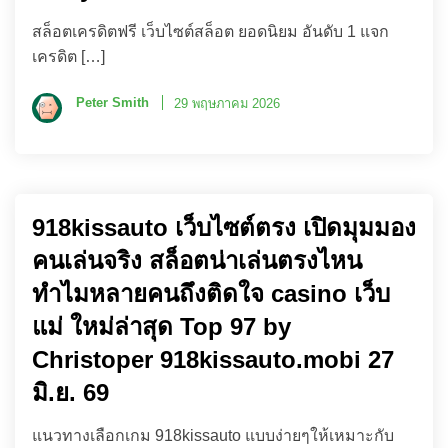
สล็อตเครดิตฟรี เว็บไซต์สล็อต ยอดนิยม อันดับ 1 แจก
เครดิต […]
Peter Smith
29 พฤษภาคม 2026
918kissauto เว็บไซต์ตรง เปิดมุมมอง
คนเล่นจริง สล็อตน่าเล่นตรงไหน
ทำไมหลายคนถึงติดใจ casino เว็บ
แม่ ใหม่ล่าสุด Top 97 by
Christoper 918kissauto.mobi 27
มิ.ย. 69
แนวทางเลือกเกม 918kissauto แบบง่ายๆให้เหมาะกับ