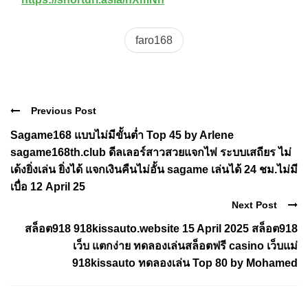
faro168
Previous Post
Sagame168 แบบไม่มีขั้นต่ำ Top 45 by Arlene
sagame168th.club ดีลเลอร์สาวสวยแจกไพ่ ระบบเสถียร ไม่
เด้งยิ่งเล่น ยิ่งได้ แจกเงินคืนไม่อั้น sagame เล่นได้ 24 ชม.ไม่มี
เบื่อ 12 April 25
Next Post
สล็อต918 918kissauto.website 15 April 2025 สล็อต918
เว็บ แตกง่าย ทดลองเล่นสล็อตฟรี casino เว็บแม่
918kissauto ทดลองเล่น Top 80 by Mohamed