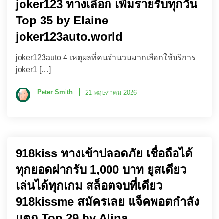
joker123 ทางเลือก เพิ่มรายรับทุกวัน
Top 35 by Elaine
joker123auto.world
joker123auto 4 เหตุผลที่คนจำนวนมากเลือกใช้บริการ
joker1 […]
Peter Smith
21 พฤษภาคม 2026
918kiss ทางเข้าปลอดภัย เชื่อถือได้
ทุกยอดฝากรับ 1,000 บาท ยูสเดียว
เล่นได้ทุกเกม สล็อตจบที่เดียว
918kissme สมัครเลย แจ็คพอตกำลัง
แตก Top 29 by Alina