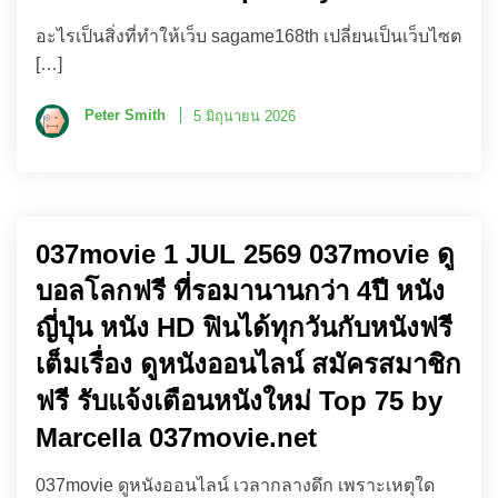
อะไรเป็นสิ่งที่ทำให้เว็บ sagame168th เปลี่ยนเป็นเว็บไซต
[…]
Peter Smith
5 มิถุนายน 2026
037movie 1 JUL 2569 037movie ดู
บอลโลกฟรี ที่รอมานานกว่า 4ปี หนัง
ญี่ปุ่น หนัง HD ฟินได้ทุกวันกับหนังฟรี
เต็มเรื่อง ดูหนังออนไลน์ สมัครสมาชิก
ฟรี รับแจ้งเตือนหนังใหม่ Top 75 by
Marcella 037movie.net
037movie ดูหนังออนไลน์ เวลากลางดึก เพราะเหตุใด