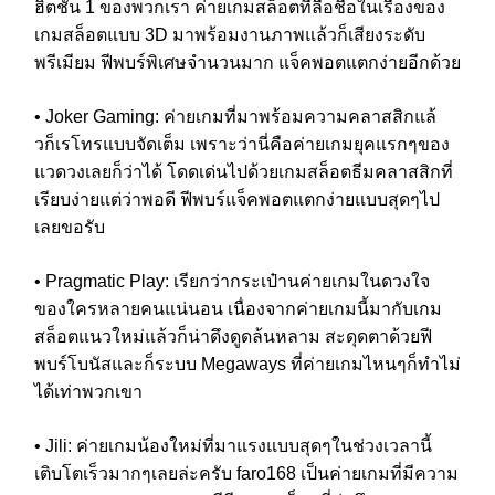
ฮิตชั้น 1 ของพวกเรา ค่ายเกมสล็อตที่ลือชื่อในเรื่องของ
เกมสล็อตแบบ 3D มาพร้อมงานภาพแล้วก็เสียงระดับ
พรีเมียม ฟีพบร์พิเศษจำนวนมาก แจ็คพอตแตกง่ายอีกด้วย
• Joker Gaming: ค่ายเกมที่มาพร้อมความคลาสสิกแล้
วก็เรโทรแบบจัดเต็ม เพราะว่านี่คือค่ายเกมยุคแรกๆของ
แวดวงเลยก็ว่าได้ โดดเด่นไปด้วยเกมสล็อตธีมคลาสสิกที่
เรียบง่ายแต่ว่าพอดี ฟีพบร์แจ็คพอตแตกง่ายแบบสุดๆไป
เลยขอรับ
• Pragmatic Play: เรียกว่ากระเป๋านค่ายเกมในดวงใจ
ของใครหลายคนแน่นอน เนื่องจากค่ายเกมนี้มากับเกม
สล็อตแนวใหม่แล้วก็น่าดึงดูดล้นหลาม สะดุดตาด้วยฟี
พบร์โบนัสและก็ระบบ Megaways ที่ค่ายเกมไหนๆก็ทำไม่
ได้เท่าพวกเขา
• Jili: ค่ายเกมน้องใหม่ที่มาแรงแบบสุดๆในช่วงเวลานี้
เติบโตเร็วมากๆเลยล่ะครับ faro168 เป็นค่ายเกมที่มีความ