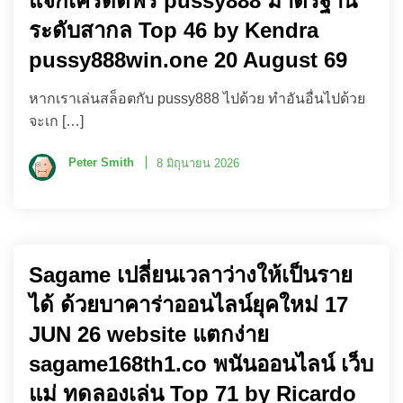
แจกเครดิตฟรี pussy888 มาตรฐาน
ระดับสากล Top 46 by Kendra
pussy888win.one 20 August 69
หากเราเล่นสล็อตกับ pussy888 ไปด้วย ทำอันอื่นไปด้วย
จะเก […]
Peter Smith
8 มิถุนายน 2026
Sagame เปลี่ยนเวลาว่างให้เป็นราย
ได้ ด้วยบาคาร่าออนไลน์ยุคใหม่ 17
JUN 26 website แตกง่าย
sagame168th1.co พนันออนไลน์ เว็บ
แม่ ทดลองเล่น Top 71 by Ricardo