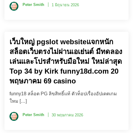
Peter Smith
1 มิถุนายน 2026
เว็บใหญ่ pgslot websiteแจกหนัก
สล็อตเว็บตรงไม่ผ่านเอเย่นต์ มีทดลอง
เล่นและโปรสำหรับมือใหม่ ใหม่ล่าสุด
Top 34 by Kirk funny18d.com 20
พฤษภาคม 69 casino
funny18 สล็อต PG ลิขสิทธิ์แท้ ตัวท็อปเรื่องอัปเดตเกม
ใหม […]
Peter Smith
30 พฤษภาคม 2026