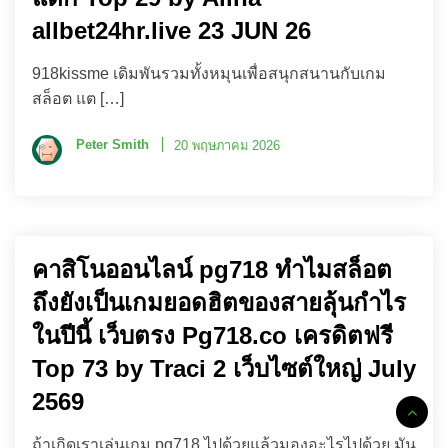
allbet24hr.live 23 JUN 26
918kissme เดิมพันรวมทั้งหมุนเพื่อสนุกสนานกับเกม
สล็อต แต […]
Peter Smith
20 พฤษภาคม 2026
คาสิโนออนไลน์ pg718 ทำไมสล็อต
ถึงยังเป็นเกมยอดฮิตของสายลุ้นกำไร
ในปีนี้ เว็บตรง Pg718.co เครดิตฟรี
Top 73 by Traci 2 เว็บไซต์ใหญ่ July
2569
ถ้าเกิดเราเล่นเกม pg718 ไปด้วยแล้วมองอะไรไปด้วย มัน