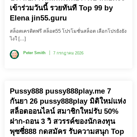
เข้าร่วมวันนี้ รวยทันที Top 99 by
Elena jin55.guru
สล็อตเครดิตฟรี สล็อต55 โปรโมชั่นสล็อต เลือกโปรยังยัง
ไงใ […]
Peter Smith
7 กรกฎาคม 2026
Pussy888 pussy888play.me 7
กันยา 26 pussy888play มิติใหม่แห่ง
สล็อตออนไลน์ สมาชิกใหม่รับ 50%
ฝาก-ถอน 3 วิ สวรรค์ของนักลงทุน
พุซซี่888 กดสมัคร รับความสนุก Top