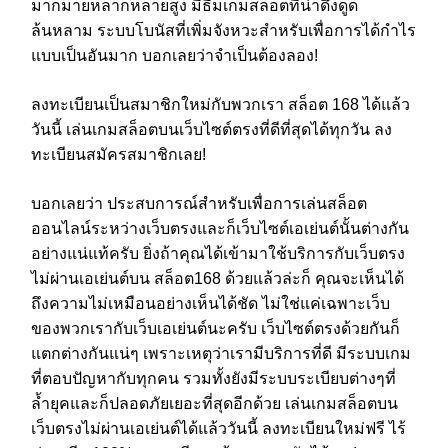
มากมายหลากหลายสูง มีธีมเกมสล็อตที่น่าดึงดูด
ล้นหลาม ระบบโบนัสที่เพิ่มจังหวะสำหรับเพื่อการได้กำไร
แบบเป็นอันมาก บอกเลยว่าจำเป็นต้องลอง!
ลงทะเบียนเป็นสมาชิกใหม่กับพวกเรา สล็อต 168 ได้แล้ว
วันนี้ เล่นเกมสล็อตบนเว็บไซต์ตรงที่ดีที่สุดได้ทุกวัน ลง
ทะเบียนสมัครสมาชิกเลย!
บอกเลยว่า ประสบการณ์สำหรับเพื่อการเล่นสล็อต
ออนไลน์ระหว่างเว็บตรงและก็เว็บไซต์เอเย่นต์นั้นต่างกัน
อย่างแน่แท้ครับ ยิ่งถ้าคุณได้เข้ามาใช้บริการกับเว็บตรง
ไม่ผ่านเอเย่นต์บน สล็อต168 ด้วยแล้วล่ะก็ คุณจะเห็นได้
ถึงความไม่เหมือนอย่างเห็นได้ชัด ไม่ใช่แค่เฉพาะเว็บ
ของพวกเรากับเว็บเอเย่นต์นะครับ เว็บไซต์ตรงด้วยกันก็
แตกต่างกันแน่ๆ เพราะเหตุว่าเรามีบริการที่ดี มีระบบเกม
ที่ตอบปัญหากับทุกคน รวมทั้งยังมีระบบระเบียบต่างๆที่
ล้ำยุคและก็ปลอดภัยเยอะที่สุดอีกด้วย เล่นเกมสล็อตบน
เว็บตรงไม่ผ่านเอเย่นต์ได้แล้ววันนี้ ลงทะเบียนใหม่ฟรี ไร้