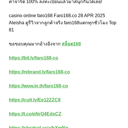
ค่าจารีต 100% ลงทะเบียนแล้วมาสนุกกันได้เลย!
casino online faro168 Faro168.co 28 APR 2025
Aleisha ดูรีวิวจากลูกค้าจริง faro168แตกทุกชั่วโมง Top
81
ขอขอบคุณมากอ้างอิงจาก
สล็อต168
https://bit.ly/faro168-co
https://rebrand.ly/faro168-co
https://wow.in.th/faro168-co
https://cutt.ly/Ee12ZZC8
https://t.co/eNrQ4EdsCZ
https://shorturl.asia/hXmNn