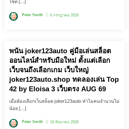
ไซต […]
Peter Smith
6 กรกฎาคม 2026
พนัน joker123auto คู่มือเล่นสล็อต
ออนไลน์สำหรับมือใหม่ ตั้งแต่เลือก
เว็บจนถึงเลือกเกม เว็บใหญ่
joker123auto.shop ทดลองเล่น Top
42 by Eloisa 3 เว็บตรง AUG 69
เมื่อต้องเลือกเว็บสล็อต joker123auto ทำไมคนจำนวนไม่
น้อย […]
Peter Smith
16 มิถุนายน 2026