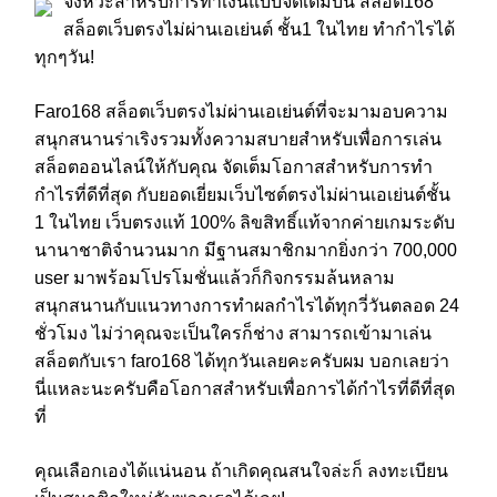
จังหวะสำหรับการทำเงินแบบจัดเต็มบน สล็อต168
สล็อตเว็บตรงไม่ผ่านเอเย่นต์ ชั้น1 ในไทย ทำกำไรได้
ทุกๆวัน!
Faro168 สล็อตเว็บตรงไม่ผ่านเอเย่นต์ที่จะมามอบความ
สนุกสนานร่าเริงรวมทั้งความสบายสำหรับเพื่อการเล่น
สล็อตออนไลน์ให้กับคุณ จัดเต็มโอกาสสำหรับการทำ
กำไรที่ดีที่สุด กับยอดเยี่ยมเว็บไซต์ตรงไม่ผ่านเอเย่นต์ชั้น
1 ในไทย เว็บตรงแท้ 100% ลิขสิทธิ์แท้จากค่ายเกมระดับ
นานาชาติจำนวนมาก มีฐานสมาชิกมากยิ่งกว่า 700,000
user มาพร้อมโปรโมชั่นแล้วก็กิจกรรมล้นหลาม
สนุกสนานกับแนวทางการทำผลกำไรได้ทุกวี่วันตลอด 24
ชั่วโมง ไม่ว่าคุณจะเป็นใครก็ช่าง สามารถเข้ามาเล่น
สล็อตกับเรา faro168 ได้ทุกวันเลยคะครับผม บอกเลยว่า
นี่แหละนะครับคือโอกาสสำหรับเพื่อการได้กำไรที่ดีที่สุด
ที่
คุณเลือกเองได้แน่นอน ถ้าเกิดคุณสนใจล่ะก็ ลงทะเบียน