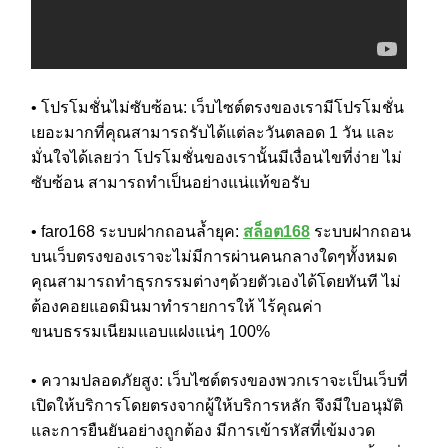
• โปรโมชั่นไม่ซับซ้อน: เว็บไซต์ตรงของเรามีโปรโมชั่น
เยอะมากที่คุณสามารถรับได้แต่ละวันตลอด 1 วัน และ
มั่นใจได้เลยว่า โปรโมชั่นของเรานั้นมีเงื่อนไขที่ง่าย ไม่
ซับซ้อน สามารถทำเป็นอย่างแน่แท้ขอรับ
• faro168 ระบบฝากถอนล้ำยุค:
สล็อต168
ระบบฝากถอน
บนเว็บตรงของเราจะไม่มีการผ่านคนกลางใดๆทั้งหมด
คุณสามารถทำธุรกรรมต่างๆด้วยตัวเองได้โดยทันที ไม่
ต้องคอยแอดมินมาทำรายการให้ ไร้คุณค่า
ขนบธรรมเนียมแอบแฝงแน่ๆ 100%
• ความปลอดภัยสูง: เว็บไซต์ตรงของพวกเราจะเป็นเว็บที่
เปิดให้บริการโดยตรงจากผู้ให้บริการหลัก จึงมีใบอนุมัติ
และการยืนยันอย่างถูกต้อง มีการเข้ารหัสที่เข้มงวด