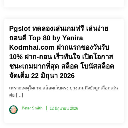
Pgslot ทดลองเล่นเกมฟรี เล่นง่าย
ถอนดี Top 80 by Yanira
Kodmhai.com ฝากแรกของวันรับ
10% ฝาก-ถอน เร็วทันใจ เปิดโอกาส
ชนะเกมมากที่สุด สล็อต โบนัสสล็อต
จัดเต็ม 22 มิถุนา 2026
เพราะเหตุใดเกม สล็อตเว็บตรง บางเกมถึงยังถูกเลือกเล่น
ต่อ […]
Peter Smith
12 มิถุนายน 2026