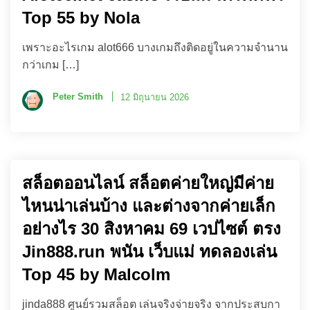
Top 55 by Nola
เพราะอะไรเกม alot666 บางเกมถึงติดอยู่ในความจำนาน
กว่าเกม […]
Peter Smith
12 มิถุนายน 2026
สล็อตออนไลน์ สล็อตค่ายใหญ่มีค่าย
ไหนน่าเล่นบ้าง และต่างจากค่ายเล็ก
อย่างไร 30 สิงหาคม 69 เวปไซต์ ตรง
Jin888.run พนัน เว็บแม่ ทดลองเล่น
Top 45 by Malcolm
jinda888 ศูนย์รวมสล็อต เล่นจริงจ่ายจริง จากประสบกา