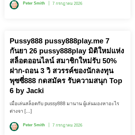
Peter Smith
7 กรกฎาคม 2026
Pussy888 pussy888play.me 7
กันยา 26 pussy888play มิติใหม่แห่ง
สล็อตออนไลน์ สมาชิกใหม่รับ 50%
ฝาก-ถอน 3 วิ สวรรค์ของนักลงทุน
พุซซี่888 กดสมัคร รับความสนุก Top
6 by Jacki
เมื่อเล่นสล็อตกับ pussy888 มานาน ผู้เล่นมองหาอะไร
ต่างจา […]
Peter Smith
7 กรกฎาคม 2026