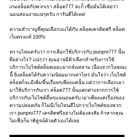
เกมสล็อตกับพวกเรา สล็อต777 ล่ะก็ เชื่อมั่นได้เลยว่า
นอนสอนง่ายแน่ๆครับ การันตีได้เลย!
ความสำราญที่คุณเลือกเองได้กับ สล็อตเครดิตฟรี สล็อต
เว็บตรงแท้ 100%
ทราบไหมครับว่า การเลือกใช้บริการกับ punpro777 นั้น
ดีอย่างไร? แน่ๆว่า คุณอาจมีตัวเลือกสำหรับการใช้
บริการเว็บไซต์สล็อตเยอะมากล้นหลาม เนื่องจากในขณะ
นี้ ยิ่งสล็อตได้รับความนิยมมากเท่าไหร่ มั่นใจว่า เว็บไซต์
สล็อตก็จะมีเพิ่มขึ้นเรื่อยๆเพียงแค่นั้น แต่ว่าการเลือกเอา
มาใช้บริการกับเรา สล็อต777 นั้นแตกต่างจากการใช้
บริการกับเว็บไซต์อื่นๆแน่นอนครับ เอาเพียงแค่เรื่องของ
ความปลอดภัย ก็ไม่มีเว็บไหนดีไปกว่าเว็บไซต์ของพวก
เรา punpro777 เครดิตฟรีอย่างไม่ต้องสงสัย ถ้าหากคุณ
ไม่เชื่อก็มาพิสูจน์ด้วยตัวเองได้เลย