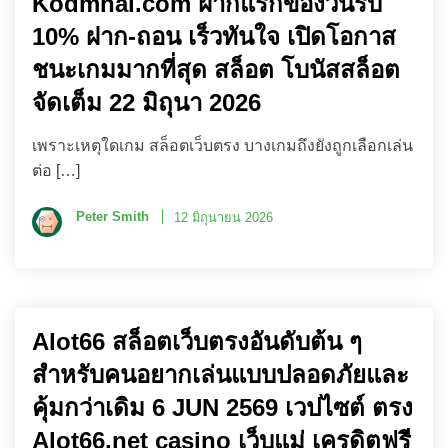
Kodmhai.com ฝากแรกของวันรับ
10% ฝาก-ถอน เร็วทันใจ เปิดโอกาส
ชนะเกมมากที่สุด สล็อต โบนัสสล็อต
จัดเต็ม 22 มิถุนา 2026
เพราะเหตุใดเกม สล็อตเว็บตรง บางเกมถึงยังถูกเลือกเล่น
ต่อ […]
Peter Smith
12 มิถุนายน 2026
Alot66 สล็อตเว็บตรงอันดับต้น ๆ
สำหรับคนอยากเล่นแบบปลอดภัยและ
คุ้มกว่าเดิม 6 JUN 2569 เวปไซต์ ตรง
Alot66.net casino เว็บแม่ เครดิตฟรี