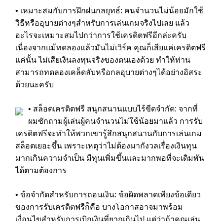
• เหมาะสมกับการฝึกฝนกลยุทธ์: คนจำนวนไม่น้อยมักใช้
วิธีหรืออุบายต่างๆสำหรับการเล่นเกมจริงไปเลย แล้ว
อะไรจะเหมาะสมไปกว่าการใช้เครดิตฟรีอีกล่ะครับ
เนื่องจากแม้ทดลองแล้วมันไม่เวิร์ค คุณก็เสียแค่เครดิตฟรี
แค่นั้น ไม่เสียเงินลงทุนจริงของตนเองด้วย ทำให้ท่าน
สามารถทดลองเคล็ดลับหรือกลอุบายต่างๆได้อย่างอิสระ
ด้วยนะครับ
• สล็อตเครดิตฟรี สนุกสนานแบบไร้ขีดจำกัด: จากที่
ผมซักถามผู้เล่นผู้คนจำนวนไม่ใช้น้อยมาแล้ว การรับ
เครดิตฟรีจะทำให้พวกเขารู้สึกสนุกสนานกับการเล่นเกม
สล็อตเยอะขึ้น เพราะเหตุว่าไม่ต้องมากังวลเรื่องเงินทุน
มากเกินความจำเป็น มีทุนเพิ่มขึ้นและมากพอที่จะเดิมพัน
ได้ตามต้องการ
• ข้อจำกัดสำหรับการถอนเงิน: ข้อผิดพลาดเพียงข้อเดียว
ของการรับเครดิตฟรีก็คือ บางโอกาสอาจมาพร้อม
เงื่อนไขสำหรับการเบิกเงินที่ยากเกินไป แต่ว่าถ้าคุณเล่น