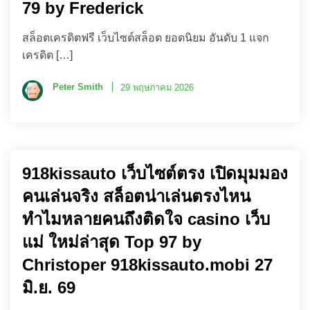
79 by Frederick
สล็อตเครดิตฟรี เว็บไซต์สล็อต ยอดนิยม อันดับ 1 แจก
เครดิต […]
Peter Smith
29 พฤษภาคม 2026
918kissauto เว็บไซต์ตรง เปิดมุมมอง
คนเล่นจริง สล็อตน่าเล่นตรงไหน
ทำไมหลายคนถึงติดใจ casino เว็บ
แม่ ใหม่ล่าสุด Top 97 by
Christoper 918kissauto.mobi 27
มิ.ย. 69