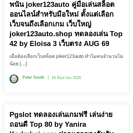
พนัน joker123auto คู่มือเล่นสล็อต
ออนไลน์สำหรับมือใหม่ ตั้งแต่เลือก
เว็บจนถึงเลือกเกม เว็บใหญ่
joker123auto.shop ทดลองเล่น Top
42 by Eloisa 3 เว็บตรง AUG 69
เมื่อต้องเลือกเว็บสล็อต joker123auto ทำไมคนจำนวนไม่
น้อย […]
Peter Smith
16 มิถุนายน 2026
Pgslot ทดลองเล่นเกมฟรี เล่นง่าย
ถอนดี Top 80 by Yanira