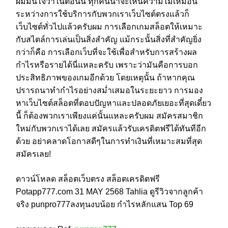
ผมมั่นใจว่าในตอนนี้ ทุกคนน่าจะเห็นความไม่เหมือน
ระหว่างการใช้บริการกับพวกเราเว็บไซต์ตรงแล้วก็
เว็บไซต์ทั่วไปแล้วครับผม การเลือกเกมสล็อตให้เหมาะ
กับสไตล์การเล่นเป็นสิ่งสำคัญ แม้กระนั้นสิ่งที่สำคัญยิ่ง
กว่าก็คือ การเลือกเว็บที่จะใช้เพื่อสำหรับการสร้างผล
กำไรหรือรายได้นี่แหละครับ เพราะว่ามันคือการบอก
ประสิทธิภาพของเกมอีกด้วย โดยเหตุนั้น ถ้าหากคุณ
ปรารถนาทำกำไรอย่างสม่ำเสมอในระยะยาว การมอง
หาเว็บไซต์สล็อตที่ตอบปัญหาและปลอดภัยเยอะที่สุดเดี๋ยว
นี้ ก็ต้องพวกเราเพียงแค่นั้นแหละครับผม สมัครสมาชิก
ใหม่กับพวกเราได้เลย สมัครแล้วรับเครดิตฟรีได้ทันทีอีก
ด้วย อย่าคลาดโอกาสดีๆในการทำเงินที่เหมาะสมที่สุด
สมัครเลย!
ดาวน์โหลด สล็อตเว็บตรง สล็อตเครดิตฟรี
Potapp777.com 31 MAY 2568 Tahlia ดูรีวิวจากลูกค้า
จริง punpro777ลงทุนงบน้อย กำไรหลักแสน Top 69