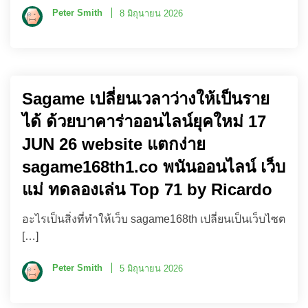
Peter Smith
8 มิถุนายน 2026
Sagame เปลี่ยนเวลาว่างให้เป็นราย
ได้ ด้วยบาคาร่าออนไลน์ยุคใหม่ 17
JUN 26 website แตกง่าย
sagame168th1.co พนันออนไลน์ เว็บ
แม่ ทดลองเล่น Top 71 by Ricardo
อะไรเป็นสิ่งที่ทำให้เว็บ sagame168th เปลี่ยนเป็นเว็บไซต
[…]
Peter Smith
5 มิถุนายน 2026