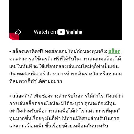
• สล็อตเครดิตฟรี ทดสอบเกมใหม่ก่อนลงทุนจริง:
สล็อต
คุณสามารถใช้เครดิตฟรีที่ได้รับในการเล่นเกมสล็อตได้
เลยในทันที จะใช้เพื่อทดลองเล่นเกมใหม่ๆก็ทำเป็นเช่น
กัน ทดสอบฟีเจอร์ อัตราการชำระเงินรางวัล หรือหาเกม
ที่สมควรก็ทำได้ตามอยาก
• สล็อต777 เพิ่มช่องทางสำหรับในการได้กำไร: ถึงแม้ว่า
การเล่นสล็อตออนไลน์จะมิได้ระบุว่า คุณจะต้องมีทุน
เท่าใดสำหรับเพื่อการเล่นเพื่อได้กำไร แต่ว่าการที่คุณมี
ทุนมากขึ้นเรื่อยๆ มันก็ทำให้ท่านมีอิสระสำหรับในการ
เล่นเกมสล็อตเพิ่มขึ้นเรื่อยๆด้วยเหมือนกันนะครับ