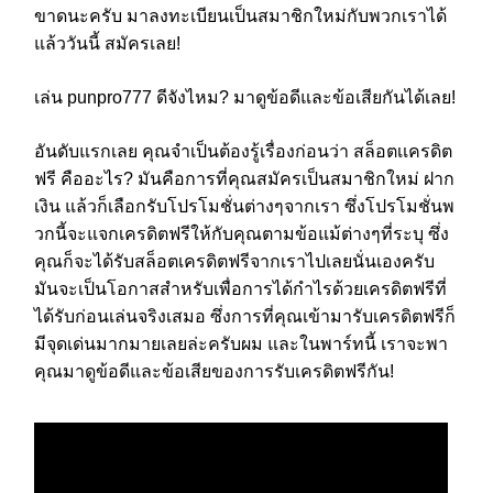
ขาดนะครับ มาลงทะเบียนเป็นสมาชิกใหม่กับพวกเราได้
แล้ววันนี้ สมัครเลย!
เล่น punpro777 ดีจังไหม? มาดูข้อดีและข้อเสียกันได้เลย!
อันดับแรกเลย คุณจำเป็นต้องรู้เรื่องก่อนว่า สล็อตเเครดิต
ฟรี คืออะไร? มันคือการที่คุณสมัครเป็นสมาชิกใหม่ ฝาก
เงิน แล้วก็เลือกรับโปรโมชั่นต่างๆจากเรา ซึ่งโปรโมชั่นพ
วกนี้จะแจกเครดิตฟรีให้กับคุณตามข้อแม้ต่างๆที่ระบุ ซึ่ง
คุณก็จะได้รับสล็อตเครดิตฟรีจากเราไปเลยนั่นเองครับ
มันจะเป็นโอกาสสำหรับเพื่อการได้กำไรด้วยเครดิตฟรีที่
ได้รับก่อนเล่นจริงเสมอ ซึ่งการที่คุณเข้ามารับเครดิตฟรีก็
มีจุดเด่นมากมายเลยล่ะครับผม และในพาร์ทนี้ เราจะพา
คุณมาดูข้อดีและข้อเสียของการรับเครดิตฟรีกัน!