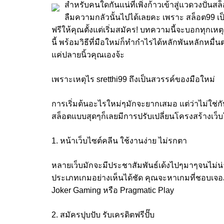
สำหรับคนใดกันแน่ที่เพิ่งก้าวเข้าสู่แวดวงปั่น
ลืมความกลัวนั้นไปได้เลยคะ เพราะ สล็อต99 เป
ฟรีให้คุณตั้งแต่เริ่มสมัคร! บทความนี้จะบอกทุกเหตุ
นี้ พร้อมวิธีที่มือใหม่ก็ทำกำไรได้หลักพันหลักหมื่น
แค่ปลายนิ้วคุณเองจ้ะ
เพราะเหตุไร sretthi99 ถึงเป็นสวรรค์ของมือใหม่
การเริ่มต้นอะไรใหม่ๆมักจะยากเสมอ แต่ว่าไม่ใช่กับ 
สล็อตแบบสุดๆก็เลยมีการปรับเปลี่ยนโครงสร้างเว็บ
1. หน้าเว็บไซต์คลีน ใช้งานง่าย ไม่รกตา
หลายเว็บมักจะมีประชาสัมพันธ์เด้งไปๆมาๆจนไม่น
ประเภทเกมอย่างเห็นได้ชัด คุณจะหาเกมที่ชอบเจอภา
Joker Gaming หรือ Pragmatic Play
2. สมัครปุบปับ รับเครดิตฟรีปั๊บ