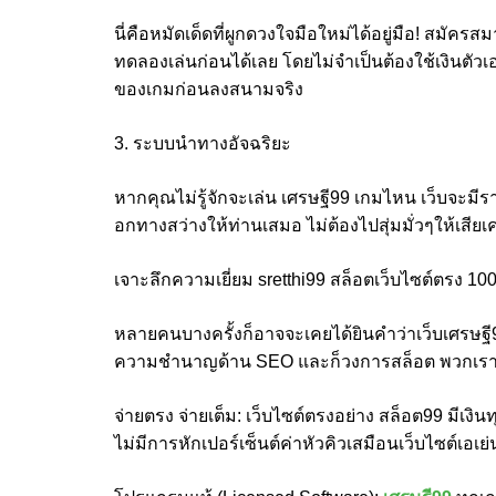
นี่คือหมัดเด็ดที่ผูกดวงใจมือใหม่ได้อยู่มือ! สมัครสมา
ทดลองเล่นก่อนได้เลย โดยไม่จำเป็นต้องใช้เงินตัวเ
ของเกมก่อนลงสนามจริง
3. ระบบนำทางอัจฉริยะ
หากคุณไม่รู้จักจะเล่น เศรษฐี99 เกมไหน เว็บจะมี
อกทางสว่างให้ท่านเสมอ ไม่ต้องไปสุ่มมั่วๆให้เสียเ
เจาะลึกความเยี่ยม sretthi99 สล็อตเว็บไซต์ตรง 10
หลายคนบางครั้งก็อาจจะเคยได้ยินคำว่าเว็บเศรษฐี99ต
ความชำนาญด้าน SEO และก็วงการสล็อต พวกเราสรุป
จ่ายตรง จ่ายเต็ม: เว็บไซต์ตรงอย่าง สล็อต99 มีเง
ไม่มีการหักเปอร์เซ็นต์ค่าหัวคิวเสมือนเว็บไซต์เอเย่