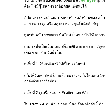
โปรแกรมแท้ (Licensed Software):
เศรษฐี99
ทุกเก
ต้อง ไม่มีผู้ใดสามารถล็อคผลแพ้ชนะได้
อัปเดตระบบสม่ำเสมอ: ระบบข้างหลังบ้านของ สล็อต
อาการกระตุกหรือหลุดระหว่างลุ้นโบนัสสำคัญ
สูตรลับฉบับ sretthi99 มือใหม่ ปั่นอย่างไรให้แตก
แม้กระทั่งเป็นเว็บที่เล่น สล็อต99 ง่าย แต่ว่าถ้ามีสูตร
เต็ปเทวดาสำหรับมือใหม่
สเต็ปที่ 1 ใช้เครดิตฟรีให้เป็นประโยชน์
เมื่อได้รับเครดิตฟรีมาแล้ว อย่าพึ่งจะรีบใส่เบทหน
กำลังจ่ายรางวัลบ่อย
สเต็ปที่ 2 ดูเครื่องหมาย Scatter และ Wild
ใน sretthi99 เกมส่วนมากจะมีสัญลักษณ์กลุ่มนี้ ถ