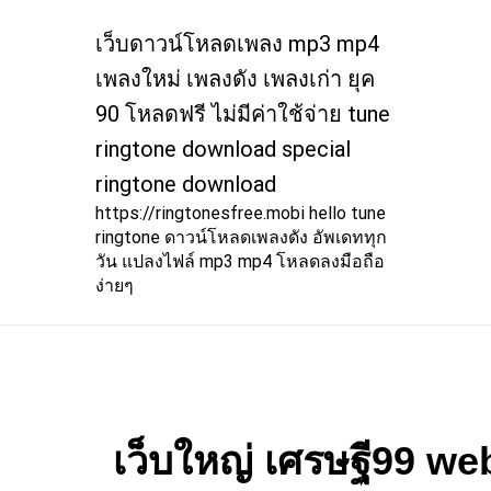
Skip
to
เว็บดาวน์โหลดเพลง mp3 mp4
content
เพลงใหม่ เพลงดัง เพลงเก่า ยุค
90 โหลดฟรี ไม่มีค่าใช้จ่าย tune
ringtone download special
ringtone download
https://ringtonesfree.mobi hello tune
ringtone ดาวน์โหลดเพลงดัง อัพเดททุก
วัน แปลงไฟล์ mp3 mp4 โหลดลงมือถือ
ง่ายๆ
เว็บใหญ่ เศรษฐี99 web