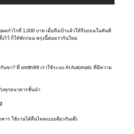
ยผลกำไรที่ 1,000 บาท เมื่อถึงเป้าแล้วให้รีบถอนในทันที
ไว้ ก็ให้พักก่อน พรุ่งนี้ค่อยว่ากันใหม่
กันขา? ที่ sretthi99 เราใช้ระบบ AI Automatic ที่มีความ
งรับทุกธนาคารชั้นนำ
ที
คาร ใช้งานได้ลื่นไหลแบบเดียวกันเด๊ะ