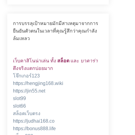
การบรรลุเป้าหมายมักมีสาเหตุมาจากการ
ยืนยันตัวตนในเวลาที่คุณรู้สึกว่าคุณกำลัง
ล้มเหลว
เว็บคาสิโนน่าเล่น ทั้ง
สล็อต
และ
บาคาร่า
ตึงจริงแตกบ่อยมาก
โจ๊กเกอร์123
https://hengjing168.wiki
https://jin55.net
slot99
slot66
สล็อตเว็บตรง
https://judhai168.co
https://bonus888.life