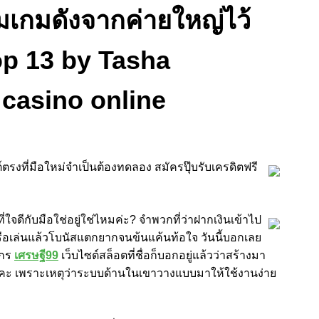
มเกมดังจากค่ายใหญ่ไว้
Top 13 by Tasha
 casino online
์ตรงที่มือใหม่จำเป็นต้องทดลอง สมัครปุ๊บรับเครดิตฟรี
ดีกับมือใช่อยู่ใช่ไหมค่ะ? จำพวกที่ว่าฝากเงินเข้าไป
รือเล่นแล้วโบนัสแตกยากจนข้นแค้นท้อใจ วันนี้บอกเลย
ักร
เศรษฐี99
เว็บไซต์สล็อตที่ชื่อก็บอกอยู่แล้วว่าสร้างมา
่นๆนะคะ เพราะเหตุว่าระบบด้านในเขาวางแบบมาให้ใช้งานง่าย