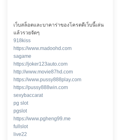
เว็บสล็อตและบาคาร่าของโครตดีเว็บนี้เล่น
แล้วรวยจัดๆ
918kiss
https://www.madoohd.com
sagame
https://joker123auto.com
http://www.movie87hd.com
https://www.pussy888play.com
https://pussy888win.com
sexybaccarat
pg slot
pgslot
https://www.pgheng99.me
fullslot
live22