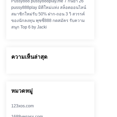
Pussy888 pussy888play.me 7 กันยา 26
pussy888play มิติใหม่แห่ง สล็อตออนไลน์
สมาชิกใหม่รับ 50% ฝาก-ถอน 3 วิ สวรรค์
ของนักลงทุน พุซซี่888 กดสมัคร รับความ
สนุก Top 6 by Jacki
ความเห็นล่าสุด
หมวดหมู่
123xos.com
1688vegasx.com