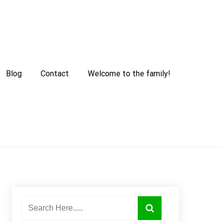
Blog
Contact
Welcome to the family!