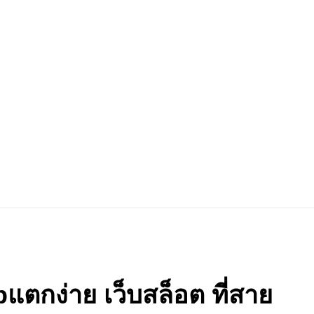
แตกง่าย เว็บสล็อต ที่สาย