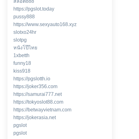
สล็อต888
https://pgslot.today
pussy888
https://www.sexyauto168.xyz
slotxo24hr
slotpg
หนังโป๊ไทย
1xbetth
funny18
kiss918
https://pgslotth.io
https://joker356.com
https://samurai777.net
https://tokyoslot88.com
https://betwayvietnam.com
https://jokerasia.net
pgslot
pgslot