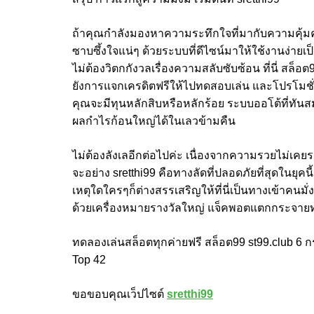
ถ้าคุณกำลังมองหาความระทึกใจที่มากับความคุ้มค่า
ซาบซึ้งใจแน่ๆ ด้วยระบบที่ดีไซน์มาให้ใช้งานง่าย
ไม่ต้องวิตกกังวลเรื่องความสลับซับซ้อน ที่นี่ สล็อต9
ยังการแจกเครดิตฟรีให้ไปทดสอบเล่น และโปรโมชั่นต
คุณจะมีทุนหลักสิบหรือหลักร้อย ระบบออโต้ที่ทันส
ผลกำไรก้อนใหญ่ได้ในเลวข้ามคืน
ไม่ต้องลังเลอีกต่อไปค่ะ เนื่องจากความรวยไม่เคยรอ
จะอย่าง sretthi99 คือทางลัดที่ปลอดภัยที่สุดในยุคน
เหตุใดใครๆก็ต่างสรรเสริญให้ที่นี่เป็นทางเข้าคนมั
ด้วยเครื่องหมายรางวัลใหญ่ แจ็คพอตแตกกระจายทุ
ทดลองเล่นสล็อตทุกค่ายฟรี สล็อต99 st99.club 
Top 42
ขอขอบคุณเว็ปไซต์
sretthi99