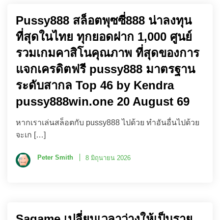
Pussy888 สล็อตพุซซี่888 น่าลงทุน
ที่สุดในไทย ทุกยอดฝาก 1,000 ศูนย์
รวมเกมคาสิโนคุณภาพ ที่สุดของการ
แจกเครดิตฟรี pussy888 มาตรฐาน
ระดับสากล Top 46 by Kendra
pussy888win.one 20 August 69
หากเราเล่นสล็อตกับ pussy888 ไปด้วย ทำอันอื่นไปด้วย
จะเก […]
Peter Smith
8 มิถุนายน 2026
Sagame เปลี่ยนเวลาว่างให้เป็นราย