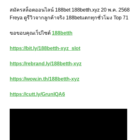
สมัครสล็อตออนไลน์ 188bet 188betth.xyz 20 พ.ค. 2568
Freya ดูรีวิวจากลูกค้าจริง 188betแตกทุกชั่วโมง Top 71
ขอขอบคุณเว็ปไซต์
188betth
https://bit.ly/188betth-xyz_slot
https://rebrand.ly/188betth-xyz
https://wow.in.th/188betth-xyz
https://cutt.ly/GrunIQA6