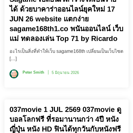
ได้ ด้วยบาคาร่าออนไลน์ยุคใหม่ 17
JUN 26 website แตกง่าย
sagame168th1.co พนันออนไลน์ เว็บ
แม่ ทดลองเล่น Top 71 by Ricardo
อะไรเป็นสิ่งที่ทำให้เว็บ sagame168th เปลี่ยนเป็นเว็บไซต
[…]
Peter Smith
5 มิถุนายน 2026
037movie 1 JUL 2569 037movie ดู
บอลโลกฟรี ที่รอมานานกว่า 4ปี หนัง
ญี่ปุ่น หนัง HD ฟินได้ทุกวันกับหนังฟรี