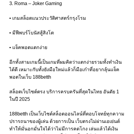
3. Roma – Joker Gaming
• เกมสล็อตแนวประวัติศาสตร์กรุงโรม
• มีฟีพบร์โบนัสสู้สิงโต
• แจ็คพอตแตกง่าย
อีกทั้งสามเกมนี้เป็นเกมที่ผมคิดว่าแตกง่ายรวมทั้งทำเงิน
ได้ดี เหมาะกับทั้งยังมือใหม่แล้วก็มือเก๋าที่อยากลุ้นแจ็ค
พอตในเว็บ 188betth
สล็อตเว็บไซต์ตรง บริการครบครันที่สุดในไทย อันดัย 1
ในปี 2025
188betth เป็นเว็บไซต์สล็อตออนไลน์ที่ตอบโจทย์ทุกความ
ปรารถนาของผู้เล่น ด้วยการเป็น เว็บตรงไม่ผ่านเอเย่นต์
ทำให้มั่นอกมั่นใจได้ว่าไม่มีการคดโกง เล่นแล้วได้เงิน