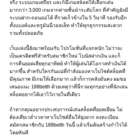
จริง ระบบเกมเสถียร และก็มีเกมสล็อตให้เลือกเล่น
มากกว่า 3,000 เกมจากค่ายชั้นนำระดับโลก ที่สำคัญยังมี
ระบบฝาก-ถอนออโต้ ที่รวดเร็วข้างใน 5 วินาที รองรับอีก
ทั้งแบงค์และทรูมันนี่วอลเล็ท ทำให้ทุกธุรกรรมสะดวก
รวมทั้งปลอดภัย
เว็บแห่งนี้ยังมาพร้อมกับ โปรโมชั่นที่แจกหนัก ไม่ว่าจะ
เป็นเครดิตฟรีสำหรับสมาชิกใหม่ โบนัสฝากเงิน และก็
การคืนยอดเสียทุกอาทิตย์ ทำให้ผู้เล่นได้โอกาสทำเงินได้
มากขึ้น สำหรับใครกันแน่ที่กำลังมองหาเว็บไซต์สล็อตที่
มีคุณภาพ มีเกมให้เลือกมาก แล้วก็การคลังมั่นคง ผมขอ
เสนอแนะ 188betth ด้วยเหตุว่าที่นี่รวมทุกๆอย่างที่นักเล่น
สล็อตอยากได้เอาไว้ภายในที่เดียว
ถ้าหากคุณอยากประสบการณ์เล่นสล็อตที่ยอดเยี่ยม ไม่
ต้องเสียเวล่ำเวลาหาเว็บไซต์อื่นให้ยุ่งยาก ลงทะเบียน
สมัครสมาชิกกับ 188betth วันนี้ แล้วเริ่มต้นสร้างกำไรได้
โดยทันที