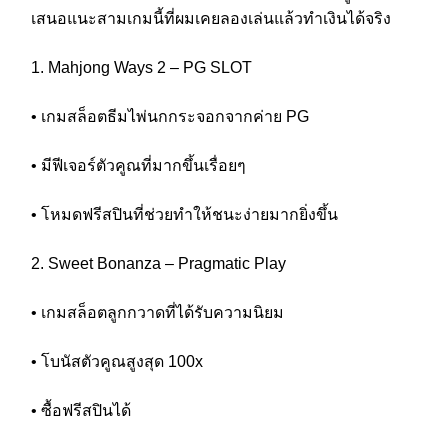
เสนอแนะสามเกมนี้ที่ผมเคยลองเล่นแล้วทำเงินได้จริง
1. Mahjong Ways 2 – PG SLOT
• เกมสล็อตธีมไพ่นกกระจอกจากค่าย PG
• มีฟีเจอร์ตัวคูณที่มากขึ้นเรื่อยๆ
• โหมดฟรีสปินที่ช่วยทำให้ชนะง่ายมากยิ่งขึ้น
2. Sweet Bonanza – Pragmatic Play
• เกมสล็อตลูกกวาดที่ได้รับความนิยม
• โบนัสตัวคูณสูงสุด 100x
• ซื้อฟรีสปินได้