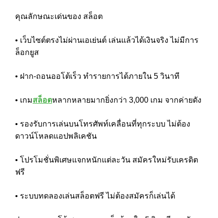
คุณลักษณะเด่นของ สล็อต
• เว็บไซต์ตรงไม่ผ่านเอเย่นต์ เล่นแล้วได้เงินจริง ไม่มีการ
ล็อกยูส
• ฝาก-ถอนออโต้เร็ว ทำรายการได้ภายใน 5 วินาที
• เกม
สล็อต
หลากหลายมากยิ่งกว่า 3,000 เกม จากค่ายดัง
• รองรับการเล่นบนโทรศัพท์เคลื่อนที่ทุกระบบ ไม่ต้อง
ดาวน์โหลดแอปพลิเคชัน
• โปรโมชั่นพิเศษแจกหนักแต่ละวัน สมัครใหม่รับเครดิต
ฟรี
• ระบบทดลองเล่นสล็อตฟรี ไม่ต้องสมัครก็เล่นได้