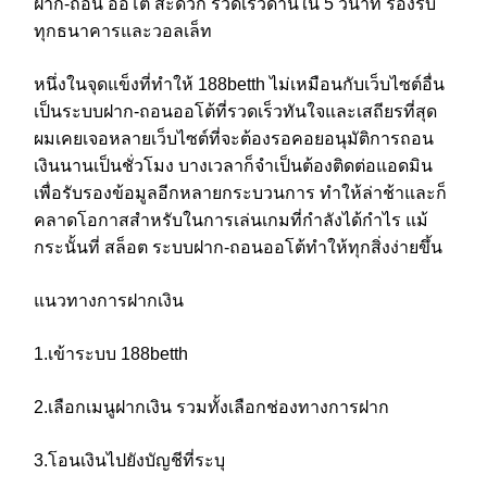
ฝาก-ถอน ออโต้ สะดวก รวดเร็วด้านใน 5 วินาที รองรับ
ทุกธนาคารและวอลเล็ท
หนึ่งในจุดแข็งที่ทำให้ 188betth ไม่เหมือนกับเว็บไซต์อื่น
เป็นระบบฝาก-ถอนออโต้ที่รวดเร็วทันใจและเสถียรที่สุด
ผมเคยเจอหลายเว็บไซต์ที่จะต้องรอคอยอนุมัติการถอน
เงินนานเป็นชั่วโมง บางเวลาก็จำเป็นต้องติดต่อแอดมิน
เพื่อรับรองข้อมูลอีกหลายกระบวนการ ทำให้ล่าช้าและก็
คลาดโอกาสสำหรับในการเล่นเกมที่กำลังได้กำไร แม้
กระนั้นที่ สล็อต ระบบฝาก-ถอนออโต้ทำให้ทุกสิ่งง่ายขึ้น
แนวทางการฝากเงิน
1.เข้าระบบ 188betth
2.เลือกเมนูฝากเงิน รวมทั้งเลือกช่องทางการฝาก
3.โอนเงินไปยังบัญชีที่ระบุ