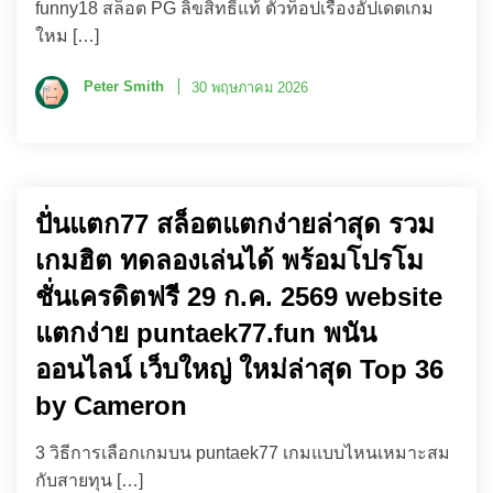
funny18 สล็อต PG ลิขสิทธิ์แท้ ตัวท็อปเรื่องอัปเดตเกม
ใหม […]
Peter Smith
30 พฤษภาคม 2026
ปั่นแตก77 สล็อตแตกง่ายล่าสุด รวม
เกมฮิต ทดลองเล่นได้ พร้อมโปรโม
ชั่นเครดิตฟรี 29 ก.ค. 2569 website
แตกง่าย puntaek77.fun พนัน
ออนไลน์ เว็บใหญ่ ใหม่ล่าสุด Top 36
by Cameron
3 วิธีการเลือกเกมบน puntaek77 เกมแบบไหนเหมาะสม
กับสายทุน […]