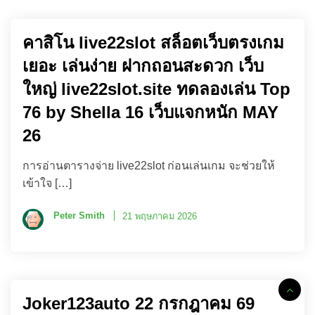
คาสิโน live22slot สล็อตเว็บตรงเกม
เยอะ เล่นง่าย ฝากถอนสะดวก เว็บ
ใหญ่ live22slot.site ทดลองเล่น Top
76 by Shella 16 เว็บแจกหนัก MAY
26
การอ่านตารางจ่าย live22slot ก่อนเล่นเกม จะช่วยให้
เข้าใจ […]
Peter Smith
21 พฤษภาคม 2026
Joker123auto 22 กรกฎาคม 69