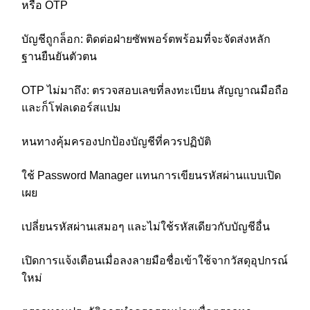
หรือ OTP
บัญชีถูกล็อก: ติดต่อฝ่ายซัพพอร์ตพร้อมที่จะจัดส่งหลัก
ฐานยืนยันตัวตน
OTP ไม่มาถึง: ตรวจสอบเลขที่ลงทะเบียน สัญญาณมือถือ
และก็โฟลเดอร์สแปม
หนทางคุ้มครองปกป้องบัญชีที่ควรปฏิบัติ
ใช้ Password Manager แทนการเขียนรหัสผ่านแบบเปิด
เผย
เปลี่ยนรหัสผ่านเสมอๆ และไม่ใช้รหัสเดียวกับบัญชีอื่น
เปิดการแจ้งเตือนเมื่อลงลายมือชื่อเข้าใช้จากวัสดุอุปกรณ์
ใหม่