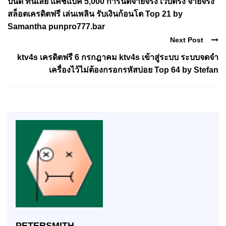
ปั่นดี ที่นี่เลย แคชแบ็ค 5,000 การันตีจ่ายจริง เว็บตรง จ่ายจริง
สล็อตเครดิตฟรี เล่นเพลิน รับเงินก้อนโต Top 21 by
Samantha punpro777.bar
Next Post
ktv4s เครดิตฟรี 6 กรกฎาคม ktv4s เข้าสู่ระบบ ระบบจดจำ
เครื่องไว้ไม่ต้องกรอกรหัสบ่อย Top 64 by Stefan
PETERSMITH