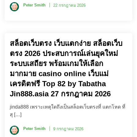
Peter Smith
22 กรกฎาคม 2026
สล็อตเว็บตรง เว็บแตกง่าย สล็อตเว็บ
ตรง 2026 ประสบการณ์เล่นยุคใหม่
ระบบเสถียร พร้อมเกมให้เลือก
มากมาย casino online เว็บแม่
เครดิตฟรี Top 82 by Tabatha
Jin888.asia 27 กรกฎาคม 2026
jinda888 เพราะเหตุใดถึงเป็นสล็อตเว็บตรงที่ แตกโหด ที่
สุ […]
Peter Smith
9 กรกฎาคม 2026