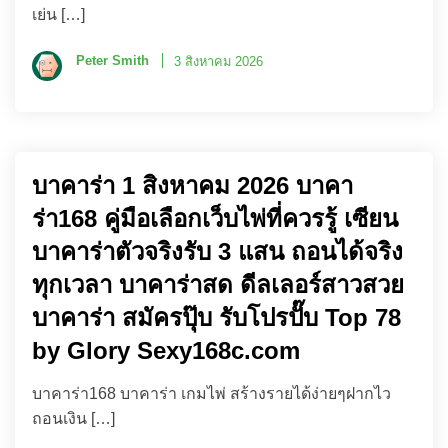
เย่น […]
Peter Smith
3 สิงหาคม 2026
บาคาร่า 1 สิงหาคม 2026 บาคา
ร่า168 คู่มือเลือกเว็บไพ่ที่ควรรู้ เซียน
บาคาร่าตัวจริงรับ 3 แสน ถอนได้จริง
ทุกเวลา บาคาร่าสด ดีลเลอร์สาวสวย
บาคาร่า สมัครปุ๊บ รับโปรปั๊บ Top 78
by Glory Sexy168c.com
บาคาร่า168 บาคาร่า เกมไพ่ สร้างรายได้ง่ายๆฝากไว
ถอนเงิน […]