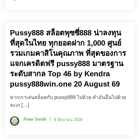
Pussy888 สล็อตพุซซี่888 น่าลงทุน
ที่สุดในไทย ทุกยอดฝาก 1,000 ศูนย์
รวมเกมคาสิโนคุณภาพ ที่สุดของการ
แจกเครดิตฟรี pussy888 มาตรฐาน
ระดับสากล Top 46 by Kendra
pussy888win.one 20 August 69
หากเราเล่นสล็อตกับ pussy888 ไปด้วย ทำอันอื่นไปด้วย
จะเก […]
Peter Smith
8 มิถุนายน 2026