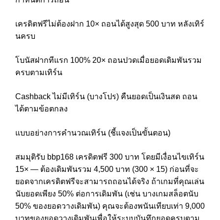
เครดิตฟรีไม่ต้องฝาก 10× ถอนได้สูงสุด 500 บาท หลังเทิร์
นครบ
โบนัสฝากทีแรก 100% 20× ถอนปวดเมื่อยอดเดิมพันรวม
ครบตามเทิร์น
Cashback ไม่มีเทิร์น (บางโปร) คืนยอดเป็นเงินสด ถอน
ได้ตามข้อตกลง
แบบอย่างการคำนวณเทิร์น (ชี้แจงเป็นขั้นตอน)
สมมุติรับ bbp168 เครดิตฟรี 300 บาท โดยมีเงื่อนไขเทิร์น
15× — ต้องเดิมพันรวม 4,500 บาท (300 × 15) ก่อนที่จะ
ยอดจากเครดิตฟรีจะสามารถถอนได้จริง ถ้าเกมที่คุณเล่น
นับยอดเพียง 50% ต่อการเดิมพัน (เช่น บางเกมสล็อตนับ
50% ของยอดวางเดิมพัน) คุณจะต้องพนันเทียบเท่า 9,000
บาทของยอดวางเดิมพันเพื่อให้ระบบบันทึกยอดครบตาม