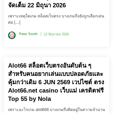
จัดเต็ม 22 มิถุนา 2026
เพราะเหตุใดเกม สล็อตเว็บตรง บางเกมถึงยังถูกเลือกเล่น
ต่อ […]
Peter Smith
12 มิถุนายน 2026
Alot66 สล็อตเว็บตรงอันดับต้น ๆ
สำหรับคนอยากเล่นแบบปลอดภัยและ
คุ้มกว่าเดิม 6 JUN 2569 เวปไซต์ ตรง
Alot66.net casino เว็บแม่ เครดิตฟรี
Top 55 by Nola
เพราะอะไรเกม alot666 บางเกมถึงติดอยู่ในความจำนาน