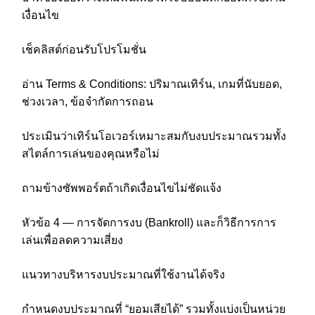
เงื่อนไข
เช็คลิสต์ก่อนรับโปรโมชั่น
อ่าน Terms & Conditions: ปริมาณเทิร์น, เกมที่นับยอด,
ช่วงเวลา, ข้อจำกัดการถอน
ประเมินว่าเทิร์นโอเวอร์เหมาะสมกับงบประมาณรวมทั้ง
สไตล์การเล่นของคุณหรือไม่
ถามข้างซัพพอร์ตถ้าเกิดเงื่อนไขไม่ชัดแจ้ง
หัวข้อ 4 — การจัดการงบ (Bankroll) และก็วิธีการการ
เล่นเพื่อลดความเสี่ยง
แนวทางบริหารงบประมาณที่ใช้งานได้จริง
กำหนดงบประมาณที่ “ยอมเสียได้” รวมทั้งแบ่งเป็นหน่วย