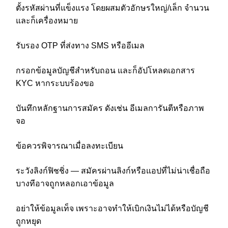
ตั้งรหัสผ่านที่แข็งแรง โดยผสมตัวอักษรใหญ่/เล็ก จำนวน
และก็เครื่องหมาย
รับรอง OTP ที่ส่งทาง SMS หรืออีเมล
กรอกข้อมูลบัญชีสำหรับถอน และก็อัปโหลดเอกสาร
KYC หากระบบร้องขอ
บันทึกหลักฐานการสมัคร ดังเช่น อีเมลการันตีหรือภาพ
จอ
ข้อควรพิจารณาเมื่อลงทะเบียน
ระวังลิงก์ฟิชชิ่ง — สมัครผ่านลิงก์หรือแอปที่ไม่น่าเชื่อถือ
บางทีอาจถูกหลอกเอาข้อมูล
อย่าให้ข้อมูลเท็จ เพราะอาจทำให้เบิกเงินไม่ได้หรือบัญชี
ถูกหยุด