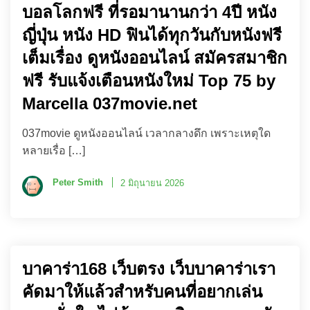
บอลโลกฟรี ที่รอมานานกว่า 4ปี หนัง
ญี่ปุ่น หนัง HD ฟินได้ทุกวันกับหนังฟรี
เต็มเรื่อง ดูหนังออนไลน์ สมัครสมาชิก
ฟรี รับแจ้งเตือนหนังใหม่ Top 75 by
Marcella 037movie.net
037movie ดูหนังออนไลน์ เวลากลางดึก เพราะเหตุใด
หลายเรื่อ […]
Peter Smith
2 มิถุนายน 2026
บาคาร่า168 เว็บตรง เว็บบาคาร่าเรา
คัดมาให้แล้วสำหรับคนที่อยากเล่น