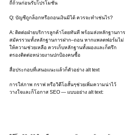
ถี่ถ้วนก่อนรับโปรโมชั่น
Q: บัญชีถูกล็อกหรือถอนเงินมิได้ ควรจะทำเช่นไร?
A: ติดต่อฝ่ายบริการลูกค้าโดยทันที พร้อมส่งหลักฐานการ
สมัครรวมทั้งหลักฐานการฝาก–ถอน หากแพลตฟอร์มไม่
ให้ความช่วยเหลือ ควรเก็บหลักฐานทั้งผองและก็ตรึก
ตรองติดต่อหน่วยงานปกป้องคนซื้อ
สื่อประกอบที่เสนอแนะแล้วก็ตัวอย่าง alt text
การใส่ภาพ กราฟ หรือวิดีโอสั้นๆช่วยเพิ่มความน่าไว้
วางใจและก็โอกาส SEO — แบบอย่าง alt text: