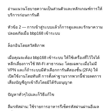
อ่านแนวนโยบายความเป็นส่วนตัวและหลักเกณฑ์การให้
บริการก่อนการันตี
หัวข้อ 2 — การเข้าสู่ระบบแล้วก็การดูแลและรักษาความ
ปลอดภัยเมื่อ bbp168 เข้าระบบ
ล็อกอินโดยสวัสดิภาพ
เมื่อคุณจะต้อง bbp168 เข้าระบบ ให้ใช้เครื่องที่ไว้ใจได้
หลีกเลี่ยงการใช้ Wi-Fi สาธารณะ โดยเฉพาะเมื่อไม่มี
VPN และก็ถ้าระบบมีตัวเลือกการันตีสองชั้น (2FA) ให้
เปิดใช้งานโดยทันที การตั้งค่าฐานรากพวกนี้ช่วยลดการ
เสี่ยงบัญชีถูกเข้าถึงโดยมิได้รับอนุญาต
ปัญหาทั่วๆไปและก็วิธีแก้ไข
ลืมรหัสผ่าน: ใช้รายการอาหารรีเซ็ตรหัสผ่านผ่านอีเมล