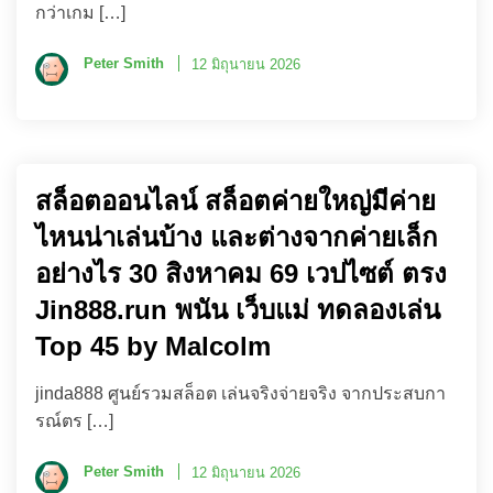
กว่าเกม […]
Peter Smith
12 มิถุนายน 2026
สล็อตออนไลน์ สล็อตค่ายใหญ่มีค่าย
ไหนน่าเล่นบ้าง และต่างจากค่ายเล็ก
อย่างไร 30 สิงหาคม 69 เวปไซต์ ตรง
Jin888.run พนัน เว็บแม่ ทดลองเล่น
Top 45 by Malcolm
jinda888 ศูนย์รวมสล็อต เล่นจริงจ่ายจริง จากประสบกา
รณ์ตร […]
Peter Smith
12 มิถุนายน 2026