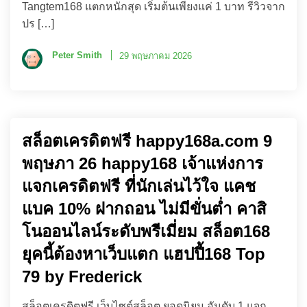
Tangtem168 แตกหนักสุด เริ่มต้นเพียงแค่ 1 บาท รีวิวจาก
ปร […]
Peter Smith
29 พฤษภาคม 2026
สล็อตเครดิตฟรี happy168a.com 9
พฤษภา 26 happy168 เจ้าแห่งการ
แจกเครดิตฟรี ที่นักเล่นไว้ใจ แคช
แบค 10% ฝากถอน ไม่มีขั่นต่ำ คาสิ
โนออนไลน์ระดับพรีเมี่ยม สล็อต168
ยุคนี้ต้องหาเว็บแตก แฮปปี้168 Top
79 by Frederick
สล็อตเครดิตฟรี เว็บไซต์สล็อต ยอดนิยม อันดับ 1 แจก