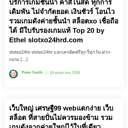
บริการเกมชั้นนำ คาสิโนสด ทุกการ
เดิมพัน ไม่จำกัดยอด เงินชัวร์ โอนไว
รวมเกมดังค่ายชั้นนำ สล็อตxo เชื่อถือ
ได้ มีใบรับรองเกมแท้ Top 20 by
Ethel slotxo24hrd.com
slotxo24hr slotxo24hr แจกเครดิตฟรีทุกวี่ทุกวัน ฝาก-
ถอนเ […]
Peter Smith
18 พฤษภาคม 2026
เว็บใหญ่ เศรษฐี99 webแตกง่าย เว็บ
สล็อต ที่สายปั่นไม่ควรมองข้าม รวม
เกมดังจากค่ายใหญ่ไว้ในที่เดียว