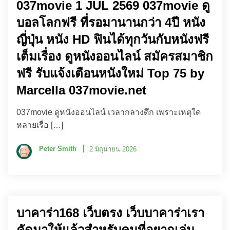
037movie 1 JUL 2569 037movie ดู
บอลโลกฟรี ที่รอมานานกว่า 4ปี หนัง
ญี่ปุ่น หนัง HD ฟินได้ทุกวันกับหนังฟรี
เต็มเรื่อง ดูหนังออนไลน์ สมัครสมาชิก
ฟรี รับแจ้งเตือนหนังใหม่ Top 75 by
Marcella 037movie.net
037movie ดูหนังออนไลน์ เวลากลางดึก เพราะเหตุใด
หลายเรื่อ […]
Peter Smith
2 มิถุนายน 2026
บาคาร่า168 เว็บตรง เว็บบาคาร่าเรา
คัดมาให้แล้วสำหรับคนที่อยากเล่น