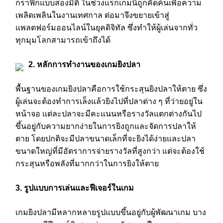
กราฟิกแบบสองมิติ ในช่วงแรกเกมนี้ถูกคิดค้นเพื่อความ
เพลิดเพลินในงานเทศกาล ต่อมาจึงขยายเข้าสู่
แพลตฟอร์มออนไลน์ในยุคดิจิทัล ซึ่งทำให้ผู้เล่นจากทั่ว
ทุกมุมโลกสามารถเข้าถึงได้
2. หลักการทำงานของเกมยิงปลา
พื้นฐานของเกมยิงปลาคือการใช้กระสุนยิงปลาให้ตาย ซึ่ง
ผู้เล่นจะต้องทำการเล็งแล้วยิงไปที่ปลาต่าง ๆ ที่ว่ายอยู่ใน
หน้าจอ แต่ละปลาจะมีคะแนนหรือรางวัลแตกต่างกันไป
ขึ้นอยู่กับความยากง่ายในการยิงถูกและจัดการปลาให้
ตาย โดยปกติจะมีปลาขนาดเล็กที่จะยิงได้ง่ายและปลา
ขนาดใหญ่ที่มีอัตราการจ่ายรางวัลที่สูงกว่า แต่จะต้องใช้
กระสุนหรือพลังที่มากกว่าในการยิงให้ตาย
3. รูปแบบการเล่นและฟีเจอร์ในเกม
เกมยิงปลามีหลากหลายรูปแบบขึ้นอยู่กับผู้พัฒนาเกม บาง