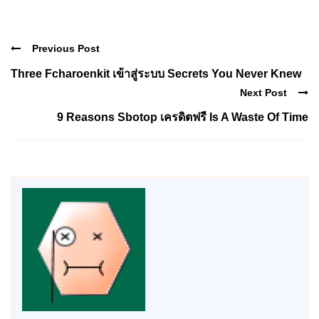
Previous Post
Three Fcharoenkit เข้าสู่ระบบ Secrets You Never Knew
Next Post
9 Reasons Sbotop เครดิตฟรี Is A Waste Of Time