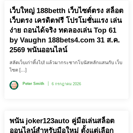
เว็บใหญ่ 188betth เว็บไซต์ตรง สล็อต
เว็บตรง เครดิตฟรี โปรโมชั่นแรง เล่น
ง่าย ถอนได้จริง ทดลองเล่น Top 61
by Vaughn 188bets4.com 31 ส.ค.
2569 พนันออนไลน์
สลัดเว็บเก่าทิ้งไป! แล้วมากระชากโบนัสหลักแสนกับ เว็บ
ไซต […]
Peter Smith
6 กรกฎาคม 2026
พนัน joker123auto คู่มือเล่นสล็อต
ออนไลน์สำหรับมือใหม่ ตั้งแต่เลือก