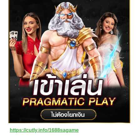
https://cutly.info/1688sagame