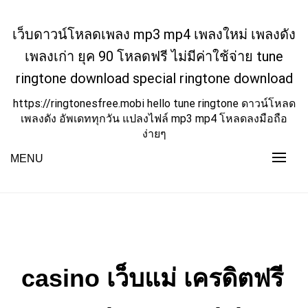
Skip
to
เว็บดาวน์โหลดเพลง mp3 mp4 เพลงใหม่ เพลงดัง
content
เพลงเก่า ยุค 90 โหลดฟรี ไม่มีค่าใช้จ่าย tune
ringtone download special ringtone download
https://ringtonesfree.mobi hello tune ringtone ดาวน์โหลด
เพลงดัง อัพเดททุกวัน แปลงไฟล์ mp3 mp4 โหลดลงมือถือ
ง่ายๆ
MENU
casino เว็บแม่ เครดิตฟรี