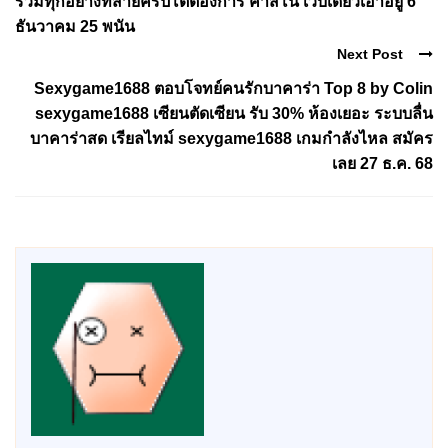
รวมทุกอย่างที่สายคริปโตต้องการ คาสิโน เว็บเดียวเอาอยู่ 6
ธันวาคม 25 พนัน
Next Post
Sexygame1688 ตอบโจทย์คนรักบาคาร่า Top 8 by Colin
sexygame1688 เซียนตัดเซียน รับ 30% ห้องเยอะ ระบบลื่น
บาคาร่าสด เรียลไทม์ sexygame1688 เกมกำลังไหล สมัคร
เลย 27 ธ.ค. 68