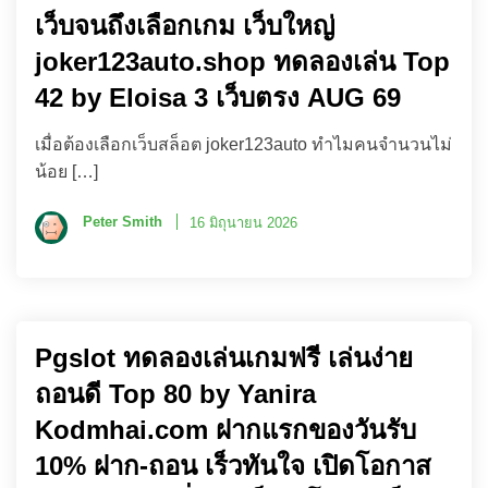
เว็บจนถึงเลือกเกม เว็บใหญ่
joker123auto.shop ทดลองเล่น Top
42 by Eloisa 3 เว็บตรง AUG 69
เมื่อต้องเลือกเว็บสล็อต joker123auto ทำไมคนจำนวนไม่
น้อย […]
Peter Smith
16 มิถุนายน 2026
Pgslot ทดลองเล่นเกมฟรี เล่นง่าย
ถอนดี Top 80 by Yanira
Kodmhai.com ฝากแรกของวันรับ
10% ฝาก-ถอน เร็วทันใจ เปิดโอกาส