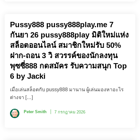
Pussy888 pussy888play.me 7
กันยา 26 pussy888play มิติใหม่แห่ง
สล็อตออนไลน์ สมาชิกใหม่รับ 50%
ฝาก-ถอน 3 วิ สวรรค์ของนักลงทุน
พุซซี่888 กดสมัคร รับความสนุก Top
6 by Jacki
เมื่อเล่นสล็อตกับ pussy888 มานาน ผู้เล่นมองหาอะไร
ต่างจา […]
Peter Smith
7 กรกฎาคม 2026