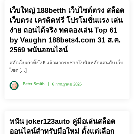
เว็บใหญ่ 188betth เว็บไซต์ตรง สล็อต
เว็บตรง เครดิตฟรี โปรโมชั่นแรง เล่น
ง่าย ถอนได้จริง ทดลองเล่น Top 61
by Vaughn 188bets4.com 31 ส.ค.
2569 พนันออนไลน์
สลัดเว็บเก่าทิ้งไป! แล้วมากระชากโบนัสหลักแสนกับ เว็บ
ไซต […]
Peter Smith
6 กรกฎาคม 2026
พนัน joker123auto คู่มือเล่นสล็อต
ออนไลน์สำหรับมือใหม่ ตั้งแต่เลือก