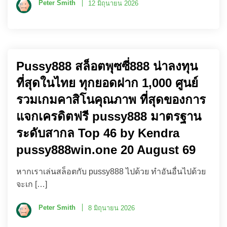
Peter Smith
12 มิถุนายน 2026
Pussy888 สล็อตพุซซี่888 น่าลงทุน
ที่สุดในไทย ทุกยอดฝาก 1,000 ศูนย์
รวมเกมคาสิโนคุณภาพ ที่สุดของการ
แจกเครดิตฟรี pussy888 มาตรฐาน
ระดับสากล Top 46 by Kendra
pussy888win.one 20 August 69
หากเราเล่นสล็อตกับ pussy888 ไปด้วย ทำอันอื่นไปด้วย
จะเก […]
Peter Smith
8 มิถุนายน 2026