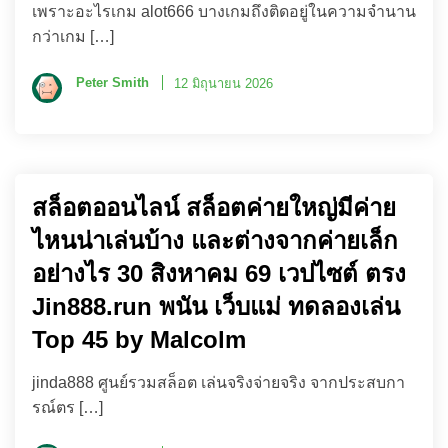
เพราะอะไรเกม alot666 บางเกมถึงติดอยู่ในความจำนาน
กว่าเกม […]
Peter Smith
12 มิถุนายน 2026
สล็อตออนไลน์ สล็อตค่ายใหญ่มีค่าย
ไหนน่าเล่นบ้าง และต่างจากค่ายเล็ก
อย่างไร 30 สิงหาคม 69 เวปไซต์ ตรง
Jin888.run พนัน เว็บแม่ ทดลองเล่น
Top 45 by Malcolm
jinda888 ศูนย์รวมสล็อต เล่นจริงจ่ายจริง จากประสบกา
รณ์ตร […]