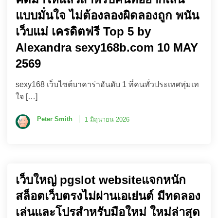
แบบมั่นใจ ไม่ต้องลองผิดลองถูก พนัน
เว็บแม่ เครดิตฟรี Top 5 by
Alexandra sexy168b.com 10 MAY
2569
sexy168 เว็บไซต์บาคาร่าอันดับ 1 ที่คนทั่วประเทศทุ่มเท
ใจ […]
Peter Smith
1 มิถุนายน 2026
เว็บใหญ่ pgslot websiteแจกหนัก
สล็อตเว็บตรงไม่ผ่านเอเย่นต์ มีทดลอง
เล่นและโปรสำหรับมือใหม่ ใหม่ล่าสุด