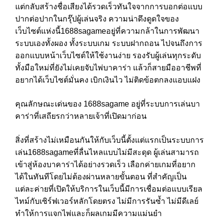
แต่กลับสร้างชื่อเสียงได้รวดเร็วทันใจจากการบอกต่อแบบ
ปากต่อปากในกรุ๊ปผู้เล่นจริง ความน่าดึงดูดใจของ
เว็บไซต์แห่งนี้1688sagameอยู่ที่ความกล้าในการพัฒนา
ระบบเองทั้งผอง ทั้งระบบเกม ระบบฝากถอน ไปจนถึงการ
ออกแบบหน้าเว็บไซต์ให้ใช้งานง่าย รองรับผู้เล่นทุกระดับ
ทั้งมือใหม่ที่ยังไม่เคยจับไพ่บาคาร่า แล้วก็สายมืออาชีพที่
อยากได้เว็บไซต์มั่นคง เบิกเงินไว ไม่ติดข้อตกลงแอบแฝง
คุณลักษณะเด่นของ 1688sagame อยู่ที่ระบบการเล่นบา
คาร่าที่เสถียรกว่าหลายเจ้าที่เปิดมาก่อน
สิ่งที่สร้างไม่เหมือนกันให้กับเว็บนี้ตั้งแต่แรกเป็นระบบการ
เล่น1688sagameที่ลื่นไหลแบบไม่มีสะดุด ผู้เล่นสามารถ
เข้าสู่ห้องบาคาร่าได้อย่างรวดเร็ว เลือกค่ายเกมที่อยาก
ได้ในทันทีโดยไม่ต้องผ่านหลายขั้นตอน ที่สำคัญเป็น
แต่ละค่ายที่เปิดให้บริการในเว็บนี้มีการเชื่อมต่อแบบเรียล
ไทม์กับเซิร์ฟเวอร์หลักโดยตรง ไม่มีการรันซ้ำ ไม่มีดีเลย์
ทำให้การแจกไพ่และก็ผลเกมมีความแม่นยำ