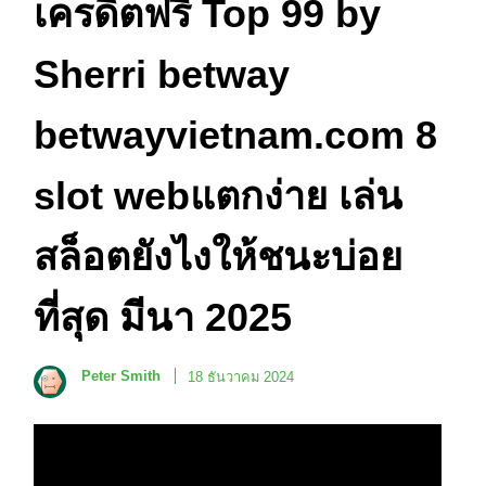
เครดิตฟรี Top 99 by
Sherri betway
betwayvietnam.com 8
slot webแตกง่าย เล่น
สล็อตยังไงให้ชนะบ่อย
ที่สุด มีนา 2025
Peter Smith
18 ธันวาคม 2024