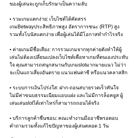
ของผู้เล่นจะถูกเก็บรักษาเป็นความลับ
• รวมเกมแตกง่าย: เว็บไซต์ได้คัดสรร
เกมBetwayประสิทธิภาพสูง อัตราการชนะ (RTP) สูง
รวมทั้งโบนัสแตกง่าย เพื่อผู้เล่นได้มีโอกาสทำกำไรจริง
• ค่ายเกมมีชื่อเสียง: การรวมเกมจากทุกค่ายดังทำให้ผู้
เล่นไม่ต้องเปลี่ยนแปลงเว็บไซต์เพื่อหาเกมที่ตนเองประทับ
ใจ คุณสามารถสนุกสนานกับเกมslotมากมายแนว ไม่ว่า
จะเป็นแถวเสี่ยงอันตราย แนวแฟนตาซี หรือแนวคลาสสิก
• ระบบการเงินโปร่งใส: ฝาก-ถอนสบายรวดเร็วทันใจ
ไม่มีค่าขนบธรรมเนียมแอบแฝง และไม่มีการล็อคยูส ผู้
เล่นเล่นslotได้เท่าไหร่ก็สามารถถอนได้จริง
• บริการลูกค้าชื่นชอบ: คณะทำงานมืออาชีพรอตอบ
คำถามรวมทั้งแก้ไขปัญหาของผู้เล่นตลอด 1 วัน