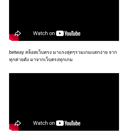
betway สล็อตเว็บตรง มาแรงสุดๆรวมเกมแตกง่าย จาก
ทุกค่ายดัง มาจากเว็บตรงทุกเกม