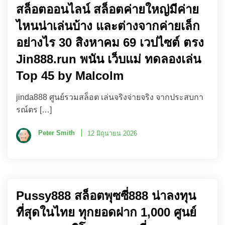
สล็อตออนไลน์ สล็อตค่ายใหญ่มีค่าย
ไหนน่าเล่นบ้าง และต่างจากค่ายเล็ก
อย่างไร 30 สิงหาคม 69 เวปไซต์ ตรง
Jin888.run พนัน เว็บแม่ ทดลองเล่น
Top 45 by Malcolm
jinda888 ศูนย์รวมสล็อต เล่นจริงจ่ายจริง จากประสบกา
รณ์ตร […]
Peter Smith
12 มิถุนายน 2026
Pussy888 สล็อตพุซซี่888 น่าลงทุน
ที่สุดในไทย ทุกยอดฝาก 1,000 ศูนย์