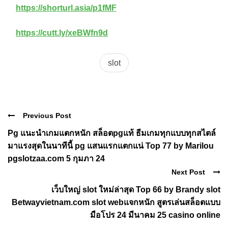
https://shorturl.asia/p1fMF
https://cutt.ly/xeBWfn9d
slot
Previous Post
Pg แนะนำเกมแตกหนัก สล็อตpgแท้ ธีมเกมทุกแบบทุกสไตล์
มาแรงสุดในนาทีนี้ pg แสนแรกแตกแน่ Top 77 by Marilou
pgslotzaa.com 5 กุมภา 24
Next Post
เว็บใหญ่ slot ใหม่ล่าสุด Top 66 by Brandy slot
Betwayvietnam.com slot webแจกหนัก สูตรเล่นสล็อตแบบ
มือโปร 24 มีนาคม 25 casino online