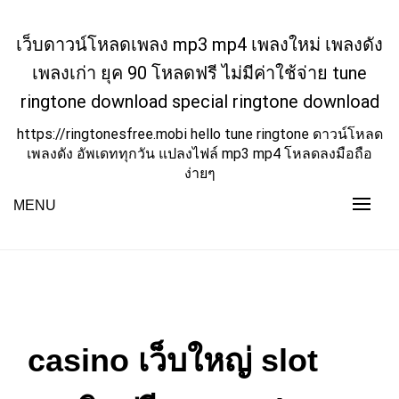
Skip
to
เว็บดาวน์โหลดเพลง mp3 mp4 เพลงใหม่ เพลงดัง
content
เพลงเก่า ยุค 90 โหลดฟรี ไม่มีค่าใช้จ่าย tune
ringtone download special ringtone download
https://ringtonesfree.mobi hello tune ringtone ดาวน์โหลด
เพลงดัง อัพเดททุกวัน แปลงไฟล์ mp3 mp4 โหลดลงมือถือ
ง่ายๆ
MENU
casino เว็บใหญ่ slot