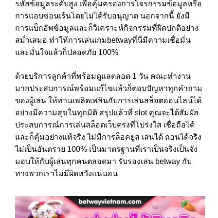
รหัสข้อมูลระดับสูง เพื่อคุ้มครองการโจรกรรมข้อมูลหรือ
การแอบซ่อนเร้นโดยไม่ได้รับอนุญาต นอกจากนี้ ยังมี
การแบ็กอัพข้อมูลและก็วิเคราะห์กิจกรรมที่ผิดปกติอย่าง
สม่ำเสมอ ทำให้การเล่นเกมbetwayที่นี่มีความเชื่อมั่น
และมั่นใจแล้วก็ปลอดภัย 100%
ด้วยบริการลูกค้าที่พร้อมดูแลตลอด 1 วัน คณะทำงาน
มากประสบการณ์พร้อมแก้ไขแล้วก็ตอบปัญหาทุกคำถาม
ของผู้เล่น ให้ท่านเพลิดเพลินกับการเล่นสล็อตออนไลน์ได้
อย่างมีความสุขในทุกมิติ สรุปแล้วที่ slot คุณจะได้สัมผัส
ประสบการณ์การเล่นสล็อตเว็บตรงที่โปร่งใส เชื่อถือได้
และก็คุ้มอย่างแท้จริง ไม่มีการล็อคยูส เล่นได้ ถอนได้จริง
ไม่เป็นอันตราย 100% เป็นมาตรฐานที่เราเป็นจริงเป็นจัง
มอบให้กับผู้เล่นทุกคนตลอดมา รับรองเล่น betway กับ
ทางพวกเราไม่มีผิดหวังแน่นอน