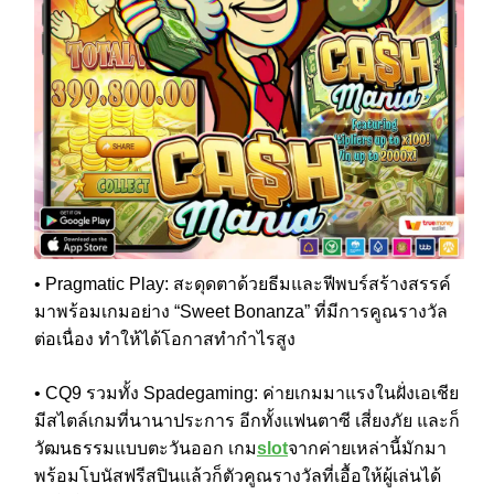
• Pragmatic Play: สะดุดตาด้วยธีมและฟีพบร์สร้างสรรค์
มาพร้อมเกมอย่าง “Sweet Bonanza” ที่มีการคูณรางวัล
ต่อเนื่อง ทำให้ได้โอกาสทำกำไรสูง
• CQ9 รวมทั้ง Spadegaming: ค่ายเกมมาแรงในฝั่งเอเชีย
มีสไตล์เกมที่นานาประการ อีกทั้งแฟนตาซี เสี่ยงภัย และก็
วัฒนธรรมแบบตะวันออก เกม
slot
จากค่ายเหล่านี้มักมา
พร้อมโบนัสฟรีสปินแล้วก็ตัวคูณรางวัลที่เอื้อให้ผู้เล่นได้