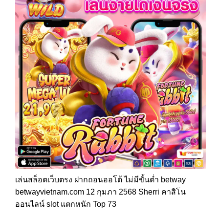
เล่นสล็อตเว็บตรง ฝากถอนออโต้ ไม่มีขั้นต่ำ betway
betwayvietnam.com 12 กุมภา 2568 Sherri คาสิโน
ออนไลน์ slot แตกหนัก Top 73