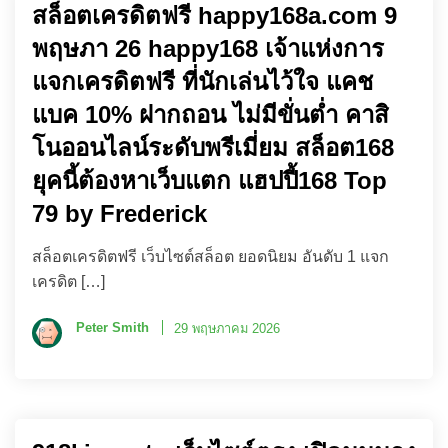
สล็อตเครดิตฟรี happy168a.com 9
พฤษภา 26 happy168 เจ้าแห่งการ
แจกเครดิตฟรี ที่นักเล่นไว้ใจ แคช
แบค 10% ฝากถอน ไม่มีขั่นต่ำ คาสิ
โนออนไลน์ระดับพรีเมี่ยม สล็อต168
ยุคนี้ต้องหาเว็บแตก แฮปปี้168 Top
79 by Frederick
สล็อตเครดิตฟรี เว็บไซต์สล็อต ยอดนิยม อันดับ 1 แจก
เครดิต […]
Peter Smith
29 พฤษภาคม 2026