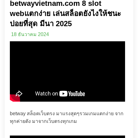
betwayvietnam.com 8 slot
webแตกง่าย เล่นสล็อตยังไงให้ชนะ
บ่อยที่สุด มีนา 2025
18 ธันวาคม 2024
betway สล็อตเว็บตรง มาแรงสุดๆรวมเกมแตกง่าย จาก
ทุกค่ายดัง มาจากเว็บตรงทุกเกม