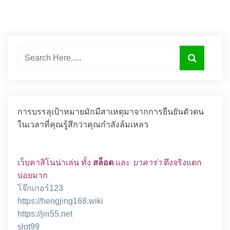
การบรรลุเป้าหมายมักมีสาเหตุมาจากการยืนยันตัวตน
ในเวลาที่คุณรู้สึกว่าคุณกำลังล้มเหลว
เว็บคาสิโนน่าเล่น ทั้ง
สล็อต
และ
บาคาร่า
ตึงจริงแตก
บ่อยมาก
โจ๊กเกอร์123
https://hengjing168.wiki
https://jin55.net
slot99