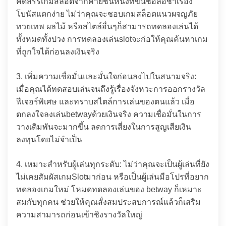
คัดสรรเกมสล็อตจากค่ายชั้นหนึ่งที่ขึ้นชื่อลือชาเรื่อง
โบนัสแตกง่าย ไม่ว่าคุณจะชอบเกมสล็อตแนวผจญภัย
ทวยเทพ ผลไม้ หรือสไตล์อื่นๆก็สามารถทดลองเล่นได้
ทั้งหมดทั้งปวง การทดลองเล่นslotจะก่อให้คุณค้นหาเกม
ที่ถูกใจได้ก่อนลงเงินจริง
3. เพิ่มความเชื่อมั่นและมั่นใจก่อนลงไปในสนามจริง:
เมื่อคุณได้ทดสอบเล่นจนถึงรู้เรื่องจังหวะการออกรางวัล
ฟีเจอร์พิเศษ และทราบสไตล์การเล่นของตนแล้ว เมื่อ
ตกลงใจลงเล่นbetwayด้วยเงินจริง ความเชื่อมั่นในการ
วางเดิมพันจะมากขึ้น ลดการเสี่ยงในการสูญเสียเงิน
ลงทุนโดยไม่จำเป็น
4. เหมาะสำหรับผู้เล่นทุกระดับ: ไม่ว่าคุณจะเป็นผู้เล่นที่ยัง
ไม่เคยสัมผัสเกมSlotมาก่อน หรือเป็นผู้เล่นมือโปรที่อยาก
ทดลองเกมใหม่ โหมดทดลองเล่นของ betway ก็เหมาะ
สมกับทุกคน ช่วยให้คุณสั่งสมประสบการณ์แล้วก็เสริม
ความสามารถก่อนเข้าชิงรางวัลใหญ่