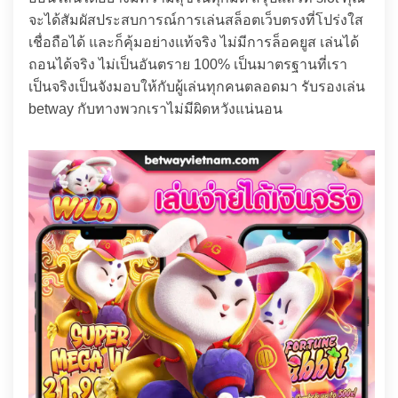
จะได้สัมผัสประสบการณ์การเล่นสล็อตเว็บตรงที่โปร่งใส
เชื่อถือได้ และก็คุ้มอย่างแท้จริง ไม่มีการล็อคยูส เล่นได้
ถอนได้จริง ไม่เป็นอันตราย 100% เป็นมาตรฐานที่เรา
เป็นจริงเป็นจังมอบให้กับผู้เล่นทุกคนตลอดมา รับรองเล่น
betway กับทางพวกเราไม่มีผิดหวังแน่นอน