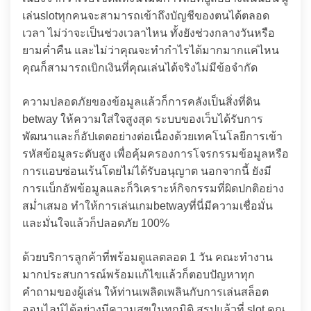
เล่นslotทุกคนจะสามารถเข้าถึงบัญชีของตนได้ตลอด
เวลา ไม่ว่าจะเป็นช่วงเวลาไหน ทั้งยังช่วงกลางวันหรือ
ยามค่ำคืน และไม่ว่าคุณจะทำกำไรได้มากมากแค่ไหน
คุณก็สามารถเบิกเงินที่คุณเล่นได้จริงไม่มีข้อจำกัด
ความปลอดภัยของข้อมูลแล้วก็การคลังเป็นสิ่งที่ดิน
betway ให้ความใส่ใจสูงสุด ระบบของเว็บได้รับการ
พัฒนาและก็อัปเดตอย่างต่อเนื่องด้วยเทคโนโลยีการเข้า
รหัสข้อมูลระดับสูง เพื่อคุ้มครองการโจรกรรมข้อมูลหรือ
การแอบซ่อนเร้นโดยไม่ได้รับอนุญาต นอกจากนี้ ยังมี
การแบ็กอัพข้อมูลและก็วิเคราะห์กิจกรรมที่ผิดปกติอย่าง
สม่ำเสมอ ทำให้การเล่นเกมbetwayที่นี่มีความเชื่อมั่น
และมั่นใจแล้วก็ปลอดภัย 100%
ด้วยบริการลูกค้าที่พร้อมดูแลตลอด 1 วัน คณะทำงาน
มากประสบการณ์พร้อมแก้ไขแล้วก็ตอบปัญหาทุก
คำถามของผู้เล่น ให้ท่านเพลิดเพลินกับการเล่นสล็อต
ออนไลน์ได้อย่างมีความสุขในทุกมิติ สรุปแล้วที่ slot คุณ