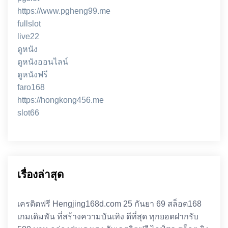
https://www.pgheng99.me
fullslot
live22
ดูหนัง
ดูหนังออนไลน์
ดูหนังฟรี
faro168
https://hongkong456.me
slot66
เรื่องล่าสุด
เครดิตฟรี Hengjing168d.com 25 กันยา 69 สล็อต168
เกมเดิมพัน ที่สร้างความบันเทิง ดีที่สุด ทุกยอดฝากรับ