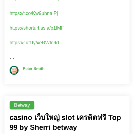
https://t.co/Kw9uhnaIPj
https://shorturl.asia/p1fMF
https://cutt.ly/xeBWfn9d
…
Peter Smith
Betway
casino เว็บใหญ่ slot เครดิตฟรี Top
99 by Sherri betway