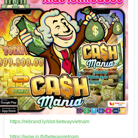
https://rebrand.ly/slot-betwayvietnam
https://wow.in.th/betwayvietnam