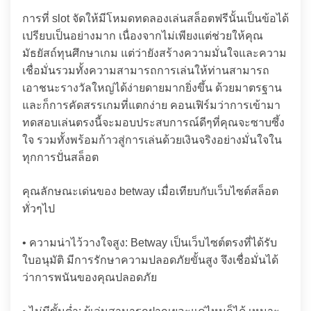
การที่ slot จัดให้มีโหมดทดลองเล่นสล็อตฟรีนั้นเป็นข้อได้
เปรียบเป็นอย่างมาก เนื่องจากไม่เพียงแต่ช่วยให้คุณ
มัธยัสถ์ทุนศึกษาเกม แต่ว่ายังสร้างความมั่นใจและความ
เชื่อมั่นรวมทั้งความสามารถการเล่นให้ท่านสามารถ
เอาชนะรางวัลใหญ่ได้ง่ายดายมากยิ่งขึ้น ด้วยมาตรฐาน
และก็การคัดสรรเกมที่แตกง่าย คอนเฟิร์มว่าการเข้ามา
ทดสอบเล่นตรงนี้จะมอบประสบการณ์ดีๆที่คุณจะซาบซึ้ง
ใจ รวมทั้งพร้อมก้าวสู่การเล่นด้วยเงินจริงอย่างมั่นใจใน
ทุกการปั่นสล็อต
คุณลักษณะเด่นของ betway เมื่อเทียบกับเว็บไซต์สล็อต
ทั่วๆไป
• ความน่าไว้วางใจสูง: Betway เป็นเว็บไซต์ตรงที่ได้รับ
ใบอนุมัติ มีการรักษาความปลอดภัยขั้นสูง จึงเชื่อมั่นได้
ว่าการพนันของคุณปลอดภัย