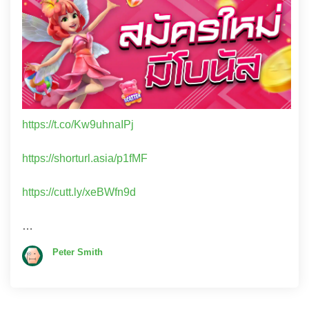
https://t.co/Kw9uhnaIPj
https://shorturl.asia/p1fMF
https://cutt.ly/xeBWfn9d
…
Peter Smith