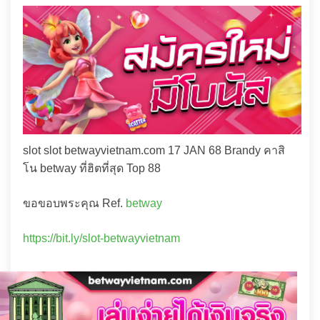
slot slot betwayvietnam.com 17 JAN 68 Brandy คาสิ
โน betway ที่ฮิตที่สุด Top 88
ขอขอบพระคุณ Ref.
betway
https://bit.ly/slot-betwayvietnam