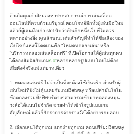
ถ้าเกิดคุณกำลังมองหาประสบการณ์การเล่นสล็อต
ออนไลน์ที่ครบถ้วนบริบูรณ์ ตอบโจทย์อีกทั้งผู้เล่นมือใหม่
แล้วก็ผู้เล่นมือเก๋า slot นับว่าเป็นอีกหนึ่งเว็บที่ไม่ควร
พลาดอย่างยิ่ง คุณลักษณะเด่นสำคัญที่ทำให้ชื่อเสียงของ
เว็บไซต์แห่งนี้โดดเด่นคือ “โหมดทดลองเล่น” หรือ
“บริการทดลองเล่นสล็อตฟรี” ที่เปิดโอกาสให้ผู้เล่นทุกคน
ได้ลองสัมผัสกับเกม
slot
หลากหลายรูปแบบ โดยไม่ต้อง
เสียตังค์จริงแม้แต่บาทเดียว
1. ทดลองเล่นฟรี ไม่จำเป็นที่จะต้องใช้เงินจริง: สำหรับผู้
เล่นใหม่ที่ยังไม่คุ้นเคยกับเกมBetway หรือเปล่ามั่นใจใน
ข้อตกลงรวมทั้งฟีพบร์ต่างๆสามารถเข้ามาทดลองหมุน
วงล้อได้แบบไม่จำกัด ช่วยทำให้เข้าใจรูปแบบเกม
สัญลักษณ์ แล้วก็อัตราการจ่ายรางวัลได้อย่างรอบคอบ
2. เลือกเล่นได้ทุกเกม แตกง่ายทุกเกม คอนเฟิร์ม: Betway