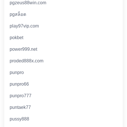
pgzeus88win.com
pgสล็อต
play97vip.com
pokbet
power999.net
proded888x.com
punpro
punpro66
punpro777
puntaek77
pussy888