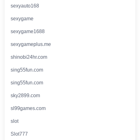
sexyauto168
sexygame
sexygame1688
sexygameplus.me
shinobi24hr.com
sing55fun.com
sing55fun.com
sky2899.com
sl99games.com
slot
Slot777