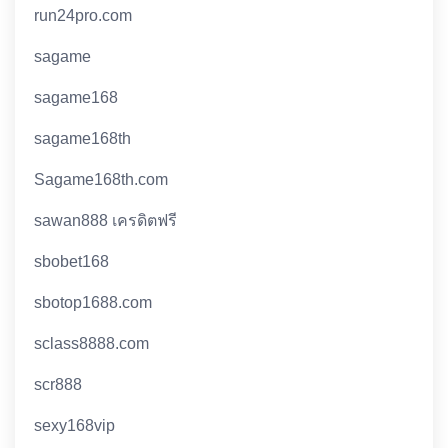
run24pro.com
sagame
sagame168
sagame168th
Sagame168th.com
sawan888 เครดิตฟรี
sbobet168
sbotop1688.com
sclass8888.com
scr888
sexy168vip