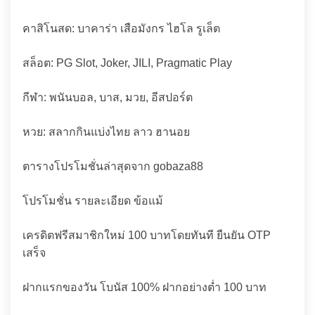
คาสิโนสด: บาคาร่า เสือมังกร ไฮโล รูเล็ต
สล็อต: PG Slot, Joker, JILI, Pragmatic Play
กีฬา: พนันบอล, บาส, มวย, อีสปอร์ต
หวย: สลากกินแบ่งไทย ลาว ฮานอย
ตารางโปรโมชั่นล่าสุดจาก gobaza88
โปรโมชั่น รายละเอียด ข้อแม้
เครดิตฟรีสมาชิกใหม่ 100 บาทโดยทันที ยืนยัน OTP
เสร็จ
ฝากแรกของวัน โบนัส 100% ฝากอย่างต่ำ 100 บาท