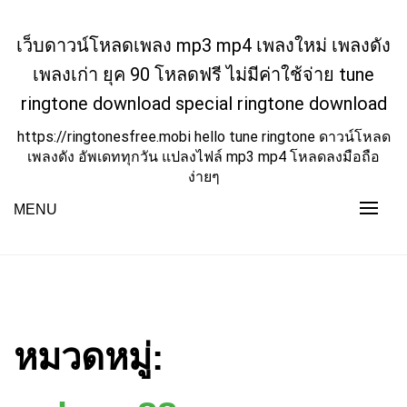
Skip
to
เว็บดาวน์โหลดเพลง mp3 mp4 เพลงใหม่ เพลงดัง
content
เพลงเก่า ยุค 90 โหลดฟรี ไม่มีค่าใช้จ่าย tune
ringtone download special ringtone download
https://ringtonesfree.mobi hello tune ringtone ดาวน์โหลด
เพลงดัง อัพเดททุกวัน แปลงไฟล์ mp3 mp4 โหลดลงมือถือ
ง่ายๆ
MENU
หมวดหมู่: