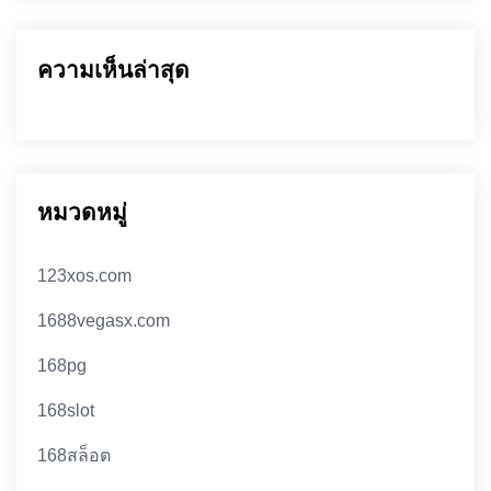
ความเห็นล่าสุด
หมวดหมู่
123xos.com
1688vegasx.com
168pg
168slot
168สล็อต