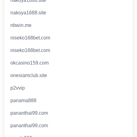
nakoya1688.site
nakoya1688.site
nbwin.me
niseko168bet.com
niseko168bet.com
okcasino159.com
onesiamclub.site
p2vvip
panama888
pananthai99.com
pananthai99.com