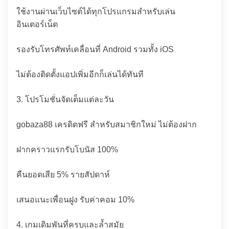
ใช้งานผ่านเว็บไซต์ได้ทุกโปรแกรมสำหรับเล่น
อินเตอร์เน็ต
รองรับโทรศัพท์เคลื่อนที่ Android รวมทั้ง iOS
ไม่ต้องติดตั้งแอปเพิ่มอีกก็เล่นได้ทันที
3. โปรโมชั่นจัดเต็มแต่ละวัน
gobaza88 เครดิตฟรี สำหรับสมาชิกใหม่ ไม่ต้องฝาก
ฝากคราวแรกรับโบนัส 100%
คืนยอดเสีย 5% รายสัปดาห์
เสนอแนะเพื่อนฝูง รับค่าคอม 10%
4. เกมเดิมพันที่ครบและล้ำสมัย