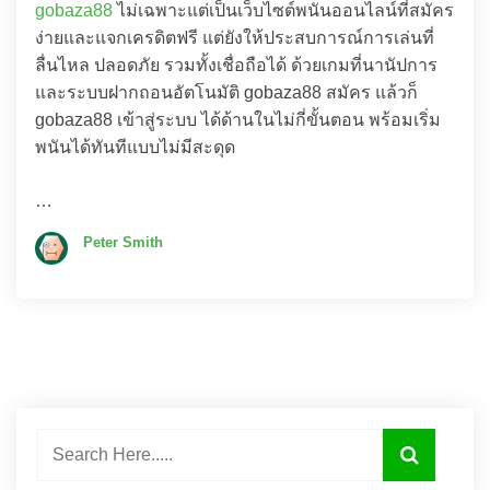
gobaza88
ไม่เฉพาะแต่เป็นเว็บไซต์พนันออนไลน์ที่สมัคร
ง่ายและแจกเครดิตฟรี แต่ยังให้ประสบการณ์การเล่นที่
ลื่นไหล ปลอดภัย รวมทั้งเชื่อถือได้ ด้วยเกมที่นานัปการ
และระบบฝากถอนอัตโนมัติ gobaza88 สมัคร แล้วก็
gobaza88 เข้าสู่ระบบ ได้ด้านในไม่กี่ขั้นตอน พร้อมเริ่ม
พนันได้ทันทีแบบไม่มีสะดุด
…
Peter Smith