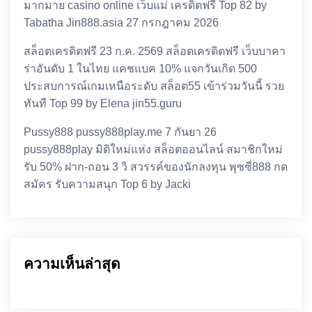
มากมาย casino online เว็บแม่ เครดิตฟรี Top 82 by
Tabatha Jin888.asia 27 กรกฎาคม 2026
สล็อตเครดิตฟรี 23 ก.ค. 2569 สล็อตเครดิตฟรี เว็บบาคา
ร่าอันดับ 1 ในไทย แคชแบค 10% แจกวันเกิด 500
ประสบการณ์เกมเหนือระดับ สล็อต55 เข้าร่วมวันนี้ รวย
ทันที Top 99 by Elena jin55.guru
Pussy888 pussy888play.me 7 กันยา 26
pussy888play มิติใหม่แห่ง สล็อตออนไลน์ สมาชิกใหม่
รับ 50% ฝาก-ถอน 3 วิ สวรรค์ของนักลงทุน พุซซี่888 กด
สมัคร รับความสนุก Top 6 by Jacki
ความเห็นล่าสุด