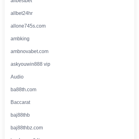
allbestbet
allbet24hr
allone745s.com
ambking
ambnovabet.com
askyouwin888 vip
Audio
ba88th.com
Baccarat
baj88thb
baj88thbz.com