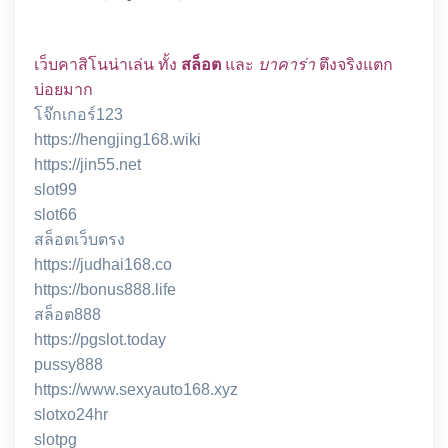
เว็บคาสิโนน่าเล่น ทั้ง
สล็อต
และ
บาคาร่า
ตึงจริงแตก
บ่อยมาก
โจ๊กเกอร์123
https://hengjing168.wiki
https://jin55.net
slot99
slot66
สล็อตเว็บตรง
https://judhai168.co
https://bonus888.life
สล็อต888
https://pgslot.today
pussy888
https://www.sexyauto168.xyz
slotxo24hr
slotpg