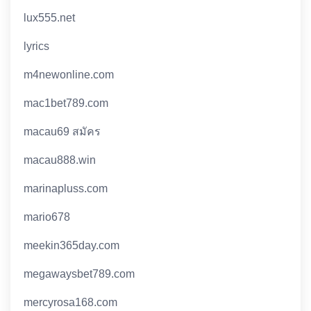
lux555.net
lyrics
m4newonline.com
mac1bet789.com
macau69 สมัคร
macau888.win
marinapluss.com
mario678
meekin365day.com
megawaysbet789.com
mercyrosa168.com