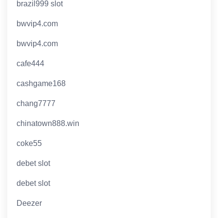
brazil999 slot
bwvip4.com
bwvip4.com
cafe444
cashgame168
chang7777
chinatown888.win
coke55
debet slot
debet slot
Deezer