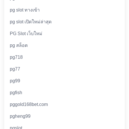
pg slot ทางเข้า
pg slot เปิดใหม่ล่าสุด
PG Slot เว็บใหม่
pg สล็อต
pg718
pg77
pg99
pgfish
pggold168bet.com
pgheng99
pgslot