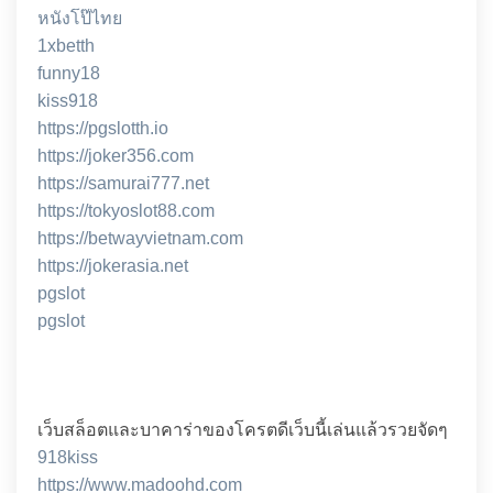
หนังโป๊ไทย
1xbetth
funny18
kiss918
https://pgslotth.io
https://joker356.com
https://samurai777.net
https://tokyoslot88.com
https://betwayvietnam.com
https://jokerasia.net
pgslot
pgslot
เว็บสล็อตและบาคาร่าของโครตดีเว็บนี้เล่นแล้วรวยจัดๆ
918kiss
https://www.madoohd.com