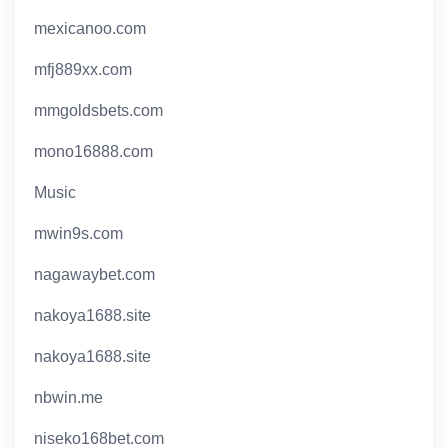
mexicanoo.com
mfj889xx.com
mmgoldsbets.com
mono16888.com
Music
mwin9s.com
nagawaybet.com
nakoya1688.site
nakoya1688.site
nbwin.me
niseko168bet.com