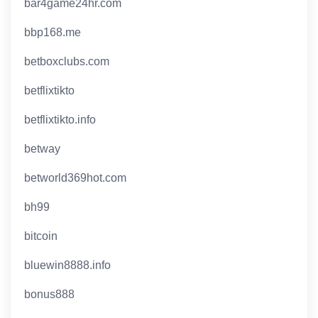
bar4game24hr.com
bbp168.me
betboxclubs.com
betflixtikto
betflixtikto.info
betway
betworld369hot.com
bh99
bitcoin
bluewin8888.info
bonus888