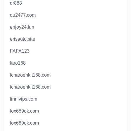
dr888
du2477.com
enjoy24.fun
erisauto.site
FAFA123
faro168
fcharoenkit168.com
fcharoenkit168.com
finnivips.com
fox689ok.com
fox689ok.com