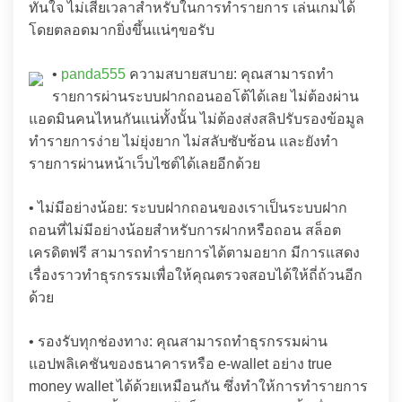
ทันใจ ไม่เสียเวลาสำหรับในการทำรายการ เล่นเกมได้
โดยตลอดมากยิ่งขึ้นแน่ๆขอรับ
•
panda555
ความสบายสบาย: คุณสามารถทำ
รายการผ่านระบบฝากถอนออโต้ได้เลย ไม่ต้องผ่าน
แอดมินคนไหนกันแน่ทั้งนั้น ไม่ต้องส่งสลิปรับรองข้อมูล
ทำรายการง่าย ไม่ยุ่งยาก ไม่สลับซับซ้อน และยังทำ
รายการผ่านหน้าเว็บไซต์ได้เลยอีกด้วย
• ไม่มีอย่างน้อย: ระบบฝากถอนของเราเป็นระบบฝาก
ถอนที่ไม่มีอย่างน้อยสำหรับการฝากหรือถอน สล็อต
เครดิตฟรี สามารถทำรายการได้ตามอยาก มีการแสดง
เรื่องราวทำธุรกรรมเพื่อให้คุณตรวจสอบได้ให้ถี่ถ้วนอีก
ด้วย
• รองรับทุกช่องทาง: คุณสามารถทำธุรกรรมผ่าน
แอปพลิเคชันของธนาคารหรือ e-wallet อย่าง true
money wallet ได้ด้วยเหมือนกัน ซึ่งทำให้การทำรายการ