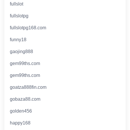
fullslot
fullslotpg
fullslotpg168.com
funny18
gaojing888
gem99ths.com
gem99ths.com
goatza888fin.com
gobaza88.com
golden456
happy168