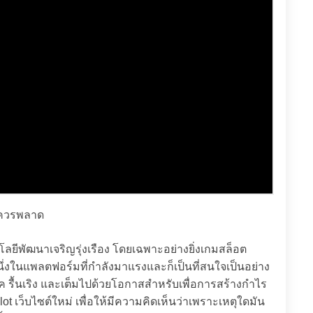
ม่ควรพลาด
ลยีพัฒนาเจริญรุ่งเรือง โดยเฉพาะอย่างยิ่งเกมสล็อต
ึ่งในแพลตฟอร์มที่กำลังมาแรงและก็เป็นที่สนใจเป็นอย่าง
 รื้นเริง และเต็มไปด้วยโอกาสสำหรับเพื่อการสร้างกำไร
t เว็บไซต์ใหม่ เพื่อให้มีความคิดเห็นว่าเพราะเหตุใดมัน