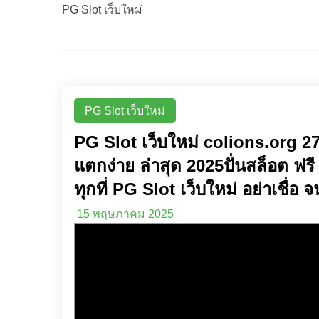
PG Slot เว็บใหม่
PG Slot เว็บใหม่
PG Slot เว็บใหม่ colions.org 2
แตกง่าย ล่าสุด 2025ปั่นสล็อต ฟรี 
ทุกที่ PG Slot เว็บใหม่ อย่าเชื่
15 พฤษภาคม 2025