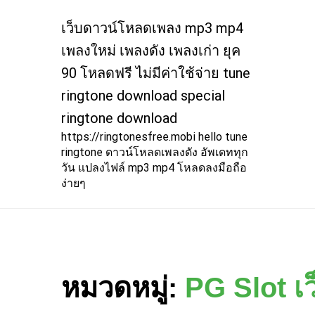
Skip
to
เว็บดาวน์โหลดเพลง mp3 mp4
content
เพลงใหม่ เพลงดัง เพลงเก่า ยุค
90 โหลดฟรี ไม่มีค่าใช้จ่าย tune
ringtone download special
ringtone download
https://ringtonesfree.mobi hello tune
ringtone ดาวน์โหลดเพลงดัง อัพเดททุก
วัน แปลงไฟล์ mp3 mp4 โหลดลงมือถือ
ง่ายๆ
หมวดหมู่:
PG Slot เว