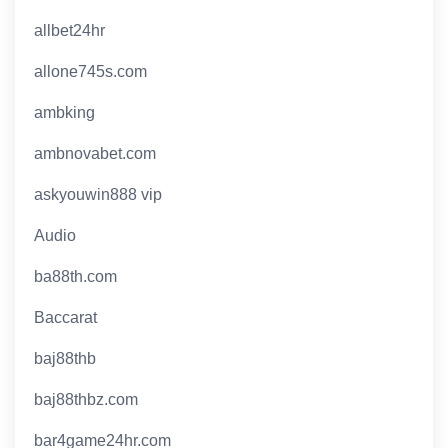
allbet24hr
allone745s.com
ambking
ambnovabet.com
askyouwin888 vip
Audio
ba88th.com
Baccarat
baj88thb
baj88thbz.com
bar4game24hr.com