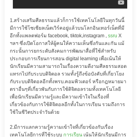
1.สร้างเสริมศีลธรรมแล้วก็การใช้เทคโนโลยีในทุกวันนี้
มีการใช้โซเชียลเน็ตเวิร์คอยู่แล้วบนโลกอินเทอร์เน็ตที่มี
อีกทั้งแพลตฟอร์ม facebook, tiktok,instagram ,
ssru
X
ฯลฯ ซึ่งเปิดโอกาสให้ผู้คนให้ความเห็นซึ่งกันและกัน แม้
กระนั้นการยกระดับสังคมการพัฒนาสื่อที่ใช้สำหรับ
ประกอบการเรียนการสอน digital learning เพื่อเน้นให้
นักเรียนมีความสามารถในเรื่องความดีงามศีลธรรมสอด
แทรกไปกับระบบดิจิตอล รวมทั้งรู้ถึงข้อบังคับที่เกี่ยวโยง
กับระบบดิจิตอลอีกทั้งพรบ.คอมพิวเตอร์ หรือกฎหมายมา
ตราอื่นๆที่เกี่ยวพันกับการใช้ดิจิตอลรวมทั้งเทคโนโลยี
เพื่อนักเรียนมีความรู้และมีความเข้าใจในเรื่องที่
เกี่ยวข้องกับการใช้ดิจิตอลอีกทั้งในการเรียน รวมถึงการ
ใช้ในชีวิตประจำวันด้วย
2.มีการแลกความรู้ความเข้าใจที่เกี่ยวข้องกับเรื่อง
เทคโนโลยีการที่ใช้ระบบ
การเรียน
เน้นให้นักเรียนมีการ