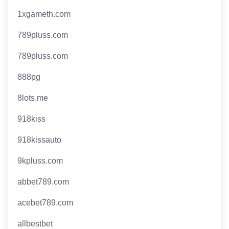
1xgameth.com
789pluss.com
789pluss.com
888pg
8lots.me
918kiss
918kissauto
9kpluss.com
abbet789.com
acebet789.com
allbestbet