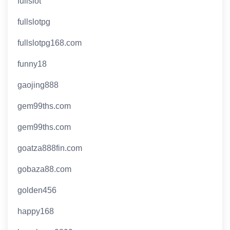
fullslot
fullslotpg
fullslotpg168.com
funny18
gaojing888
gem99ths.com
gem99ths.com
goatza888fin.com
gobaza88.com
golden456
happy168