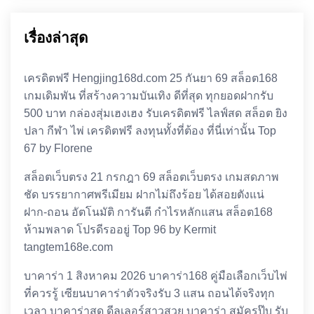
เรื่องล่าสุด
เครดิตฟรี Hengjing168d.com 25 กันยา 69 สล็อต168
เกมเดิมพัน ที่สร้างความบันเทิง ดีที่สุด ทุกยอดฝากรับ
500 บาท กล่องสุ่มเฮงเฮง รับเครดิตฟรี ไลฟ์สด สล็อต ยิง
ปลา กีฬา ไพ่ เครดิตฟรี ลงทุนทั้งที่ต้อง ที่นี่เท่านั้น Top
67 by Florene
สล็อตเว็บตรง 21 กรกฎา 69 สล็อตเว็บตรง เกมสดภาพ
ชัด บรรยากาศพรีเมียม ฝากไม่ถึงร้อย ได้สอยตังแน่
ฝาก-ถอน อัตโนมัติ การันตี กำไรหลักแสน สล็อต168
ห้ามพลาด โปรดีรออยู่ Top 96 by Kermit
tangtem168e.com
บาคาร่า 1 สิงหาคม 2026 บาคาร่า168 คู่มือเลือกเว็บไพ่
ที่ควรรู้ เซียนบาคาร่าตัวจริงรับ 3 แสน ถอนได้จริงทุก
เวลา บาคาร่าสด ดีลเลอร์สาวสวย บาคาร่า สมัครปุ๊บ รับ