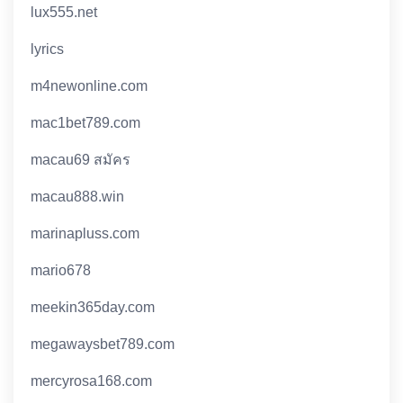
lux555.net
lyrics
m4newonline.com
mac1bet789.com
macau69 สมัคร
macau888.win
marinapluss.com
mario678
meekin365day.com
megawaysbet789.com
mercyrosa168.com