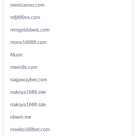
mexicanoo.com
mfj889xx.com
mmgoldsbets.com
mono16888.com
Music
mwin9s.com
nagawaybet.com
nakoya1688.site
nakoya1688.site
nbwin.me
niseko168bet.com