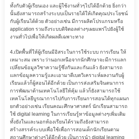
ทั้งกับตัวผู้เรียนเอง และผู้ใช้งานทั่วๆไปได้อีกด้วย ยิ่งกว่า
นั้นยังสามารถสร้างระบบเป็นรายได้ให้เกิดคุณประโยชน์
กับผู้เรียนได้ด้วย ตัวอย่างเช่น มีการผลิตโปรแกรมหรือ
application รวมถึงระบบดิจิตอลต่างๆเผยแพร่ไปยังผู้ใช้
งานทั่วไปเพื่อให้เกิดผลดีเฉพาะทาง
4.เปิดพื้นที่ให้ผู้เรียนมีอิสระในการใช้ระบบ การเรียน ให้
เหมาะสม เพราะว่านอกเหนือจากนักศึกษาจะมีการแลก
เปลี่ยนข้อมูลวิชาความรู้ซึ่งกันและกันแล้ว ยังสามารถ
แลกข้อมูลความรู้และเอามาดีเบตวิเคราะห์ผลงานกับผู้
เรียนแล้วก็ผู้สอนได้อีกด้วย เป็นการส่งเสริมจินตนาการ
การพัฒนาด้านเทคโนโลยีให้คุ้ม แล้วก็ยังสามารถใช้
เทคโนโลยีบูรณาการไปกับการเรียนการสอนได้ทุกแผนก
ยกตัวอย่างเช่น เรียนคณะศึกษาศาสตร์ นักเรียนสามารถ
ใช้ digital learning ในการเรียนรู้หาข้อมูลต่างๆเพิ่มเติม
ทั้งยังในและนอกห้องเรียนได้รวมถึงยังสามารถ
สร้างสรรค์ระบบเพื่อใช้เพื่อการสอนเด็กนักเรียนตาม
สถานศึกษาต่างๆได้อีกด้วย เป็นการนำ digital learning