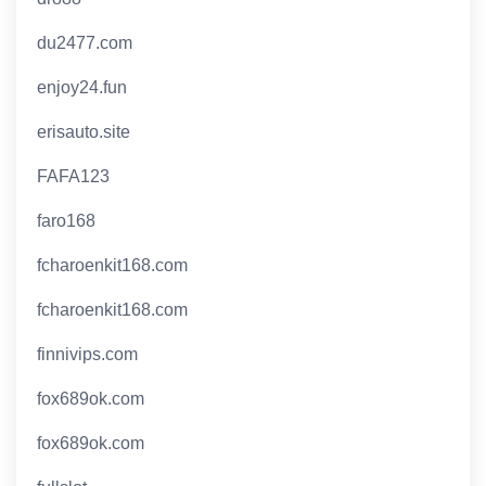
du2477.com
enjoy24.fun
erisauto.site
FAFA123
faro168
fcharoenkit168.com
fcharoenkit168.com
finnivips.com
fox689ok.com
fox689ok.com