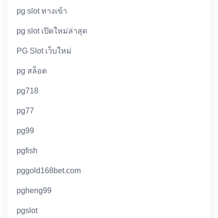
pg slot ทางเข้า
pg slot เปิดใหม่ล่าสุด
PG Slot เว็บใหม่
pg สล็อต
pg718
pg77
pg99
pgfish
pggold168bet.com
pgheng99
pgslot