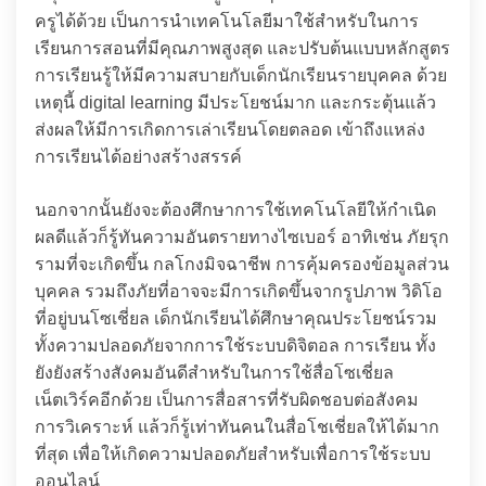
ครูได้ด้วย เป็นการนำเทคโนโลยีมาใช้สำหรับในการ
เรียนการสอนที่มีคุณภาพสูงสุด และปรับต้นแบบหลักสูตร
การเรียนรู้ให้มีความสบายกับเด็กนักเรียนรายบุคคล ด้วย
เหตุนี้ digital learning มีประโยชน์มาก และกระตุ้นแล้ว
ส่งผลให้มีการเกิดการเล่าเรียนโดยตลอด เข้าถึงแหล่ง
การเรียนได้อย่างสร้างสรรค์
นอกจากนั้นยังจะต้องศึกษาการใช้เทคโนโลยีให้กำเนิด
ผลดีแล้วก็รู้ทันความอันตรายทางไซเบอร์ อาทิเช่น ภัยรุก
รามที่จะเกิดขึ้น กลโกงมิจฉาชีพ การคุ้มครองข้อมูลส่วน
บุคคล รวมถึงภัยที่อาจจะมีการเกิดขึ้นจากรูปภาพ วิดิโอ
ที่อยู่บนโซเชี่ยล เด็กนักเรียนได้ศึกษาคุณประโยชน์รวม
ทั้งความปลอดภัยจากการใช้ระบบดิจิตอล การเรียน ทั้ง
ยังยังสร้างสังคมอันดีสำหรับในการใช้สื่อโซเชี่ยล
เน็ตเวิร์คอีกด้วย เป็นการสื่อสารที่รับผิดชอบต่อสังคม
การวิเคราะห์ แล้วก็รู้เท่าทันคนในสื่อโชเชี่ยลให้ได้มาก
ที่สุด เพื่อให้เกิดความปลอดภัยสำหรับเพื่อการใช้ระบบ
ออนไลน์