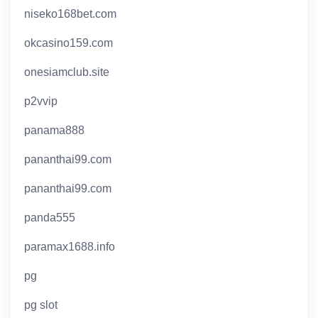
niseko168bet.com
okcasino159.com
onesiamclub.site
p2vvip
panama888
pananthai99.com
pananthai99.com
panda555
paramax1688.info
pg
pg slot