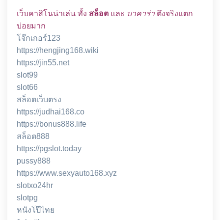
เว็บคาสิโนน่าเล่น ทั้ง
สล็อต
และ
บาคาร่า
ตึงจริงแตก
บ่อยมาก
โจ๊กเกอร์123
https://hengjing168.wiki
https://jin55.net
slot99
slot66
สล็อตเว็บตรง
https://judhai168.co
https://bonus888.life
สล็อต888
https://pgslot.today
pussy888
https://www.sexyauto168.xyz
slotxo24hr
slotpg
หนังโป๊ไทย