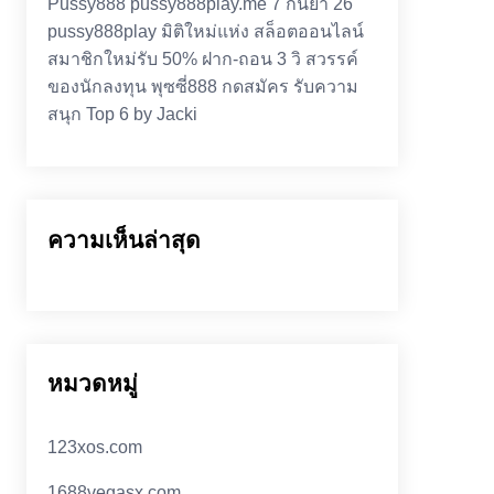
Pussy888 pussy888play.me 7 กันยา 26
pussy888play มิติใหม่แห่ง สล็อตออนไลน์
สมาชิกใหม่รับ 50% ฝาก-ถอน 3 วิ สวรรค์
ของนักลงทุน พุซซี่888 กดสมัคร รับความ
สนุก Top 6 by Jacki
ความเห็นล่าสุด
หมวดหมู่
123xos.com
1688vegasx.com