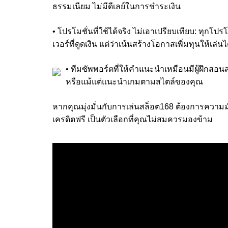
ธรรมเนียม ไม่มีดีเลย์ในการชำระเงิน
• โปรโมชั่นที่ใช้ได้จริง ไม่เอาเปรียบเทียบ: ทุกโ
เวอร์ที่ดูดเงิน แต่ว่าเน้นสร้างโอกาสเพิ่มทุนให้เล่น
• ทีมซัพพอร์ตที่ให้คำแนะนำเหมือนมีผู้ฝึกสอ
หรือแม้แต่แนะนำเกมตามสไตล์ของคุณ
หากคุณมุ่งมั่นกับการเล่นสล็อต168 ต้องการความมั
เครดิตฟรี เป็นตัวเลือกที่คุณไม่สมควรมองข้าม