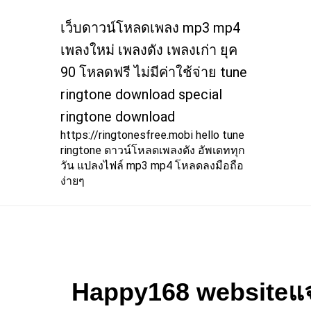
Skip
to
เว็บดาวน์โหลดเพลง mp3 mp4
content
เพลงใหม่ เพลงดัง เพลงเก่า ยุค
90 โหลดฟรี ไม่มีค่าใช้จ่าย tune
ringtone download special
ringtone download
https://ringtonesfree.mobi hello tune
ringtone ดาวน์โหลดเพลงดัง อัพเดททุก
วัน แปลงไฟล์ mp3 mp4 โหลดลงมือถือ
ง่ายๆ
Happy168 websiteแจก