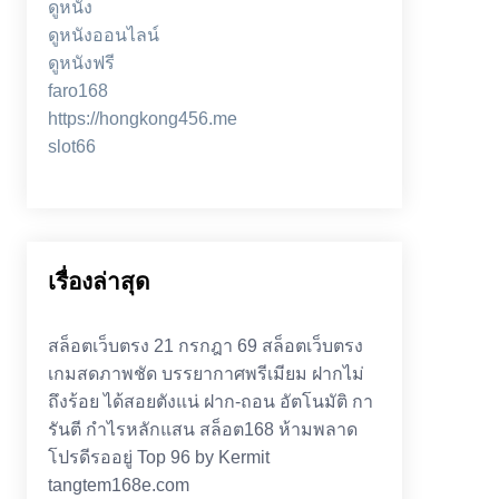
ดูหนัง
ดูหนังออนไลน์
ดูหนังฟรี
faro168
https://hongkong456.me
slot66
เรื่องล่าสุด
สล็อตเว็บตรง 21 กรกฎา 69 สล็อตเว็บตรง
เกมสดภาพชัด บรรยากาศพรีเมียม ฝากไม่
ถึงร้อย ได้สอยตังแน่ ฝาก-ถอน อัตโนมัติ กา
รันตี กำไรหลักแสน สล็อต168 ห้ามพลาด
โปรดีรออยู่ Top 96 by Kermit
tangtem168e.com