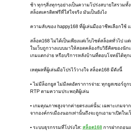
ช้า ทุกๆสิ่งทุกๆอย่างเป็นความโปร่งสบายใสรวมทั้ง
สล็อตเครดิตฟรีที่ใส่ใจจริง มันเป็นยังไง
ความลับของ happy168 ที่ผู้เล่นมืออาชีพเลือกใช้
สล็อต168 ไม่ได้เป็นเพียงแต่เว็บไซต์สล็อตทั่วไป แต่
ในเว็บถูกวางแบบมาให้สอดคล้องกับวิธีคิดของนักเ
เกมแตกง่าย หรือบริการหลังบ้านที่ตอบโจทย์ได้ทุก
เหตุผลที่ผู้เล่นมือโปรไว้วางใจ สล็อต168 มีดังนี้
• ไม่มีล็อกยูส ไม่มีลดอัตราการจ่าย: ทุกยูสเซอร์ถู
RTP ตามความประพฤติผู้เล่น
• เกมคุณภาพสูงจากค่ายตรงแค่นั้น: เฉพาะเกมจากผู
จากองค์กรเมืองนอกเท่านั้นถึงจะถูกเอามาเปิดในเว
• ระบบธุรกรรมที่โปร่งใส:
สล็อต168
การฝากถอนแบบ