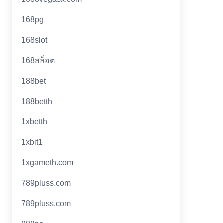
168pg
168slot
168สล็อต
188bet
188betth
1xbetth
1xbit1
1xgameth.com
789pluss.com
789pluss.com