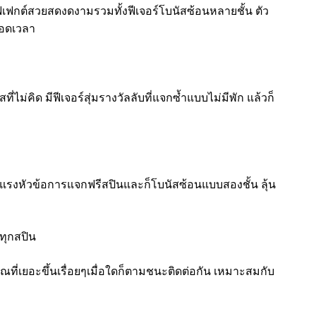
เฟกต์สวยสดงดงามรวมทั้งฟีเจอร์โบนัสซ้อนหลายชั้น ตัว
ลอดเวลา
่คิด มีฟีเจอร์สุ่มรางวัลลับที่แจกซ้ำแบบไม่มีพัก แล้วก็
มาแรงหัวข้อการแจกฟรีสปินและก็โบนัสซ้อนแบบสองชั้น ลุ้น
ทุกสปิน
ที่เยอะขึ้นเรื่อยๆเมื่อใดก็ตามชนะติดต่อกัน เหมาะสมกับ