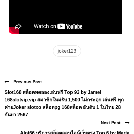
joker123
Previous Post
Slot168 สล็อตทดลองเล่นฟรี Top 93 by Jamel
168slotvip.vip สมาชิกใหม่รับ 1,500 ไม่กระตุก เล่นฟรี ทุก
ค่ายJoker slotxo สล็อตpg 168สล็อต อันดับ 1 ในไทย 28
กันยา 2567
Next Post
Alot66 บริการสล็อตออนไลน์เว็บตรง Top 6 by Marta