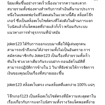
นิยมเพิ่มขึ้นอย่างรวดเร็วเนื่องมาจากความสะดวก
สบายรวมทั้งช่องทางสำหรับการทำเงินที่นานาประการ
หนึ่งในแพลตฟอร์มที่โดดเด่นในแวดวงนี้คือ สล็อตโจ๊ก
เกอร์ ซึ่งเป็นสล็อตเว็บไซต์ตรงที่โด่งดังในด้านการแจก
โบนัสแล้วก็แจ็คพอตที่ง่ายแล้วก็เร็ว พร้อมกับระบบ
แนวทางการทำธุรกรรมที่นำสมัย
joker123 ได้รับการออกแบบมาเพื่อให้ผู้เล่นทุกคน
สามารถเข้าถึงเกมได้ง่ายรวมทั้งไม่เป็นอันตราย การ
สมัครสมาชิกกับ Joker123 เป็นเรื่องที่ง่ายรวมทั้งเร็ว
ทันใจ ช่วงเวลาเดียวกันระบบฝาก-ถอนอัตโนมัติที่
สามารถปฏิบัติการข้างใน 1 วินาทียังช่วยให้การจัดการ
เงินของคุณเป็นเรื่องที่สบายเยอะขึ้น
joker123 สล็อตเว็บตรง เกมสล็อตที่แตกง่าย 100% แน่ๆ
โจ๊กเกอร์123 เป็นสล็อตเว็บไซต์ตรงที่มีความสะดุดตาใน
เรื่องเกี่ยวกับการแจกโบนัสรวมทั้งรางวัลแจ็คพอตที่ง่าย