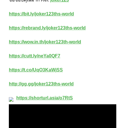
https://bit.ly/joker123ths-world
https://rebrand.ly/joker123ths-world
https://wow.in.th/joker123th-world
https://cutt.ly/neYa0QF7
https://t.co/UqO3KaWjSS
http://gg.gg/joker123ths-world
https://shorturl.asia/o7RtS