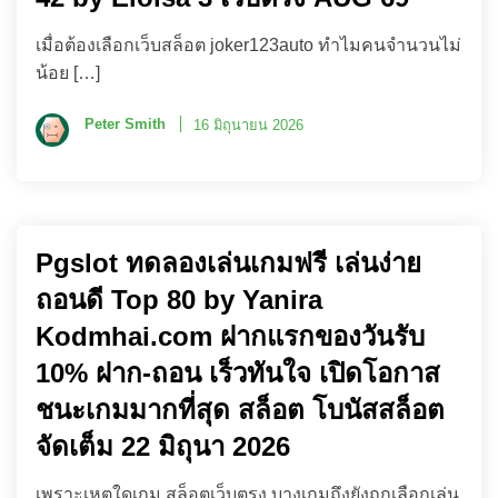
เมื่อต้องเลือกเว็บสล็อต joker123auto ทำไมคนจำนวนไม่
น้อย […]
Peter Smith
16 มิถุนายน 2026
Pgslot ทดลองเล่นเกมฟรี เล่นง่าย
ถอนดี Top 80 by Yanira
Kodmhai.com ฝากแรกของวันรับ
10% ฝาก-ถอน เร็วทันใจ เปิดโอกาส
ชนะเกมมากที่สุด สล็อต โบนัสสล็อต
จัดเต็ม 22 มิถุนา 2026
เพราะเหตุใดเกม สล็อตเว็บตรง บางเกมถึงยังถูกเลือกเล่น