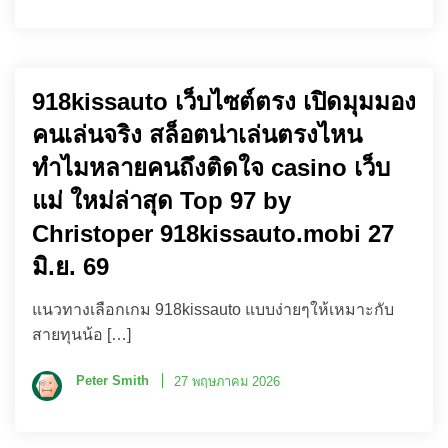
918kissauto เว็บไซต์ตรง เปิดมุมมอง
คนเล่นจริง สล็อตน่าเล่นตรงไหน
ทำไมหลายคนถึงติดใจ casino เว็บ
แม่ ใหม่ล่าสุด Top 97 by
Christoper 918kissauto.mobi 27
มิ.ย. 69
แนวทางเลือกเกม 918kissauto แบบง่ายๆให้เหมาะกับ
สายทุนน้อ […]
Peter Smith
27 พฤษภาคม 2026