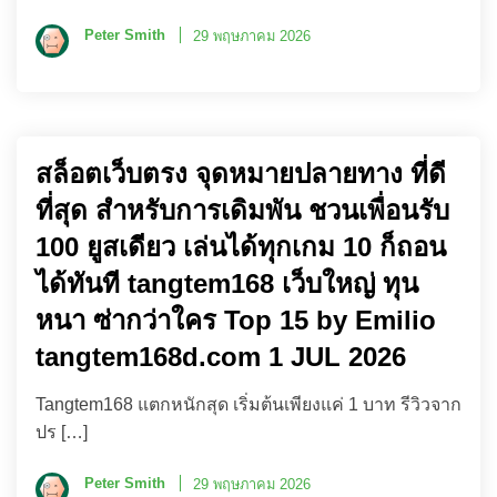
Peter Smith
29 พฤษภาคม 2026
สล็อตเว็บตรง จุดหมายปลายทาง ที่ดี
ที่สุด สำหรับการเดิมพัน ชวนเพื่อนรับ
100 ยูสเดียว เล่นได้ทุกเกม 10 ก็ถอน
ได้ทันที tangtem168 เว็บใหญ่ ทุน
หนา ซ่ากว่าใคร Top 15 by Emilio
tangtem168d.com 1 JUL 2026
Tangtem168 แตกหนักสุด เริ่มต้นเพียงแค่ 1 บาท รีวิวจาก
ปร […]
Peter Smith
29 พฤษภาคม 2026