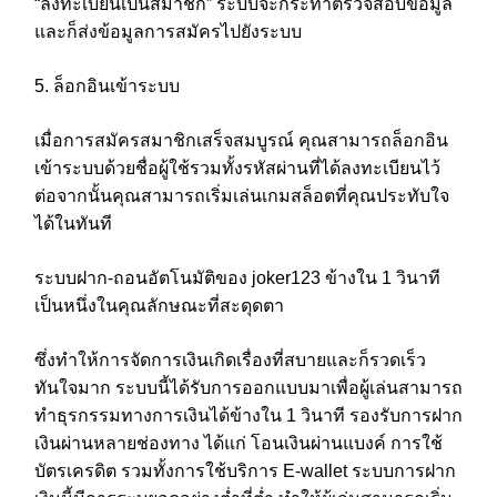
“ลงทะเบียนเป็นสมาชิก” ระบบจะกระทำตรวจสอบข้อมูล
และก็ส่งข้อมูลการสมัครไปยังระบบ
5. ล็อกอินเข้าระบบ
เมื่อการสมัครสมาชิกเสร็จสมบูรณ์ คุณสามารถล็อกอิน
เข้าระบบด้วยชื่อผู้ใช้รวมทั้งรหัสผ่านที่ได้ลงทะเบียนไว้
ต่อจากนั้นคุณสามารถเริ่มเล่นเกมสล็อตที่คุณประทับใจ
ได้ในทันที
ระบบฝาก-ถอนอัตโนมัติของ joker123 ข้างใน 1 วินาที
เป็นหนึ่งในคุณลักษณะที่สะดุดตา
ซึ่งทำให้การจัดการเงินเกิดเรื่องที่สบายและก็รวดเร็ว
ทันใจมาก ระบบนี้ได้รับการออกแบบมาเพื่อผู้เล่นสามารถ
ทำธุรกรรมทางการเงินได้ข้างใน 1 วินาที รองรับการฝาก
เงินผ่านหลายช่องทาง ได้แก่ โอนเงินผ่านแบงค์ การใช้
บัตรเครดิต รวมทั้งการใช้บริการ E-wallet ระบบการฝาก