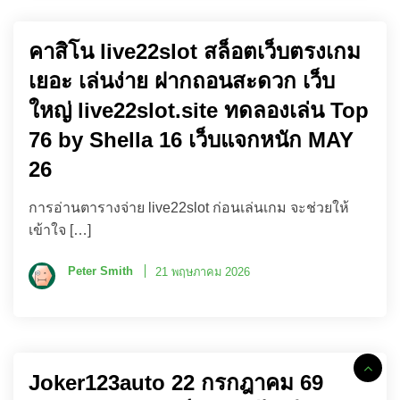
คาสิโน live22slot สล็อตเว็บตรงเกม
เยอะ เล่นง่าย ฝากถอนสะดวก เว็บ
ใหญ่ live22slot.site ทดลองเล่น Top
76 by Shella 16 เว็บแจกหนัก MAY
26
การอ่านตารางจ่าย live22slot ก่อนเล่นเกม จะช่วยให้
เข้าใจ […]
Peter Smith
21 พฤษภาคม 2026
Joker123auto 22 กรกฎาคม 69