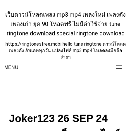
Skip
to
เว็บดาวน์โหลดเพลง mp3 mp4 เพลงใหม่ เพลงดัง
content
เพลงเก่า ยุค 90 โหลดฟรี ไม่มีค่าใช้จ่าย tune
ringtone download special ringtone download
https://ringtonesfree.mobi hello tune ringtone ดาวน์โหลด
เพลงดัง อัพเดททุกวัน แปลงไฟล์ mp3 mp4 โหลดลงมือถือ
ง่ายๆ
MENU
Joker123 26 SEP 24