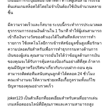
เงินนี้มีการระบุยอดอย่างต่ำที่ต่ำ ทำให้ผู้เล่นสามารถเริ่ม
ต้นเล่นเกมสล็อตได้โดยไม่จำเป็นต้องใช้เงินจำนวนหลาย
ชิ้น
มีความรวดเร็วและก็สบาย ระบบนี้กระทำการประมวลผล
ธุรกรรมการถอนเงินด้านใน 1 วินาที ทำให้ผู้เล่นสามารถ
เข้าถึงเงินรางวัลของตัวเองได้ในทันทีหลังจากการทำ
รายการ ใช้เทคโนโลยีการเข้ารหัสข้อมูลขั้นสูงเพื่อรักษา
ความปลอดภัยสำหรับเพื่อการทำธุรกรรมทางด้านการ
เงินของผู้เล่น คุณสามารถมั่นใจได้ว่าข้อมูลด้านการเงิน
ของคุณจะได้รับการคุ้มครองป้องกันอย่างดีที่สุด ถ้าหาก
คุณมีปัญหาหรือปริศนาเกี่ยวกับระบบฝาก-ถอน คุณ
สามารถติดต่อทีมสนับสนุนลูกค้าได้ตลอด 24 ชั่วโมง
คณะทำงานจะให้ความช่วยเหลือเกื้อกูลรวมทั้งแก้ไข
ปัญหาของคุณอย่างรวดเร็ว
joker123 เป็นตัวเลือกที่ยอดเยี่ยมสำหรับคนที่อยากเล่น
เกมสล็อตออนไลน์ที่มีคุณภาพและความสามารถสูง