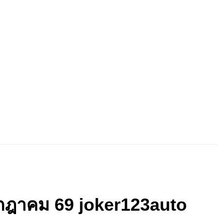
กฎาคม 69 joker123auto