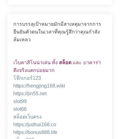
การบรรลุเป้าหมายมักมีสาเหตุมาจากการ
ยืนยันตัวตนในเวลาที่คุณรู้สึกว่าคุณกำลัง
ล้มเหลว
เว็บคาสิโนน่าเล่น ทั้ง
สล็อต
และ
บาคาร่า
ตึงจริงแตกบ่อยมาก
โจ๊กเกอร์123
https://hengjing168.wiki
https://jin55.net
slot99
slot66
สล็อตเว็บตรง
https://judhai168.co
https://bonus888.life