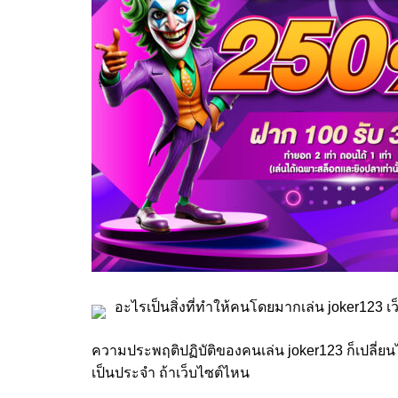
อะไรเป็นสิ่งที่ทำให้คนโดยมากเล่น joker123 เ
ความประพฤติปฏิบัติของคนเล่น joker123 ก็เปลี่ย
เป็นประจำ ถ้าเว็บไซต์ไหน