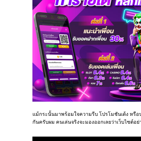
แม้กระนั้นมาพร้อมใจความรีบ โปรโมชันเด้ง หรือ
กันครับผม คนเล่นจริงจะมองออกเลยว่าเว็บไซต์อย่า