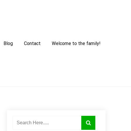
Blog
Contact
Welcome to the family!