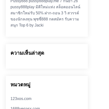
Pussy888 pussy888play.me 7 กันยา 26
pussy888play มิติใหม่แห่ง สล็อตออนไลน์
สมาชิกใหม่รับ 50% ฝาก-ถอน 3 วิ สวรรค์
ของนักลงทุน พุซซี่888 กดสมัคร รับความ
สนุก Top 6 by Jacki
ความเห็นล่าสุด
หมวดหมู่
123xos.com
1688vegasx.com