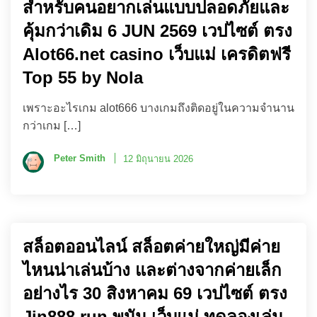
สำหรับคนอยากเล่นแบบปลอดภัยและ
คุ้มกว่าเดิม 6 JUN 2569 เวปไซต์ ตรง
Alot66.net casino เว็บแม่ เครดิตฟรี
Top 55 by Nola
เพราะอะไรเกม alot666 บางเกมถึงติดอยู่ในความจำนาน
กว่าเกม […]
Peter Smith
12 มิถุนายน 2026
สล็อตออนไลน์ สล็อตค่ายใหญ่มีค่าย
ไหนน่าเล่นบ้าง และต่างจากค่ายเล็ก
อย่างไร 30 สิงหาคม 69 เวปไซต์ ตรง
Jin888.run พนัน เว็บแม่ ทดลองเล่น