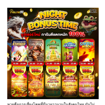
หวยคือการเสี่ยงโชคที่มีมายาวนานในสังคมไทย มันไม่