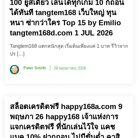
100 ยูสเดียว เล่นได้ทุกเกม 10 ก็ถอน
ได้ทันที tangtem168 เว็บใหญ่ ทุน
หนา ซ่ากว่าใคร Top 15 by Emilio
tangtem168d.com 1 JUL 2026
Tangtem168 แตกหนักสุด เริ่มต้นเพียงแค่ 1 บาท รีวิวจาก
ปร […]
Peter Smith
29 พฤษภาคม 2026
สล็อตเครดิตฟรี happy168a.com 9
พฤษภา 26 happy168 เจ้าแห่งการ
แจกเครดิตฟรี ที่นักเล่นไว้ใจ แคช
แบค 10% ฝากถอน ไม่มีขั่นต่ำ คาสิ