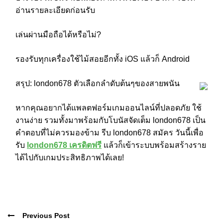
อ่านรายละเอียดก่อนรับ
เล่นผ่านมือถือได้หรือไม่?
รองรับทุกเครื่องใช้ไม้สอยอีกทั้ง iOS แล้วก็ Android
สรุป: london678 ตัวเลือกลำดับต้นๆของสายพนัน
หากคุณอยากได้แพลตฟอร์มเกมออนไลน์ที่ปลอดภัย ใช้
งานง่าย รวมทั้งมาพร้อมกับโบนัสจัดเต็ม london678 เป็น
คำตอบที่ไม่ควรมองข้าม รีบ london678 สมัคร วันนี้เพื่อ
รับ
london678 เครดิตฟรี
แล้วก็เข้าระบบพร้อมสร้างราย
ได้ไปกับเกมประสิทธิภาพได้เลย!
Previous Post