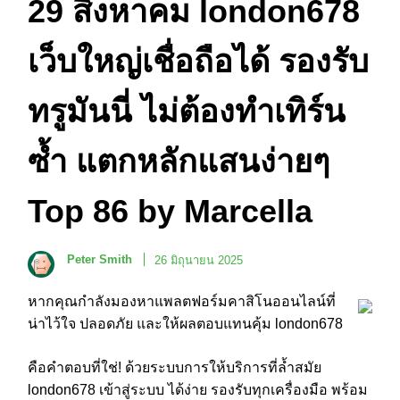
29 สิงหาคม london678
เว็บใหญ่เชื่อถือได้ รองรับ
ทรูมันนี่ ไม่ต้องทำเทิร์น
ซ้ำ แตกหลักแสนง่ายๆ
Top 86 by Marcella
Peter Smith
26 มิถุนายน 2025
หากคุณกำลังมองหาแพลตฟอร์มคาสิโนออนไลน์ที่
น่าไว้ใจ ปลอดภัย และให้ผลตอบแทนคุ้ม london678
คือคำตอบที่ใช่! ด้วยระบบการให้บริการที่ล้ำสมัย
london678 เข้าสู่ระบบ ได้ง่าย รองรับทุกเครื่องมือ พร้อม