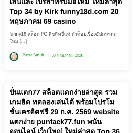
เล่นและโปรสำหรับมือใหม่ ใหม่ล่าสุด
Top 34 by Kirk funny18d.com 20
พฤษภาคม 69 casino
funny18 สล็อต PG ลิขสิทธิ์แท้ ตัวท็อปเรื่องอัปเดตเกม
ใหม […]
Peter Smith
30 พฤษภาคม 2026
ปั่นแตก77 สล็อตแตกง่ายล่าสุด รวม
เกมฮิต ทดลองเล่นได้ พร้อมโปรโม
ชั่นเครดิตฟรี 29 ก.ค. 2569 website
แตกง่าย puntaek77.fun พนัน
ออนไลน์ เว็บใหญ่ ใหม่ล่าสุด Top 36