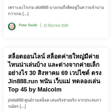
เพราะอะไรเกม alot666 บางเกมถึงติดอยู่ในความจำนาน
กว่าเกม […]
Peter Smith
12 มิถุนายน 2026
สล็อตออนไลน์ สล็อตค่ายใหญ่มีค่าย
ไหนน่าเล่นบ้าง และต่างจากค่ายเล็ก
อย่างไร 30 สิงหาคม 69 เวปไซต์ ตรง
Jin888.run พนัน เว็บแม่ ทดลองเล่น
Top 45 by Malcolm
jinda888 ศูนย์รวมสล็อต เล่นจริงจ่ายจริง จากประสบกา
รณ์ตร […]