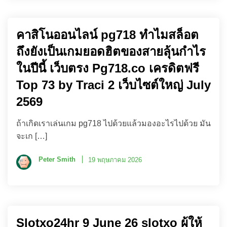
คาสิโนออนไลน์ pg718 ทำไมสล็อต
ถึงยังเป็นเกมยอดฮิตของสายลุ้นกำไร
ในปีนี้ เว็บตรง Pg718.co เครดิตฟรี
Top 73 by Traci 2 เว็บไซต์ใหญ่ July
2569
ถ้าเกิดเราเล่นเกม pg718 ไปด้วยแล้วมองอะไรไปด้วย มัน
จะเก […]
Peter Smith
19 พฤษภาคม 2026
Slotxo24hr 9 June 26 slotxo ผู้ให้