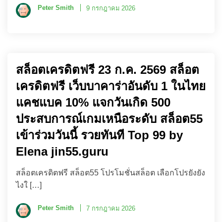
Peter Smith
9 กรกฎาคม 2026
สล็อตเครดิตฟรี 23 ก.ค. 2569 สล็อต
เครดิตฟรี เว็บบาคาร่าอันดับ 1 ในไทย
แคชแบค 10% แจกวันเกิด 500
ประสบการณ์เกมเหนือระดับ สล็อต55
เข้าร่วมวันนี้ รวยทันที Top 99 by
Elena jin55.guru
สล็อตเครดิตฟรี สล็อต55 โปรโมชั่นสล็อต เลือกโปรยังยัง
ไงใ […]
Peter Smith
7 กรกฎาคม 2026