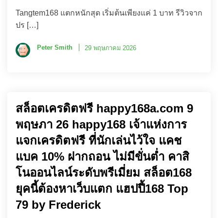
Tangtem168 แตกหนักสุด เริ่มต้นเพียงแค่ 1 บาท รีวิวจาก
ปร […]
Peter Smith
29 พฤษภาคม 2026
สล็อตเครดิตฟรี happy168a.com 9
พฤษภา 26 happy168 เจ้าแห่งการ
แจกเครดิตฟรี ที่นักเล่นไว้ใจ แคช
แบค 10% ฝากถอน ไม่มีขั่นต่ำ คาสิ
โนออนไลน์ระดับพรีเมี่ยม สล็อต168
ยุคนี้ต้องหาเว็บแตก แฮปปี้168 Top
79 by Frederick