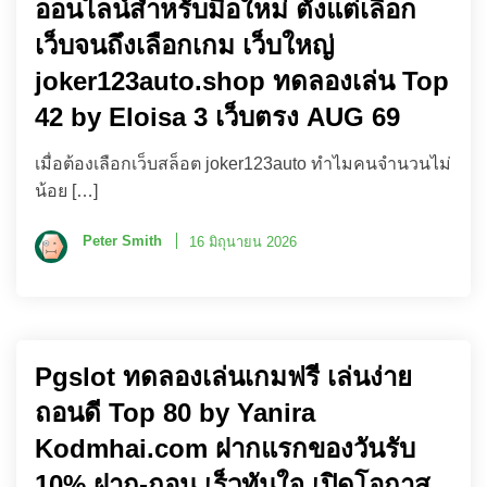
ออนไลน์สำหรับมือใหม่ ตั้งแต่เลือก
เว็บจนถึงเลือกเกม เว็บใหญ่
joker123auto.shop ทดลองเล่น Top
42 by Eloisa 3 เว็บตรง AUG 69
เมื่อต้องเลือกเว็บสล็อต joker123auto ทำไมคนจำนวนไม่
น้อย […]
Peter Smith
16 มิถุนายน 2026
Pgslot ทดลองเล่นเกมฟรี เล่นง่าย
ถอนดี Top 80 by Yanira
Kodmhai.com ฝากแรกของวันรับ
10% ฝาก-ถอน เร็วทันใจ เปิดโอกาส