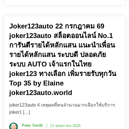
Joker123auto 22 กรกฎาคม 69
joker123auto สล็อตออนไลน์ No.1
การันตีรายได้หลักแสน แนะนำเพื่อน
รายได้หลักแสน ระบบดี ปลอดภัย
ระบบ AUTO เจ้าแรกในไทย
joker123 ทางเลือก เพิ่มรายรับทุกวัน
Top 35 by Elaine
joker123auto.world
joker123auto 4 เหตุผลที่คนจำนวนมากเลือกใช้บริการ
joker1 […]
Peter Smith
21 พฤษภาคม 2026