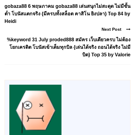
gobaza88 6 พฤษภาคม gobaza88 เล่นสนุกไม่สะดุด ไม่มีขั้น
ต่ำ โบนัสแตกจริง {มีครบทั้งสล็อต คาสิโน ยิงปลา} Top 84 by
Heidi
Next Post
%keyword 31 July proded888 สมัคร เว็บเดียวครบ ไม่ต้อง
โยกเครดิต โบนัสเข้าเต็มทุกบิล {เล่นได้จริง ถอนได้จริง ไม่มี
บิด} Top 35 by Valorie