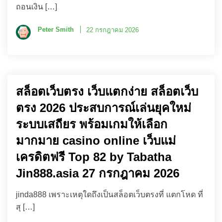
ถอนเงิน […]
Peter Smith
22 กรกฎาคม 2026
สล็อตเว็บตรง เว็บแตกง่าย สล็อตเว็บ
ตรง 2026 ประสบการณ์เล่นยุคใหม่
ระบบเสถียร พร้อมเกมให้เลือก
มากมาย casino online เว็บแม่
เครดิตฟรี Top 82 by Tabatha
Jin888.asia 27 กรกฎาคม 2026
jinda888 เพราะเหตุใดถึงเป็นสล็อตเว็บตรงที่ แตกโหด ที่
สุ […]