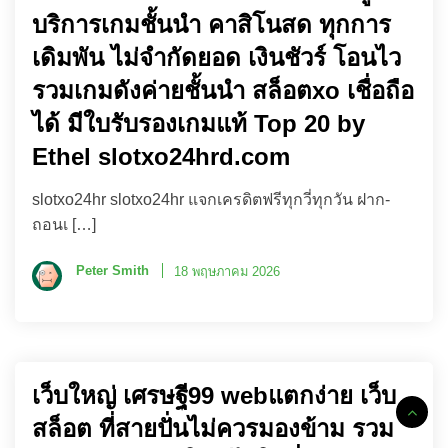
บริการเกมชั้นนำ คาสิโนสด ทุกการ
เดิมพัน ไม่จำกัดยอด เงินชัวร์ โอนไว
รวมเกมดังค่ายชั้นนำ สล็อตxo เชื่อถือ
ได้ มีใบรับรองเกมแท้ Top 20 by
Ethel slotxo24hrd.com
slotxo24hr slotxo24hr แจกเครดิตฟรีทุกวี่ทุกวัน ฝาก-
ถอนเ […]
Peter Smith
18 พฤษภาคม 2026
เว็บใหญ่ เศรษฐี99 webแตกง่าย เว็บ
สล็อต ที่สายปั่นไม่ควรมองข้าม รวม