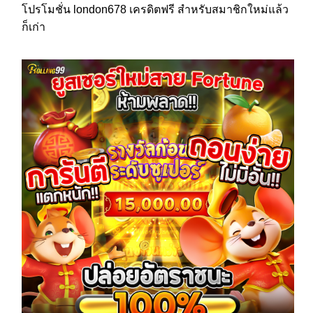
โปรโมชั่น london678 เครดิตฟรี สำหรับสมาชิกใหม่แล้ว
ก็เก่า