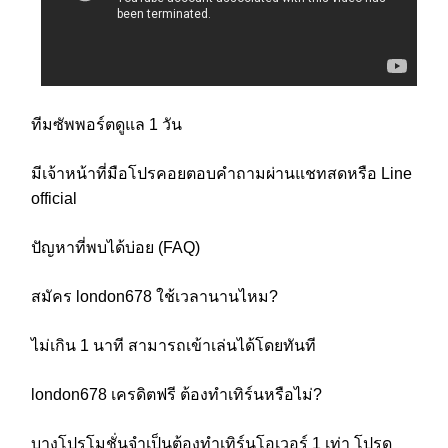
ทีมซัพพอร์ตดูแล 1 วัน
มีเจ้าหน้าที่มือโปรคอยตอบคำถามผ่านแชทสดหรือ Line
official
ปัญหาที่พบได้บ่อย (FAQ)
สมัคร london678 ใช้เวลานานไหม?
ไม่เกิน 1 นาที สามารถเข้าเล่นได้โดยทันที
london678 เครดิตฟรี ต้องทำเทิร์นหรือไม่?
บางโปรโมชั่นจำเป็นต้องทำเทิร์นโอเวอร์ 1 เท่า โปรด