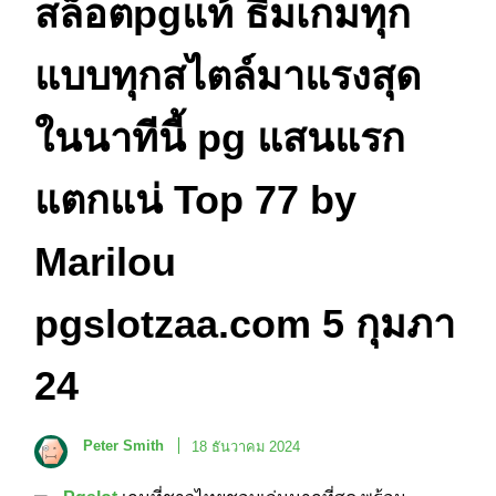
สล็อตpgแท้ ธีมเกมทุก
แบบทุกสไตล์มาแรงสุด
ในนาทีนี้ pg แสนแรก
แตกแน่ Top 77 by
Marilou
pgslotzaa.com 5 กุมภา
24
Peter Smith
18 ธันวาคม 2024