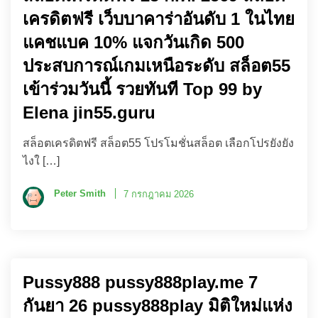
เครดิตฟรี เว็บบาคาร่าอันดับ 1 ในไทย
แคชแบค 10% แจกวันเกิด 500
ประสบการณ์เกมเหนือระดับ สล็อต55
เข้าร่วมวันนี้ รวยทันที Top 99 by
Elena jin55.guru
สล็อตเครดิตฟรี สล็อต55 โปรโมชั่นสล็อต เลือกโปรยังยัง
ไงใ […]
Peter Smith
7 กรกฎาคม 2026
Pussy888 pussy888play.me 7
กันยา 26 pussy888play มิติใหม่แห่ง