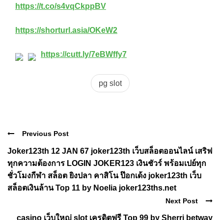
https://t.co/s4vqCkppBV
https://shorturl.asia/OKeW2
https://cutt.ly/7eBWffy7
pg slot
Previous Post
Joker123th 12 JAN 67 joker123th เว็บสล็อตออนไลน์ เสริฟ
ทุกความต้องการ LOGIN JOKER123 เงินชัวร์ พร้อมเปย์ทุก
ชั่วโมงกีฬา สล็อต ยิงปลา คาสิโน ป๊อกเด้ง joker123th เว็บ
สล็อตเงินล้าน Top 11 by Noelia joker123ths.net
Next Post
casino เว็บใหญ่ slot เครดิตฟรี Top 99 by Sherri betway