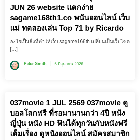
JUN 26 website แตกง่าย
sagame168th1.co พนันออนไลน์ เว็บ
แม่ ทดลองเล่น Top 71 by Ricardo
อะไรเป็นสิ่งที่ทำให้เว็บ sagame168th เปลี่ยนเป็นเว็บไซต
[…]
Peter Smith
5 มิถุนายน 2026
037movie 1 JUL 2569 037movie ดู
บอลโลกฟรี ที่รอมานานกว่า 4ปี หนัง
ญี่ปุ่น หนัง HD ฟินได้ทุกวันกับหนังฟรี
เต็มเรื่อง ดูหนังออนไลน์ สมัครสมาชิก