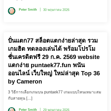
Peter Smith
30 พฤษภาคม 2026
ปั่นแตก77 สล็อตแตกง่ายล่าสุด รวม
เกมฮิต ทดลองเล่นได้ พร้อมโปรโม
ชั่นเครดิตฟรี 29 ก.ค. 2569 website
แตกง่าย puntaek77.fun พนัน
ออนไลน์ เว็บใหญ่ ใหม่ล่าสุด Top 36
by Cameron
3 วิธีการเลือกเกมบน puntaek77 เกมแบบไหนเหมาะสม
กับสายทุน […]
Peter Smith
29 พฤษภาคม 2026