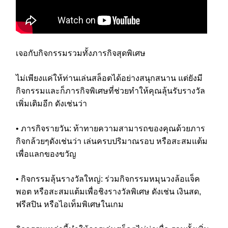
เจอกับกิจกรรมรวมทั้งภารกิจสุดพิเศษ
ไม่เพียงแค่ให้ท่านเล่นสล็อตได้อย่างสนุกสนาน แต่ยังมี
กิจกรรมและก็ภารกิจพิเศษที่ช่วยทำให้คุณลุ้นรับรางวัล
เพิ่มเติมอีก ดังเช่นว่า
• ภารกิจรายวัน: ท้าทายความสามารถของคุณด้วยภาร
กิจกล้วยๆดังเช่นว่า เล่นครบปริมาณรอบ หรือสะสมแต้ม
เพื่อแลกของขวัญ
• กิจกรรมลุ้นรางวัลใหญ่: ร่วมกิจกรรมหมุนวงล้อแจ็ค
พอต หรือสะสมแต้มเพื่อชิงรางวัลพิเศษ ดังเช่น เงินสด,
ฟรีสปิน หรือไอเท็มพิเศษในเกม