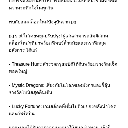
กิจกรรมเหล่านี้ทำให้การเล่นสล็อตไม่น่าเบื่อ รวมทั้งเพิ่ม
ความระทึกใจในทุกวัน
พบกับเกมสล็อตใหม่ปัจจุบันจาก pg
pg slot ไม่เคยหยุดปรับปรุง! ผู้เล่นสามารถสัมผัสเกม
สล็อตใหม่ๆที่มาพร้อมฟีพบร์ล้ำสมัยและกราฟิกสุด
อลังการ ได้แก่
• Treasure Hunt: สำรวจกรุสมบัติใต้ดินพร้อมรางวัลแจ็ค
พอตใหญ่
• Mystic Dragons: เสี่ยงภัยในโลกของมังกรและก็ลุ้น
รางวัลโบนัสสุดตื่นเต้น
• Lucky Fortune: เกมสล็อตที่เต็มไปด้วยของขลังนำโชค
และก็ฟรีสปิน
แต่ละเกมได้รับการออกแบบมาให้สนุก ท้าทาย แล้วก็