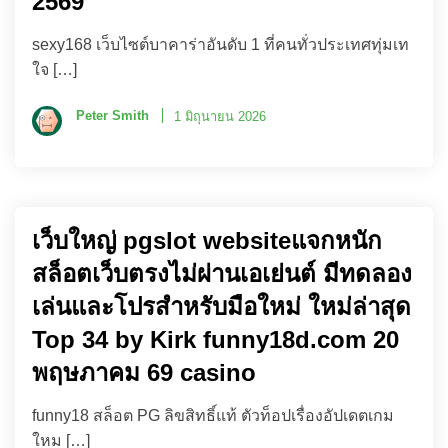
2569
sexy168 เว็บไซต์บาคาร่าอันดับ 1 ที่คนทั่วประเทศทุ่มเท
ใจ […]
Peter Smith
1 มิถุนายน 2026
เว็บใหญ่ pgslot websiteแจกหนัก
สล็อตเว็บตรงไม่ผ่านเอเย่นต์ มีทดลอง
เล่นและโปรสำหรับมือใหม่ ใหม่ล่าสุด
Top 34 by Kirk funny18d.com 20
พฤษภาคม 69 casino
funny18 สล็อต PG ลิขสิทธิ์แท้ ตัวท็อปเรื่องอัปเดตเกม
ใหม […]