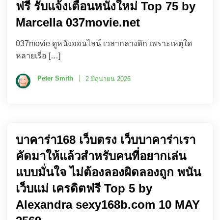
ฟรี รับแจ้งเตือนหนังใหม่ Top 75 by
Marcella 037movie.net
037movie ดูหนังออนไลน์ เวลากลางดึก เพราะเหตุใด
หลายเรื่อ […]
Peter Smith
2 มิถุนายน 2026
บาคาร่า168 เว็บตรง เว็บบาคาร่าเรา
คัดมาให้แล้วสำหรับคนที่อยากเล่น
แบบมั่นใจ ไม่ต้องลองผิดลองถูก พนัน
เว็บแม่ เครดิตฟรี Top 5 by
Alexandra sexy168b.com 10 MAY