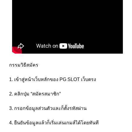
กรรมวิธีสมัคร
1. เข้าสู่หน้าเว็บหลักของ PG SLOT เว็บตรง
2. คลิกปุ่ม “สมัครสมาชิก”
3. กรอกข้อมูลส่วนตัวและก็ตั้งรหัสผ่าน
4. ยืนยันข้อมูลแล้วก็เริ่มเล่นเกมส์ได้โดยทันที