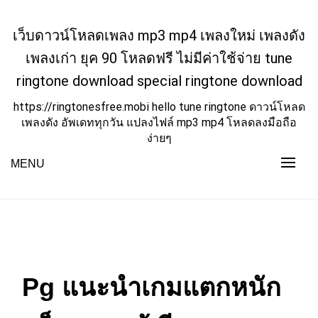
Skip
to
เว็บดาวน์โหลดเพลง mp3 mp4 เพลงใหม่ เพลงดัง
content
เพลงเก่า ยุค 90 โหลดฟรี ไม่มีค่าใช้จ่าย tune
ringtone download special ringtone download
https://ringtonesfree.mobi hello tune ringtone ดาวน์โหลด
เพลงดัง อัพเดททุกวัน แปลงไฟล์ mp3 mp4 โหลดลงมือถือ
ง่ายๆ
MENU
Pg แนะนำเกมแตกหนัก