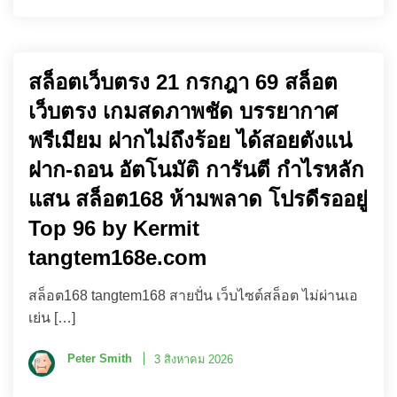
สล็อตเว็บตรง 21 กรกฎา 69 สล็อต
เว็บตรง เกมสดภาพชัด บรรยากาศ
พรีเมียม ฝากไม่ถึงร้อย ได้สอยตังแน่
ฝาก-ถอน อัตโนมัติ การันตี กำไรหลัก
แสน สล็อต168 ห้ามพลาด โปรดีรออยู่
Top 96 by Kermit
tangtem168e.com
สล็อต168 tangtem168 สายปั่น เว็บไซต์สล็อต ไม่ผ่านเอ
เย่น […]
Peter Smith
3 สิงหาคม 2026