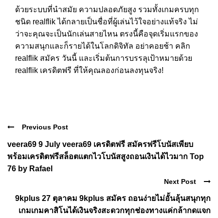
ด้วยระบบที่นำสมัย ความปลอดภัยสูง รวมทั้งเกมครบทุก
ชนิด realflik ได้กลายเป็นชื่อที่ผู้เล่นไว้ใจอย่างแท้จริง ไม่
ว่าจะคุณจะเป็นนักเล่นสายไหน ตรงนี้คือจุดเริ่มแรกของ
ความสนุกและก็รายได้ในโลกดิจิทัล อย่าคอยช้า คลิก
realflik สมัคร วันนี้ และเริ่มต้นการบรรลุเป้าหมายด้วย
realflik เครดิตฟรี ที่ให้คุณลองก่อนลงทุนจริง!
Previous Post
veera69 9 July veera69 เครดิตฟรี สมัครฟรีโบนัสเพียบ
พร้อมเครดิตฟรีสล็อตแตกไวโบนัสสูงถอนเงินได้ไวมาก Top
76 by Rafael
Next Post
9kplus 27 ตุลาคม 9kplus สมัคร ถอนง่ายไม่อั้นลุ้นสนุกทุก
เกมเกมคาสิโนได้เงินจริงสะดวกทุกช่องทางแค่กล้ากดแจก