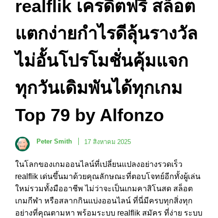
realflik เครดิตฟรี สล็อต
แตกง่ายกำไรดีลุ้นรางวัล
ไม่อั้นโปรโมชั่นคุ้มแจก
ทุกวันเดิมพันได้ทุกเกม
Top 79 by Alfonzo
Peter Smith
17 สิงหาคม 2025
ในโลกของเกมออนไลน์ที่เปลี่ยนแปลงอย่างรวดเร็ว
realflik เด่นขึ้นมาด้วยคุณลักษณะที่ตอบโจทย์อีกทั้งผู้เล่น
ใหม่รวมทั้งมืออาชีพ ไม่ว่าจะเป็นเกมคาสิโนสด สล็อต
เกมกีฬา หรือสลากกินแบ่งออนไลน์ ที่นี่มีครบทุกสิ่งทุก
อย่างที่คุณตามหา พร้อมระบบ realflik สมัคร ที่ง่าย ระบบ