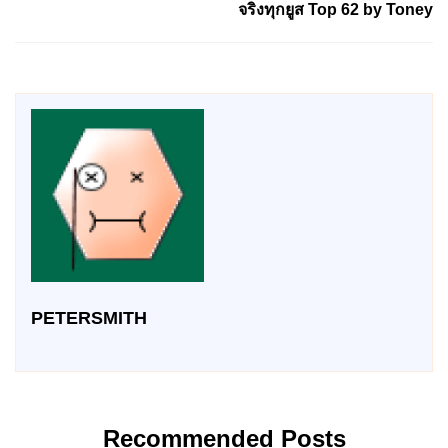
จริงทุกยูส Top 62 by Toney
PETERSMITH
Recommended Posts