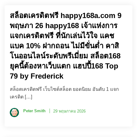
สล็อตเครดิตฟรี happy168a.com 9
พฤษภา 26 happy168 เจ้าแห่งการ
แจกเครดิตฟรี ที่นักเล่นไว้ใจ แคช
แบค 10% ฝากถอน ไม่มีขั่นต่ำ คาสิ
โนออนไลน์ระดับพรีเมี่ยม สล็อต168
ยุคนี้ต้องหาเว็บแตก แฮปปี้168 Top
79 by Frederick
สล็อตเครดิตฟรี เว็บไซต์สล็อต ยอดนิยม อันดับ 1 แจก
เครดิต […]
Peter Smith
29 พฤษภาคม 2026