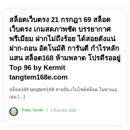
สล็อตเว็บตรง 21 กรกฎา 69 สล็อต
เว็บตรง เกมสดภาพชัด บรรยากาศ
พรีเมียม ฝากไม่ถึงร้อย ได้สอยตังแน่
ฝาก-ถอน อัตโนมัติ การันตี กำไรหลัก
แสน สล็อต168 ห้ามพลาด โปรดีรออยู่
Top 96 by Kermit
tangtem168e.com
สล็อต168 tangtem168 สายปั่น เว็บไซต์สล็อต ไม่ผ่านเอ
เย่น […]
Peter Smith
3 สิงหาคม 2026