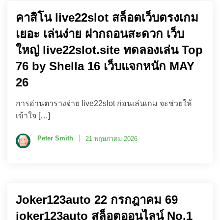
คาสิโน live22slot สล็อตเว็บตรงเกม
เยอะ เล่นง่าย ฝากถอนสะดวก เว็บ
ใหญ่ live22slot.site ทดลองเล่น Top
76 by Shella 16 เว็บแจกหนัก MAY
26
การอ่านตารางจ่าย live22slot ก่อนเล่นเกม จะช่วยให้
เข้าใจ […]
Peter Smith
21 พฤษภาคม 2026
Joker123auto 22 กรกฎาคม 69
joker123auto สล็อตออนไลน์ No.1