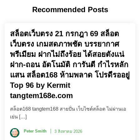
Recommended Posts
สล็อตเว็บตรง 21 กรกฎา 69 สล็อต
เว็บตรง เกมสดภาพชัด บรรยากาศ
พรีเมียม ฝากไม่ถึงร้อย ได้สอยตังแน่
ฝาก-ถอน อัตโนมัติ การันตี กำไรหลัก
แสน สล็อต168 ห้ามพลาด โปรดีรออยู่
Top 96 by Kermit
tangtem168e.com
สล็อต168 tangtem168 สายปั่น เว็บไซต์สล็อต ไม่ผ่านเอ
เย่น […]
Peter Smith
3 สิงหาคม 2026