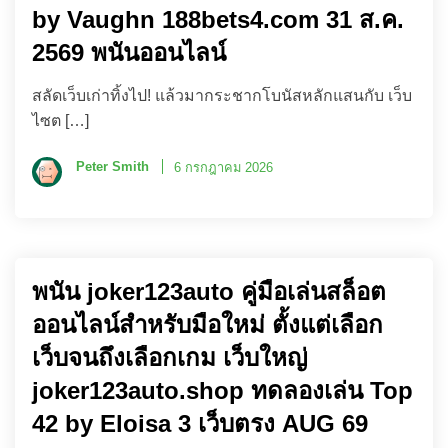
by Vaughn 188bets4.com 31 ส.ค.
2569 พนันออนไลน์
สลัดเว็บเก่าทิ้งไป! แล้วมากระชากโบนัสหลักแสนกับ เว็บ
ไซต […]
Peter Smith
6 กรกฎาคม 2026
พนัน joker123auto คู่มือเล่นสล็อต
ออนไลน์สำหรับมือใหม่ ตั้งแต่เลือก
เว็บจนถึงเลือกเกม เว็บใหญ่
joker123auto.shop ทดลองเล่น Top
42 by Eloisa 3 เว็บตรง AUG 69