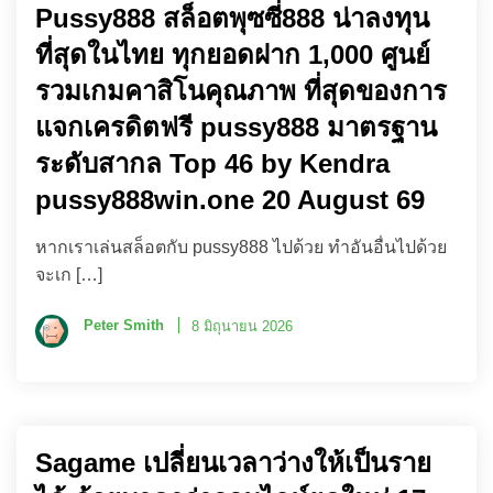
Pussy888 สล็อตพุซซี่888 น่าลงทุน
ที่สุดในไทย ทุกยอดฝาก 1,000 ศูนย์
รวมเกมคาสิโนคุณภาพ ที่สุดของการ
แจกเครดิตฟรี pussy888 มาตรฐาน
ระดับสากล Top 46 by Kendra
pussy888win.one 20 August 69
หากเราเล่นสล็อตกับ pussy888 ไปด้วย ทำอันอื่นไปด้วย
จะเก […]
Peter Smith
8 มิถุนายน 2026
Sagame เปลี่ยนเวลาว่างให้เป็นราย