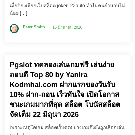
เมื่อต้องเลือกเว็บสล็อต joker123auto ทำไมคนจำนวนไม่
น้อย […]
Peter Smith
16 มิถุนายน 2026
Pgslot ทดลองเล่นเกมฟรี เล่นง่าย
ถอนดี Top 80 by Yanira
Kodmhai.com ฝากแรกของวันรับ
10% ฝาก-ถอน เร็วทันใจ เปิดโอกาส
ชนะเกมมากที่สุด สล็อต โบนัสสล็อต
จัดเต็ม 22 มิถุนา 2026
เพราะเหตุใดเกม สล็อตเว็บตรง บางเกมถึงยังถูกเลือกเล่น
ต่อ […]