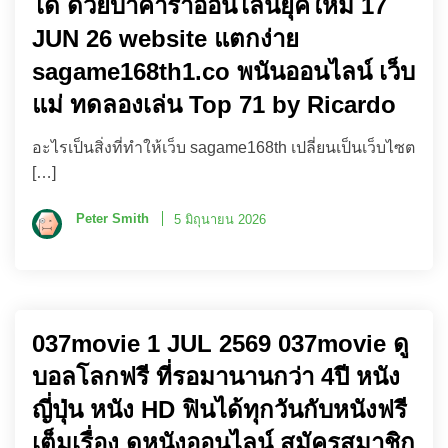
ได้ ด้วยบาคาร่าออนไลน์ยุคใหม่ 17
JUN 26 website แตกง่าย
sagame168th1.co พนันออนไลน์ เว็บ
แม่ ทดลองเล่น Top 71 by Ricardo
อะไรเป็นสิ่งที่ทำให้เว็บ sagame168th เปลี่ยนเป็นเว็บไซต
[…]
Peter Smith
5 มิถุนายน 2026
037movie 1 JUL 2569 037movie ดู
บอลโลกฟรี ที่รอมานานกว่า 4ปี หนัง
ญี่ปุ่น หนัง HD ฟินได้ทุกวันกับหนังฟรี
เต็มเรื่อง ดูหนังออนไลน์ สมัครสมาชิก