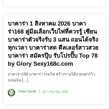
บาคาร่า 1 สิงหาคม 2026 บาคา
ร่า168 คู่มือเลือกเว็บไพ่ที่ควรรู้ เซียน
บาคาร่าตัวจริงรับ 3 แสน ถอนได้จริง
ทุกเวลา บาคาร่าสด ดีลเลอร์สาวสวย
บาคาร่า สมัครปุ๊บ รับโปรปั๊บ Top 78
by Glory Sexy168c.com
บาคาร่า168 บาคาร่า เกมไพ่ สร้างรายได้ง่ายๆฝากไว
ถอนเงิน […]
Peter Smith
22 กรกฎาคม 2026