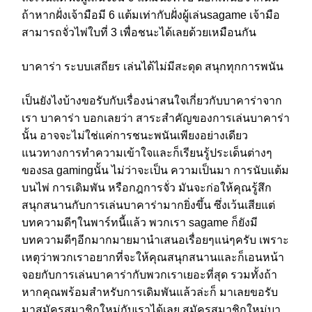
ถ้าหากฝั่งเจ้ามือมี 6 แต้มเท่ากับฝั่งผู้เล่นsagame เจ้ามือ
สามารถจั่วไพ่ใบที่ 3 เพื่อชนะได้เลยด้วยเหมือนกัน
บาคาร่า ระบบเสถียร เล่นได้ไม่มีสะดุด สนุกทุกการพนัน
เป็นยังไงบ้างขอรับกับเรื่องน่าสนใจเกี่ยวกับบาคาร่าจาก
เรา บาคาร่า บอกเลยว่า สาระสำคัญของการเล่นบาคาร่า
นั้น อาจจะไม่ใช่แค่การชนะพนันเพียงอย่างเดียว
แนวทางการทำความเข้าใจและก็เรียนรู้ประเด็นต่างๆ
ของsa gamingนั้น ไม่ว่าจะเป็น ความเป็นมา การนับแต้ม
บนไพ่ การเดิมพัน หรือกฎการจั่ว มันจะก่อให้คุณรู้สึก
สนุกสนานกับการเล่นบาคาร่ามากยิ่งขึ้น ซึ่งเว้นเสียแต่
บทความดีๆในพาร์ทนี้แล้ว พวกเรา sagame ก็ยังมี
บทความดีๆอีกมากมายมานำเสนอเรื่อยๆแน่ๆครับ เพราะ
เหตุว่าพวกเราอยากที่จะให้คุณสนุกสนานและก็เอนหน้า
จอยกับการเล่นบาคาร่ากับพวกเราเยอะที่สุด รวมทั้งถ้า
หากคุณพร้อมสำหรับการเดิมพันแล้วล่ะก็ มาเลยขอรับ
มาสมัครสมาชิกใหม่กับเราได้เลย สมัครสมาชิกใหม่บา