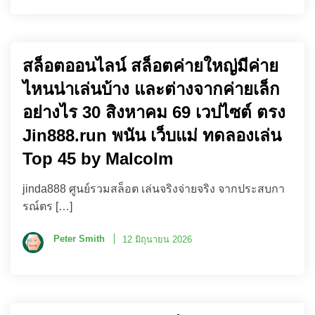
สล็อตออนไลน์ สล็อตค่ายใหญ่มีค่าย
ไหนน่าเล่นบ้าง และต่างจากค่ายเล็ก
อย่างไร 30 สิงหาคม 69 เวปไซต์ ตรง
Jin888.run พนัน เว็บแม่ ทดลองเล่น
Top 45 by Malcolm
jinda888 ศูนย์รวมสล็อต เล่นจริงจ่ายจริง จากประสบกา
รณ์ตร […]
Peter Smith
12 มิถุนายน 2026