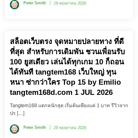
Peter Smith
29 พฤษภาคม 2026
สล็อตเว็บตรง จุดหมายปลายทาง ที่ดี
ที่สุด สำหรับการเดิมพัน ชวนเพื่อนรับ
100 ยูสเดียว เล่นได้ทุกเกม 10 ก็ถอน
ได้ทันที tangtem168 เว็บใหญ่ ทุน
หนา ซ่ากว่าใคร Top 15 by Emilio
tangtem168d.com 1 JUL 2026
Tangtem168 แตกหนักสุด เริ่มต้นเพียงแค่ 1 บาท รีวิวจาก
ปร […]
Peter Smith
29 พฤษภาคม 2026