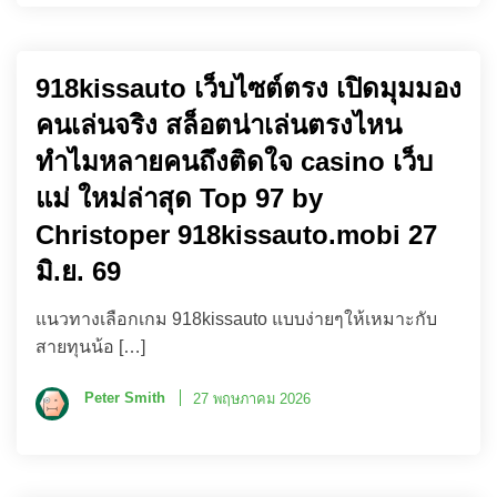
918kissauto เว็บไซต์ตรง เปิดมุมมอง
คนเล่นจริง สล็อตน่าเล่นตรงไหน
ทำไมหลายคนถึงติดใจ casino เว็บ
แม่ ใหม่ล่าสุด Top 97 by
Christoper 918kissauto.mobi 27
มิ.ย. 69
แนวทางเลือกเกม 918kissauto แบบง่ายๆให้เหมาะกับ
สายทุนน้อ […]
Peter Smith
27 พฤษภาคม 2026