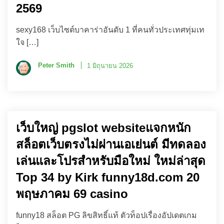
2569
sexy168 เว็บไซต์บาคาร่าอันดับ 1 ที่คนทั่วประเทศทุ่มเท
ใจ […]
Peter Smith
1 มิถุนายน 2026
เว็บใหญ่ pgslot websiteแจกหนัก
สล็อตเว็บตรงไม่ผ่านเอเย่นต์ มีทดลอง
เล่นและโปรสำหรับมือใหม่ ใหม่ล่าสุด
Top 34 by Kirk funny18d.com 20
พฤษภาคม 69 casino
funny18 สล็อต PG ลิขสิทธิ์แท้ ตัวท็อปเรื่องอัปเดตเกม