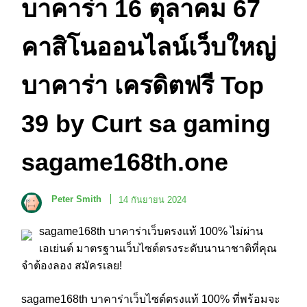
บาคาร่า 16 ตุลาคม 67
คาสิโนออนไลน์เว็บใหญ่
บาคาร่า เครดิตฟรี Top
39 by Curt sa gaming
sagame168th.one
Peter Smith
14 กันยายน 2024
sagame168th บาคาร่าเว็บตรงแท้ 100% ไม่ผ่าน
เอเย่นต์ มาตรฐานเว็บไซต์ตรงระดับนานาชาติที่คุณ
จำต้องลอง สมัครเลย!
sagame168th บาคาร่าเว็บไซต์ตรงแท้ 100% ที่พร้อมจะ