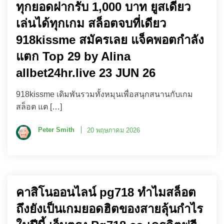
ทุกยอดฝากรับ 1,000 บาท ยูสเดียว
เล่นได้ทุกเกม สล็อตจบที่เดียว
918kissme สมัครเลย แจ็คพอตกำลัง
แตก Top 29 by Alina
allbet24hr.live 23 JUN 26
918kissme เดิมพันรวมทั้งหมุนเพื่อสนุกสนานกับเกม
สล็อต แต […]
Peter Smith
20 พฤษภาคม 2026
คาสิโนออนไลน์ pg718 ทำไมสล็อต
ถึงยังเป็นเกมยอดฮิตของสายลุ้นกำไร