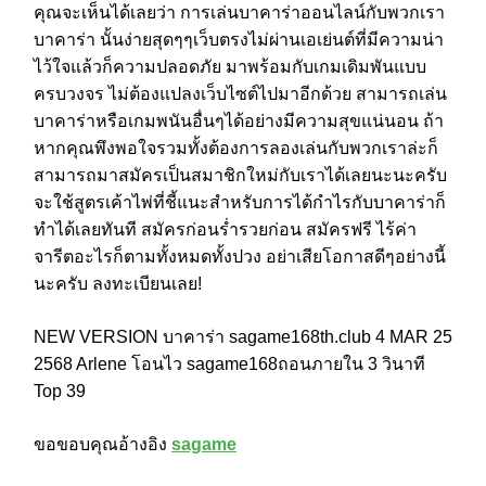
คุณจะเห็นได้เลยว่า การเล่นบาคาร่าออนไลน์กับพวกเรา
บาคาร่า นั้นง่ายสุดๆๆเว็บตรงไม่ผ่านเอเย่นต์ที่มีความน่า
ไว้ใจแล้วก็ความปลอดภัย มาพร้อมกับเกมเดิมพันแบบ
ครบวงจร ไม่ต้องแปลงเว็บไซต์ไปมาอีกด้วย สามารถเล่น
บาคาร่าหรือเกมพนันอื่นๆได้อย่างมีความสุขแน่นอน ถ้า
หากคุณพึงพอใจรวมทั้งต้องการลองเล่นกับพวกเราล่ะก็
สามารถมาสมัครเป็นสมาชิกใหม่กับเราได้เลยนะนะครับ
จะใช้สูตรเค้าไพ่ที่ชี้แนะสำหรับการได้กำไรกับบาคาร่าก็
ทำได้เลยทันที สมัครก่อนร่ำรวยก่อน สมัครฟรี ไร้ค่า
จารีตอะไรก็ตามทั้งหมดทั้งปวง อย่าเสียโอกาสดีๆอย่างนี้
นะครับ ลงทะเบียนเลย!
NEW VERSION บาคาร่า sagame168th.club 4 MAR 25
2568 Arlene โอนไว sagame168ถอนภายใน 3 วินาที
Top 39
ขอขอบคุณอ้างอิง
sagame