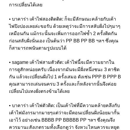
การเปลี่ยนได้เลย
• บาคาร่า เค้าไพ่สองติดติด: ก็จะมีลักษณะคล้ายกับเค้า
ไพ่ปิงปองเลยล่ะขอรับ ด้วยเหตุว่าจะมีการสลับฝั่งไปๆมาๆ
เหมือนกัน แม้กระนั้นจะเพิ่มการออกไพ่ซ้ำ 2 ครั้งติดกัน
ก่อนสลับฝั่งนั่นเอง เป็นต้นว่า PP BB PP BB ฯลฯ ซึ่งคุณ
ก็สามารถพนันตามรูปแบบได้
• sagame เค้าไพ่สามตัวตัด: เค้าไพ่นี้จะมีความยากใน
การดูสักหน่อยครับ เนื่องจากมันจะมีฝั่งหนึ่งชนะ 3 ตาชิด
กัน แล้วจะเปลี่ยนฝั่งไป 1 ครั้งเสมอ ดังเช่น PPP B PPP B
คุณสามารถเล่นจนครบ 3 ครั้งและก็หลังจากนั้นจึงค่อย
เปลี่ยนไปแทงฝั่งตรงข้ามได้เลย
• บาคาร่า เค้าไพ่ตัวติด: เป็นเค้าไพ่ที่มีความคล้ายคลึงกับ
เค้าไพ่มังกรมากมายๆแต่ว่าจะมีตอนเปลี่ยนฝั่งน้อยมากั้น
เอาไว้ อย่างเช่น BBBB PP BBBBB PP ฯลฯ ซึ่งคุณจึง
ควรมานะสังเกตรวมทั้งเลือกดูว่า จังหวะไหนควรจะหยุด