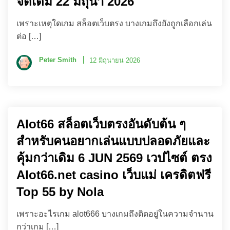
จัดเต็ม 22 มิถุนา 2026
เพราะเหตุใดเกม สล็อตเว็บตรง บางเกมถึงยังถูกเลือกเล่น
ต่อ […]
Peter Smith
12 มิถุนายน 2026
Alot66 สล็อตเว็บตรงอันดับต้น ๆ
สำหรับคนอยากเล่นแบบปลอดภัยและ
คุ้มกว่าเดิม 6 JUN 2569 เวปไซต์ ตรง
Alot66.net casino เว็บแม่ เครดิตฟรี
Top 55 by Nola
เพราะอะไรเกม alot666 บางเกมถึงติดอยู่ในความจำนาน
กว่าเกม […]