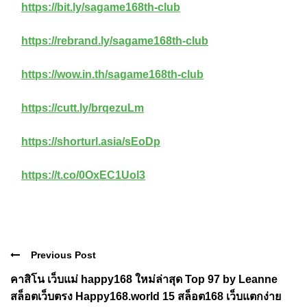
https://bit.ly/sagame168th-club
https://rebrand.ly/sagame168th-club
https://wow.in.th/sagame168th-club
https://cutt.ly/brqezuLm
https://shorturl.asia/sEoDp
https://t.co/0OxEC1Uol3
Previous Post
คาสิโน เว็บแม่ happy168 ใหม่ล่าสุด Top 97 by Leanne
สล็อตเว็บตรง Happy168.world 15 สล็อต168 เว็บแตกง่าย