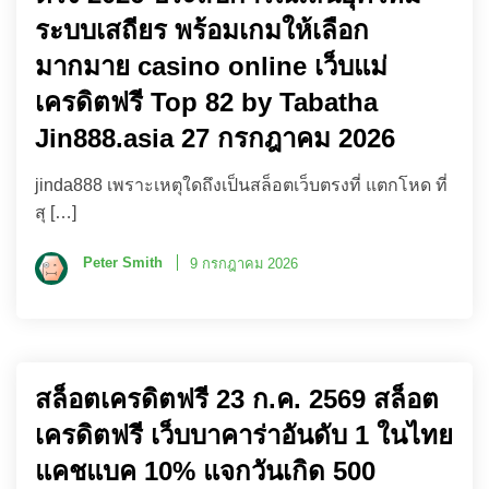
ระบบเสถียร พร้อมเกมให้เลือก
มากมาย casino online เว็บแม่
เครดิตฟรี Top 82 by Tabatha
Jin888.asia 27 กรกฎาคม 2026
jinda888 เพราะเหตุใดถึงเป็นสล็อตเว็บตรงที่ แตกโหด ที่
สุ […]
Peter Smith
9 กรกฎาคม 2026
สล็อตเครดิตฟรี 23 ก.ค. 2569 สล็อต
เครดิตฟรี เว็บบาคาร่าอันดับ 1 ในไทย
แคชแบค 10% แจกวันเกิด 500