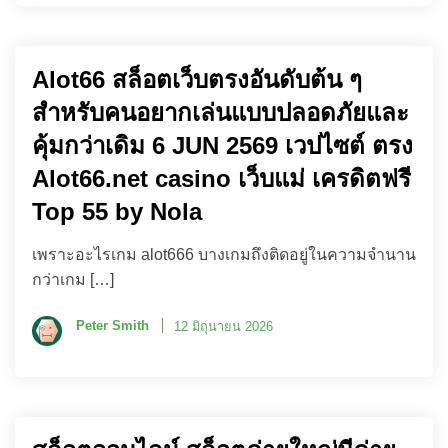
Alot66 สล็อตเว็บตรงอันดับต้น ๆ
สำหรับคนอยากเล่นแบบปลอดภัยและ
คุ้มกว่าเดิม 6 JUN 2569 เวปไซต์ ตรง
Alot66.net casino เว็บแม่ เครดิตฟรี
Top 55 by Nola
เพราะอะไรเกม alot666 บางเกมถึงติดอยู่ในความจำนาน
กว่าเกม […]
Peter Smith
12 มิถุนายน 2026