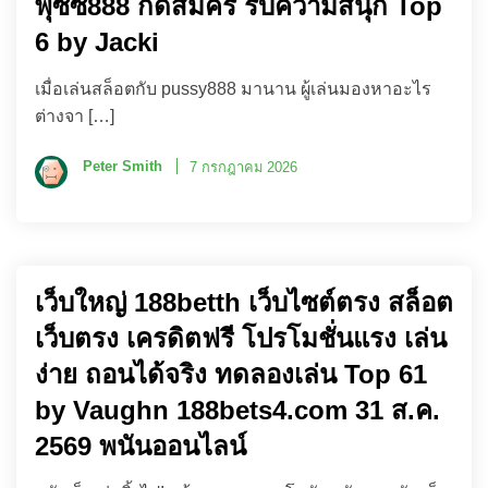
พุซซี่888 กดสมัคร รับความสนุก Top
6 by Jacki
เมื่อเล่นสล็อตกับ pussy888 มานาน ผู้เล่นมองหาอะไร
ต่างจา […]
Peter Smith
7 กรกฎาคม 2026
เว็บใหญ่ 188betth เว็บไซต์ตรง สล็อต
เว็บตรง เครดิตฟรี โปรโมชั่นแรง เล่น
ง่าย ถอนได้จริง ทดลองเล่น Top 61
by Vaughn 188bets4.com 31 ส.ค.
2569 พนันออนไลน์