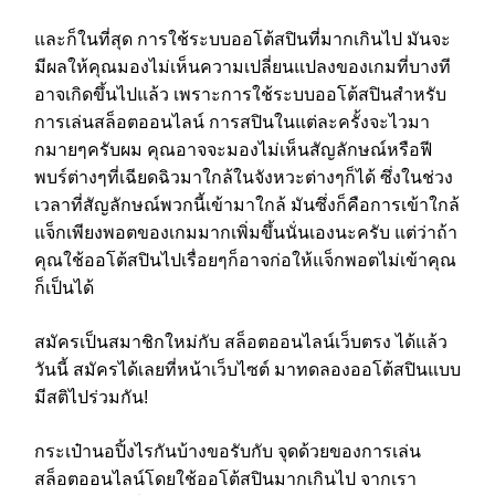
และก็ในที่สุด การใช้ระบบออโต้สปินที่มากเกินไป มันจะ
มีผลให้คุณมองไม่เห็นความเปลี่ยนแปลงของเกมที่บางที
อาจเกิดขึ้นไปแล้ว เพราะการใช้ระบบออโต้สปินสำหรับ
การเล่นสล็อตออนไลน์ การสปินในแต่ละครั้งจะไวมา
กมายๆครับผม คุณอาจจะมองไม่เห็นสัญลักษณ์หรือฟี
พบร์ต่างๆที่เฉียดฉิวมาใกล้ในจังหวะต่างๆก็ได้ ซึ่งในช่วง
เวลาที่สัญลักษณ์พวกนี้เข้ามาใกล้ มันซึ่งก็คือการเข้าใกล้
แจ็กเพียงพอตของเกมมากเพิ่มขึ้นนั่นเองนะครับ แต่ว่าถ้า
คุณใช้ออโต้สปินไปเรื่อยๆก็อาจก่อให้แจ็กพอตไม่เข้าคุณ
ก็เป็นได้
สมัครเป็นสมาชิกใหม่กับ สล็อตออนไลน์เว็บตรง ได้แล้ว
วันนี้ สมัครได้เลยที่หน้าเว็บไซต์ มาทดลองออโต้สปินแบบ
มีสติไปร่วมกัน!
กระเป๋านอปิ้งไรกันบ้างขอรับกับ จุดด้วยของการเล่น
สล็อตออนไลน์โดยใช้ออโต้สปินมากเกินไป จากเรา