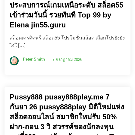
ประสบการณ์เกมเหนือระดับ สล็อต55
เข้าร่วมวันนี้ รวยทันที Top 99 by
Elena jin55.guru
สล็อตเครดิตฟรี สล็อต55 โปรโมชั่นสล็อต เลือกโปรยังยัง
ไงใ […]
Peter Smith
7 กรกฎาคม 2026
Pussy888 pussy888play.me 7
กันยา 26 pussy888play มิติใหม่แห่ง
สล็อตออนไลน์ สมาชิกใหม่รับ 50%
ฝาก-ถอน 3 วิ สวรรค์ของนักลงทุน