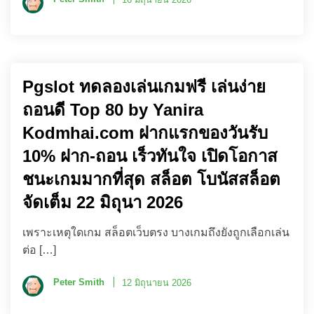
Pgslot ทดลองเล่นเกมฟรี เล่นง่าย
ถอนดี Top 80 by Yanira
Kodmhai.com ฝากแรกของวันรับ
10% ฝาก-ถอน เร็วทันใจ เปิดโอกาส
ชนะเกมมากที่สุด สล็อต โบนัสสล็อต
จัดเต็ม 22 มิถุนา 2026
เพราะเหตุใดเกม สล็อตเว็บตรง บางเกมถึงยังถูกเลือกเล่น
ต่อ […]
Peter Smith
12 มิถุนายน 2026