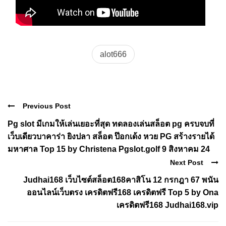
alot666
Previous Post
Pg slot มีเกมให้เล่นเยอะที่สุด ทดลองเล่นสล็อต pg ครบจบที่
เว็บเดียวบาคาร่า ยิงปลา สล็อต ป๊อกเด้ง หวย PG สร้างรายได้
มหาศาล Top 15 by Christena Pgslot.golf 9 สิงหาคม 24
Next Post
Judhai168 เว็บไซต์สล็อต168คาสิโน 12 กรกฎา 67 พนัน
ออนไลน์เว็บตรง เครดิตฟรี168 เครดิตฟรี Top 5 by Ona
เครดิตฟรี168 Judhai168.vip