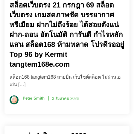
สล็อตเว็บตรง 21 กรกฎา 69 สล็อต
เว็บตรง เกมสดภาพชัด บรรยากาศ
พรีเมียม ฝากไม่ถึงร้อย ได้สอยตังแน่
ฝาก-ถอน อัตโนมัติ การันตี กำไรหลัก
แสน สล็อต168 ห้ามพลาด โปรดีรออยู่
Top 96 by Kermit
tangtem168e.com
สล็อต168 tangtem168 สายปั่น เว็บไซต์สล็อต ไม่ผ่านเอ
เย่น […]
Peter Smith
3 สิงหาคม 2026