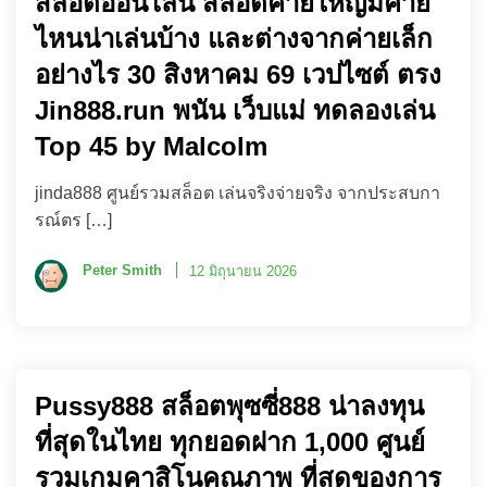
สล็อตออนไลน์ สล็อตค่ายใหญ่มีค่าย
ไหนน่าเล่นบ้าง และต่างจากค่ายเล็ก
อย่างไร 30 สิงหาคม 69 เวปไซต์ ตรง
Jin888.run พนัน เว็บแม่ ทดลองเล่น
Top 45 by Malcolm
jinda888 ศูนย์รวมสล็อต เล่นจริงจ่ายจริง จากประสบกา
รณ์ตร […]
Peter Smith
12 มิถุนายน 2026
Pussy888 สล็อตพุซซี่888 น่าลงทุน
ที่สุดในไทย ทุกยอดฝาก 1,000 ศูนย์
รวมเกมคาสิโนคุณภาพ ที่สุดของการ