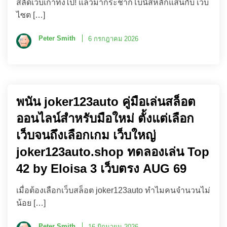
สลัดเว็บเก่าทิ้งไป! แล้วมากระชากโบนัสหลักแสนกับ เว็บ
ไซต […]
Peter Smith
6 กรกฎาคม 2026
พนัน joker123auto คู่มือเล่นสล็อต
ออนไลน์สำหรับมือใหม่ ตั้งแต่เลือก
เว็บจนถึงเลือกเกม เว็บใหญ่
joker123auto.shop ทดลองเล่น Top
42 by Eloisa 3 เว็บตรง AUG 69
เมื่อต้องเลือกเว็บสล็อต joker123auto ทำไมคนจำนวนไม่
น้อย […]
Peter Smith
16 มิถุนายน 2026