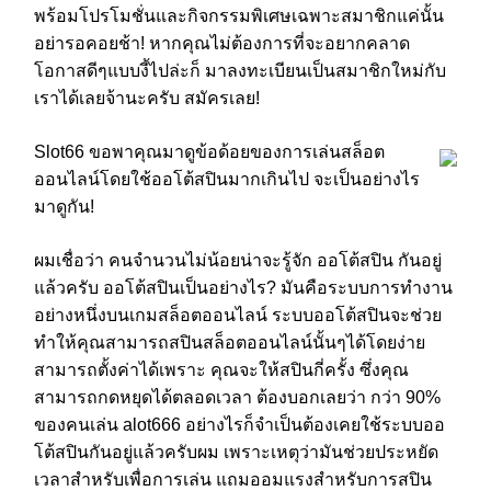
พร้อมโปรโมชั่นและกิจกรรมพิเศษเฉพาะสมาชิกแค่นั้น
อย่ารอคอยช้า! หากคุณไม่ต้องการที่จะอยากคลาด
โอกาสดีๆแบบงี้ไปล่ะก็ มาลงทะเบียนเป็นสมาชิกใหม่กับ
เราได้เลยจ้านะครับ สมัครเลย!
Slot66 ขอพาคุณมาดูข้อด้อยของการเล่นสล็อต
ออนไลน์โดยใช้ออโต้สปินมากเกินไป จะเป็นอย่างไร
มาดูกัน!
ผมเชื่อว่า คนจำนวนไม่น้อยน่าจะรู้จัก ออโต้สปิน กันอยู่
แล้วครับ ออโต้สปินเป็นอย่างไร? มันคือระบบการทำงาน
อย่างหนึ่งบนเกมสล็อตออนไลน์ ระบบออโต้สปินจะช่วย
ทำให้คุณสามารถสปินสล็อตออนไลน์นั้นๆได้โดยง่าย
สามารถตั้งค่าได้เพราะ คุณจะให้สปินกี่ครั้ง ซึ่งคุณ
สามารถกดหยุดได้ตลอดเวลา ต้องบอกเลยว่า กว่า 90%
ของคนเล่น alot666 อย่างไรก็จำเป็นต้องเคยใช้ระบบออ
โต้สปินกันอยู่แล้วครับผม เพราะเหตุว่ามันช่วยประหยัด
เวลาสำหรับเพื่อการเล่น แถมออมแรงสำหรับการสปิน