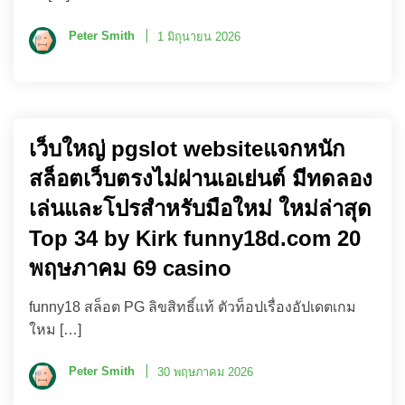
Peter Smith
1 มิถุนายน 2026
เว็บใหญ่ pgslot websiteแจกหนัก
สล็อตเว็บตรงไม่ผ่านเอเย่นต์ มีทดลอง
เล่นและโปรสำหรับมือใหม่ ใหม่ล่าสุด
Top 34 by Kirk funny18d.com 20
พฤษภาคม 69 casino
funny18 สล็อต PG ลิขสิทธิ์แท้ ตัวท็อปเรื่องอัปเดตเกม
ใหม […]
Peter Smith
30 พฤษภาคม 2026