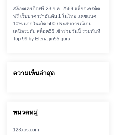
สล็อตเครดิตฟรี 23 ก.ค. 2569 สล็อตเครดิต
ฟรี เว็บบาคาร่าอันดับ 1 ในไทย แคชแบค
10% แจกวันเกิด 500 ประสบการณ์เกม
เหนือระดับ สล็อต55 เข้าร่วมวันนี้ รวยทันที
Top 99 by Elena jin55.guru
ความเห็นล่าสุด
หมวดหมู่
123xos.com