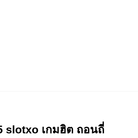
slotxo เกมฮิต ถอนถี่