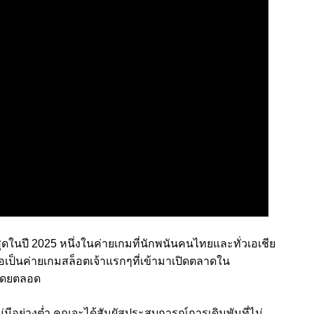
ุดในปี 2025 หนึ่งในค่ายเกมที่นักพนันคนไทยและทั่วเอเชีย
ือเป็นค่ายเกมสล็อตเจ้าแรกๆที่เข้ามาเปิดตลาดใน
โดยตลอด
ไม่มีอย่างต่ำ คุณจะได้สัมผัสประสบการณ์การเดิมพันที่ไม่