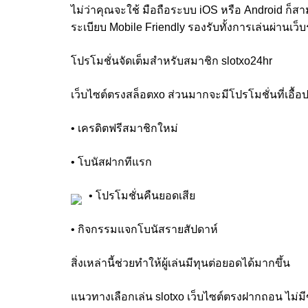
ไม่ว่าคุณจะใช้ มือถือระบบ iOS หรือ Android ก็สาม
ระเบียบ Mobile Friendly รองรับทั้งการเล่นผ่านเ
โปรโมชั่นจัดเต็มสำหรับสมาชิก slotxo24hr
เว็บไซต์ตรงสล็อตxo ส่วนมากจะมีโปรโมชั่นที่เอื้อปร
• เครดิตฟรีสมาชิกใหม่
• โบนัสฝากทีแรก
• โปรโมชั่นคืนยอดเสีย
• กิจกรรมแจกโบนัสรายสัปดาห์
สิ่งเหล่านี้ช่วยทำให้ผู้เล่นมีทุนต่อยอดได้มากขึ้น
แนวทางเลือกเล่น slotxo เว็บไซต์ตรงฝากถอน ไม่มีขั้