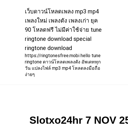
Skip
to
เว็บดาวน์โหลดเพลง mp3 mp4
content
เพลงใหม่ เพลงดัง เพลงเก่า ยุค
90 โหลดฟรี ไม่มีค่าใช้จ่าย tune
ringtone download special
ringtone download
https://ringtonesfree.mobi hello tune
ringtone ดาวน์โหลดเพลงดัง อัพเดททุก
วัน แปลงไฟล์ mp3 mp4 โหลดลงมือถือ
ง่ายๆ
Slotxo24hr 7 NOV 25 