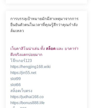
การบรรลุเป้าหมายมักมีสาเหตุมาจากการ
ยืนยันตัวตนในเวลาที่คุณรู้สึกว่าคุณกำลัง
ล้มเหลว
เว็บคาสิโนน่าเล่น ทั้ง
สล็อต
และ
บาคาร่า
ตึงจริงแตกบ่อยมาก
โจ๊กเกอร์123
https://hengjing168.wiki
https://jin55.net
slot99
slot66
สล็อตเว็บตรง
https://judhai168.co
https://bonus888.life