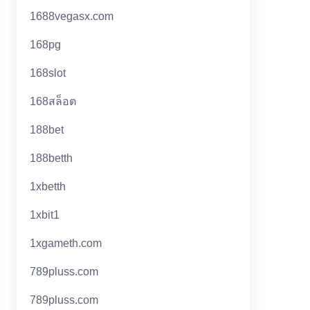
1688vegasx.com
168pg
168slot
168สล็อต
188bet
188betth
1xbetth
1xbit1
1xgameth.com
789pluss.com
789pluss.com