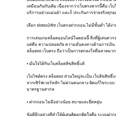
เหมือนกันกับเดิม เนื่องจากว่าเว็บตรงพวกนี้คือ เว็บ
บริการอย่างแม่นยำ และก็ ประกันการจ่ายจริงทุกยอ
เลือก slotxo24hr เว็บตรงฝากถอน ไม่มีขั้นต่ำ ได้ง่าย
การเล่นเกมสล็อตออนไลน์ในตอนนี้ สิ่งที่ผู้เล่นควร
แต่คือ ความปลอดภัย ความมั่นคงทางด้านการเงิน รว
สล็อตxo เว็บตรง ถือว่าเป็นการตกลงใจที่ฉลาดมากจ
• มั่นใจได้กับเว็บสล็อตลิขสิทธิ์แท้
เว็บไซต์ตรง สล็อตxo ส่วนใหญ่จะเป็น เว็บลิขสิทธิ์แ
จากเซิร์ฟเวอร์หลัก ไม่ผ่านคนกลาง ผิดแก้ไขระบบ ท
มาตรฐานสากล
• ฝากถอน ไม่มีอย่างน้อย สบายและยืดหยุ่น
ข้อดีอีกอย่างที่ทำให้ผู้เล่นติดอกติดใจคือ ระบบฝาก