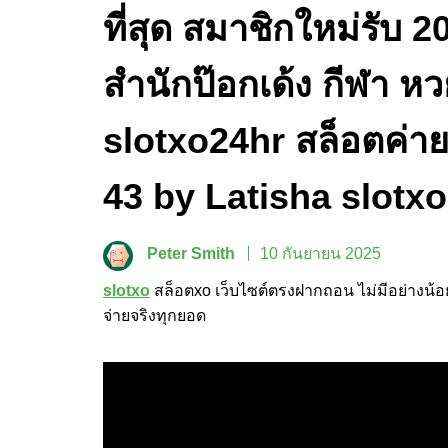
ที่สุด สมาชิกใหม่รับ
สำนักป๊อกเด้ง กีฬา ห
slotxo24hr สล็อตค่าย
43 by Latisha slotx
Peter Smith
10 กันยายน 2025
slotxo
สล็อตxo เว็บไซต์ตรงฝากถอน ไม่มีอย่างน้อย
จ่ายจริงทุกยอด