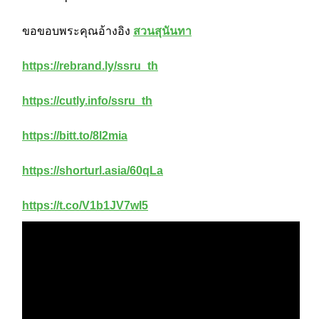
ขอขอบพระคุณอ้างอิง
สวนสุนันทา
https://rebrand.ly/ssru_th
https://cutly.info/ssru_th
https://bitt.to/8l2mia
https://shorturl.asia/60qLa
https://t.co/V1b1JV7wI5