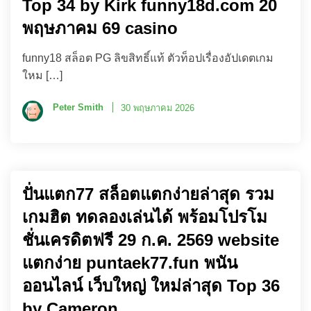
Top 34 by Kirk funny18d.com 20
พฤษภาคม 69 casino
funny18 สล็อต PG ลิขสิทธิ์แท้ ตัวท็อปเรื่องอัปเดตเกม
ใหม […]
Peter Smith
30 พฤษภาคม 2026
ปั่นแตก77 สล็อตแตกง่ายล่าสุด รวม
เกมฮิต ทดลองเล่นได้ พร้อมโปรโม
ชั่นเครดิตฟรี 29 ก.ค. 2569 website
แตกง่าย puntaek77.fun พนัน
ออนไลน์ เว็บใหญ่ ใหม่ล่าสุด Top 36
by Cameron