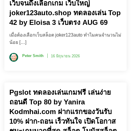
เว็บจนถึงเลือกเกม เว็บใหญ่
joker123auto.shop ทดลองเล่น Top
42 by Eloisa 3 เว็บตรง AUG 69
เมื่อต้องเลือกเว็บสล็อต joker123auto ทำไมคนจำนวนไม่
น้อย […]
Peter Smith
16 มิถุนายน 2026
Pgslot ทดลองเล่นเกมฟรี เล่นง่าย
ถอนดี Top 80 by Yanira
Kodmhai.com ฝากแรกของวันรับ
10% ฝาก-ถอน เร็วทันใจ เปิดโอกาส
ชนะเกมมากที่สุด สล็อต โบนัสสล็อต