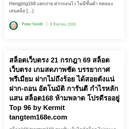
Hengjing168 แตกง่าย ฝากถอนไว ไม่มีขั้นต่ำ ทดลอง
เล่นสล็อ […]
Peter Smith
8 สิงหาคม 2026
สล็อตเว็บตรง 21 กรกฎา 69 สล็อต
เว็บตรง เกมสดภาพชัด บรรยากาศ
พรีเมียม ฝากไม่ถึงร้อย ได้สอยตังแน่
ฝาก-ถอน อัตโนมัติ การันตี กำไรหลัก
แสน สล็อต168 ห้ามพลาด โปรดีรออยู่
Top 96 by Kermit
tangtem168e.com