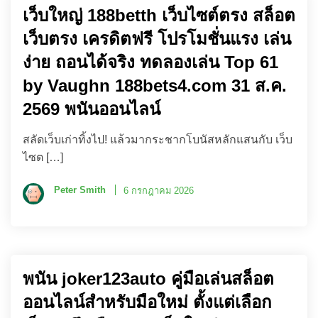
เว็บใหญ่ 188betth เว็บไซต์ตรง สล็อต
เว็บตรง เครดิตฟรี โปรโมชั่นแรง เล่น
ง่าย ถอนได้จริง ทดลองเล่น Top 61
by Vaughn 188bets4.com 31 ส.ค.
2569 พนันออนไลน์
สลัดเว็บเก่าทิ้งไป! แล้วมากระชากโบนัสหลักแสนกับ เว็บ
ไซต […]
Peter Smith
6 กรกฎาคม 2026
พนัน joker123auto คู่มือเล่นสล็อต
ออนไลน์สำหรับมือใหม่ ตั้งแต่เลือก