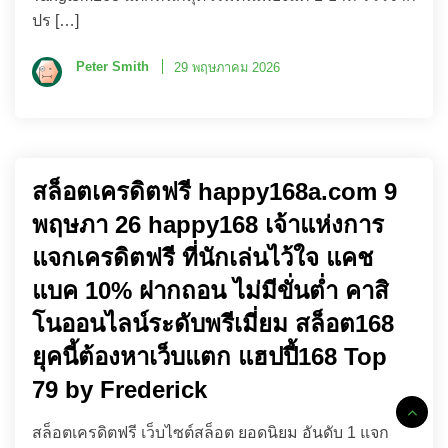
ปร […]
Peter Smith
29 พฤษภาคม 2026
สล็อตเครดิตฟรี happy168a.com 9
พฤษภา 26 happy168 เจ้าแห่งการ
แจกเครดิตฟรี ที่นักเล่นไว้ใจ แคช
แบค 10% ฝากถอน ไม่มีขั่นต่ำ คาสิ
โนออนไลน์ระดับพรีเมี่ยม สล็อต168
ยุคนี้ต้องหาเว็บแตก แฮปปี้168 Top
79 by Frederick
สล็อตเครดิตฟรี เว็บไซต์สล็อต ยอดนิยม อันดับ 1 แจก