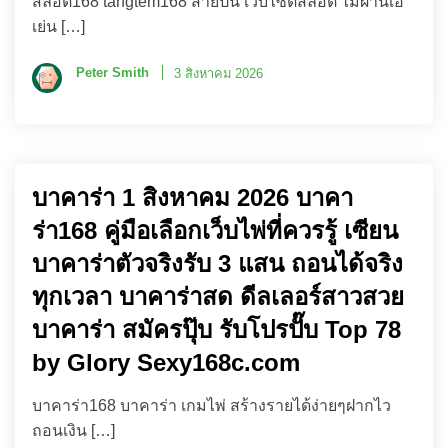
สล็อต168 tangtem168 สายปั่น เว็บไซต์สล็อต ไม่ผ่านเอ
เย่น […]
Peter Smith
3 สิงหาคม 2026
บาคาร่า 1 สิงหาคม 2026 บาคา
ร่า168 คู่มือเลือกเว็บไพ่ที่ควรรู้ เซียน
บาคาร่าตัวจริงรับ 3 แสน ถอนได้จริง
ทุกเวลา บาคาร่าสด ดีลเลอร์สาวสวย
บาคาร่า สมัครปุ๊บ รับโปรปั๊บ Top 78
by Glory Sexy168c.com
บาคาร่า168 บาคาร่า เกมไพ่ สร้างรายได้ง่ายๆฝากไว
ถอนเงิน […]