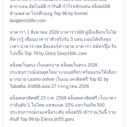
ฝาก-ถอน อัตโนมัติ การันตี กำไรหลักแสน สล็อต168
ห้ามพลาด โปรดีรออยู่ Top 96 by Kermit
tangtem168e.com
บาคาร่า 1 สิงหาคม 2026 บาคาร่า168 คู่มือเลือกเว็บไพ่
ที่ควรรู้ เซียนบาคาร่าตัวจริงรับ 3 แสน ถอนได้จริงทุก
เวลา บาคาร่าสด ดีลเลอร์สาวสวย บาคาร่า สมัครปุ๊บ รับ
โปรปั๊บ Top 78 by Glory Sexy168c.com
สล็อตเว็บตรง เว็บแตกง่าย สล็อตเว็บตรง 2026
ประสบการณ์เล่นยุคใหม่ ระบบเสถียร พร้อมเกมให้เลือก
มากมาย casino online เว็บแม่ เครดิตฟรี Top 82 by
Tabatha Jin888.asia 27 กรกฎาคม 2026
สล็อตเครดิตฟรี 23 ก.ค. 2569 สล็อตเครดิตฟรี เว็บบาคา
ร่าอันดับ 1 ในไทย แคชแบค 10% แจกวันเกิด 500
ประสบการณ์เกมเหนือระดับ สล็อต55 เข้าร่วมวันนี้ รวย
ทันที Top 99 by Elena jin55.guru