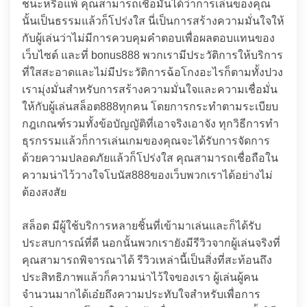
ชนะหรือแพ้ คุณสามารถเชื่อมั่นได้ว่าการเล่นของคุณ
นั้นเป็นธรรมแล้วก็โปร่งใส นี่เป็นการสร้างความมั่นใจให้
กับผู้เล่นว่าไม่มีการควบคุมคำตอบเพื่อผลตอบแทนของ
เว็บไซต์ และที่ bonus888 พวกเรามีประวัติการให้บริการ
ที่ใสสะอาดและไม่มีประวัติการฉ้อโกงอะไรก็ตามทั้งปวง
เรามุ่งมั่นสำหรับการสร้างความมั่นใจและความเชื่อมั่น
ให้กับผู้เล่นสล็อต888ทุกคน โดยการกระทำตามระเบียบ
กฎเกณฑ์รวมทั้งข้อบัญญัติที่เอาจริงเอาจัง ทุกวิธีการทำ
ธุรกรรมแล้วก็การเล่นเกมของคุณจะได้รับการจัดการ
ด้วยความปลอดภัยแล้วก็โปร่งใส คุณสามารถเชื่อถือใน
ความน่าไว้วางใจโบนัส888ของเว็บพวกเราได้อย่างไม่
ต้องสงสัย
สล็อต มีผู้ใช้บริการหลายชิ้นที่เข้ามาเล่นและก็ได้รับ
ประสบการณ์ที่ดี นอกนั้นพวกเรายังมีรีวิวจากผู้เล่นจริงที่
คุณสามารถพิจารณาได้ รีวิวเหล่านี้เป็นสิ่งที่สะท้อนถึง
ประสิทธิภาพแล้วก็ความน่าไว้ใจของเรา ผู้เล่นผู้คน
จำนวนมากได้เอ๋ยถึงความประทับใจสำหรับเพื่อการ