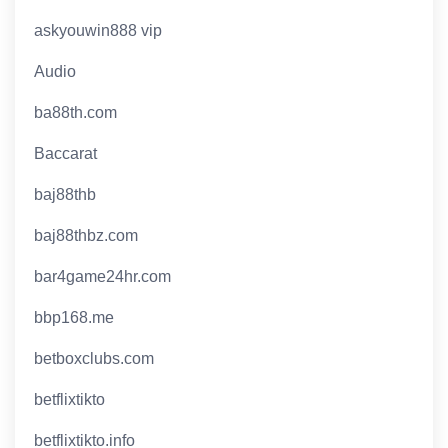
askyouwin888 vip
Audio
ba88th.com
Baccarat
baj88thb
baj88thbz.com
bar4game24hr.com
bbp168.me
betboxclubs.com
betflixtikto
betflixtikto.info