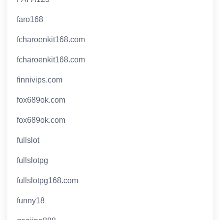
faro168
fcharoenkit168.com
fcharoenkit168.com
finnivips.com
fox689ok.com
fox689ok.com
fullslot
fullslotpg
fullslotpg168.com
funny18