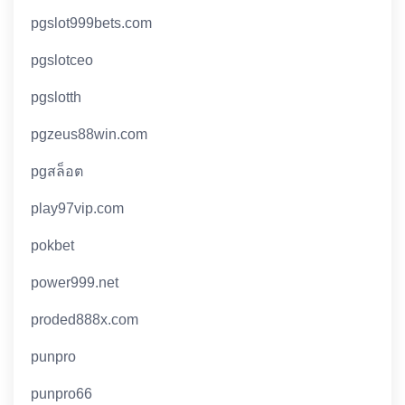
pgslot999bets.com
pgslotceo
pgslotth
pgzeus88win.com
pgสล็อต
play97vip.com
pokbet
power999.net
proded888x.com
punpro
punpro66