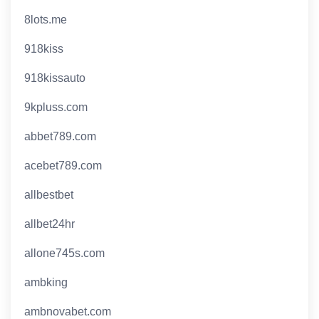
8lots.me
918kiss
918kissauto
9kpluss.com
abbet789.com
acebet789.com
allbestbet
allbet24hr
allone745s.com
ambking
ambnovabet.com