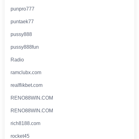
punpro777
puntaek77
pussy888
pussy888fun
Radio
ramclubx.com
realflikbet.com
RENO88WIN.COM
RENO88WIN.COM
rich8188.com
rocket45