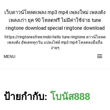
Skip
to
เว็บดาวน์โหลดเพลง mp3 mp4 เพลงใหม่ เพลงดัง
content
เพลงเก่า ยุค 90 โหลดฟรี ไม่มีค่าใช้จ่าย tune
ringtone download special ringtone download
https://ringtonesfree.mobi hello tune ringtone ดาวน์โหลด
เพลงดัง อัพเดททุกวัน แปลงไฟล์ mp3 mp4 โหลดลงมือถือ
ง่ายๆ
MENU
ป้ายกำกับ:
โบนัส888