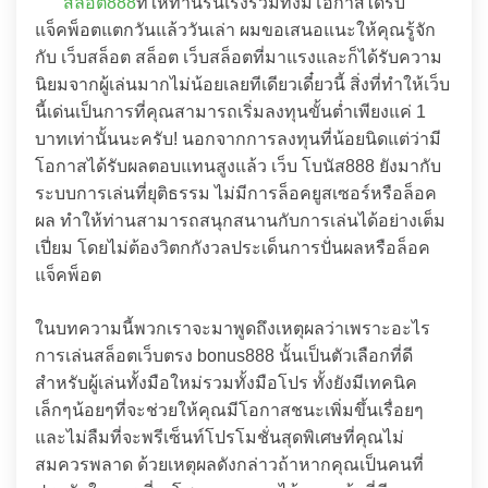
สล็อต888
ที่ให้ท่านรื้นเริงรวมทั้งมีโอกาสได้รับ
แจ็คพ็อตแตกวันแล้ววันเล่า ผมขอเสนอแนะให้คุณรู้จัก
กับ เว็บสล็อต สล็อต เว็บสล็อตที่มาแรงและก็ได้รับความ
นิยมจากผู้เล่นมากไม่น้อยเลยทีเดียวเดี๋ยวนี้ สิ่งที่ทำให้เว็บ
นี้เด่นเป็นการที่คุณสามารถเริ่มลงทุนขั้นต่ำเพียงแค่ 1
บาทเท่านั้นนะครับ! นอกจากการลงทุนที่น้อยนิดแต่ว่ามี
โอกาสได้รับผลตอบแทนสูงแล้ว เว็บ โบนัส888 ยังมากับ
ระบบการเล่นที่ยุติธรรม ไม่มีการล็อคยูสเซอร์หรือล็อค
ผล ทำให้ท่านสามารถสนุกสนานกับการเล่นได้อย่างเต็ม
เปี่ยม โดยไม่ต้องวิตกกังวลประเด็นการปั่นผลหรือล็อค
แจ็คพ็อต
ในบทความนี้พวกเราจะมาพูดถึงเหตุผลว่าเพราะอะไร
การเล่นสล็อตเว็บตรง bonus888 นั้นเป็นตัวเลือกที่ดี
สำหรับผู้เล่นทั้งมือใหม่รวมทั้งมือโปร ทั้งยังมีเทคนิค
เล็กๆน้อยๆที่จะช่วยให้คุณมีโอกาสชนะเพิ่มขึ้นเรื่อยๆ
และไม่ลืมที่จะพรีเซ็นท์โปรโมชั่นสุดพิเศษที่คุณไม่
สมควรพลาด ด้วยเหตุผลดังกล่าวถ้าหากคุณเป็นคนที่