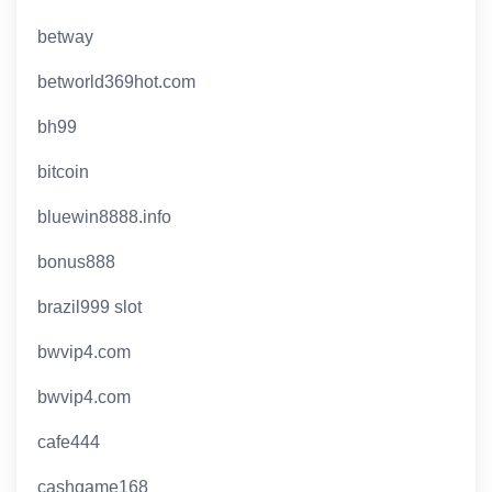
betway
betworld369hot.com
bh99
bitcoin
bluewin8888.info
bonus888
brazil999 slot
bwvip4.com
bwvip4.com
cafe444
cashgame168