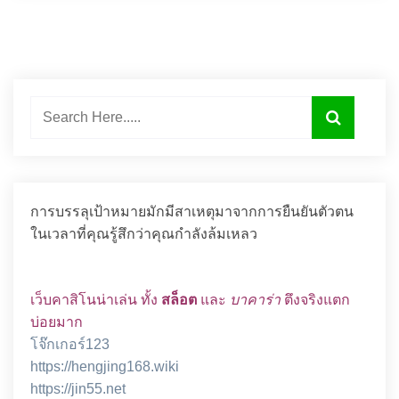
การบรรลุเป้าหมายมักมีสาเหตุมาจากการยืนยันตัวตน
ในเวลาที่คุณรู้สึกว่าคุณกำลังล้มเหลว
เว็บคาสิโนน่าเล่น ทั้ง
สล็อต
และ
บาคาร่า
ตึงจริงแตก
บ่อยมาก
โจ๊กเกอร์123
https://hengjing168.wiki
https://jin55.net