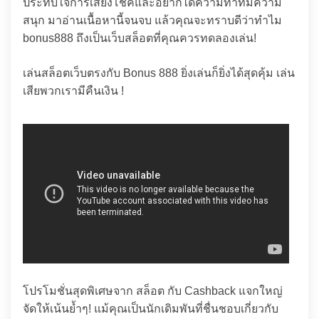
ประทับใจการเสี่ยงโชคและอยากได้ความท้าที่มีความ
สนุก มาอ่านเนื้อหานี้จนจบ แล้วคุณจะทราบดีว่าทำไม
bonus888 ถึงเป็นเว็บสล็อตที่คุณควรทดลองเล่น!
เล่นสล็อตเว็บตรงกับ Bonus 888 ยิ่งเล่นก็ยิ่งได้สุดคุ้ม เล่น
เสียพวกเรามีคืนเงิน !
โปรโมชั่นสุดพิเศษจาก สล็อต กับ Cashback แจกใหญ่
จัดให้เน้นย้ำๆ! แม้คุณเป็นนักเดิมพันที่ชื่นชอบเกี่ยวกับ