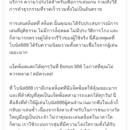
บริการ ความโปร่งใสสำหรับเพื่อการเล่นเกม รวมทั้งวิธี
การทำธุรกรรมที่รวดเร็วรวมทั้งไม่เป็นอันตราย
การเล่นสล็อตที่ สล็อต นั้นคุณจะได้รับประสบการณ์การ
เล่นที่ยุติธรรม ไม่มีการล็อคผล ไม่มีประวัติการโกง และ
ก็สามารถตรวจดูได้จากรีวิวของผู้ใช้จริง นี่คือเหตุผลที่
โบนัส888 ได้รับความนิยมรวมทั้งความเชื่อใจจากผู้เล่น
เยอะมาก
แจ็คพ็อตแตกได้ทุกๆวันที่ Bonus 888 โอกาสที่คุณไม่
ควรพลาด ! สมัครเลย!
ที่ โบนัส888 เรามีเกมสล็อตที่มีแจ็คพ็อตให้ลุ้นเยอะมาก
และที่สำคัญที่สุดเป็นแจ็คพ็อตสามารถแตกได้ทุกวัน! นี่
คือสิ่งที่ทำให้ผู้เล่นโบนัส888ผู้คนจำนวนมากพึงใจแล้วก็
กลับมาเล่นซ้ำ เนื่องจากจังหวะสำหรับในการชนะรางวัล
ใหญ่มีอยู่เป็นประจำ ไม่ว่าคุณจะเล่นสล็อตในเวลาใด
ก็ตาม เราใช้ระบบการสุ่มที่มีความโล่งใสรวมทั้งได้รับ