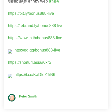
ขอขอบคุณมากby web
สล็อต
https://bit.ly/bonus888-live
https://rebrand.ly/bonus888-live
https://wow.in.th/bonus888-live
http://gg.gg/bonus888-live
https://shorturl.asia/i6xrS
https://t.co/KaDfoZTiB6
…
Peter Smith