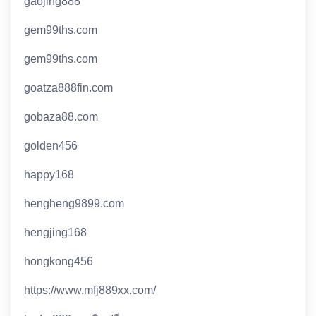
gaojing888
gem99ths.com
gem99ths.com
goatza888fin.com
gobaza88.com
golden456
happy168
hengheng9899.com
hengjing168
hongkong456
https://www.mfj889xx.com/