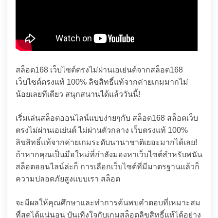
สล็อต168 เว็บไซต์ตรงไม่ผ่านเอเย่นต์จากสล็อต168
เว็บไซต์ตรงแท้ 100% ลิขสิทธิ์แท้จากค่ายเกมมากไม่
น้อยเลยทีเดียว สนุกสนานได้แล้ววันนี้!
เริ่มเล่นสล็อตออนไลน์แบบง่ายๆกับ สล็อต168 สล็อตเว็บ
ตรงไม่ผ่านเอเย่นต์ ไม่ผ่านตัวกลาง เว็บตรงแท้ 100%
ลิขสิทธิ์แท้จากค่ายเกมระดับนานาชาติเยอะมากได้เลย!
ถ้าหากคุณเป็นมือใหม่ที่กำลังมองหาเว็บไซต์สำหรับพนัน
สล็อตออนไลน์ล่ะก็ การเลือกเว็บไซต์ที่มีมาตรฐานแล้วก็
ความปลอดภัยสูงแบบเรา สล็อต
จะมีผลให้คุณศึกษาและทำการค้นพบคำตอบที่เหมาะสม
ที่สุดได้แน่นอน บันเทิงใจกับเกมสล็อตลิขสิทธิ์แท้ได้อย่าง