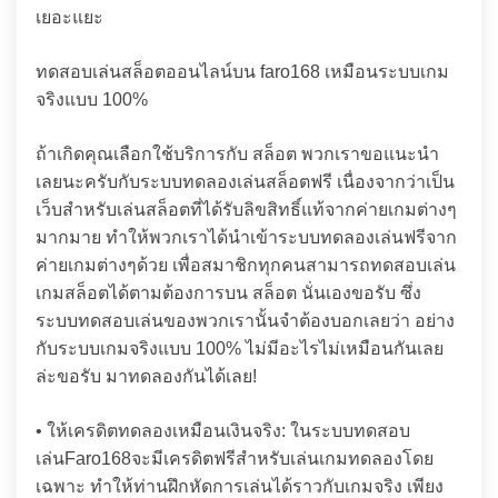
เยอะแยะ
ทดสอบเล่นสล็อตออนไลน์บน faro168 เหมือนระบบเกม
จริงแบบ 100%
ถ้าเกิดคุณเลือกใช้บริการกับ สล็อต พวกเราขอแนะนำ
เลยนะครับกับระบบทดลองเล่นสล็อตฟรี เนื่องจากว่าเป็น
เว็บสำหรับเล่นสล็อตที่ได้รับลิขสิทธิ์แท้จากค่ายเกมต่างๆ
มากมาย ทำให้พวกเราได้นำเข้าระบบทดลองเล่นฟรีจาก
ค่ายเกมต่างๆด้วย เพื่อสมาชิกทุกคนสามารถทดสอบเล่น
เกมสล็อตได้ตามต้องการบน สล็อต นั่นเองขอรับ ซึ่ง
ระบบทดสอบเล่นของพวกเรานั้นจำต้องบอกเลยว่า อย่าง
กับระบบเกมจริงแบบ 100% ไม่มีอะไรไม่เหมือนกันเลย
ล่ะขอรับ มาทดลองกันได้เลย!
• ให้เครดิตทดลองเหมือนเงินจริง: ในระบบทดสอบ
เล่นFaro168จะมีเครดิตฟรีสำหรับเล่นเกมทดลองโดย
เฉพาะ ทำให้ท่านฝึกหัดการเล่นได้ราวกับเกมจริง เพียง