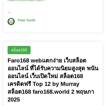
…
Peter Smith
สล็อต168
Faro168 webแตกง่าย เว็บสล็อต
ออนไลน์ ที่ได้รับความนิยมสูงสุด พนัน
ออนไลน์ เว็บเปิดใหม่ สล็อต168
เครดิตฟรี Top 12 by Murray
สล็อต168 faro168.world 2 พฤษภา
2025