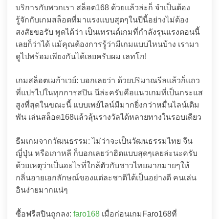
บริการกับพวกเรา สล็อต168 ด้วยแล้วล่ะก็ จำเป็นต้อง
รู้จักกับเกมสล็อตที่มาแรงแบบสุดๆในปีนี้อย่างไม่ต้อง
สงสัยขอรับ พูดได้ว่า เป็นเทรนด์เกมที่กำลังรุนแรงตอนนี้
เลยก็ว่าได้ แม้คุณต้องการรู้ว่ามีเกมแบบไหนบ้าง เรามา
ดูไปพร้อมเพียงกันได้เลยครับผม เลทโก!
เกมสล็อตเมก้าเวย์: บอกเลยว่า ด้วยปริมาณรีลแล้วก็แถว
ที่แปรไปในทุกการสปิน นีล่ะครับคือแนวเกมที่เป็นกระแส
สูงที่สุดในขณะนี้ แบบเพย์ไลน์มีมากยิ่งกว่าหมื่นไลน์เดิม
พัน เล่นสล็อต168แล้วลุ้นรางวัลได้หลายทางในรอบเดียว
ธีมเกมจากวัฒนธรรม: ไม่ว่าจะเป็นวัฒนธรรมไทย จีน
ญี่ปุ่น หรือเกาหลี ก็บอกเลยว่าฮิตแบบสุดๆเลยล่ะนะครับ
ด้วยเหตุว่าเป็นอะไรที่ใกล้ตัวกับชาวไทยมากมายๆให้
กลิ่นอายเอกลักษณ์ของแต่ละชาติได้เป็นอย่างดี คนเล่น
อินง่ายมากแน่ๆ
ซื้อฟรีสปินถูกลง:
faro168
เมื่อก่อนเกมFaro168ที่