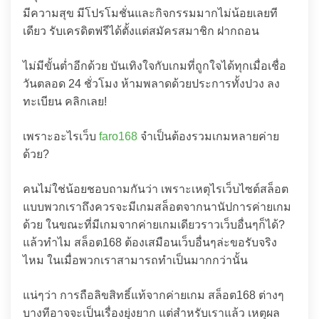
มีความสุข มีโปรโมชั่นและกิจกรรมมากไม่น้อยเลยที
เดียว รับเครดิตฟรีได้ตั้งแต่สมัครสมาชิก ฝากถอน
ไม่มีขั้นต่ำอีกด้วย บันเทิงใจกับเกมที่ถูกใจได้ทุกเมื่อเชื่อ
วันตลอด 24 ชั่วโมง ห้ามพลาดด้วยประการทั้งปวง ลง
ทะเบียน คลิกเลย!
เพราะอะไรเว็บ
faro168
จำเป็นต้องรวมเกมหลายค่าย
ด้วย?
คนไม่ใช่น้อยชอบถามกันว่า เพราะเหตุไรเว็บไซต์สล็อต
แบบพวกเราถึงควรจะมีเกมสล็อตจากนานัปการค่ายเกม
ด้วย ในขณะที่มีเกมจากค่ายเกมเดียวราวเว็บอื่นๆก็ได้?
แล้วทำไม สล็อต168 ต้องเสมือนเว็บอื่นๆล่ะขอรับจริง
ไหม ในเมื่อพวกเราสามารถทำเป็นมากกว่านั้น
แน่ๆว่า การถือลิขสิทธิ์แท้จากค่ายเกม สล็อต168 ต่างๆ
บางทีอาจจะเป็นเรื่องยุ่งยาก แต่สำหรับเราแล้ว เหตุผล