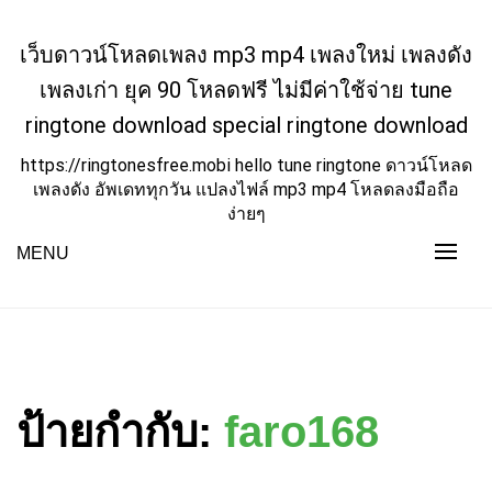
Skip
to
เว็บดาวน์โหลดเพลง mp3 mp4 เพลงใหม่ เพลงดัง
content
เพลงเก่า ยุค 90 โหลดฟรี ไม่มีค่าใช้จ่าย tune
ringtone download special ringtone download
https://ringtonesfree.mobi hello tune ringtone ดาวน์โหลด
เพลงดัง อัพเดททุกวัน แปลงไฟล์ mp3 mp4 โหลดลงมือถือ
ง่ายๆ
MENU
ป้ายกำกับ:
faro168