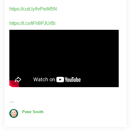
https://cutt.ly/hrPeiM5N
https://t.co/tFh8PJUrBi
…
Peter Smith