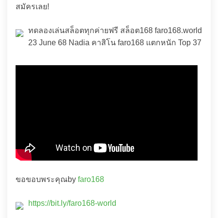
สมัครเลย!
ทดลองเล่นสล็อตทุกค่ายฟรี สล็อต168 faro168.world
23 June 68 Nadia คาสิโน faro168 แตกหนัก Top 37
ขอขอบพระคุณby
faro168
https://bit.ly/faro168-world