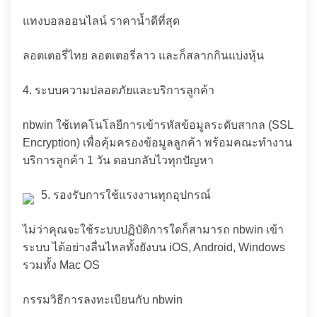
แทงบอลออนไลน์ ราคาน้ำดีที่สุด
ลอตเตอรี่ไทย ลอตเตอรี่ลาว และก็สลากกินแบ่งหุ้น
4. ระบบความปลอดภัยและบริการลูกค้า
nbwin ใช้เทคโนโลยีการเข้ารหัสข้อมูลระดับสากล (SSL
Encryption) เพื่อคุ้มครองข้อมูลลูกค้า พร้อมคณะทำงาน
บริการลูกค้า 1 วัน ตอบกลับไวทุกปัญหา
5. รองรับการใช้แรงงานทุกอุปกรณ์
ไม่ว่าคุณจะใช้ระบบปฏิบัติการใดก็สามารถ nbwin เข้า
ระบบ ได้อย่างลื่นไหลทั้งยังบน iOS, Android, Windows
รวมทั้ง Mac OS
กรรมวิธีการลงทะเบียนกับ nbwin