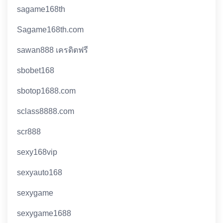
sagame168th
Sagame168th.com
sawan888 เครดิตฟรี
sbobet168
sbotop1688.com
sclass8888.com
scr888
sexy168vip
sexyauto168
sexygame
sexygame1688