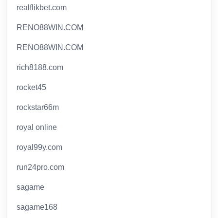
realflikbet.com
RENO88WIN.COM
RENO88WIN.COM
rich8188.com
rocket45
rockstar66m
royal online
royal99y.com
run24pro.com
sagame
sagame168