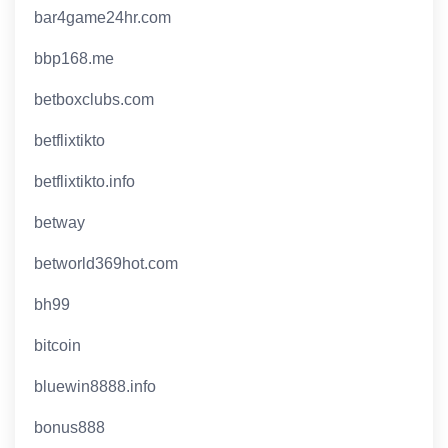
bar4game24hr.com
bbp168.me
betboxclubs.com
betflixtikto
betflixtikto.info
betway
betworld369hot.com
bh99
bitcoin
bluewin8888.info
bonus888