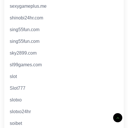
sexygameplus.me
shinobi24hr.com
sing55fun.com
sing55fun.com
sky2899.com
sl99games.com
slot
Slot777
slotxo
slotxo24hr
soibet