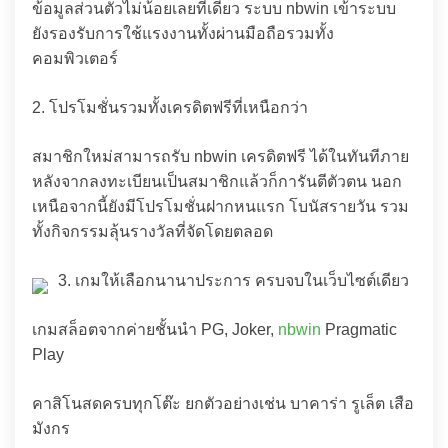
ข้อมูลส่วนตัวไม่น้อยเลยทีเดียว ระบบ nbwin เข้าระบบ
ยังรองรับการใช้แรงงานทั้งผ่านมือถือรวมทั้ง
คอมพิวเตอร์
2. โปรโมชั่นรวมทั้งเครดิตฟรีที่เหนือกว่า
สมาชิกใหม่สามารถรับ nbwin เครดิตฟรี ได้ในทันทีภาย
หลังจากลงทะเบียนเป็นสมาชิกแล้วก็การันตีตัวตน นอก
เหนือจากนี้ยังมีโปรโมชั่นฝากหนแรก โบนัสรายวัน รวม
ทั้งกิจกรรมลุ้นรางวัลที่จัดโดยตลอด
3. เกมให้เลือกนานาประการ ครบจบในเว็บไซต์เดียว
เกมสล็อตจากค่ายชั้นนำ PG, Joker,
nbwin
Pragmatic
Play
คาสิโนสดครบทุกโต๊ะ ยกตัวอย่างเช่น บาคาร่า รูเล็ต เสือ
มังกร