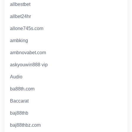
allbestbet
allbet24hr
allone745s.com
ambking
ambnovabet.com
askyouwin888 vip
Audio
ba88th.com
Baccarat
baj88thb
baj88thbz.com