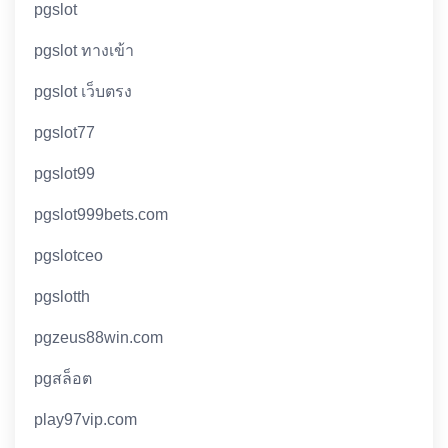
pgslot
pgslot ทางเข้า
pgslot เว็บตรง
pgslot77
pgslot99
pgslot999bets.com
pgslotceo
pgslotth
pgzeus88win.com
pgสล็อต
play97vip.com