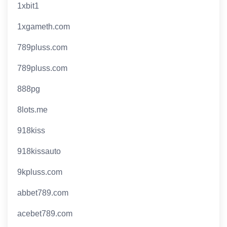
1xbit1
1xgameth.com
789pluss.com
789pluss.com
888pg
8lots.me
918kiss
918kissauto
9kpluss.com
abbet789.com
acebet789.com