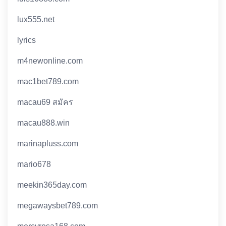
lux555.net
lyrics
m4newonline.com
mac1bet789.com
macau69 สมัคร
macau888.win
marinapluss.com
mario678
meekin365day.com
megawaysbet789.com