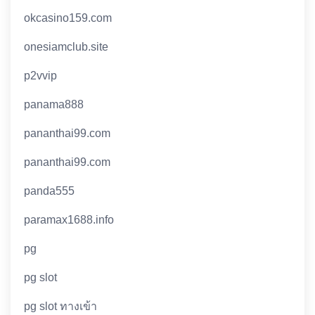
okcasino159.com
onesiamclub.site
p2vvip
panama888
pananthai99.com
pananthai99.com
panda555
paramax1688.info
pg
pg slot
pg slot ทางเข้า