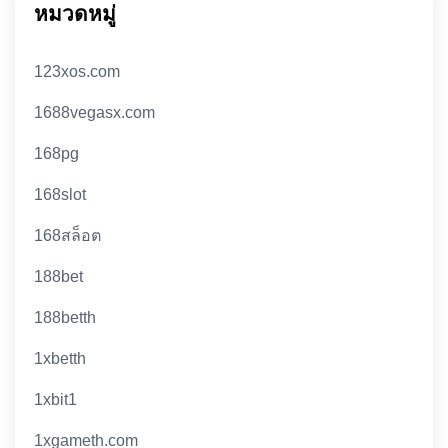
หมวดหมู่
123xos.com
1688vegasx.com
168pg
168slot
168สล็อต
188bet
188betth
1xbetth
1xbit1
1xgameth.com