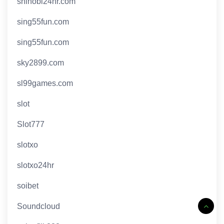
shinobi24hr.com
sing55fun.com
sing55fun.com
sky2899.com
sl99games.com
slot
Slot777
slotxo
slotxo24hr
soibet
Soundcloud