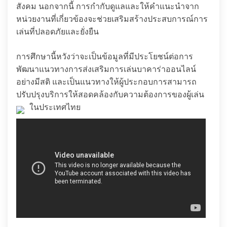
สังคม นอกจากนี้ การกำกับดูแลและให้คำแนะนำจาก
หน่วยงานที่เกี่ยวข้องจะช่วยเสริมสร้างประสบการณ์การ
เล่นที่ปลอดภัยและยั่งยืน
การศึกษานี้หวังว่าจะเป็นข้อมูลที่มีประโยชน์ต่อการ
พัฒนาแนวทางการส่งเสริมการเล่นบาคาร่าออนไลน์
อย่างมีสติ และเป็นแนวทางให้ผู้ประกอบการสามารถ
ปรับปรุงบริการให้สอดคล้องกับความต้องการของผู้เล่น
ในประเทศไทย