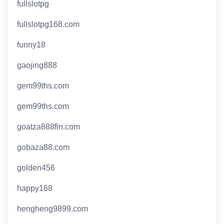
fullslotpg
fullslotpg168.com
funny18
gaojing888
gem99ths.com
gem99ths.com
goatza888fin.com
gobaza88.com
golden456
happy168
hengheng9899.com