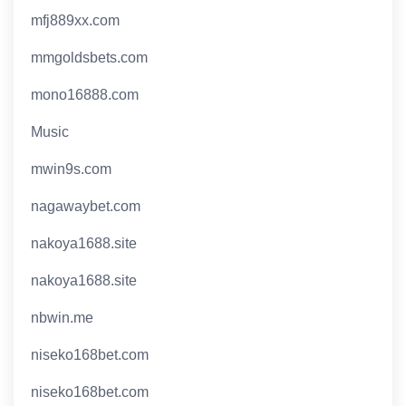
mfj889xx.com
mmgoldsbets.com
mono16888.com
Music
mwin9s.com
nagawaybet.com
nakoya1688.site
nakoya1688.site
nbwin.me
niseko168bet.com
niseko168bet.com