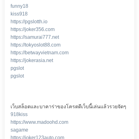
funny18
kiss918
https://pgslotth.io
https://joker356.com
https://samurai777.net
https://tokyoslot88.com
https://betwayvietnam.com
https://jokerasia.net
pgslot
pgslot
เว็บสล็อตและบาคาร่าของโครตดีเว็บนี้เล่นแล้วรวยจัดๆ
918kiss
https://www.madoohd.com
sagame
https://joker123auto.com