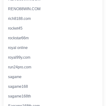
RENO88WIN.COM
rich8188.com
rocket45
rockstar66m
royal online
royal99y.com
run24pro.com
sagame
sagame168
sagame168th
Sagame168th.com