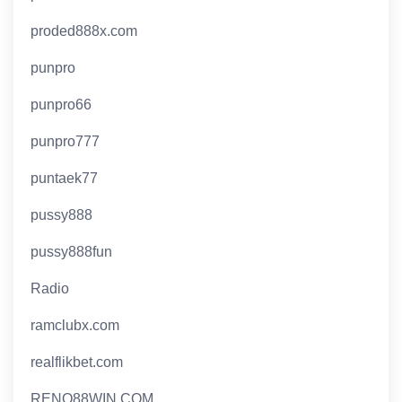
proded888x.com
punpro
punpro66
punpro777
puntaek77
pussy888
pussy888fun
Radio
ramclubx.com
realflikbet.com
RENO88WIN.COM