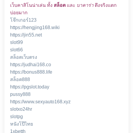
เว็บคาสิโนน่าเล่น ทั้ง
สล็อต
และ
บาคาร่า
ตึงจริงแตก
บ่อยมาก
โจ๊กเกอร์123
https://hengjing168.wiki
https://jin55.net
slot99
slot66
สล็อตเว็บตรง
https://judhai168.co
https://bonus888.life
สล็อต888
https://pgslot.today
pussy888
https://www.sexyauto168.xyz
slotxo24hr
slotpg
หนังโป๊ไทย
1xbetth