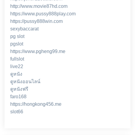
http://www.movie87hd.com
https://www.pussy888play.com
https://pussy888win.com
sexybaccarat
pg slot
pgslot
https://www.pgheng99.me
fullslot
live22
ดูหนัง
ดูหนังออนไลน์
ดูหนังฟรี
faro168
https://hongkong456.me
slot66