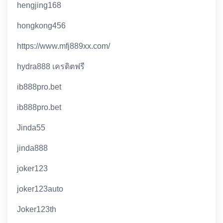
hengjing168
hongkong456
https://www.mfj889xx.com/
hydra888 เครดิตฟรี
ib888pro.bet
ib888pro.bet
Jinda55
jinda888
joker123
joker123auto
Joker123th