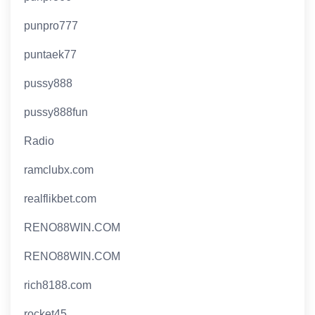
punpro777
puntaek77
pussy888
pussy888fun
Radio
ramclubx.com
realflikbet.com
RENO88WIN.COM
RENO88WIN.COM
rich8188.com
rocket45