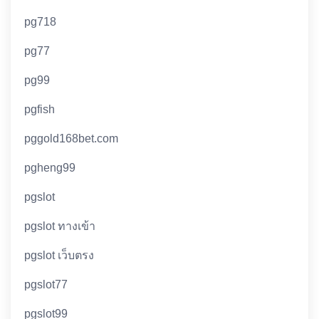
pg718
pg77
pg99
pgfish
pggold168bet.com
pgheng99
pgslot
pgslot ทางเข้า
pgslot เว็บตรง
pgslot77
pgslot99