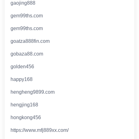
gaojing888
gem99ths.com
gem99ths.com
goatza888fin.com
gobaza88.com
golden456
happy168
hengheng9899.com
hengjing168
hongkong456
https://www.mfj889xx.com/