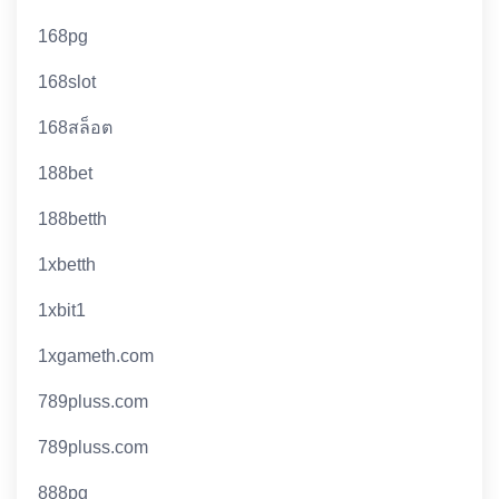
168pg
168slot
168สล็อต
188bet
188betth
1xbetth
1xbit1
1xgameth.com
789pluss.com
789pluss.com
888pg