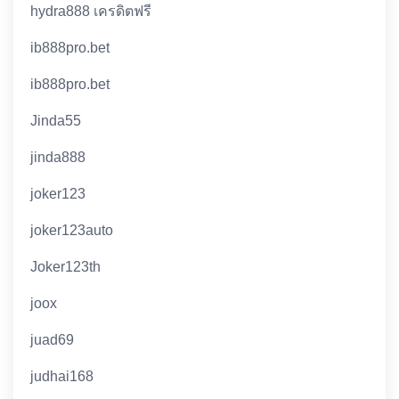
hydra888 เครดิตฟรี
ib888pro.bet
ib888pro.bet
Jinda55
jinda888
joker123
joker123auto
Joker123th
joox
juad69
judhai168