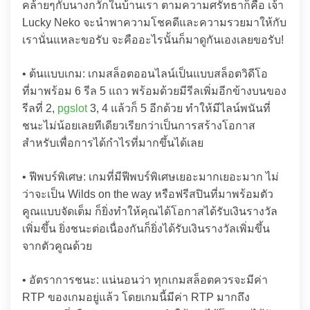
คล้ายๆกับนางกวักในบ้านเรา ตามความศรัทธาก็คือ เจ้า
Lucky Neko จะนำพาความโชคดีและความรวยมาให้กับ
เรานั่นแหละขอรับ จะคืออะไรนั้นก็มาดูกันเองเลยขอรับ!
• ต้นแบบเกม: เกมสล็อตออนไลน์เป็นแบบสล็อตวิดีโอ
ที่มาพร้อม 6 รีล 5 แถว พร้อมด้วยมีรีลเพิ่มอีกข้างบนของ
รีลที่ 2,
pgslot
3, 4 แล้วก็ 5 อีกด้วย ทำให้มีไลน์พนันที่
ชนะไม่น้อยเลยทีเดียวเรียกว่าเป็นการสร้างโอกาส
สำหรับเพื่อการได้กำไรที่มากขึ้นได้เลย
• ฟีพบร์พิเศษ: เกมที่มีฟีพบร์พิเศษเยอะมากเยอะมาก ไม่
ว่าจะเป็น Wilds on the way หรือฟรีสปินที่มาพร้อมตัว
คูณแบบจัดเต็ม ก็ยิ่งทำให้คุณได้โอกาสได้รับเงินรางวัล
เพิ่มขึ้น ยิ่งชนะต่อเนื่องกันก็ยิ่งได้รับเงินรางวัลเพิ่มขึ้น
จากตัวคูณด้วย
• อัตราการชนะ: แน่นอนว่า ทุกเกมสล็อตควรจะมีค่า
RTP ของเกมอยู่แล้ว โดยเกมนี้มีค่า RTP มากถึง