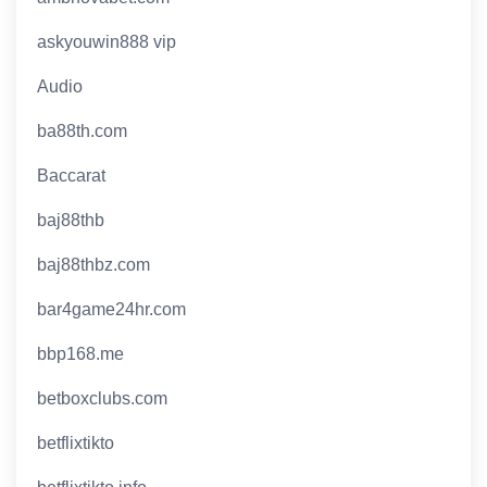
askyouwin888 vip
Audio
ba88th.com
Baccarat
baj88thb
baj88thbz.com
bar4game24hr.com
bbp168.me
betboxclubs.com
betflixtikto