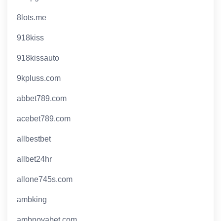
8lots.me
918kiss
918kissauto
9kpluss.com
abbet789.com
acebet789.com
allbestbet
allbet24hr
allone745s.com
ambking
ambnovabet.com