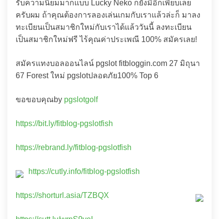
รับความนิยมมากแบบ Lucky Neko ก็ยังมีอีกเพียบเลย
ครับผม ถ้าคุณต้องการลองเล่นเกมกับเราแล้วล่ะก็ มาลง
ทะเบียนเป็นสมาชิกใหม่กับเราได้แล้ววันนี้ ลงทะเบียน
เป็นสมาชิกใหม่ฟรี ไร้คุณค่าประเพณี 100% สมัครเลย!
สมัครแทงบอลออนไลน์ pgslot fitbloggin.com 27 มิถุนา
67 Forest ใหม่ pgslotปลอดภัย100% Top 6
ขอขอบคุณby
pgslotgolf
https://bit.ly/fitblog-pgslotfish
https://rebrand.ly/fitblog-pgslotfish
https://cutly.info/fitblog-pgslotfish
https://shorturl.asia/TZBQX