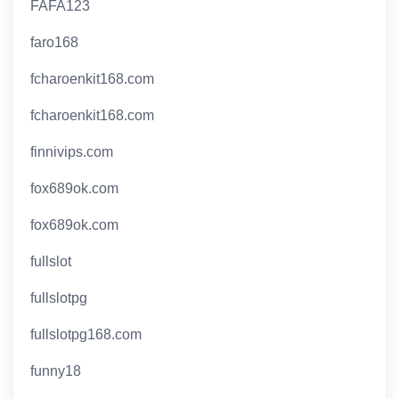
FAFA123
faro168
fcharoenkit168.com
fcharoenkit168.com
finnivips.com
fox689ok.com
fox689ok.com
fullslot
fullslotpg
fullslotpg168.com
funny18