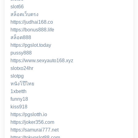
slot66
สล็อตเว็บตรง
https://judhai168.co
https://bonus888.life
สล็อต888
https://pgslot.today
pussy888
https://www.sexyauto168.xyz
slotxo24hr
slotpg
หนังโป๊ไทย
1xbetth
funny18
kiss918
https://pgslotth.io
https://joker356.com
https://samurai777.net
https://tokyoslot88.com