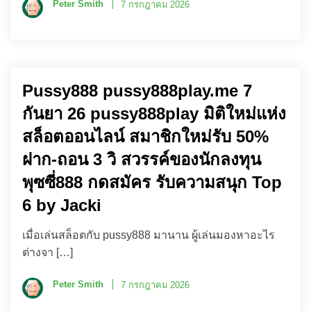
Peter Smith
7 กรกฎาคม 2026
Pussy888 pussy888play.me 7
กันยา 26 pussy888play มิติใหม่แห่ง
สล็อตออนไลน์ สมาชิกใหม่รับ 50%
ฝาก-ถอน 3 วิ สวรรค์ของนักลงทุน
พุซซี่888 กดสมัคร รับความสนุก Top
6 by Jacki
เมื่อเล่นสล็อตกับ pussy888 มานาน ผู้เล่นมองหาอะไร
ต่างจา […]
Peter Smith
7 กรกฎาคม 2026