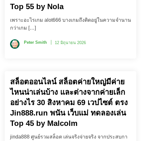
Top 55 by Nola
เพราะอะไรเกม alot666 บางเกมถึงติดอยู่ในความจำนาน
กว่าเกม […]
Peter Smith
12 มิถุนายน 2026
สล็อตออนไลน์ สล็อตค่ายใหญ่มีค่าย
ไหนน่าเล่นบ้าง และต่างจากค่ายเล็ก
อย่างไร 30 สิงหาคม 69 เวปไซต์ ตรง
Jin888.run พนัน เว็บแม่ ทดลองเล่น
Top 45 by Malcolm
jinda888 ศูนย์รวมสล็อต เล่นจริงจ่ายจริง จากประสบกา