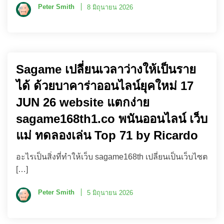
Peter Smith
8 มิถุนายน 2026
Sagame เปลี่ยนเวลาว่างให้เป็นราย
ได้ ด้วยบาคาร่าออนไลน์ยุคใหม่ 17
JUN 26 website แตกง่าย
sagame168th1.co พนันออนไลน์ เว็บ
แม่ ทดลองเล่น Top 71 by Ricardo
อะไรเป็นสิ่งที่ทำให้เว็บ sagame168th เปลี่ยนเป็นเว็บไซต
[…]
Peter Smith
5 มิถุนายน 2026