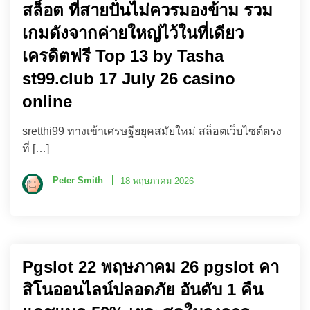
สล็อต ที่สายปั่นไม่ควรมองข้าม รวม
เกมดังจากค่ายใหญ่ไว้ในที่เดียว
เครดิตฟรี Top 13 by Tasha
st99.club 17 July 26 casino
online
sretthi99 ทางเข้าเศรษฐียยุคสมัยใหม่ สล็อตเว็บไซต์ตรง
ที่ […]
Peter Smith
18 พฤษภาคม 2026
Pgslot 22 พฤษภาคม 26 pgslot คา
สิโนออนไลน์ปลอดภัย อันดับ 1 คืน