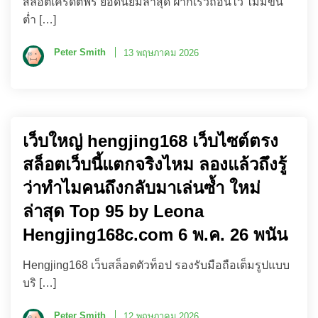
สล็อตเครดิตฟรี ยอดนิยมล่าสุด ฝากเร็วถอนไว ไม่มีขั้น
ต่ำ […]
Peter Smith
13 พฤษภาคม 2026
เว็บใหญ่ hengjing168 เว็บไซต์ตรง
สล็อตเว็บนี้แตกจริงไหม ลองแล้วถึงรู้
ว่าทำไมคนถึงกลับมาเล่นซ้ำ ใหม่
ล่าสุด Top 95 by Leona
Hengjing168c.com 6 พ.ค. 26 พนัน
Hengjing168 เว็บสล็อตตัวท็อป รองรับมือถือเต็มรูปแบบ
บริ […]
Peter Smith
12 พฤษภาคม 2026