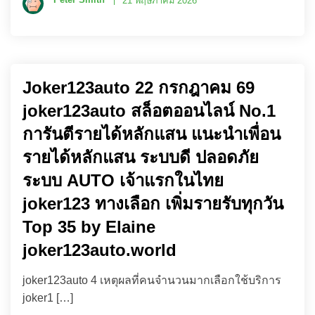
21 พฤษภาคม 2026
Joker123auto 22 กรกฎาคม 69
joker123auto สล็อตออนไลน์ No.1
การันตีรายได้หลักแสน แนะนำเพื่อน
รายได้หลักแสน ระบบดี ปลอดภัย
ระบบ AUTO เจ้าแรกในไทย
joker123 ทางเลือก เพิ่มรายรับทุกวัน
Top 35 by Elaine
joker123auto.world
joker123auto 4 เหตุผลที่คนจำนวนมากเลือกใช้บริการ
joker1 […]