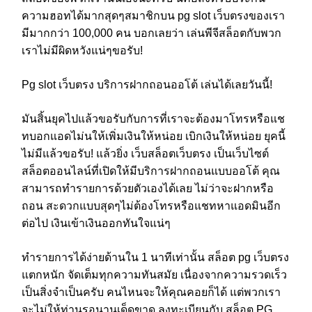
ความฮอทได้มากสุดๆสมาชิกบน pg slot เว็บตรงของเรา
มีมากกว่า 100,000 คน บอกเลยว่า เล่นพีจีสล็อตกับพวก
เราไม่มีผิดหวังแน่ๆขอรับ!
Pg slot เว็บตรง บริการฝากถอนออโต้ เล่นได้เลยวันนี้!
มันสิ้นยุคไปแล้วขอรับกับการที่เราจะต้องมาโทรหรือแช
ทบอกแอดไม่นให้เพิ่มเงินให้หน่อย เบิกเงินให้หน่อย ยุคนี้
ไม่มีแล้วขอรับ! แล้วยิ่ง เว็บสล็อตเว็บตรง เป็นเว็บไซต์
สล็อตออนไลน์ที่เปิดให้มีบริการฝากถอนแบบออโต้ คุณ
สามารถทำรายการด้วยตัวเองได้เลย ไม่ว่าจะฝากหรือ
ถอน สะดวกแบบสุดๆไม่ต้องโทรหรือแชทหาแอดมินอีก
ต่อไป เงินเข้าเงินออกทันใจแน่ๆ
ทำรายการได้ง่ายด้านใน 1 นาทีเท่านั้น สล็อต pg เว็บตรง
แตกหนัก จัดเต็มทุกความทันสมัย เนื่องจากความรวดเร็ว
เป็นสิ่งจำเป็นครับ คนไหนจะให้คุณคอยก็ได้ แต่พวกเรา
จะไม่ให้ท่านรอนานเด็ดขาด ลงทะเบียนกับ สล็อต PG