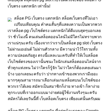
เว็บตรง แตกหนัก เท่านั้น!
สล็อต PG เว็บตรง แตกหนัก สล็อตเว็บตรงที่ไม่เอา
เปรียบเทียบคุณ คำคมสั้นๆที่แสดงความเป็นพวกพวก
เราสล็อต pg เว็บไซต์ตรง แตกหนักได้ดีแบบสุดๆบอกเลย
ว่า ชั่วโมงนี้ คนเล่นสล็อตออนไลน์ไม่มีใครไม่ทราบพวก
เราแน่ๆนะครับ เนื่องจากว่าเราเป็นสล็อต pg slot เว็บตรง
ไม่ผ่านเอเย่นต์ ไม่ผ่านตัวกลาง มีความน่าไว้ใจรวมทั้ง
ความปลอดภัยสูง ตรงนี้แหละนะครับที่ทำให้เว็บสล็อต
เว็บไซต์ตรงของเรานั้นชนะใจนักเล่นสล็อตออนไลน์จาก
ทั่วทุกแห่งหน ไม่ว่าใครก็รู้จัก ไม่ว่าใครก็ต้องเคยเล่นมา
บ้าง บอกเลยนะครับว่า ปากทางเข้าของพวกเรามีเยอะ
มากๆคุณสามารถมาเลือกเล่นเกมสล็อตบนเว็บไซต์ของ
พวกเราได้เลย สมัครเป็นสมาชิกก็ง่าย ทางเข้า ก็หาง่าย
ทุกระบบที่เราออกแบบมาง่ายต่อผู้ใช้งานจริงๆนะครับ
สมัครได้เลยวันนี้ที่ เว็บสล็อตเว็บตรง เพียงแค่นั้นครับผม
สล็อต PG เว็บตรง แตกหนัก ที่อยู่หน้าแรกของ Google