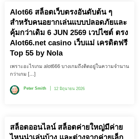
Alot66 สล็อตเว็บตรงอันดับต้น ๆ
สำหรับคนอยากเล่นแบบปลอดภัยและ
คุ้มกว่าเดิม 6 JUN 2569 เวปไซต์ ตรง
Alot66.net casino เว็บแม่ เครดิตฟรี
Top 55 by Nola
เพราะอะไรเกม alot666 บางเกมถึงติดอยู่ในความจำนาน
กว่าเกม […]
Peter Smith
12 มิถุนายน 2026
สล็อตออนไลน์ สล็อตค่ายใหญ่มีค่าย
ไหนน่าเล่นบ้าง และต่างจากค่ายเล็ก