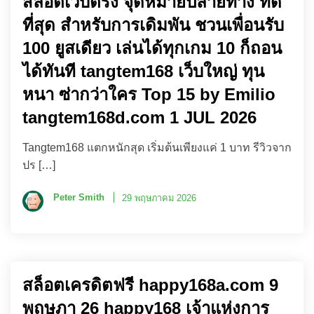
สล็อตเว็บตรง จุดหมายปลายทาง ที่ดี
ที่สุด สำหรับการเดิมพัน ชวนเพื่อนรับ
100 ยูสเดียว เล่นได้ทุกเกม 10 ก็ถอน
ได้ทันที tangtem168 เว็บใหญ่ ทุน
หนา ซ่ากว่าใคร Top 15 by Emilio
tangtem168d.com 1 JUL 2026
Tangtem168 แตกหนักสุด เริ่มต้นเพียงแค่ 1 บาท รีวิวจาก
ปร […]
Peter Smith
29 พฤษภาคม 2026
สล็อตเครดิตฟรี happy168a.com 9
พฤษภา 26 happy168 เจ้าแห่งการ