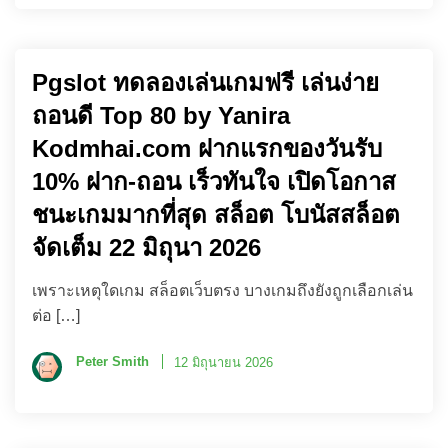
Pgslot ทดลองเล่นเกมฟรี เล่นง่าย
ถอนดี Top 80 by Yanira
Kodmhai.com ฝากแรกของวันรับ
10% ฝาก-ถอน เร็วทันใจ เปิดโอกาส
ชนะเกมมากที่สุด สล็อต โบนัสสล็อต
จัดเต็ม 22 มิถุนา 2026
เพราะเหตุใดเกม สล็อตเว็บตรง บางเกมถึงยังถูกเลือกเล่น
ต่อ […]
Peter Smith
12 มิถุนายน 2026