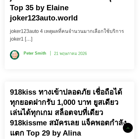
Top 35 by Elaine
joker123auto.world
joker123auto 4 เหตุผลที่คนจำนวนมากเลือกใช้บริการ
joker1 […]
Peter Smith
21 พฤษภาคม 2026
918kiss ทางเข้าปลอดภัย เชื่อถือได้
ทุกยอดฝากรับ 1,000 บาท ยูสเดียว
เล่นได้ทุกเกม สล็อตจบที่เดียว
918kissme สมัครเลย แจ็คพอตกำลัง
แตก Top 29 by Alina