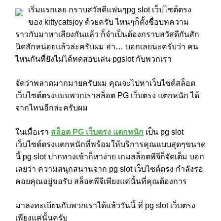
เริ่มแรกเลย กราบสวัสดีแฟนๆpg slot เว็บไซต์ตรง
ของ kittycatsjoy ด้วยครับ ไหนๆก็ตั้งชื่อบทความ
ราวกับมาหาเสียงกันแล้ว ก็จำเป็นต้องกราบสวัสดีกันสัก
นิดสักหน่อยแล้วล่ะครับผม ฮ่า… บอกเลยนะครับว่า คน
ไหนกันที่ยังไม่ได้ทดสอบเล่น pgslot กับพวกเรา
จัดว่าพลาดมากมายครับผม คุณจะไปหาเว็บไซต์สล็อต
เว็บไซต์ตรงแบบพวกเราสล็อต PG เว็บตรง แตกหนัก ได้
จากไหนอีกล่ะครับผม
ในเมื่อเรา
สล็อต PG เว็บตรง แตกหนัก
เป็น pg slot
เว็บไซต์ตรงแตกหนักที่พร้อมให้บริการคุณแบบสุดๆขนาด
นี้ pg slot ปากทางเข้าก็หาง่าย เกมสล็อตพีจีก็จัดเต็ม บอก
เลยว่า ความสนุกสนานจาก pg slot เว็บไซต์ตรง กำลังรอ
คอยคุณอยู่ขอรับ สล็อตพีจีเพียงแค่นั้นที่คุณต้องการ
มาลงทะเบียนกับพวกเราได้แล้ววันนี้ ที่ pg slot เว็บตรง
เพียงแค่นั้นครับ