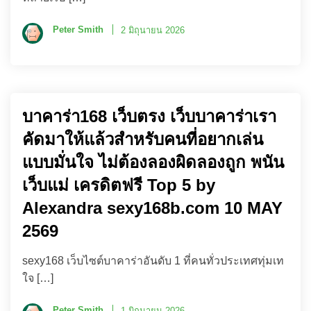
Peter Smith
2 มิถุนายน 2026
บาคาร่า168 เว็บตรง เว็บบาคาร่าเรา
คัดมาให้แล้วสำหรับคนที่อยากเล่น
แบบมั่นใจ ไม่ต้องลองผิดลองถูก พนัน
เว็บแม่ เครดิตฟรี Top 5 by
Alexandra sexy168b.com 10 MAY
2569
sexy168 เว็บไซต์บาคาร่าอันดับ 1 ที่คนทั่วประเทศทุ่มเท
ใจ […]
Peter Smith
1 มิถุนายน 2026