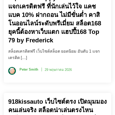
แจกเครดิตฟรี ที่นักเล่นไว้ใจ แคช
แบค 10% ฝากถอน ไม่มีขั่นต่ำ คาสิ
โนออนไลน์ระดับพรีเมี่ยม สล็อต168
ยุคนี้ต้องหาเว็บแตก แฮปปี้168 Top
79 by Frederick
สล็อตเครดิตฟรี เว็บไซต์สล็อต ยอดนิยม อันดับ 1 แจก
เครดิต […]
Peter Smith
29 พฤษภาคม 2026
918kissauto เว็บไซต์ตรง เปิดมุมมอง
คนเล่นจริง สล็อตน่าเล่นตรงไหน