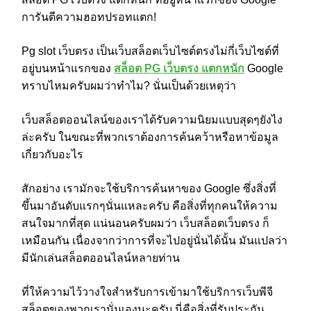
การันตีความฮอทปรอทแตก!
Pg slot เว็บตรง เป็นเว็บสล็อตเว็บไซต์ตรงไม่กี่เว็บไซต์ที่
อยู่บนหน้าแรกของ
สล็อต PG เว็บตรง แตกหนัก
Google
ทราบไหมครับผมว่าทำไม? นั่นเป็นด้วยเหตุว่า
เว็บสล็อตออนไลน์ของเราได้รับความนิยมแบบสุดๆยังไง
ล่ะครับ ในขณะที่พวกเราต้องการค้นคว้าหรือหาข้อมูล
เกี่ยวกับอะไร
สักอย่าง เรามักจะใช้บริการค้นหาของ Google ซึ่งสิ่งที่
ขึ้นมาอันดับแรกๆนั่นแหละครับ คือสิ่งที่ทุกคนให้ความ
สนใจมากที่สุด แน่นอนครับผมว่า เว็บสล็อตเว็บตรง ก็
เหมือนกัน เนื่องจากว่าการที่จะไปอยู่นั่นได้นั้น มันแปลว่า
มีนักเล่นสล็อตออนไลน์หลายท่าน
ที่ให้ความไว้วางใจสำหรับการเข้ามาใช้บริการเว็บพีจี
สล็อตของพวกเรานั่นเองนะครับ นี่คือสิ่งที่รับประกัน