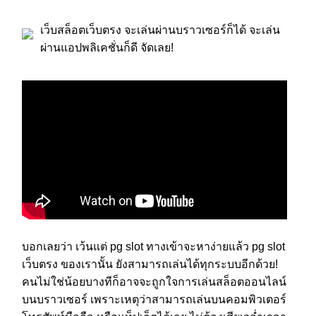
เว็บสล็อตเว็บตรง จะเล่นผ่านบราวเซอร์ก็ได้ จะเล่น
ผ่านแอปพลิเคชั่นก็ดี จัดเลย!
บอกเลยว่า เว้นแต่ pg slot ทางเข้าจะหาง่ายแล้ว pg slot
เว็บตรง ของเรานั้น ยังสามารถเล่นได้ทุกระบบอีกด้วย!
คนไม่ใช่น้อยบางทีก็อาจจะถูกใจการเล่นสล็อตออนไลน์
บนบราวเซอร์ เพราะเหตุว่าสามารถเล่นบนคอมพิวเตอร์