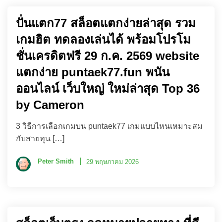
ปั่นแตก77 สล็อตแตกง่ายล่าสุด รวม
เกมฮิต ทดลองเล่นได้ พร้อมโปรโม
ชั่นเครดิตฟรี 29 ก.ค. 2569 website
แตกง่าย puntaek77.fun พนัน
ออนไลน์ เว็บใหญ่ ใหม่ล่าสุด Top 36
by Cameron
3 วิธีการเลือกเกมบน puntaek77 เกมแบบไหนเหมาะสม
กับสายทุน […]
Peter Smith
29 พฤษภาคม 2026