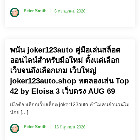
Peter Smith
6 กรกฎาคม 2026
พนัน joker123auto คู่มือเล่นสล็อต
ออนไลน์สำหรับมือใหม่ ตั้งแต่เลือก
เว็บจนถึงเลือกเกม เว็บใหญ่
joker123auto.shop ทดลองเล่น Top
42 by Eloisa 3 เว็บตรง AUG 69
เมื่อต้องเลือกเว็บสล็อต joker123auto ทำไมคนจำนวนไม่
น้อย […]
Peter Smith
16 มิถุนายน 2026