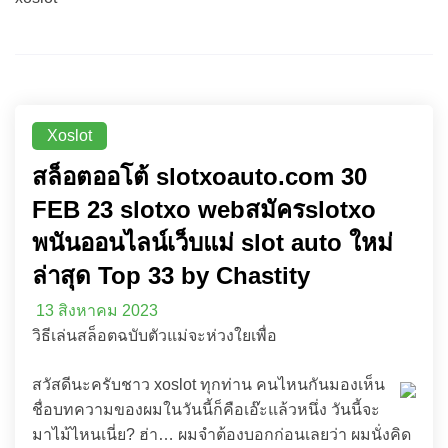
Xoslot
สล็อตออโต้ slotxoauto.com 30
FEB 23 slotxo webสมัครslotxo
พนันออนไลน์เว็บแม่ slot auto ใหม่
ล่าสุด Top 33 by Chastity
13 สิงหาคม 2023
วิธีเล่นสล็อตฉบับตัวแม่จะห่วงใยเพื่อ
สวัสดีนะครับชาว xoslot ทุกท่าน คนไหนกันมองเห็น
ชื่อบทความของผมในวันนี้ก็คือเอ๊ะแล้วหนึ่ง วันนี้จะ
มาไม้ไหนเนี่ย? ฮ่า… ผมจำต้องบอกก่อนเลยว่า ผมนั่งคิด