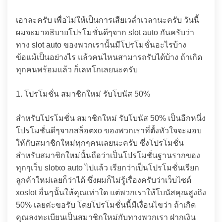
เอาละครับ เพื่อไม่ให้เป็นการเสียเวล่ำเวลานะครับ วันนี้
ผมจะมาอธิบายโปรโมชั่นดีๆจาก slot auto กันครับว่า
ทาง slot auto ของพวกเรานั้นมีโปรโมชั่นอะไรบ้าง
ข้อแม้เป็นอย่างไร แล้วคนไหนสามารถรับได้บ้าง ถ้าเกิด
ทุกคนพร้อมแล้ว ก็เลทโกเลยนะครับ
1. โปรโมชั่น สมาชิกใหม่ รับโบนัส 50%
สำหรับโปรโมชั่น สมาชิกใหม่ รับโบนัส 50% เป็นอีกหนึ่ง
โปรโมชั่นดีๆจากสล็อตxo ของพวกเราที่ตั้งหัวใจจะมอบ
ให้กับสมาชิกใหม่ทุกๆคนเลยนะครับ ซึ่งโปรโมชั่น
สำหรับสมาชิกใหม่นั้นถือว่าเป็นโปรโมชั่นฐานรากของ
ทุกๆเว็บ slotxo auto ไปแล้ว เรียกว่าเป็นโปรโมชั่นเรียก
ลูกค้าใหม่เลยก็ว่าได้ ซึ่งผมก็ไม่รู้เรื่องครับว่าเว็บไซต์
xoslot อื่นๆนั้นให้คุณเท่าใด แต่พวกเราให้โบนัสคุณสูงถึง
50% เลยค่ะขอรับ โดยโปรโมชั่นนี้มีเงื่อนไขว่า ถ้าเกิด
คุณลงทะเบียนเป็นสมาชิกใหม่กับทางพวกเรา ฝากเงิน