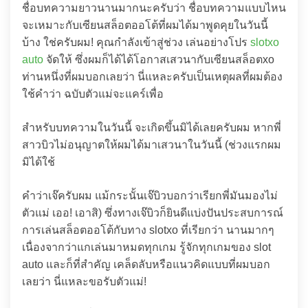
ชื่อบทความยาวนานมากนะครับว่า ชื่อบทความแบบไหน
จะเหมาะกับเซียนสล็อตออโต้ที่ผมได้มาพูดคุยในวันนี้
บ้าง ใช่ครับผม! คุณกำลังเข้าสู่ช่วง เล่นอย่างโปร
slotxo
auto
จัดให้ ซึ่งผมก็ได้ได้โอกาสเสวนากับเซียนสล็อตxo
ท่านหนึ่งที่ผมบอกเลยว่า นี่แหละครับเป็นเหตุผลที่ผมต้อง
ใช้คำว่า ฉบับตัวแม่จะแคร์เพื่อ
สำหรับบทความในวันนี้ จะเกิดขึ้นมิได้เลยครับผม หากพี่
สาวบิวไม่อนุญาตให้ผมได้มาเสวนาในวันนี้ (ช่วงแรกผม
มิได้ใช้
คำว่าเจ๊ครับผม แม้กระนั้นเจ๊บิวบอกว่าเรียกพี่มันมองไม่
ตัวแม่ เออ! เอาสิ) ซึ่งทางเจ๊บิวก็ยินดีแบ่งปันประสบการณ์
การเล่นสล็อตออโต้กับทาง slotxo ที่เรียกว่า นานมากๆ
เนื่องจากว่าแกเล่นมาหมดทุกเกม รู้จักทุกเกมของ slot
auto และก็ที่สำคัญ เคล็ดลับหรือแนวคิดแบบที่ผมบอก
เลยว่า นี่แหละขอรับตัวแม่!