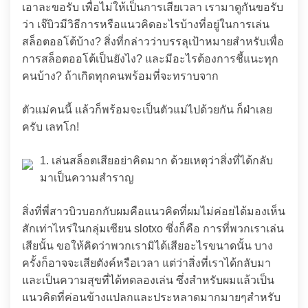
เอาละขอรับ เพื่อไม่ให้เป็นการเสียเวลา เรามาดูกันขอรับ
ว่า เจ๊บิวมีวิธีการหรือแนวคิดอะไรบ้างที่อยู่ในการเล่น
สล็อตออโต้บ้าง? สิ่งที่กล่าวว่าบรรลุเป้าหมายสำหรับเพื่อ
การสล็อตออโต้เป็นยังไง? และมีอะไรต้องการชี้แนะทุก
คนบ้าง? ถ้าเกิดทุกคนพร้อมที่จะทราบจาก
ตัวแม่คนนี้ แล้วก็พร้อมจะเป็นตัวแม่ไปด้วยกัน ก็ฝ่าเลย
ครับ เลทโก!
1. เล่นสล็อตเสียอย่าคิดมาก ด้วยเหตุว่าสิ่งที่ได้กลับ
มาเป็นความสำราญ
สิ่งที่พี่สาวบิวบอกกับผมคือแนวคิดที่ผมไม่ค่อยได้มองเห็น
สักเท่าไหร่ในกลุ่มเซียน slotxo ซึ่งก็คือ การที่พวกเราเล่น
เสียนั้น ขอให้คิดว่าพวกเรามิได้เสียอะไรขนาดนั้น บาง
ครั้งก็อาจจะเสียตังค์หรือเวลา แต่ว่าสิ่งที่เราได้กลับมา
และเป็นความสุขที่ได้ทดลองเล่น ซึ่งสำหรับผมแล้วเป็น
แนวคิดที่ค่อนข้างแปลกและประหลาดมากมายๆสำหรับ