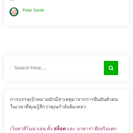
Peter Smith
การบรรลุเป้าหมายมักมีสาเหตุมาจากการยืนยันตัวตน
ในเวลาที่คุณรู้สึกว่าคุณกำลังล้มเหลว
เว็บคาสิโนน่าเล่น ทั้ง
สล็อต
และ
บาคาร่า
ตึงจริงแตก