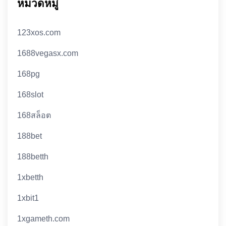
หมวดหมู่
123xos.com
1688vegasx.com
168pg
168slot
168สล็อต
188bet
188betth
1xbetth
1xbit1
1xgameth.com