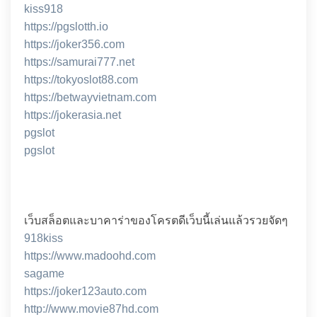
kiss918
https://pgslotth.io
https://joker356.com
https://samurai777.net
https://tokyoslot88.com
https://betwayvietnam.com
https://jokerasia.net
pgslot
pgslot
เว็บสล็อตและบาคาร่าของโครตดีเว็บนี้เล่นแล้วรวยจัดๆ
918kiss
https://www.madoohd.com
sagame
https://joker123auto.com
http://www.movie87hd.com