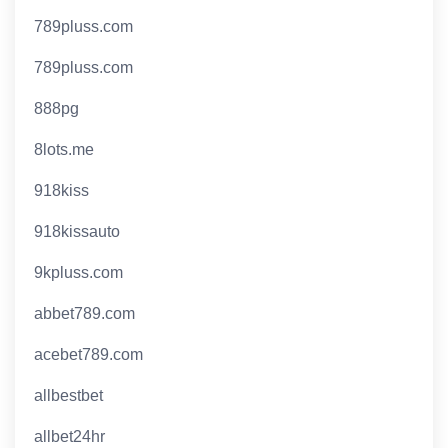
789pluss.com
789pluss.com
888pg
8lots.me
918kiss
918kissauto
9kpluss.com
abbet789.com
acebet789.com
allbestbet
allbet24hr