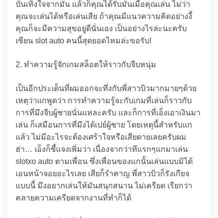
บันเทิงใจจากมัน แล้วก็คุณได้รับมันเมื่อคุณเล่น ไม่ว่า
คุณจะเล่นได้หรือเล่นเสีย ถ้าคุณมีแนวความคิดอย่างงี้
คุณก็จะมีความสุขอยู่ดีนั่นเอง เป็นอย่างไรล่ะนะครับ
เซียน slot auto คนนี้สุดยอดไหมล่ะขอรับ!
2. ทำความรู้จักเกมสล็อตให้ราวกับจีบหนุ่ม
เป็นอีกประเด็นที่ผมออกจะทึ่งกับพี่สาวบิวมากมายๆด้วย
เหตุว่าแกพูดว่า การทำความรู้จะกับเกมที่เล่นก็ราวกับ
การที่มึงจีบผู้ชายนั่นแหละครับ และก็การที่เอ็งเอาเงินมา
เล่น ก็เสมือนการที่มึงได้เปย์ผู้ชาย โดยเหตุนี้สำหรับแก
แล้ว ไม่มีอะไรจะต้องเศร้าใจหรือเสียดายเลยครับผม
ฮ่า… เอ็งก็ชี้แจงเพิ่มว่า เนื่องจากว่าทีแรกๆแกมาเล่น
slotxo auto ตามเพื่อน ซึ่งเพื่อนของแกนั้นเล่นแบบมิได้
เอนหน้าจอยอะไรเลย เสียก็รำคาญ พี่สาวบิวก็รังเกียจ
แบบนี้ มึงอยากเล่นให้มันสนุกสนาน ไม่เครียด เรียกว่า
คลายความเครียดจากงานที่ทำก็ได้