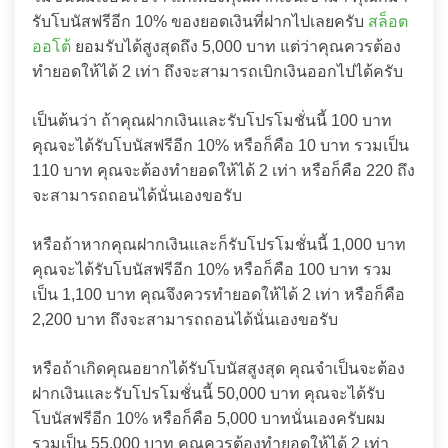
รับโบนัสฟรีอีก 10% ของยอดเงินที่ฝากไปเลยครับ
สล็อต
ออโต้
ยอมรับได้สูงสุดถึง 5,000 บาท แต่ว่าคุณควรต้อง
ทำยอดให้ได้ 2 เท่า ถึงจะสามารถเบิกเงินออกไปได้ครับ
เป็นต้นว่า ถ้าคุณฝากเงินและรับโปรโมชั่นนี้ 100 บาท
คุณจะได้รับโบนัสฟรีอีก 10% หรือก็คือ 10 บาท รวมเป็น
110 บาท คุณจะต้องทำยอดให้ได้ 2 เท่า หรือก็คือ 220 ถึง
จะสามารถถอนได้นั่นเองขอรับ
หรือถ้าหากคุณฝากเงินและก็รับโปรโมชั่นนี้ 1,000 บาท
คุณจะได้รับโบนัสฟรีอีก 10% หรือก็คือ 100 บาท รวม
เป็น 1,100 บาท คุณจึงควรทำยอดให้ได้ 2 เท่า หรือก็คือ
2,200 บาท ถึงจะสามารถถอนได้นั่นเองขอรับ
หรือถ้าเกิดคุณอยากได้รับโบนัสสูงสุด คุณจำเป็นจะต้อง
ฝากเงินและรับโปรโมชั่นนี้ 50,000 บาท คุณจะได้รับ
โบนัสฟรีอีก 10% หรือก็คือ 5,000 บาทนั่นเองครับผม
รวมเป็น 55,000 บาท คุณควรต้องทำยอดให้ได้ 2 เท่า