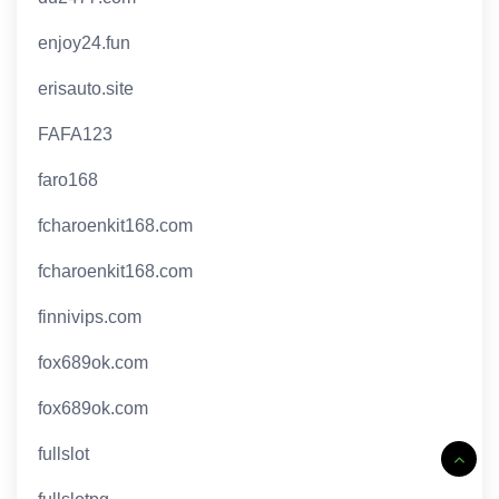
enjoy24.fun
erisauto.site
FAFA123
faro168
fcharoenkit168.com
fcharoenkit168.com
finnivips.com
fox689ok.com
fox689ok.com
fullslot