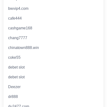
bwvip4.com
cafe444
cashgame168
chang7777
chinatown888.win
coke55
debet slot
debet slot
Deezer
dr888
du2477.com