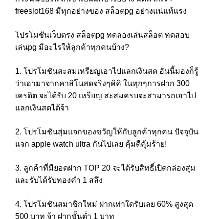
freeslot168 มีทุกอย่างของ สล็อตpg อย่างแน่แท้แรง
โปรโมชันเว็บตรง สล็อตpg ทดลองเล่นสล็อต ทดสอบ
เล่นpg มีอะไรให้ลูกค้าทุกคนบ้าง?
1. โปรโมชันสะสมเหรียญเอาไปแลกเงินสด อันนี้มองก็รู้
ว่าเอามาจากคาสิโนสดจริงๆคิคิ ในทุกๆการฝาก 300
เครดิต จะได้รับ 20 เหรียญ สะสมครบจะสามารถเอาไป
แลกเงินสดได้จ้า
2. โปรโมชันสุ่มแจกของขวัญให้กับลูกค้าทุกคน ปัจจุบัน
แจก apple watch ultra กันไปเลย คุ้มดีคุ้มร้าย!
3. ลูกค้าที่มียอดฝาก TOP 20 จะได้รับสิทธิ์เปิดกล่องสุ่ม
และรับได้รับทองคำ 1 สลึง
4. โปรโมชันสมาชิกใหม่ ฝากเท่าใดรับเลย 60% สูงสุด
500 บาท จ้า ฝากขั้นต่ำ 1 บาท