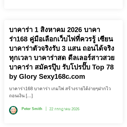
บาคาร่า 1 สิงหาคม 2026 บาคา
ร่า168 คู่มือเลือกเว็บไพ่ที่ควรรู้ เซียน
บาคาร่าตัวจริงรับ 3 แสน ถอนได้จริง
ทุกเวลา บาคาร่าสด ดีลเลอร์สาวสวย
บาคาร่า สมัครปุ๊บ รับโปรปั๊บ Top 78
by Glory Sexy168c.com
บาคาร่า168 บาคาร่า เกมไพ่ สร้างรายได้ง่ายๆฝากไว
ถอนเงิน […]
Peter Smith
22 กรกฎาคม 2026