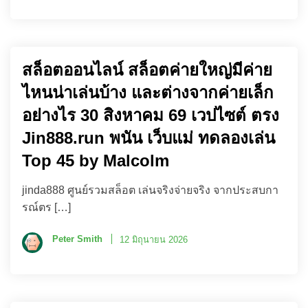
สล็อตออนไลน์ สล็อตค่ายใหญ่มีค่าย
ไหนน่าเล่นบ้าง และต่างจากค่ายเล็ก
อย่างไร 30 สิงหาคม 69 เวปไซต์ ตรง
Jin888.run พนัน เว็บแม่ ทดลองเล่น
Top 45 by Malcolm
jinda888 ศูนย์รวมสล็อต เล่นจริงจ่ายจริง จากประสบกา
รณ์ตร […]
Peter Smith
12 มิถุนายน 2026