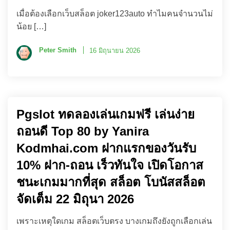
เมื่อต้องเลือกเว็บสล็อต joker123auto ทำไมคนจำนวนไม่
น้อย […]
Peter Smith
16 มิถุนายน 2026
Pgslot ทดลองเล่นเกมฟรี เล่นง่าย
ถอนดี Top 80 by Yanira
Kodmhai.com ฝากแรกของวันรับ
10% ฝาก-ถอน เร็วทันใจ เปิดโอกาส
ชนะเกมมากที่สุด สล็อต โบนัสสล็อต
จัดเต็ม 22 มิถุนา 2026
เพราะเหตุใดเกม สล็อตเว็บตรง บางเกมถึงยังถูกเลือกเล่น