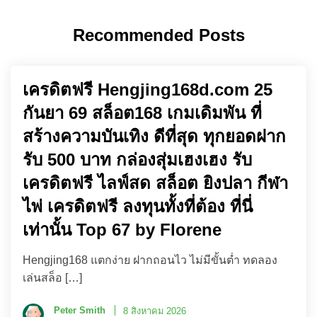
Recommended Posts
เครดิตฟรี Hengjing168d.com 25
กันยา 69 สล็อต168 เกมเดิมพัน ที่
สร้างความบันเทิง ดีที่สุด ทุกยอดฝาก
รับ 500 บาท กล่องสุ่มเฮงเฮง รับ
เครดิตฟรี ไลฟ์สด สล็อต ยิงปลา กีฬา
ไพ่ เครดิตฟรี ลงทุนทั้งที่ต้อง ที่นี่
เท่านั้น Top 67 by Florene
Hengjing168 แตกง่าย ฝากถอนไว ไม่มีขั้นต่ำ ทดลอง
เล่นสล็อ […]
Peter Smith
8 สิงหาคม 2026