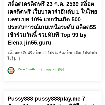
สล็อตเครดิตฟรี 23 ก.ค. 2569 สล็อต
เครดิตฟรี เว็บบาคาร่าอันดับ 1 ในไทย
แคชแบค 10% แจกวันเกิด 500
ประสบการณ์เกมเหนือระดับ สล็อต55
เข้าร่วมวันนี้ รวยทันที Top 99 by
Elena jin55.guru
สล็อตเครดิตฟรี สล็อต55 โปรโมชั่นสล็อต เลือกโปรยังยัง
ไงใ […]
Peter Smith
7 กรกฎาคม 2026
Pussy888 pussy888play.me 7