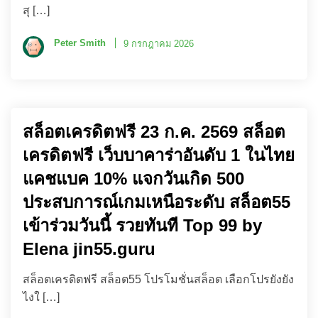
สุ […]
Peter Smith
9 กรกฎาคม 2026
สล็อตเครดิตฟรี 23 ก.ค. 2569 สล็อต
เครดิตฟรี เว็บบาคาร่าอันดับ 1 ในไทย
แคชแบค 10% แจกวันเกิด 500
ประสบการณ์เกมเหนือระดับ สล็อต55
เข้าร่วมวันนี้ รวยทันที Top 99 by
Elena jin55.guru
สล็อตเครดิตฟรี สล็อต55 โปรโมชั่นสล็อต เลือกโปรยังยัง
ไงใ […]