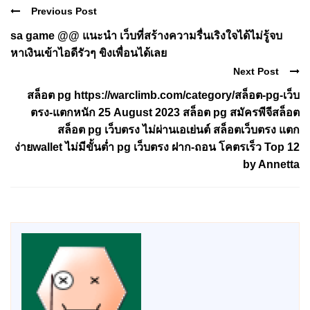
Previous Post
sa game @@ แนะนำ เว็บที่สร้างความรื่นเริงใจได้ไม่รู้จบ
หาเงินเข้าไอดีรัวๆ ขิงเพื่อนได้เลย
Next Post
สล็อต pg https://warclimb.com/category/สล็อต-pg-เว็บ
ตรง-แตกหนัก 25 August 2023 สล็อต pg สมัครพีจีสล็อต
สล็อต pg เว็บตรง ไม่ผ่านเอเย่นต์ สล็อตเว็บตรง แตก
ง่ายwallet ไม่มีขั้นต่ำ pg เว็บตรง ฝาก-ถอน โคตรเร็ว Top 12
by Annetta