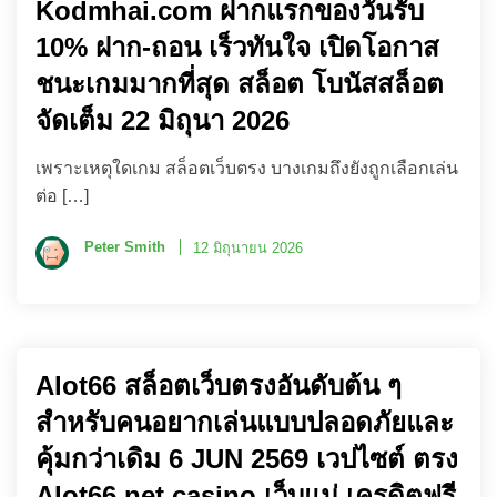
Kodmhai.com ฝากแรกของวันรับ
10% ฝาก-ถอน เร็วทันใจ เปิดโอกาส
ชนะเกมมากที่สุด สล็อต โบนัสสล็อต
จัดเต็ม 22 มิถุนา 2026
เพราะเหตุใดเกม สล็อตเว็บตรง บางเกมถึงยังถูกเลือกเล่น
ต่อ […]
Peter Smith
12 มิถุนายน 2026
Alot66 สล็อตเว็บตรงอันดับต้น ๆ
สำหรับคนอยากเล่นแบบปลอดภัยและ
คุ้มกว่าเดิม 6 JUN 2569 เวปไซต์ ตรง
Alot66.net casino เว็บแม่ เครดิตฟรี