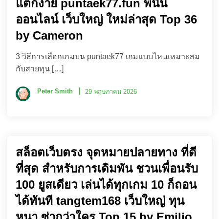
แตกง่าย puntaek77.fun พนัน
ออนไลน์ เว็บใหญ่ ใหม่ล่าสุด Top 36
by Cameron
3 วิธีการเลือกเกมบน puntaek77 เกมแบบไหนเหมาะสม
กับสายทุน […]
Peter Smith
29 พฤษภาคม 2026
สล็อตเว็บตรง จุดหมายปลายทาง ที่ดี
ที่สุด สำหรับการเดิมพัน ชวนเพื่อนรับ
100 ยูสเดียว เล่นได้ทุกเกม 10 ก็ถอน
ได้ทันที tangtem168 เว็บใหญ่ ทุน
หนา ซ่ากว่าใคร Top 15 by Emilio