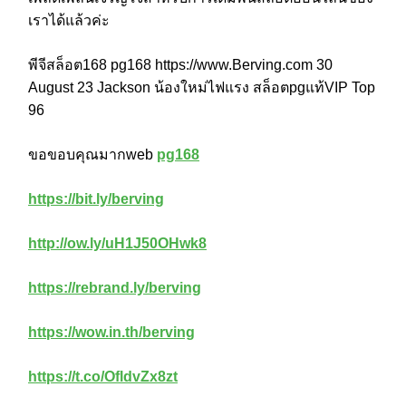
เราได้แล้วค่ะ
พีจีสล็อต168 pg168 https://www.Berving.com 30
August 23 Jackson น้องใหม่ไฟแรง สล็อตpgแท้VIP Top
96
ขอขอบคุณมากweb
pg168
https://bit.ly/berving
http://ow.ly/uH1J50OHwk8
https://rebrand.ly/berving
https://wow.in.th/berving
https://t.co/OfldvZx8zt