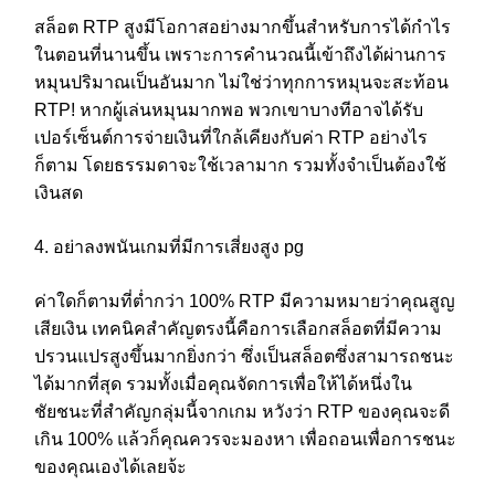
สล็อต RTP สูงมีโอกาสอย่างมากขึ้นสำหรับการได้กำไร
ในตอนที่นานขึ้น เพราะการคำนวณนี้เข้าถึงได้ผ่านการ
หมุนปริมาณเป็นอันมาก ไม่ใช่ว่าทุกการหมุนจะสะท้อน
RTP! หากผู้เล่นหมุนมากพอ พวกเขาบางทีอาจได้รับ
เปอร์เซ็นต์การจ่ายเงินที่ใกล้เคียงกับค่า RTP อย่างไร
ก็ตาม โดยธรรมดาจะใช้เวลามาก รวมทั้งจำเป็นต้องใช้
เงินสด
4. อย่าลงพนันเกมที่มีการเสี่ยงสูง pg
ค่าใดก็ตามที่ต่ำกว่า 100% RTP มีความหมายว่าคุณสูญ
เสียเงิน เทคนิคสำคัญตรงนี้คือการเลือกสล็อตที่มีความ
ปรวนแปรสูงขึ้นมากยิ่งกว่า ซึ่งเป็นสล็อตซึ่งสามารถชนะ
ได้มากที่สุด รวมทั้งเมื่อคุณจัดการเพื่อให้ได้หนึ่งใน
ชัยชนะที่สำคัญกลุ่มนี้จากเกม หวังว่า RTP ของคุณจะดี
เกิน 100% แล้วก็คุณควรจะมองหา เพื่อถอนเพื่อการชนะ
ของคุณเองได้เลยจ้ะ