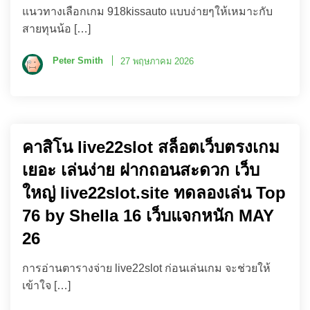
แนวทางเลือกเกม 918kissauto แบบง่ายๆให้เหมาะกับ
สายทุนน้อ […]
Peter Smith
27 พฤษภาคม 2026
คาสิโน live22slot สล็อตเว็บตรงเกม
เยอะ เล่นง่าย ฝากถอนสะดวก เว็บ
ใหญ่ live22slot.site ทดลองเล่น Top
76 by Shella 16 เว็บแจกหนัก MAY
26
การอ่านตารางจ่าย live22slot ก่อนเล่นเกม จะช่วยให้
เข้าใจ […]