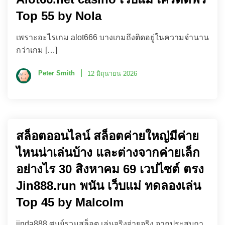
Top 55 by Nola
เพราะอะไรเกม alot666 บางเกมถึงติดอยู่ในความจำนาน
กว่าเกม […]
Peter Smith
12 มิถุนายน 2026
สล็อตออนไลน์ สล็อตค่ายใหญ่มีค่าย
ไหนน่าเล่นบ้าง และต่างจากค่ายเล็ก
อย่างไร 30 สิงหาคม 69 เวปไซต์ ตรง
Jin888.run พนัน เว็บแม่ ทดลองเล่น
Top 45 by Malcolm
jinda888 ศูนย์รวมสล็อต เล่นจริงจ่ายจริง จากประสบกา