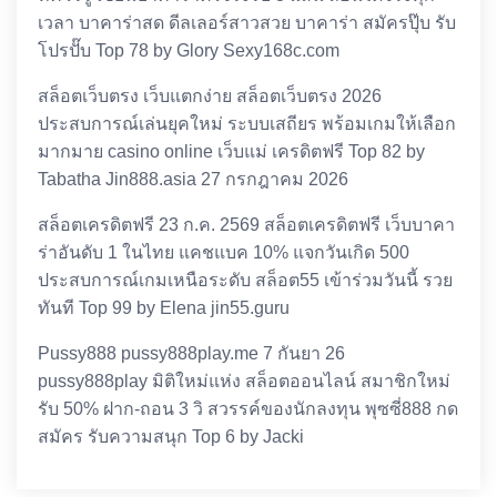
เวลา บาคาร่าสด ดีลเลอร์สาวสวย บาคาร่า สมัครปุ๊บ รับ
โปรปั๊บ Top 78 by Glory Sexy168c.com
สล็อตเว็บตรง เว็บแตกง่าย สล็อตเว็บตรง 2026
ประสบการณ์เล่นยุคใหม่ ระบบเสถียร พร้อมเกมให้เลือก
มากมาย casino online เว็บแม่ เครดิตฟรี Top 82 by
Tabatha Jin888.asia 27 กรกฎาคม 2026
สล็อตเครดิตฟรี 23 ก.ค. 2569 สล็อตเครดิตฟรี เว็บบาคา
ร่าอันดับ 1 ในไทย แคชแบค 10% แจกวันเกิด 500
ประสบการณ์เกมเหนือระดับ สล็อต55 เข้าร่วมวันนี้ รวย
ทันที Top 99 by Elena jin55.guru
Pussy888 pussy888play.me 7 กันยา 26
pussy888play มิติใหม่แห่ง สล็อตออนไลน์ สมาชิกใหม่
รับ 50% ฝาก-ถอน 3 วิ สวรรค์ของนักลงทุน พุซซี่888 กด
สมัคร รับความสนุก Top 6 by Jacki