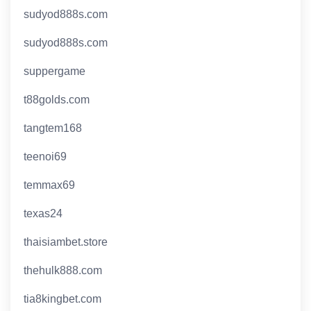
sudyod888s.com
sudyod888s.com
suppergame
t88golds.com
tangtem168
teenoi69
temmax69
texas24
thaisiambet.store
thehulk888.com
tia8kingbet.com