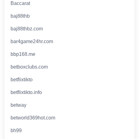
Baccarat
baj88thb
baj88thbz.com
bar4game24hr.com
bbp168.me
betboxclubs.com
betflixtikto
betflixtikto.info
betway
betworld369hot.com
bh99