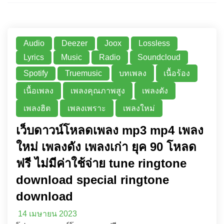
Audio
Deezer
Joox
Lossless
Lyrics
Music
Radio
Soundcloud
Spotify
Truemusic
บทเพลง
เนื้อร้อง
เนื้อเพลง
เพลงคุณภาพสูง
เพลงดัง
เพลงฮิต
เพลงเพราะ
เพลงใหม่
เว็บดาวน์โหลดเพลง mp3 mp4 เพลง
ใหม่ เพลงดัง เพลงเก่า ยุค 90 โหลด
ฟรี ไม่มีค่าใช้จ่าย tune ringtone
download special ringtone
download
14 เมษายน 2023