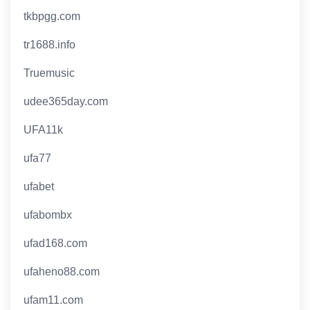
tkbpgg.com
tr1688.info
Truemusic
udee365day.com
UFA11k
ufa77
ufabet
ufabombx
ufad168.com
ufaheno88.com
ufam11.com