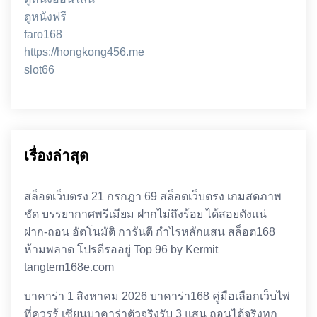
ดูหนังฟรี
faro168
https://hongkong456.me
slot66
เรื่องล่าสุด
สล็อตเว็บตรง 21 กรกฎา 69 สล็อตเว็บตรง เกมสดภาพ
ชัด บรรยากาศพรีเมียม ฝากไม่ถึงร้อย ได้สอยตังแน่
ฝาก-ถอน อัตโนมัติ การันตี กำไรหลักแสน สล็อต168
ห้ามพลาด โปรดีรออยู่ Top 96 by Kermit
tangtem168e.com
บาคาร่า 1 สิงหาคม 2026 บาคาร่า168 คู่มือเลือกเว็บไพ่
ที่ควรรู้ เซียนบาคาร่าตัวจริงรับ 3 แสน ถอนได้จริงทุก