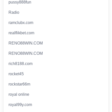
pussy888fun
Radio
ramclubx.com
realflikbet.com
RENO88WIN.COM
RENO88WIN.COM
rich8188.com
rocket45
rockstar66m
royal online
royal99y.com