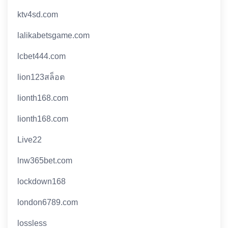
ktv4sd.com
lalikabetsgame.com
lcbet444.com
lion123สล็อต
lionth168.com
lionth168.com
Live22
lnw365bet.com
lockdown168
london6789.com
lossless