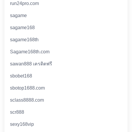
run24pro.com
sagame
sagame168
sagame168th
Sagame168th.com
sawan888 เครดิตฟรี
sbobet168
sbotop1688.com
sclass8888.com
scr888
sexy168vip