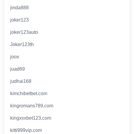
jinda888
joker123
joker123auto
Joker123th
joox
juad69
judhai168
kimchibetbet.com
kingromans789.com
kingxxxbet123.com
kitti999vip.com