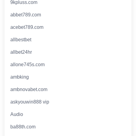
9kpluss.com
abbet789.com
acebet789.com
allbestbet
allbet24hr
allone745s.com
ambking
ambnovabet.com
askyouwin888 vip
Audio
ba88th.com