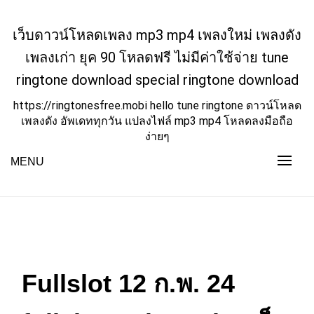
Skip
to
เว็บดาวน์โหลดเพลง mp3 mp4 เพลงใหม่ เพลงดัง
content
เพลงเก่า ยุค 90 โหลดฟรี ไม่มีค่าใช้จ่าย tune
ringtone download special ringtone download
https://ringtonesfree.mobi hello tune ringtone ดาวน์โหลด
เพลงดัง อัพเดททุกวัน แปลงไฟล์ mp3 mp4 โหลดลงมือถือ
ง่ายๆ
MENU
Fullslot 12 ก.พ. 24