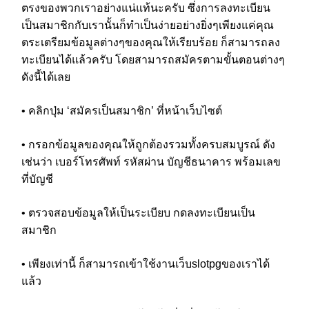
ตรงของพวกเราอย่างแน่แท้นะครับ ซึ่งการลงทะเบียน
เป็นสมาชิกกับเรานั้นก็ทำเป็นง่ายอย่างยิ่งๆเพียงแค่คุณ
ตระเตรียมข้อมูลต่างๆของคุณให้เรียบร้อย ก็สามารถลง
ทะเบียนได้แล้วครับ โดยสามารถสมัครตามขั้นตอนต่างๆ
ดังนี้ได้เลย
• คลิกปุ่ม ‘สมัครเป็นสมาชิก’ ที่หน้าเว็บไซต์
• กรอกข้อมูลของคุณให้ถูกต้องรวมทั้งครบสมบูรณ์ ดัง
เช่นว่า เบอร์โทรศัพท์ รหัสผ่าน บัญชีธนาคาร พร้อมเลข
ที่บัญชี
• ตรวจสอบข้อมูลให้เป็นระเบียบ กดลงทะเบียนเป็น
สมาชิก
• เพียงเท่านี้ ก็สามารถเข้าใช้งานเว็บslotpgของเราได้
แล้ว