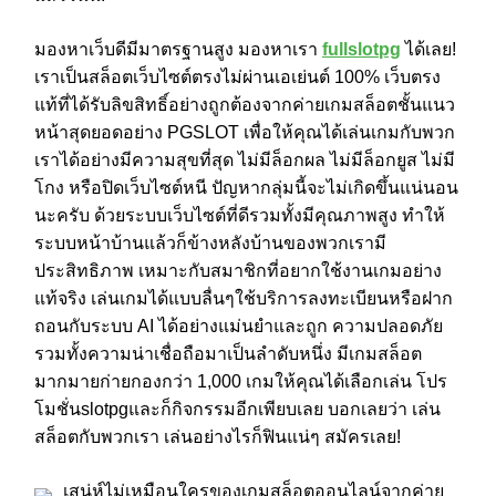
มองหาเว็บดีมีมาตรฐานสูง มองหาเรา
fullslotpg
ได้เลย!
เราเป็นสล็อตเว็บไซต์ตรงไม่ผ่านเอเย่นต์ 100% เว็บตรง
แท้ที่ได้รับลิขสิทธิ์อย่างถูกต้องจากค่ายเกมสล็อตชั้นแนว
หน้าสุดยอดอย่าง PGSLOT เพื่อให้คุณได้เล่นเกมกับพวก
เราได้อย่างมีความสุขที่สุด ไม่มีล็อกผล ไม่มีล็อกยูส ไม่มี
โกง หรือปิดเว็บไซต์หนี ปัญหากลุ่มนี้จะไม่เกิดขึ้นแน่นอน
นะครับ ด้วยระบบเว็บไซต์ที่ดีรวมทั้งมีคุณภาพสูง ทำให้
ระบบหน้าบ้านแล้วก็ข้างหลังบ้านของพวกเรามี
ประสิทธิภาพ เหมาะกับสมาชิกที่อยากใช้งานเกมอย่าง
แท้จริง เล่นเกมได้แบบลื่นๆใช้บริการลงทะเบียนหรือฝาก
ถอนกับระบบ AI ได้อย่างแม่นยำและถูก ความปลอดภัย
รวมทั้งความน่าเชื่อถือมาเป็นลำดับหนึ่ง มีเกมสล็อต
มากมายก่ายกองกว่า 1,000 เกมให้คุณได้เลือกเล่น โปร
โมชั่นslotpgและก็กิจกรรมอีกเพียบเลย บอกเลยว่า เล่น
สล็อตกับพวกเรา เล่นอย่างไรก็ฟินแน่ๆ สมัครเลย!
เสน่ห์ไม่เหมือนใครของเกมสล็อตออนไลน์จากค่าย