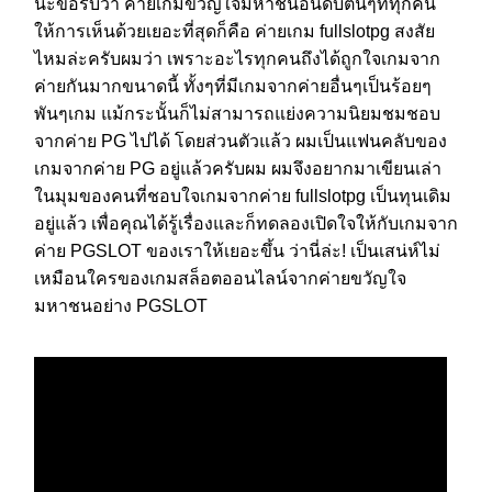
นะขอรับว่า ค่ายเกมขวัญใจมหาชนอันดับต้นๆที่ทุกคน
ให้การเห็นด้วยเยอะที่สุดก็คือ ค่ายเกม fullslotpg สงสัย
ไหมล่ะครับผมว่า เพราะอะไรทุกคนถึงได้ถูกใจเกมจาก
ค่ายกันมากขนาดนี้ ทั้งๆที่มีเกมจากค่ายอื่นๆเป็นร้อยๆ
พันๆเกม แม้กระนั้นก็ไม่สามารถแย่งความนิยมชมชอบ
จากค่าย PG ไปได้ โดยส่วนตัวแล้ว ผมเป็นแฟนคลับของ
เกมจากค่าย PG อยู่แล้วครับผม ผมจึงอยากมาเขียนเล่า
ในมุมของคนที่ชอบใจเกมจากค่าย fullslotpg เป็นทุนเดิม
อยู่แล้ว เพื่อคุณได้รู้เรื่องและก็ทดลองเปิดใจให้กับเกมจาก
ค่าย PGSLOT ของเราให้เยอะขึ้น ว่านี่ล่ะ! เป็นเสน่ห์ไม่
เหมือนใครของเกมสล็อตออนไลน์จากค่ายขวัญใจ
มหาชนอย่าง PGSLOT