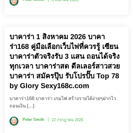
บาคาร่า 1 สิงหาคม 2026 บาคา
ร่า168 คู่มือเลือกเว็บไพ่ที่ควรรู้ เซียน
บาคาร่าตัวจริงรับ 3 แสน ถอนได้จริง
ทุกเวลา บาคาร่าสด ดีลเลอร์สาวสวย
บาคาร่า สมัครปุ๊บ รับโปรปั๊บ Top 78
by Glory Sexy168c.com
บาคาร่า168 บาคาร่า เกมไพ่ สร้างรายได้ง่ายๆฝากไว
ถอนเงิน […]
Peter Smith
22 กรกฎาคม 2026