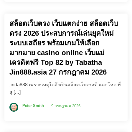
สล็อตเว็บตรง เว็บแตกง่าย สล็อตเว็บ
ตรง 2026 ประสบการณ์เล่นยุคใหม่
ระบบเสถียร พร้อมเกมให้เลือก
มากมาย casino online เว็บแม่
เครดิตฟรี Top 82 by Tabatha
Jin888.asia 27 กรกฎาคม 2026
jinda888 เพราะเหตุใดถึงเป็นสล็อตเว็บตรงที่ แตกโหด ที่
สุ […]
Peter Smith
9 กรกฎาคม 2026