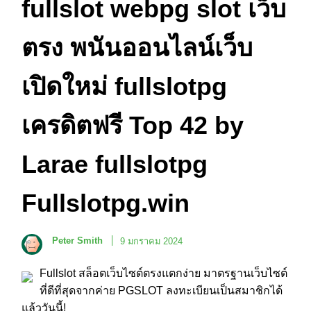
fullslot webpg slot เว็บ
ตรง พนันออนไลน์เว็บ
เปิดใหม่ fullslotpg
เครดิตฟรี Top 42 by
Larae fullslotpg
Fullslotpg.win
Peter Smith
9 มกราคม 2024
Fullslot สล็อตเว็บไซต์ตรงแตกง่าย มาตรฐานเว็บไซต์
ที่ดีที่สุดจากค่าย PGSLOT ลงทะเบียนเป็นสมาชิกได้
แล้ววันนี้!