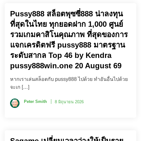
Pussy888 สล็อตพุซซี่888 น่าลงทุน
ที่สุดในไทย ทุกยอดฝาก 1,000 ศูนย์
รวมเกมคาสิโนคุณภาพ ที่สุดของการ
แจกเครดิตฟรี pussy888 มาตรฐาน
ระดับสากล Top 46 by Kendra
pussy888win.one 20 August 69
หากเราเล่นสล็อตกับ pussy888 ไปด้วย ทำอันอื่นไปด้วย
จะเก […]
Peter Smith
8 มิถุนายน 2026
Sagame เปลี่ยนเวลาว่างให้เป็นราย