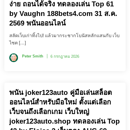
ง่าย ถอนได้จริง ทดลองเล่น Top 61
by Vaughn 188bets4.com 31 ส.ค.
2569 พนันออนไลน์
สลัดเว็บเก่าทิ้งไป! แล้วมากระชากโบนัสหลักแสนกับ เว็บ
ไซต […]
Peter Smith
6 กรกฎาคม 2026
พนัน joker123auto คู่มือเล่นสล็อต
ออนไลน์สำหรับมือใหม่ ตั้งแต่เลือก
เว็บจนถึงเลือกเกม เว็บใหญ่
joker123auto.shop ทดลองเล่น Top