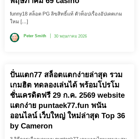
พฤษภาคม 69 casino
funny18 สล็อต PG ลิขสิทธิ์แท้ ตัวท็อปเรื่องอัปเดตเกม
ใหม […]
Peter Smith
30 พฤษภาคม 2026
ปั่นแตก77 สล็อตแตกง่ายล่าสุด รวม
เกมฮิต ทดลองเล่นได้ พร้อมโปรโม
ชั่นเครดิตฟรี 29 ก.ค. 2569 website
แตกง่าย puntaek77.fun พนัน
ออนไลน์ เว็บใหญ่ ใหม่ล่าสุด Top 36
by Cameron