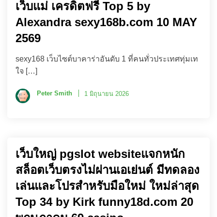
เว็บแม่ เครดิตฟรี Top 5 by
Alexandra sexy168b.com 10 MAY
2569
sexy168 เว็บไซต์บาคาร่าอันดับ 1 ที่คนทั่วประเทศทุ่มเท
ใจ […]
Peter Smith
1 มิถุนายน 2026
เว็บใหญ่ pgslot websiteแจกหนัก
สล็อตเว็บตรงไม่ผ่านเอเย่นต์ มีทดลอง
เล่นและโปรสำหรับมือใหม่ ใหม่ล่าสุด
Top 34 by Kirk funny18d.com 20