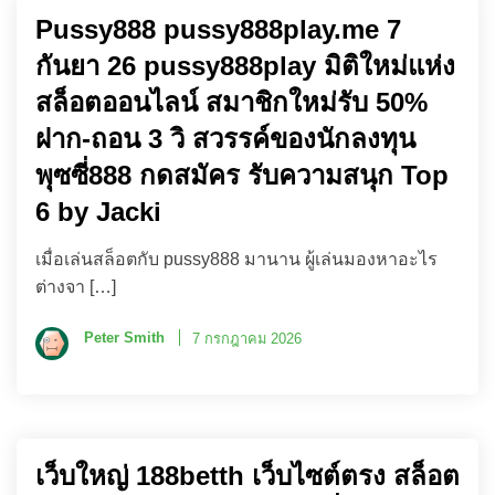
Pussy888 pussy888play.me 7
กันยา 26 pussy888play มิติใหม่แห่ง
สล็อตออนไลน์ สมาชิกใหม่รับ 50%
ฝาก-ถอน 3 วิ สวรรค์ของนักลงทุน
พุซซี่888 กดสมัคร รับความสนุก Top
6 by Jacki
เมื่อเล่นสล็อตกับ pussy888 มานาน ผู้เล่นมองหาอะไร
ต่างจา […]
Peter Smith
7 กรกฎาคม 2026
เว็บใหญ่ 188betth เว็บไซต์ตรง สล็อต