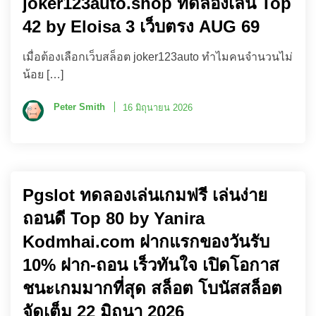
joker123auto.shop ทดลองเล่น Top
42 by Eloisa 3 เว็บตรง AUG 69
เมื่อต้องเลือกเว็บสล็อต joker123auto ทำไมคนจำนวนไม่
น้อย […]
Peter Smith
16 มิถุนายน 2026
Pgslot ทดลองเล่นเกมฟรี เล่นง่าย
ถอนดี Top 80 by Yanira
Kodmhai.com ฝากแรกของวันรับ
10% ฝาก-ถอน เร็วทันใจ เปิดโอกาส
ชนะเกมมากที่สุด สล็อต โบนัสสล็อต
จัดเต็ม 22 มิถุนา 2026