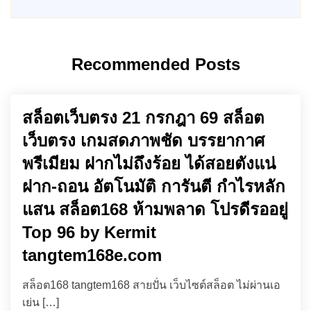
Recommended Posts
สล็อตเว็บตรง 21 กรกฎา 69 สล็อต
เว็บตรง เกมสดภาพชัด บรรยากาศ
พรีเมียม ฝากไม่ถึงร้อย ได้สอยตังแน่
ฝาก-ถอน อัตโนมัติ การันตี กำไรหลัก
แสน สล็อต168 ห้ามพลาด โปรดีรออยู่
Top 96 by Kermit
tangtem168e.com
สล็อต168 tangtem168 สายปั่น เว็บไซต์สล็อต ไม่ผ่านเอ
เย่น […]