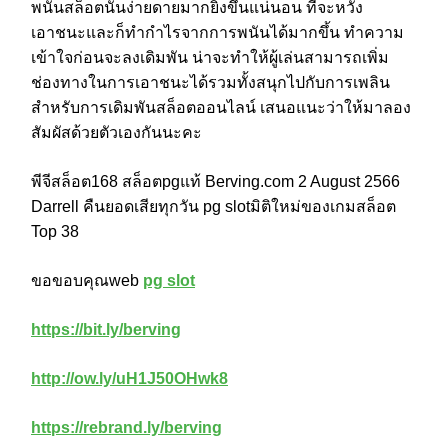
พนันสล็อตนั้นง่ายดายมากยิ่งขึ้นแน่นอน ที่จะหวัง
เอาชนะและก็ทำกำไรจากการพนันได้มากขึ้น ทำความ
เข้าใจก่อนจะลงเดิมพัน น่าจะทำให้ผู้เล่นสามารถเพิ่ม
ช่องทางในการเอาชนะได้รวมทั้งสนุกไปกับการเพลิน
สำหรับการเดิมพันสล็อตออนไลน์ เสนอแนะว่าให้มาลอง
สัมผัสด้วยตัวเองกันนะคะ
พีจีสล็อต168 สล็อตpgแท้ Berving.com 2 August 2566
Darrell คืนยอดเสียทุกวัน pg slotมิติใหม่ของเกมสล็อต
Top 38
ขอขอบคุณweb
pg slot
https://bit.ly/berving
http://ow.ly/uH1J50OHwk8
https://rebrand.ly/berving