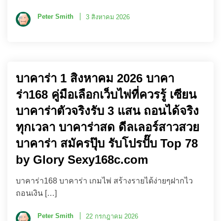
Peter Smith
3 สิงหาคม 2026
บาคาร่า 1 สิงหาคม 2026 บาคา
ร่า168 คู่มือเลือกเว็บไพ่ที่ควรรู้ เซียน
บาคาร่าตัวจริงรับ 3 แสน ถอนได้จริง
ทุกเวลา บาคาร่าสด ดีลเลอร์สาวสวย
บาคาร่า สมัครปุ๊บ รับโปรปั๊บ Top 78
by Glory Sexy168c.com
บาคาร่า168 บาคาร่า เกมไพ่ สร้างรายได้ง่ายๆฝากไว
ถอนเงิน […]
Peter Smith
22 กรกฎาคม 2026