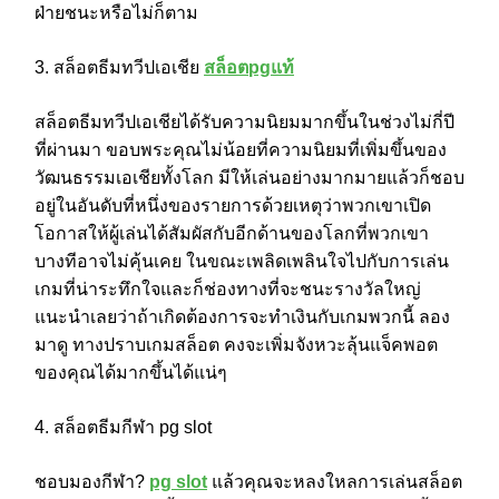
ฝ่ายชนะหรือไม่ก็ตาม
3. สล็อตธีมทวีปเอเชีย
สล็อตpgแท้
สล็อตธีมทวีปเอเชียได้รับความนิยมมากขึ้นในช่วงไม่กี่ปี
ที่ผ่านมา ขอบพระคุณไม่น้อยที่ความนิยมที่เพิ่มขึ้นของ
วัฒนธรรมเอเชียทั้งโลก มีให้เล่นอย่างมากมายแล้วก็ชอบ
อยู่ในอันดับที่หนึ่งของรายการด้วยเหตุว่าพวกเขาเปิด
โอกาสให้ผู้เล่นได้สัมผัสกับอีกด้านของโลกที่พวกเขา
บางทีอาจไม่คุ้นเคย ในขณะเพลิดเพลินใจไปกับการเล่น
เกมที่น่าระทึกใจและก็ช่องทางที่จะชนะรางวัลใหญ่
แนะนำเลยว่าถ้าเกิดต้องการจะทำเงินกับเกมพวกนี้ ลอง
มาดู ทางปราบเกมสล็อต คงจะเพิ่มจังหวะลุ้นแจ็คพอต
ของคุณได้มากขึ้นได้แน่ๆ
4. สล็อตธีมกีฬา pg slot
ชอบมองกีฬา?
pg slot
แล้วคุณจะหลงใหลการเล่นสล็อต