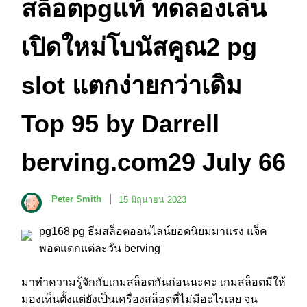
สล็อตpgแท้ ทดลองเล่น
เปิดใหม่โบนัสคูณ2 pg
slot แตกง่ายกว่าเดิม
Top 95 by Darrell
berving.com29 July 66
Peter Smith
15 มิถุนายน 2023
pg168 pg ธีมสล็อตออนไลน์ยอดนิยมมาแรง แจ็ค
พอตแตกแต่ละวัน berving
มาทำความรู้จักกับเกมสล็อตกันก่อนนะคะ เกมสล็อตมีให้
มองเห็นตั้งแต่ยังเป็นเครื่องสล็อตที่ไม่มีอะไรเลย จน