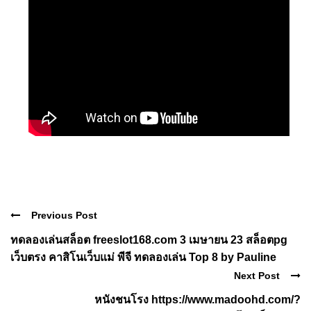
Previous Post
ทดลองเล่นสล็อต freeslot168.com 3 เมษายน 23 สล็อตpg
เว็บตรง คาสิโนเว็บแม่ พีจี ทดลองเล่น Top 8 by Pauline
Next Post
หนังชนโรง https://www.madoohd.com/?