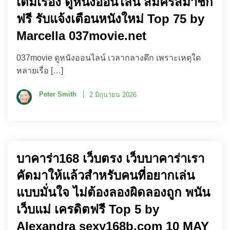
เต็มเรื่อง ดูหนังออนไลน์ สมัครสมาชิก
ฟรี รับแจ้งเตือนหนังใหม่ Top 75 by
Marcella 037movie.net
037movie ดูหนังออนไลน์ เวลากลางดึก เพราะเหตุใด
หลายเรื่อ […]
Peter Smith
2 มิถุนายน 2026
บาคาร่า168 เว็บตรง เว็บบาคาร่าเรา
คัดมาให้แล้วสำหรับคนที่อยากเล่น
แบบมั่นใจ ไม่ต้องลองผิดลองถูก พนัน
เว็บแม่ เครดิตฟรี Top 5 by
Alexandra sexy168b.com 10 MAY