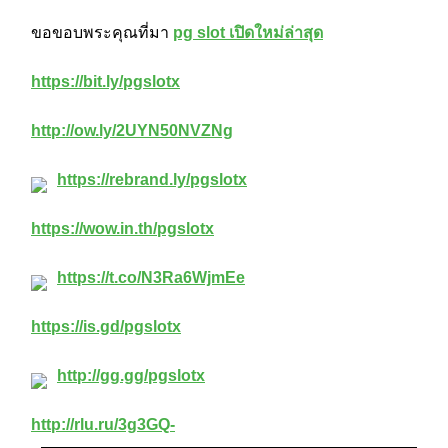
ขอขอบพระคุณที่มา
pg slot เปิดใหม่ล่าสุด
https://bit.ly/pgslotx
http://ow.ly/2UYN50NVZNg
https://rebrand.ly/pgslotx
https://wow.in.th/pgslotx
https://t.co/N3Ra6WjmEe
https://is.gd/pgslotx
http://gg.gg/pgslotx
http://rlu.ru/3g3GQ-