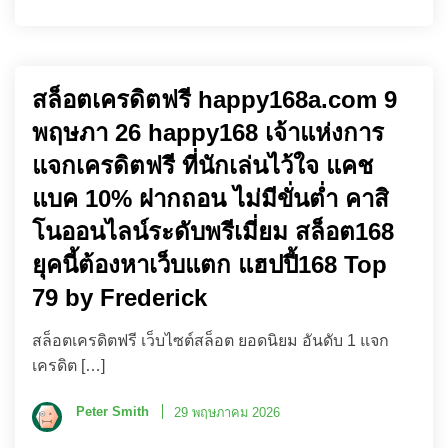
สล็อตเครดิตฟรี happy168a.com 9
พฤษภา 26 happy168 เจ้าแห่งการ
แจกเครดิตฟรี ที่นักเล่นไว้ใจ แคช
แบค 10% ฝากถอน ไม่มีขั่นต่ำ คาสิ
โนออนไลน์ระดับพรีเมี่ยม สล็อต168
ยุคนี้ต้องหาเว็บแตก แฮปปี้168 Top
79 by Frederick
สล็อตเครดิตฟรี เว็บไซต์สล็อต ยอดนิยม อันดับ 1 แจก
เครดิต […]
Peter Smith
29 พฤษภาคม 2026