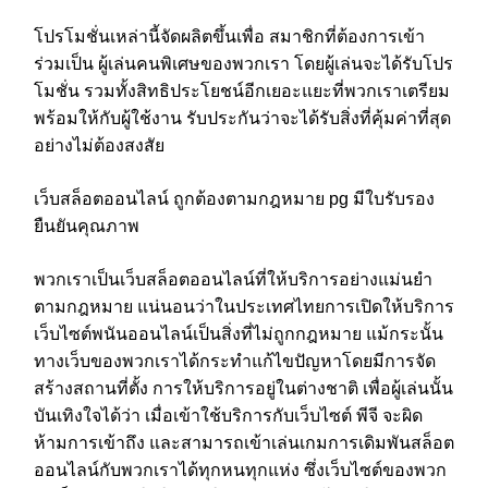
โปรโมชั่นเหล่านี้จัดผลิตขึ้นเพื่อ สมาชิกที่ต้องการเข้า
ร่วมเป็น ผู้เล่นคนพิเศษของพวกเรา โดยผู้เล่นจะได้รับโปร
โมชั่น รวมทั้งสิทธิประโยชน์อีกเยอะแยะที่พวกเราเตรียม
พร้อมให้กับผู้ใช้งาน รับประกันว่าจะได้รับสิ่งที่คุ้มค่าที่สุด
อย่างไม่ต้องสงสัย
เว็บสล็อตออนไลน์ ถูกต้องตามกฎหมาย pg มีใบรับรอง
ยืนยันคุณภาพ
พวกเราเป็นเว็บสล็อตออนไลน์ที่ให้บริการอย่างแม่นยำ
ตามกฎหมาย แน่นอนว่าในประเทศไทยการเปิดให้บริการ
เว็บไซต์พนันออนไลน์เป็นสิ่งที่ไม่ถูกกฎหมาย แม้กระนั้น
ทางเว็บของพวกเราได้กระทำแก้ไขปัญหาโดยมีการจัด
สร้างสถานที่ตั้ง การให้บริการอยู่ในต่างชาติ เพื่อผู้เล่นนั้น
บันเทิงใจได้ว่า เมื่อเข้าใช้บริการกับเว็บไซต์ พีจี จะผิด
ห้ามการเข้าถึง และสามารถเข้าเล่นเกมการเดิมพันสล็อต
ออนไลน์กับพวกเราได้ทุกหนทุกแห่ง ซึ่งเว็บไซต์ของพวก