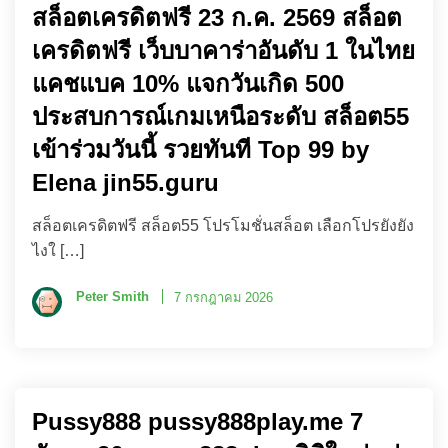
สล็อตเครดิตฟรี 23 ก.ค. 2569 สล็อต
เครดิตฟรี เว็บบาคาร่าอันดับ 1 ในไทย
แคชแบค 10% แจกวันเกิด 500
ประสบการณ์เกมเหนือระดับ สล็อต55
เข้าร่วมวันนี้ รวยทันที Top 99 by
Elena jin55.guru
สล็อตเครดิตฟรี สล็อต55 โปรโมชั่นสล็อต เลือกโปรยังยัง
ไงใ […]
Peter Smith
7 กรกฎาคม 2026
Pussy888 pussy888play.me 7