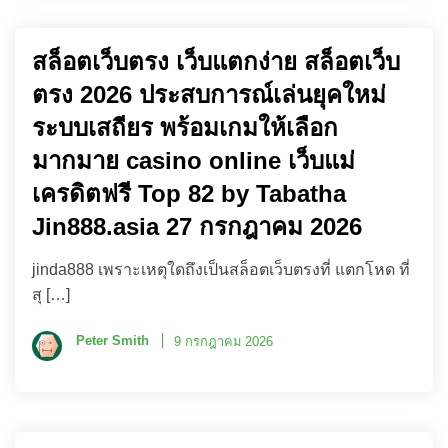
สล็อตเว็บตรง เว็บแตกง่าย สล็อตเว็บ
ตรง 2026 ประสบการณ์เล่นยุคใหม่
ระบบเสถียร พร้อมเกมให้เลือก
มากมาย casino online เว็บแม่
เครดิตฟรี Top 82 by Tabatha
Jin888.asia 27 กรกฎาคม 2026
jinda888 เพราะเหตุใดถึงเป็นสล็อตเว็บตรงที่ แตกโหด ที่
สุ […]
Peter Smith
9 กรกฎาคม 2026