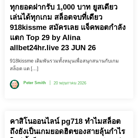
ทุกยอดฝากรับ 1,000 บาท ยูสเดียว
เล่นได้ทุกเกม สล็อตจบที่เดียว
918kissme สมัครเลย แจ็คพอตกำลัง
แตก Top 29 by Alina
allbet24hr.live 23 JUN 26
918kissme เดิมพันรวมทั้งหมุนเพื่อสนุกสนานกับเกม
สล็อต แต […]
Peter Smith
20 พฤษภาคม 2026
คาสิโนออนไลน์ pg718 ทำไมสล็อต
ถึงยังเป็นเกมยอดฮิตของสายลุ้นกำไร