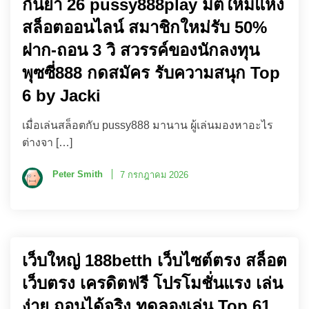
กันยา 26 pussy888play มิติใหม่แห่ง
สล็อตออนไลน์ สมาชิกใหม่รับ 50%
ฝาก-ถอน 3 วิ สวรรค์ของนักลงทุน
พุซซี่888 กดสมัคร รับความสนุก Top
6 by Jacki
เมื่อเล่นสล็อตกับ pussy888 มานาน ผู้เล่นมองหาอะไร
ต่างจา […]
Peter Smith
7 กรกฎาคม 2026
เว็บใหญ่ 188betth เว็บไซต์ตรง สล็อต
เว็บตรง เครดิตฟรี โปรโมชั่นแรง เล่น
ง่าย ถอนได้จริง ทดลองเล่น Top 61