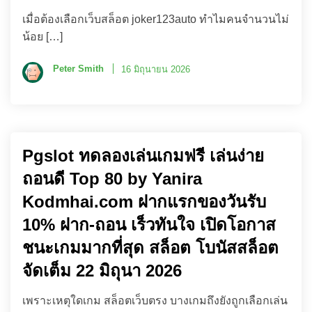
เมื่อต้องเลือกเว็บสล็อต joker123auto ทำไมคนจำนวนไม่
น้อย […]
Peter Smith
16 มิถุนายน 2026
Pgslot ทดลองเล่นเกมฟรี เล่นง่าย
ถอนดี Top 80 by Yanira
Kodmhai.com ฝากแรกของวันรับ
10% ฝาก-ถอน เร็วทันใจ เปิดโอกาส
ชนะเกมมากที่สุด สล็อต โบนัสสล็อต
จัดเต็ม 22 มิถุนา 2026
เพราะเหตุใดเกม สล็อตเว็บตรง บางเกมถึงยังถูกเลือกเล่น