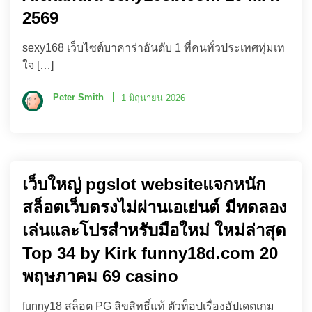
2569
sexy168 เว็บไซต์บาคาร่าอันดับ 1 ที่คนทั่วประเทศทุ่มเท
ใจ […]
Peter Smith
1 มิถุนายน 2026
เว็บใหญ่ pgslot websiteแจกหนัก
สล็อตเว็บตรงไม่ผ่านเอเย่นต์ มีทดลอง
เล่นและโปรสำหรับมือใหม่ ใหม่ล่าสุด
Top 34 by Kirk funny18d.com 20
พฤษภาคม 69 casino
funny18 สล็อต PG ลิขสิทธิ์แท้ ตัวท็อปเรื่องอัปเดตเกม