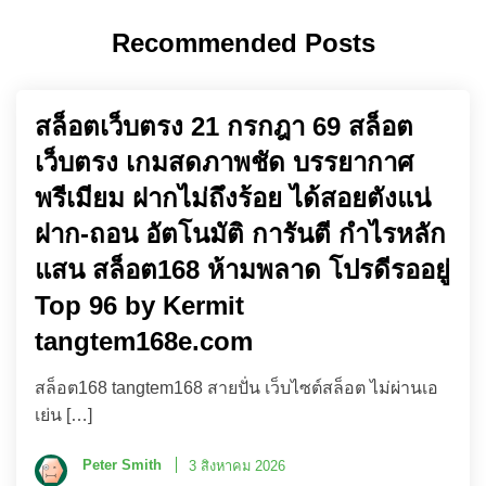
Recommended Posts
สล็อตเว็บตรง 21 กรกฎา 69 สล็อต
เว็บตรง เกมสดภาพชัด บรรยากาศ
พรีเมียม ฝากไม่ถึงร้อย ได้สอยตังแน่
ฝาก-ถอน อัตโนมัติ การันตี กำไรหลัก
แสน สล็อต168 ห้ามพลาด โปรดีรออยู่
Top 96 by Kermit
tangtem168e.com
สล็อต168 tangtem168 สายปั่น เว็บไซต์สล็อต ไม่ผ่านเอ
เย่น […]
Peter Smith
3 สิงหาคม 2026