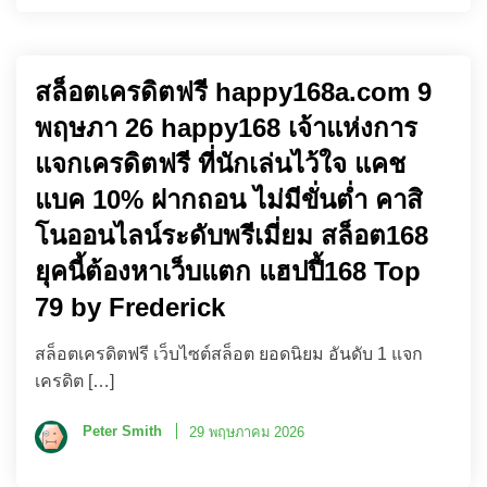
สล็อตเครดิตฟรี happy168a.com 9
พฤษภา 26 happy168 เจ้าแห่งการ
แจกเครดิตฟรี ที่นักเล่นไว้ใจ แคช
แบค 10% ฝากถอน ไม่มีขั่นต่ำ คาสิ
โนออนไลน์ระดับพรีเมี่ยม สล็อต168
ยุคนี้ต้องหาเว็บแตก แฮปปี้168 Top
79 by Frederick
สล็อตเครดิตฟรี เว็บไซต์สล็อต ยอดนิยม อันดับ 1 แจก
เครดิต […]
Peter Smith
29 พฤษภาคม 2026