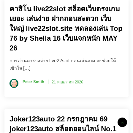
คาสิโน live22slot สล็อตเว็บตรงเกม
เยอะ เล่นง่าย ฝากถอนสะดวก เว็บ
ใหญ่ live22slot.site ทดลองเล่น Top
76 by Shella 16 เว็บแจกหนัก MAY
26
การอ่านตารางจ่าย live22slot ก่อนเล่นเกม จะช่วยให้
เข้าใจ […]
Peter Smith
21 พฤษภาคม 2026
Joker123auto 22 กรกฎาคม 69
joker123auto สล็อตออนไลน์ No.1