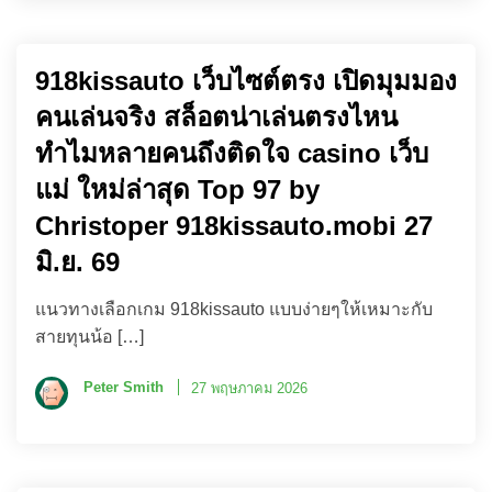
918kissauto เว็บไซต์ตรง เปิดมุมมอง
คนเล่นจริง สล็อตน่าเล่นตรงไหน
ทำไมหลายคนถึงติดใจ casino เว็บ
แม่ ใหม่ล่าสุด Top 97 by
Christoper 918kissauto.mobi 27
มิ.ย. 69
แนวทางเลือกเกม 918kissauto แบบง่ายๆให้เหมาะกับ
สายทุนน้อ […]
Peter Smith
27 พฤษภาคม 2026