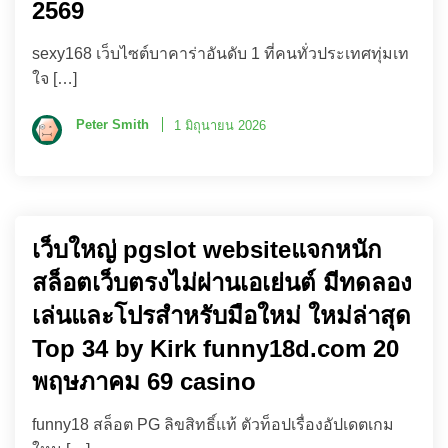
2569
sexy168 เว็บไซต์บาคาร่าอันดับ 1 ที่คนทั่วประเทศทุ่มเท
ใจ […]
Peter Smith
1 มิถุนายน 2026
เว็บใหญ่ pgslot websiteแจกหนัก
สล็อตเว็บตรงไม่ผ่านเอเย่นต์ มีทดลอง
เล่นและโปรสำหรับมือใหม่ ใหม่ล่าสุด
Top 34 by Kirk funny18d.com 20
พฤษภาคม 69 casino
funny18 สล็อต PG ลิขสิทธิ์แท้ ตัวท็อปเรื่องอัปเดตเกม