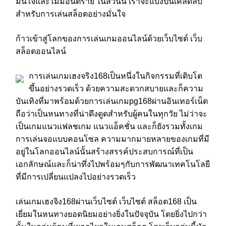
มั่นใจและไม่มีอันตราย ในส่วนนี้ เราจะแบ่งปันเคล็ดลับ
สำหรับการเล่นสล็อตอย่างมั่นใจ
ก้าวเข้าสู่โลกของการเล่นเกมออนไลน์ด้วยเว็บไซต์ เว็บ
สล็อตออนไลน์
การเล่นเกมเฮงจริง168เป็นหนึ่งในกิจกรรมที่เติบโต
ขึ้นอย่างรวดเร็ว ด้วยความสะดวกสบายและก็ความ
บันเทิงที่มาพร้อมด้วยการเล่นเกมpg168ผ่านอินเทอร์เน็ต
ถือว่าเป็นหนทางที่น่าดึงดูดสำหรับผู้คนในทุกวัย ไม่ว่าจะ
เป็นเกมแนวแฟลชเกม แนวแอ็คชั่น และก็ยังรวมทั้งเกม
การเล่นจอแบบคอนโซล ความมากมายหลายของเกมที่มี
อยู่ในโลกออนไลน์นั้นสร้างสรรค์ประสบการณ์ที่เป็น
เอกลักษณ์และก็น่าทึ่งไปพร้อมๆกับการพัฒนาเทคโนโลยี
ที่มีการเปลี่ยนแปลงไปอย่างรวดเร็ว
เล่นเกมเฮงจิง168ผ่านเว็บไซต์ เว็บไซต์ สล็อต168 เป็น
เยี่ยมในหนทางยอดนิยมอย่างยิ่งในปัจจุบัน โดยยิ่งไปกว่า