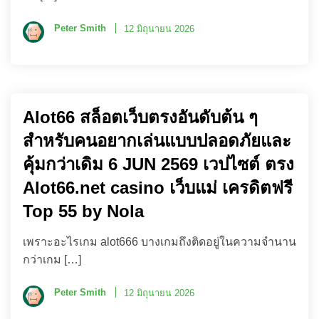
Peter Smith
12 มิถุนายน 2026
Alot66 สล็อตเว็บตรงอันดับต้น ๆ
สำหรับคนอยากเล่นแบบปลอดภัยและ
คุ้มกว่าเดิม 6 JUN 2569 เวปไซต์ ตรง
Alot66.net casino เว็บแม่ เครดิตฟรี
Top 55 by Nola
เพราะอะไรเกม alot666 บางเกมถึงติดอยู่ในความจำนาน
กว่าเกม […]
Peter Smith
12 มิถุนายน 2026