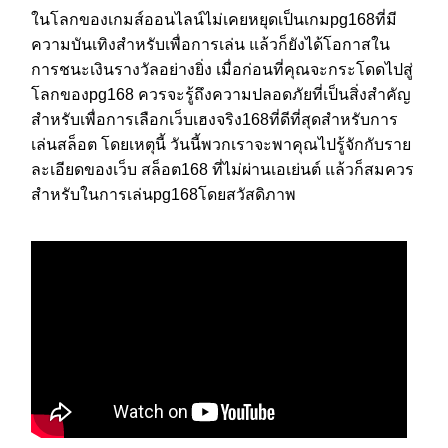
ในโลกของเกมส์ออนไลน์ไม่เคยหยุดเป็นเกมpg168ที่มี
ความบันเทิงสำหรับเพื่อการเล่น แล้วก็ยังได้โอกาสใน
การชนะเงินรางวัลอย่างยิ่ง เมื่อก่อนที่คุณจะกระโดดไปสู่
โลกของpg168 ควรจะรู้ถึงความปลอดภัยที่เป็นสิ่งสำคัญ
สำหรับเพื่อการเลือกเว็บเฮงจริง168ที่ดีที่สุดสำหรับการ
เล่นสล็อต โดยเหตุนี้ วันนี้พวกเราจะพาคุณไปรู้จักกับราย
ละเอียดของเว็บ สล็อต168 ที่ไม่ผ่านเอเย่นต์ แล้วก็สมควร
สำหรับในการเล่นpg168โดยสวัสดิภาพ