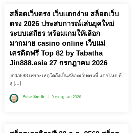
สล็อตเว็บตรง เว็บแตกง่าย สล็อตเว็บ
ตรง 2026 ประสบการณ์เล่นยุคใหม่
ระบบเสถียร พร้อมเกมให้เลือก
มากมาย casino online เว็บแม่
เครดิตฟรี Top 82 by Tabatha
Jin888.asia 27 กรกฎาคม 2026
jinda888 เพราะเหตุใดถึงเป็นสล็อตเว็บตรงที่ แตกโหด ที่
สุ […]
Peter Smith
9 กรกฎาคม 2026