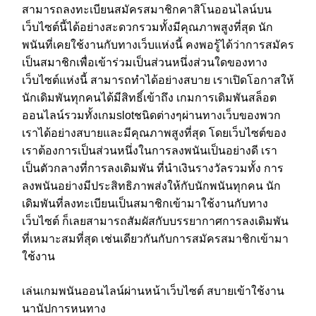
สามารถลงทะเบียนสมัครสมาชิกคาสิโนออนไลน์บน
เว็บไซต์นี้ได้อย่างสะดวกรวมทั้งมีคุณภาพสูงที่สุด นัก
พนันที่เคยใช้งานกับทางเว็บแห่งนี้ คงพอรู้ได้ว่าการสมัคร
เป็นสมาชิกเพื่อเข้าร่วมเป็นส่วนหนึ่งส่วนใดของทาง
เว็บไซต์แห่งนี้ สามารถทำได้อย่างสบาย เราเปิดโอกาสให้
นักเดิมพันทุกคนได้มีสิทธิ์เข้าถึง เกมการเดิมพันสล็อต
ออนไลน์รวมทั้งเกมslotชนิดต่างๆผ่านทางเว็บของพวก
เราได้อย่างสบายและมีคุณภาพสูงที่สุด โดยเว็บไซต์ของ
เราต้องการเป็นส่วนหนึ่งในการลงพนันเป็นอย่างดี เรา
เป็นตัวกลางที่การลงเดิมพัน ที่นำเงินรางวัลรวมทั้ง การ
ลงพนันอย่างมีประสิทธิภาพส่งให้กับนักพนันทุกคน นัก
เดิมพันที่ลงทะเบียนเป็นสมาชิกเข้ามาใช้งานกับทาง
เว็บไซต์ ก็เลยสามารถสัมผัสกับบรรยากาศการลงเดิมพัน
ที่เหมาะสมที่สุด เช่นเดียวกันกับการสมัครสมาชิกเข้ามา
ใช้งาน
เล่นเกมพนันออนไลน์ผ่านหน้าเว็บไซต์ สบายเข้าใช้งาน
นานัปการหนทาง