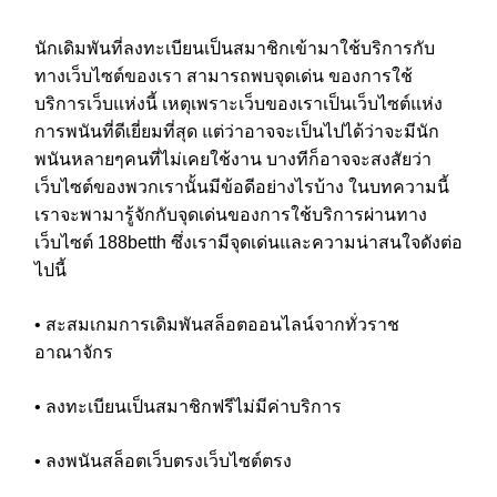
นักเดิมพันที่ลงทะเบียนเป็นสมาชิกเข้ามาใช้บริการกับ
ทางเว็บไซต์ของเรา สามารถพบจุดเด่น ของการใช้
บริการเว็บแห่งนี้ เหตุเพราะเว็บของเราเป็นเว็บไซต์แห่ง
การพนันที่ดีเยี่ยมที่สุด แต่ว่าอาจจะเป็นไปได้ว่าจะมีนัก
พนันหลายๆคนที่ไม่เคยใช้งาน บางทีก็อาจจะสงสัยว่า
เว็บไซต์ของพวกเรานั้นมีข้อดีอย่างไรบ้าง ในบทความนี้
เราจะพามารู้จักกับจุดเด่นของการใช้บริการผ่านทาง
เว็บไซต์ 188betth ซึ่งเรามีจุดเด่นและความน่าสนใจดังต่อ
ไปนี้
• สะสมเกมการเดิมพันสล็อตออนไลน์จากทั่วราช
อาณาจักร
• ลงทะเบียนเป็นสมาชิกฟรีไม่มีค่าบริการ
• ลงพนันสล็อตเว็บตรงเว็บไซต์ตรง