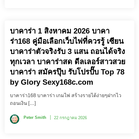
บาคาร่า 1 สิงหาคม 2026 บาคา
ร่า168 คู่มือเลือกเว็บไพ่ที่ควรรู้ เซียน
บาคาร่าตัวจริงรับ 3 แสน ถอนได้จริง
ทุกเวลา บาคาร่าสด ดีลเลอร์สาวสวย
บาคาร่า สมัครปุ๊บ รับโปรปั๊บ Top 78
by Glory Sexy168c.com
บาคาร่า168 บาคาร่า เกมไพ่ สร้างรายได้ง่ายๆฝากไว
ถอนเงิน […]
Peter Smith
22 กรกฎาคม 2026