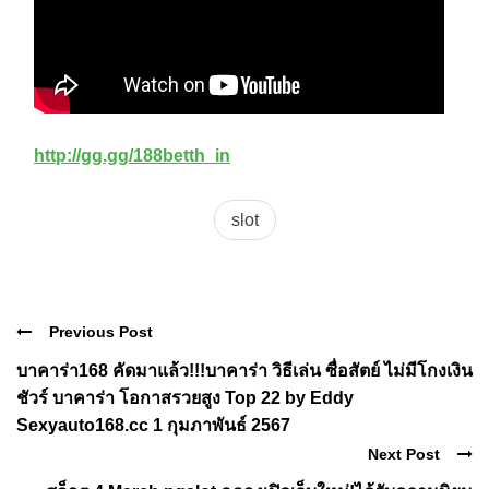
http://gg.gg/188betth_in
slot
Previous Post
บาคาร่า168 คัดมาแล้ว!!!บาคาร่า วิธีเล่น ซื่อสัตย์ ไม่มีโกงเงิน
ชัวร์ บาคาร่า โอกาสรวยสูง Top 22 by Eddy
Sexyauto168.cc 1 กุมภาพันธ์ 2567
Next Post