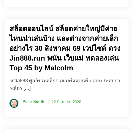
สล็อตออนไลน์ สล็อตค่ายใหญ่มีค่าย
ไหนน่าเล่นบ้าง และต่างจากค่ายเล็ก
อย่างไร 30 สิงหาคม 69 เวปไซต์ ตรง
Jin888.run พนัน เว็บแม่ ทดลองเล่น
Top 45 by Malcolm
jinda888 ศูนย์รวมสล็อต เล่นจริงจ่ายจริง จากประสบกา
รณ์ตร […]
Peter Smith
12 มิถุนายน 2026