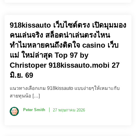
918kissauto เว็บไซต์ตรง เปิดมุมมอง
คนเล่นจริง สล็อตน่าเล่นตรงไหน
ทำไมหลายคนถึงติดใจ casino เว็บ
แม่ ใหม่ล่าสุด Top 97 by
Christoper 918kissauto.mobi 27
มิ.ย. 69
แนวทางเลือกเกม 918kissauto แบบง่ายๆให้เหมาะกับ
สายทุนน้อ […]
Peter Smith
27 พฤษภาคม 2026