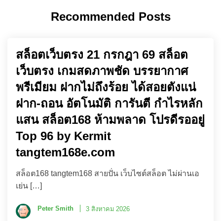
Recommended Posts
สล็อตเว็บตรง 21 กรกฎา 69 สล็อต
เว็บตรง เกมสดภาพชัด บรรยากาศ
พรีเมียม ฝากไม่ถึงร้อย ได้สอยตังแน่
ฝาก-ถอน อัตโนมัติ การันตี กำไรหลัก
แสน สล็อต168 ห้ามพลาด โปรดีรออยู่
Top 96 by Kermit
tangtem168e.com
สล็อต168 tangtem168 สายปั่น เว็บไซต์สล็อต ไม่ผ่านเอ
เย่น […]
Peter Smith
3 สิงหาคม 2026