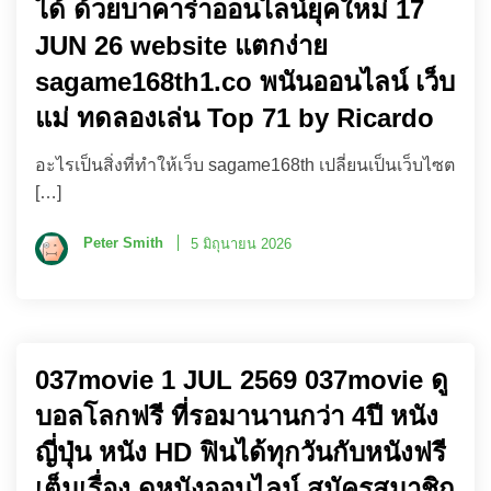
ได้ ด้วยบาคาร่าออนไลน์ยุคใหม่ 17
JUN 26 website แตกง่าย
sagame168th1.co พนันออนไลน์ เว็บ
แม่ ทดลองเล่น Top 71 by Ricardo
อะไรเป็นสิ่งที่ทำให้เว็บ sagame168th เปลี่ยนเป็นเว็บไซต
[…]
Peter Smith
5 มิถุนายน 2026
037movie 1 JUL 2569 037movie ดู
บอลโลกฟรี ที่รอมานานกว่า 4ปี หนัง
ญี่ปุ่น หนัง HD ฟินได้ทุกวันกับหนังฟรี
เต็มเรื่อง ดูหนังออนไลน์ สมัครสมาชิก