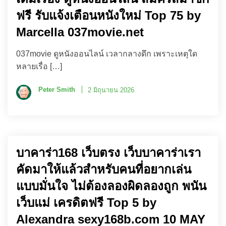
ฟรี รับแจ้งเตือนหนังใหม่ Top 75 by
Marcella 037movie.net
037movie ดูหนังออนไลน์ เวลากลางดึก เพราะเหตุใด
หลายเรื่อ […]
Peter Smith
2 มิถุนายน 2026
บาคาร่า168 เว็บตรง เว็บบาคาร่าเรา
คัดมาให้แล้วสำหรับคนที่อยากเล่น
แบบมั่นใจ ไม่ต้องลองผิดลองถูก พนัน
เว็บแม่ เครดิตฟรี Top 5 by
Alexandra sexy168b.com 10 MAY