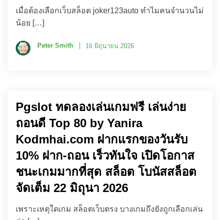
เมื่อต้องเลือกเว็บสล็อต joker123auto ทำไมคนจำนวนไม่
น้อย […]
Peter Smith
16 มิถุนายน 2026
Pgslot ทดลองเล่นเกมฟรี เล่นง่าย
ถอนดี Top 80 by Yanira
Kodmhai.com ฝากแรกของวันรับ
10% ฝาก-ถอน เร็วทันใจ เปิดโอกาส
ชนะเกมมากที่สุด สล็อต โบนัสสล็อต
จัดเต็ม 22 มิถุนา 2026
เพราะเหตุใดเกม สล็อตเว็บตรง บางเกมถึงยังถูกเลือกเล่น