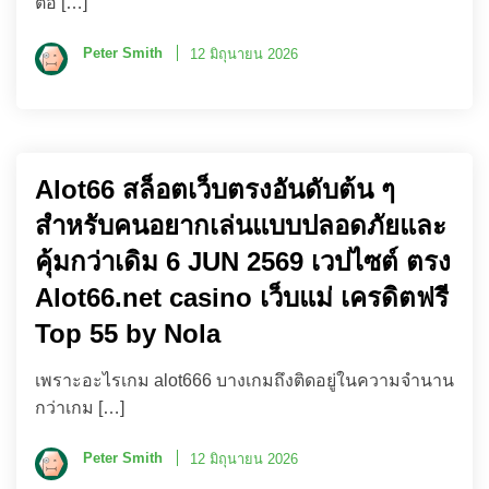
ต่อ […]
Peter Smith
12 มิถุนายน 2026
Alot66 สล็อตเว็บตรงอันดับต้น ๆ
สำหรับคนอยากเล่นแบบปลอดภัยและ
คุ้มกว่าเดิม 6 JUN 2569 เวปไซต์ ตรง
Alot66.net casino เว็บแม่ เครดิตฟรี
Top 55 by Nola
เพราะอะไรเกม alot666 บางเกมถึงติดอยู่ในความจำนาน
กว่าเกม […]
Peter Smith
12 มิถุนายน 2026