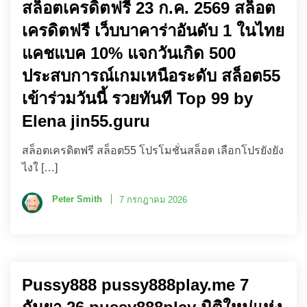
สล็อตเครดิตฟรี 23 ก.ค. 2569 สล็อต
เครดิตฟรี เว็บบาคาร่าอันดับ 1 ในไทย
แคชแบค 10% แจกวันเกิด 500
ประสบการณ์เกมเหนือระดับ สล็อต55
เข้าร่วมวันนี้ รวยทันที Top 99 by
Elena jin55.guru
สล็อตเครดิตฟรี สล็อต55 โปรโมชั่นสล็อต เลือกโปรยังยัง
ไงใ […]
Peter Smith
7 กรกฎาคม 2026
Pussy888 pussy888play.me 7