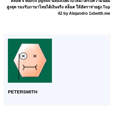
สล็อต 4 March pgslot ฉลองเปิดเว็บใหม่!ได้รับความนิยม
สูงสุด รองรับภาษาไทยได้เงินจริง สล็อต ให้อัตราจ่ายสูง Top
42 by Alejandro 1xbetth.me
PETERSMITH