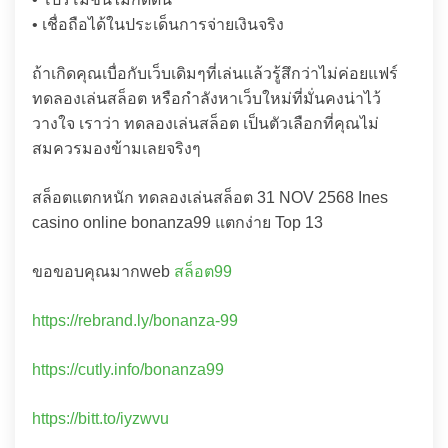
• เชื่อถือได้ในประเด็นการจ่ายเงินจริง
ถ้าเกิดคุณเบื่อกับเว็บเดิมๆที่เล่นแล้วรู้สึกว่าไม่ค่อยแฟร์
ทดลองเล่นสล็อต หรือกำลังหาเว็บใหม่ที่มั่นคงน่าไว้
วางใจ เราว่า ทดลองเล่นสล็อต เป็นตัวเลือกที่คุณไม่
สมควรมองข้ามเลยจริงๆ
สล็อตแตกหนัก ทดลองเล่นสล็อต 31 NOV 2568 Ines
casino online bonanza99 แตกง่าย Top 13
ขอขอบคุณมากweb
สล็อต99
https://rebrand.ly/bonanza-99
https://cutly.info/bonanza99
https://bitt.to/iyzwvu