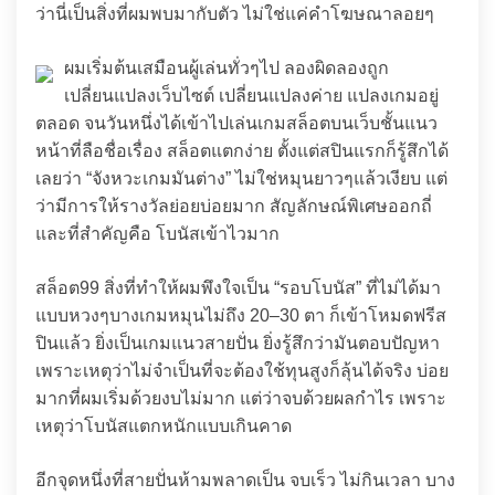
ว่านี่เป็นสิ่งที่ผมพบมากับตัว ไม่ใช่แค่คำโฆษณาลอยๆ
ผมเริ่มต้นเสมือนผู้เล่นทั่วๆไป ลองผิดลองถูก
เปลี่ยนแปลงเว็บไซต์ เปลี่ยนแปลงค่าย แปลงเกมอยู่
ตลอด จนวันหนึ่งได้เข้าไปเล่นเกมสล็อตบนเว็บชั้นแนว
หน้าที่ลือชื่อเรื่อง สล็อตแตกง่าย ตั้งแต่สปินแรกก็รู้สึกได้
เลยว่า “จังหวะเกมมันต่าง” ไม่ใช่หมุนยาวๆแล้วเงียบ แต่
ว่ามีการให้รางวัลย่อยบ่อยมาก สัญลักษณ์พิเศษออกถี่
และที่สำคัญคือ โบนัสเข้าไวมาก
สล็อต99 สิ่งที่ทำให้ผมพึงใจเป็น “รอบโบนัส” ที่ไม่ได้มา
แบบหวงๆบางเกมหมุนไม่ถึง 20–30 ตา ก็เข้าโหมดฟรีส
ปินแล้ว ยิ่งเป็นเกมแนวสายปั่น ยิ่งรู้สึกว่ามันตอบปัญหา
เพราะเหตุว่าไม่จำเป็นที่จะต้องใช้ทุนสูงก็ลุ้นได้จริง บ่อย
มากที่ผมเริ่มด้วยงบไม่มาก แต่ว่าจบด้วยผลกำไร เพราะ
เหตุว่าโบนัสแตกหนักแบบเกินคาด
อีกจุดหนึ่งที่สายปั่นห้ามพลาดเป็น จบเร็ว ไม่กินเวลา บาง