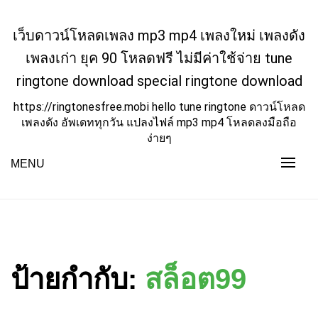
Skip
to
เว็บดาวน์โหลดเพลง mp3 mp4 เพลงใหม่ เพลงดัง
content
เพลงเก่า ยุค 90 โหลดฟรี ไม่มีค่าใช้จ่าย tune
ringtone download special ringtone download
https://ringtonesfree.mobi hello tune ringtone ดาวน์โหลด
เพลงดัง อัพเดททุกวัน แปลงไฟล์ mp3 mp4 โหลดลงมือถือ
ง่ายๆ
MENU
ป้ายกำกับ:
สล็อต99