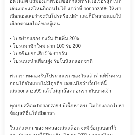
อัตโนมัติ แถมยังมาพร้อมข้อตกลงเทิร์นโอเวอร์สุดโหด
เล่นเยอะแค่ไหนก็ถอนไม่ได้ แต่ว่าที่ bonanza99 ให้เรา
เลือกเองเลยว่าจะรับโปรหรือเปล่า และก็มีหลายแบบให้
เลือกตามสไตล์ของผู้เล่น
• โปรฝากแรกของวัน รับเพิ่ม 20%
• โปรสมาชิกใหม่ ฝาก 100 รับ 200
• โปรคืนยอดเสีย 5% รายวัน
• โปรแนะนำเพื่อนฝูง รับโบนัสตลอดชาติ
พวกเราทดลองรับโปรฝากแรกของวันแล้วทำเทิร์นครบ
ถอนได้จริงแบบไม่มีตุกติก เลยแน่ใจว่าเว็บไซต์นี้
เล่นbonanza99 แล้วไม่ถูกล๊อคถอนราวกับบางเจ้า
ทุกเกมสล็อต bonanza99 มีเนื้อหาครบ ไม่ต้องออกไปหา
ข้อมูลที่อื่นให้เสียเวลา
ในแต่ละเกมของ ทดลองเล่นสล็อต จะมีข้อมูลบอกไว้