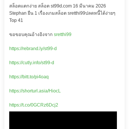
สล็อตแตกง่าย สล็อต st99d.com 16 มีนาคม 2026
Stephan ยืน 1 เรื่องเกมสล็อต sretthi99ปลดหนี้ได้ง่ายๆ
Top 41
ขอขอบคุณอ้างอิงจาก
sretthi99
https://rebrand.ly/st99-d
https://cutly.info/st99-d
https://bitt.to/pi4oaq
https://shorturl.asia/HiocL
https://t.co/0GCRz6Dcj2