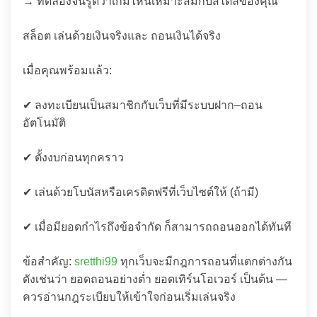
→ ทดลองจนรู้ดีว่าเกมไหนเหมาะสมกับสไตล์ของคุณ
สล็อต เล่นด้วยเงินจริงและ ถอนเงินได้จริง
เมื่อคุณพร้อมแล้ว:
✔ ลงทะเบียนเป็นสมาชิกกับเว็บที่มีระบบฝาก–ถอน
อัตโนมัติ
✔ ตั้งงบก่อนทุกคราว
✔ เล่นด้วยโบนัสหรือเครดิตฟรีที่เว็บไซต์ให้ (ถ้ามี)
✔ เมื่อมียอดกำไรถึงข้อจำกัด ก็สามารถถอนออกได้ทันที
ข้อสำคัญ:
sretthi99
ทุกเว็บจะมีกฎการถอนที่แตกต่างกัน
ดังเช่นว่า ยอดถอนอย่างต่ำ ยอดเทิร์นโอเวอร์ เป็นต้น —
ควรอ่านกฎระเบียบให้เข้าใจก่อนเริ่มเล่นจริง