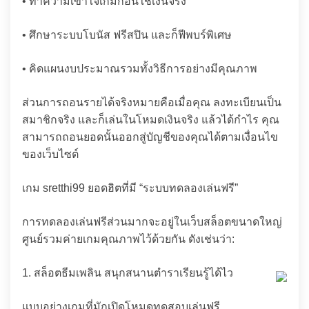
• ทำความเข้าใจเกมก่อนใช้เงินจริง
• ศึกษาระบบโบนัส ฟรีสปิน และก็ฟีพบร์พิเศษ
• คิดแผนงบประมาณรวมทั้งวิธีการอย่างมีคุณภาพ
ส่วนการถอนรายได้จริงหมายคือเมื่อคุณ ลงทะเบียนเป็น
สมาชิกจริง และก็เล่นในโหมดเงินจริง แล้วได้กำไร คุณ
สามารถถอนยอดนั้นออกสู่บัญชีของคุณได้ตามเงื่อนไข
ของเว็บไซต์
เกม sretthi99 ยอดฮิตที่มี “ระบบทดลองเล่นฟรี”
การทดลองเล่นฟรีส่วนมากจะอยู่ในเว็บสล็อตขนาดใหญ่
ศูนย์รวมค่ายเกมคุณภาพไว้ด้วยกัน ดังเช่นว่า:
1. สล็อตธีมเพลิน สนุกสนานตำราเรียนรู้ได้ไว
แบบอย่างเกมที่มักเปิดโหมดทดสอบเล่นฟรี