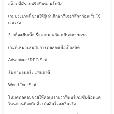
สล็อตที่มีรอบฟรีสปินซ้อนโบนัส
เกมประเภทนี้ช่วยให้ผู้เล่นศึกษาฟีเจอร์ลึกๆก่อนเริ่มใช้
เงินจริง
3. สล็อตธีมเนื้อเรื่อง เล่นเพลิดเพลินหลากฉาก
เกมที่เหมาะสมกับการทดลองเพื่อเก็บสถิติ
Adventure / RPG Slot
ธีมภาพยนตร์ / แฟนตาซี
World Tour Slot
โหมดทดสอบช่วยให้คุณทราบว่าฟีพบร์เกมซับซ้อนแค่
ไหนก่อนที่จะคิดที่จะตัดสินใจลงเงินจริง