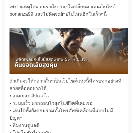
เพราะเหตุใดพวกเราถึงตกลงใจเปลี่ยนมาเล่นเว็บไซต์
bonanza99 และไม่คิดจะย้ายไปไหนอีกในเร็วๆนี้
ถ้าเกิดจะให้กล่าวสั้นๆเป็นเว็บไซต์แห่งนี้มีครบทุกอย่างที่
สายสล็อตอยากได้
• เกมเยอะ อัปเดตไว
• ระบบเร็ว ฝากถอนไวสุดในชีวิตที่เคยเจอ
• เล่นได้ทั้งยังคอมรวมทั้งโทรศัพท์เคลื่อนที่แบบไม่มี
ปัญหา
• ทีมงานดูแลดี
• โปรโมชั่นไม่กดดัน