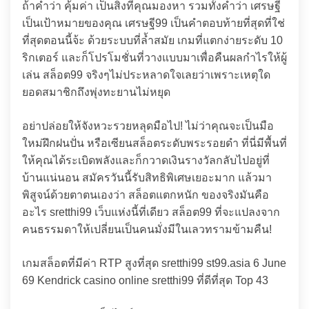
ถ้าคำว่า คุ้มค่า เป็นสิ่งที่คุณมองหา รวมทั้งคำว่า เศรษฐี
เป็นเป้าหมายของคุณ เศรษฐี99 เป็นคำตอบท้ายที่สุดที่ใช่
ที่สุดตอนนี้จ้ะ ด้วยระบบที่ล้ำสมัย เกมที่แตกง่ายระดับ 10
ริกเตอร์ และก็โปรโมชั่นที่วางแบบมาเพื่อคืนผลกำไรให้ผู้
เล่น สล็อต99 จริงๆไม่ประหลาดใจเลยว่าเพราะเหตุใด
ยอดสมาชิกถึงพุ่งทะยานไม่หยุด
อย่าปล่อยให้จังหวะรวยหลุดมือไป! ไม่ว่าคุณจะเป็นมือ
ใหม่ฝึกฝนปั่น หรือเซียนสล็อตระดับพระรอยดำ ที่นี่มีพื้นที่
ให้คุณได้ระเบิดพลังและก็กวาดเงินรางวัลกลับไปอยู่ที่
บ้านแน่นอน สมัครวันนี้รับสิทธิพิเศษเยอะมาก แล้วมา
พิสูจน์ด้วยตาตนเองว่า สล็อตแตกหนัก ของจริงมันคือ
อะไร sretthi99 เว็บแห่งนี้ที่เดียว สล็อต99 ที่จะแปลงจาก
คนธรรมดาให้เปลี่ยนเป็นคนมั่งมีในเลวทรามข้ามคืน!
เกมสล็อตที่มีค่า RTP สูงที่สุด sretthi99 st99.asia 6 June
69 Kendrick casino online sretthi99 ที่ดีที่สุด Top 43