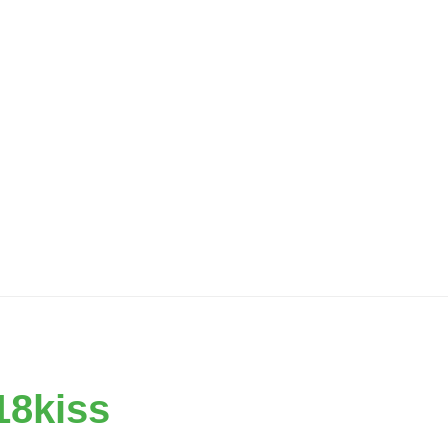
18kiss