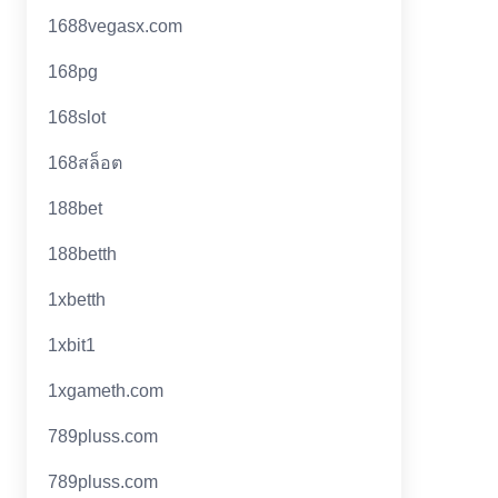
1688vegasx.com
168pg
168slot
168สล็อต
188bet
188betth
1xbetth
1xbit1
1xgameth.com
789pluss.com
789pluss.com