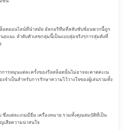
มขึ้น
ตออนไลน์ที่นำสมัย อัลกอริทึมที่สลับซับซ้อนพวกนี้ถูก
อแนะ ลำดับตัวเลขกลุ่มนี้เป็นแบบสุ่มจริงๆการสุ่มดังที่
ร
่าการหมุนแต่ละครั้งของรีลสล็อตนั้นไม่อาจจะคาดคะเน
รื่องจำเป็นสำหรับการรักษาความไว้วางใจของผู้เล่นรวมทั้ง
แต่ละเกมมีธีม เครื่องหมาย รวมทั้งคุณสมบัติที่เป็น
ูญเสียความน่าสนใจ