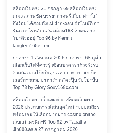
สล็อตเว็บตรง 21 กรกฎา 69 สล็อตเว็บตรง
เกมสดภาพชัด บรรยากาศพรีเมียม ฝากไม่
ถึงร้อย ได้สอยตังแน่ ฝาก-ถอน อัตโนมัติ กา
รันตี กำไรหลักแสน สล็อต168 ห้ามพลาด
โปรดีรออยู่ Top 96 by Kermit
tangtem168e.com
บาคาร่า 1 สิงหาคม 2026 บาคาร่า168 คู่มือ
เลือกเว็บไพ่ที่ควรรู้ เซียนบาคาร่าตัวจริงรับ
3 แสน ถอนได้จริงทุกเวลา บาคาร่าสด ดีล
เลอร์สาวสวย บาคาร่า สมัครปุ๊บ รับโปรปั๊บ
Top 78 by Glory Sexy168c.com
สล็อตเว็บตรง เว็บแตกง่าย สล็อตเว็บตรง
2026 ประสบการณ์เล่นยุคใหม่ ระบบเสถียร
พร้อมเกมให้เลือกมากมาย casino online
เว็บแม่ เครดิตฟรี Top 82 by Tabatha
Jin888.asia 27 กรกฎาคม 2026