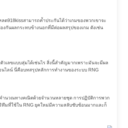
โหลด918kissสามารถค้ำประกันได้ว่าเกมของพวกเขาจะ
องกันผลกระทบข้างนอกที่มีต่อผลสรุปของเกม ดังเช่น
ัวเลขแบบสุ่มได้เช่นไร สิ่งนี้สำคัญมากเพราะมันจะมีผล
ออนไลน์ นี่คือบทสรุปหลักการทำงานของระบบ RNG
ารคํานวณทางคณิตด้วยจำนวนหลายชุด การปฏิบัติการพวก
กอริทึมที่ใช้ใน RNG ยุคใหม่มีความสลับซับซ้อนมากและก็