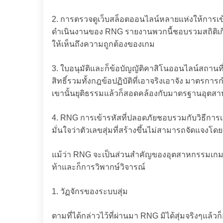
2. การตรวจดูเว็บสล็อตออนไลน์หลายแห่งให้การ
ดำเนินงานของ RNG รายงานพวกนี้ชอบรวมสถิติเกี
ให้เห็นถึงความถูกต้องของเกม
3. ใบอนุมัติและก็ข้อบัญญัติคาสิโนออนไลน์สถาน
สิทธิ์รวมทั้งกฎข้อปฏิบัติที่เอาจริงเอาจัง มาตรกา
เขานั้นยุติธรรมแล้วก็สอดคล้องกับมาตรฐานอุตส
4. RNG การเข้ารหัสที่ปลอดภัยชอบรวมกับวิธีการ
มั่นใจว่าตัวเลขสุ่มที่สร้างขึ้นไม่สามารถจัดแจงโดยผู้
แม้ว่า RNG จะเป็นส่วนสำคัญของอุตสาหกรรมเกม
ท้าและก็การวิพากษ์วิจารณ์
1. วัฏจักรของระบบสุ่ม
ตามที่ได้กล่าวไว้ที่ผ่านมา RNG มิได้สุ่มจริงๆแ