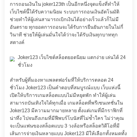
การถอนเงินใน joker123th เป็นอีกหนึ่งจุดแข็งที่ทำให้
เว็บไซต์นี้ได้รับความนิยม ระบบการถอนเงินอัตโนมัติ
ช่วยทำให้ผู้เล่นสามารถเบิกเงินได้อย่างเร็วแล้วก็ไม่มี
อันตราย ทุกยอดการถอนจะได้รับการยืนยันภายในไม่กี่
วินาที ช่วยให้ผู้เล่นมั่นใจได้ว่าจะได้รับเงินทุกบาททุก
สตางค์
Joker123 เว็บไซต์สล็อตยอดนิยม แตกง่าย เล่นได้ 24
ชั่วโมง
สำหรับผู้ที่มองหาแพลตฟอร์มที่ให้บริการตลอด 24
ชั่วโมง Joker123 เป็นคำตอบที่สมบูรณ์แบบ เว็บแห่งนี้
เปิดให้บริการเกมสล็อตแบบไม่มีหยุดพัก ทำให้ผู้เล่น
สามารถบันเทิงใจได้ทุกเมื่อ เกมสล็อตที่พรีเซนเทชั่นใน
Joker123 มีความมากมายหลาย ตั้งแต่เกมที่มีกราฟิกที่
น่าทึ่ง ไปจนถึงเกมที่มีฟีพบร์โบนัสที่ไม่ซ้ำใคร ไม่ว่าคุณ
จะเป็นแฟนของสล็อตแบบ 3 วงล้อหรือสล็อตวิดีโอที่มี
เส้นการจ่ายเงินหลายแบบ Joker123 มีให้เลือกทั้งหมดทั้ง