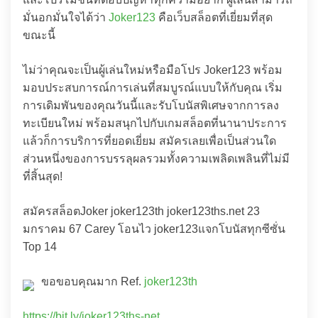
มั่นอกมั่นใจได้ว่า
Joker123
คือเว็บสล็อตที่เยี่ยมที่สุด
ขณะนี้
ไม่ว่าคุณจะเป็นผู้เล่นใหม่หรือมือโปร Joker123 พร้อม
มอบประสบการณ์การเล่นที่สมบูรณ์แบบให้กับคุณ เริ่ม
การเดิมพันของคุณวันนี้และรับโบนัสพิเศษจากการลง
ทะเบียนใหม่ พร้อมสนุกไปกับเกมสล็อตที่นานาประการ
แล้วก็การบริการที่ยอดเยี่ยม สมัครเลยเพื่อเป็นส่วนใด
ส่วนหนึ่งของการบรรลุผลรวมทั้งความเพลิดเพลินที่ไม่มี
ที่สิ้นสุด!
สมัครสล็อตJoker joker123th joker123ths.net 23
มกราคม 67 Carey โอนไว joker123แจกโบนัสทุกซีซั่น
Top 14
ขอขอบคุณมาก Ref.
joker123th
https://bit.ly/joker123ths-net