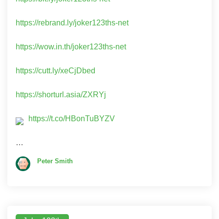
https://rebrand.ly/joker123ths-net
https://wow.in.th/joker123ths-net
https://cutt.ly/xeCjDbed
https://shorturl.asia/ZXRYj
https://t.co/HBonTuBYZV
…
Peter Smith