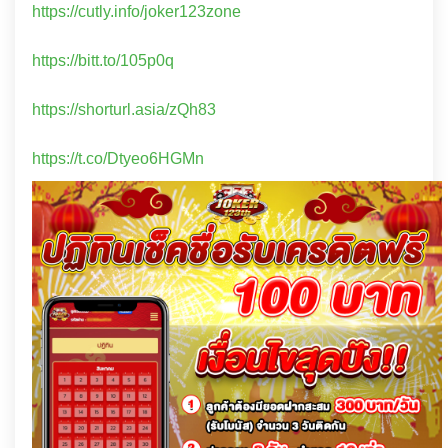
https://cutly.info/joker123zone
https://bitt.to/105p0q
https://shorturl.asia/zQh83
https://t.co/Dtyeo6HGMn