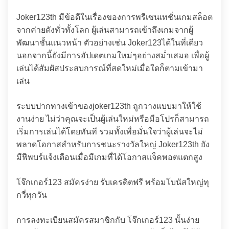
Joker123th มีข้อดีในเรื่องของการพรีเซนเทชั่นเกมสล็อต
จากค่ายดังทั่วทั้งโลก ผู้เล่นสามารถเข้าถึงเกมจากผู้
พัฒนาชั้นแนวหน้า ตัวอย่างเช่น Joker123ได้ในที่เดียว
นอกจากนี้ยังมีการอัปเดตเกมใหม่ๆอย่างสม่ำเสมอ เพื่อผู้
เล่นได้สัมผัสประสบการณ์ที่สดใหม่เมื่อใดก็ตามเข้ามา
เล่น
ระบบปากทางเข้าของjoker123th ถูกวางแบบมาให้ใช้
งานง่าย ไม่ว่าคุณจะเป็นผู้เล่นใหม่หรือมือโปรก็สามารถ
เริ่มการเล่นได้โดยทันที รวมทั้งเพื่อมั่นใจว่าผู้เล่นจะไม่
พลาดโอกาสสำหรับการชนะรางวัลใหญ่ Joker123th ยัง
มีฟีพบร์แจ้งเตือนเมื่อมีเกมที่ได้โอกาสแจ็คพอตแตกสูง
โจ๊กเกอร์123 สมัครง่าย รับเครดิตฟรี พร้อมโบนัสใหญ่ทุ
กวี่ทุกวัน
การลงทะเบียนสมัครสมาชิกกับ โจ๊กเกอร์123 นั้นง่าย