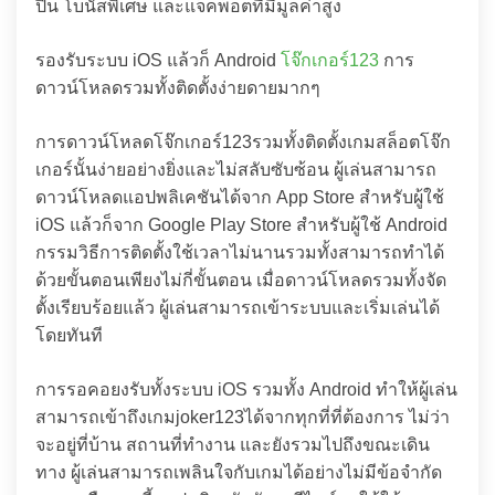
ปิน โบนัสพิเศษ และแจ็คพ็อตที่มีมูลค่าสูง
รองรับระบบ iOS แล้วก็ Android
โจ๊กเกอร์123
การ
ดาวน์โหลดรวมทั้งติดตั้งง่ายดายมากๆ
การดาวน์โหลดโจ๊กเกอร์123รวมทั้งติดตั้งเกมสล็อตโจ๊ก
เกอร์นั้นง่ายอย่างยิ่งและไม่สลับซับซ้อน ผู้เล่นสามารถ
ดาวน์โหลดแอปพลิเคชันได้จาก App Store สำหรับผู้ใช้
iOS แล้วก็จาก Google Play Store สำหรับผู้ใช้ Android
กรรมวิธีการติดตั้งใช้เวลาไม่นานรวมทั้งสามารถทำได้
ด้วยขั้นตอนเพียงไม่กี่ขั้นตอน เมื่อดาวน์โหลดรวมทั้งจัด
ตั้งเรียบร้อยแล้ว ผู้เล่นสามารถเข้าระบบและเริ่มเล่นได้
โดยทันที
การรอคอยงรับทั้งระบบ iOS รวมทั้ง Android ทำให้ผู้เล่น
สามารถเข้าถึงเกมjoker123ได้จากทุกที่ที่ต้องการ ไม่ว่า
จะอยู่ที่บ้าน สถานที่ทำงาน และยังรวมไปถึงขณะเดิน
ทาง ผู้เล่นสามารถเพลินใจกับเกมได้อย่างไม่มีข้อจำกัด