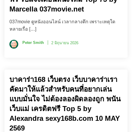
Marcella 037movie.net
037movie ดูหนังออนไลน์ เวลากลางดึก เพราะเหตุใด
หลายเรื่อ […]
Peter Smith
2 มิถุนายน 2026
บาคาร่า168 เว็บตรง เว็บบาคาร่าเรา
คัดมาให้แล้วสำหรับคนที่อยากเล่น
แบบมั่นใจ ไม่ต้องลองผิดลองถูก พนัน
เว็บแม่ เครดิตฟรี Top 5 by
Alexandra sexy168b.com 10 MAY
2569