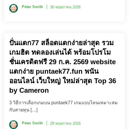
Peter Smith
30 พฤษภาคม 2026
ปั่นแตก77 สล็อตแตกง่ายล่าสุด รวม
เกมฮิต ทดลองเล่นได้ พร้อมโปรโม
ชั่นเครดิตฟรี 29 ก.ค. 2569 website
แตกง่าย puntaek77.fun พนัน
ออนไลน์ เว็บใหญ่ ใหม่ล่าสุด Top 36
by Cameron
3 วิธีการเลือกเกมบน puntaek77 เกมแบบไหนเหมาะสม
กับสายทุน […]
Peter Smith
29 พฤษภาคม 2026