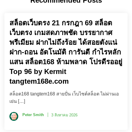
Recommended Posts
สล็อตเว็บตรง 21 กรกฎา 69 สล็อต
เว็บตรง เกมสดภาพชัด บรรยากาศ
พรีเมียม ฝากไม่ถึงร้อย ได้สอยตังแน่
ฝาก-ถอน อัตโนมัติ การันตี กำไรหลัก
แสน สล็อต168 ห้ามพลาด โปรดีรออยู่
Top 96 by Kermit
tangtem168e.com
สล็อต168 tangtem168 สายปั่น เว็บไซต์สล็อต ไม่ผ่านเอ
เย่น […]
Peter Smith
3 สิงหาคม 2026