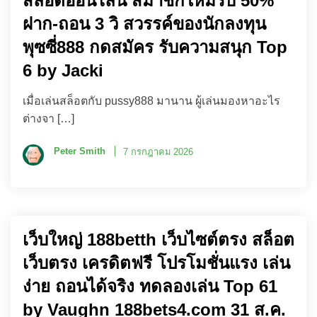
สล็อตออนไลน์ สมาชิกใหม่รับ 50%
ฝาก-ถอน 3 วิ สวรรค์ของนักลงทุน
พุซซี่888 กดสมัคร รับความสนุก Top
6 by Jacki
เมื่อเล่นสล็อตกับ pussy888 มานาน ผู้เล่นมองหาอะไร
ต่างจา […]
Peter Smith
7 กรกฎาคม 2026
เว็บใหญ่ 188betth เว็บไซต์ตรง สล็อต
เว็บตรง เครดิตฟรี โปรโมชั่นแรง เล่น
ง่าย ถอนได้จริง ทดลองเล่น Top 61
by Vaughn 188bets4.com 31 ส.ค.