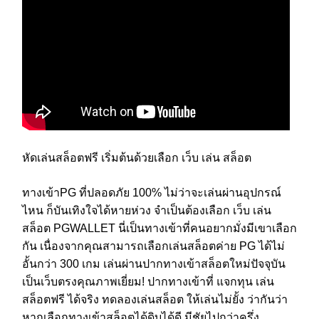
หัดเล่นสล็อตฟรี เริ่มต้นด้วยเลือก เว็บ เล่น สล็อต
ทางเข้าPG ที่ปลอดภัย 100% ไม่ว่าจะเล่นผ่านอุปกรณ์
ไหน ก็บันเทิงใจได้หายห่วง จำเป็นต้องเลือก เว็บ เล่น
สล็อต PGWALLET นี่เป็นทางเข้าที่คนอยากมั่งมีเขาเลือก
กัน เนื่องจากคุณสามารถเลือกเล่นสล็อตค่าย PG ได้ไม่
อั้นกว่า 300 เกม เล่นผ่านปากทางเข้าสล็อตใหม่ปัจจุบัน
เป็นเว็บตรงคุณภาพเยี่ยม! ปากทางเข้าที่ แจกทุน เล่น
สล็อตฟรี ได้จริง ทดลองเล่นสล็อต ให้เล่นไม่ยั้ง ว่ากันว่า
หากเลือกทางเข้าสล็อตได้ดิบได้ดี มีชัยไปกว่าครึ่ง