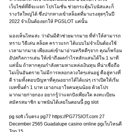
เว็บไซต์ที่ดีจะแจก โปรโมชั่น ช่วยกระตุ้นโบนัสและก็
รางวัลใหญ่ได้ ซึ่งปากทางเข้าสล็อตที่มาแรงสุดๆในปี
2022 จำเป็นต้องยกให้ PGSLOT แค่นั้น
มองเห็นไหมล่ะ ว่ามันมีตัวช่วยมากมาย ที่ทำให้สามารถ
ทราบ วิธีเล่น สล็อต คราวแรก ได้แบบไม่จำเป็นต้องใช้
เวลามากมาย เพียงแค่เข้ามาอ่านทริคดีๆจาก คุณก็พร้อม
อัปสกิลการเล่น ให้เข้าถึงผลกำไรหลักแสนได้ใน 1 นาที
แค่นั้น ถ้าหากคุณกำลังตามหาแหล่งเงินทุน ที่น่าเชื่อถือ
ไม่เป็นอันตราย ไม่มีการหลอกลวงใดๆเล่นอยู่ คือลู่ทางที่
ดี รวมทั้งตอบปัญหาที่คุณอยากได้ได้แน่ๆ เราเปิดให้เริ่ม
เบทขั้นต่ำ 1 บาท เอาอกเอาใจคนทุนน้อย ด้วยโปร
มากมายก่ายกอง อยากรู้ว่าแจกปังเพียงใด ลงทะเบียน
สมัครสมาชิก มาพนันได้เลยในตอนนี้ pg slot
pg soft เว็บตรง pg77 https://PG77SlOT.com 27
December 2565 Guadalupe casino online pgเว็บไหนดี
Top 15