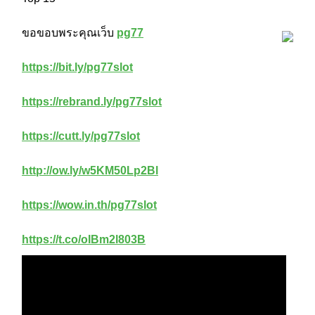
ขอขอบพระคุณเว็บ
pg77
https://bit.ly/pg77slot
https://rebrand.ly/pg77slot
https://cutt.ly/pg77slot
http://ow.ly/w5KM50Lp2Bl
https://wow.in.th/pg77slot
https://t.co/oIBm2l803B