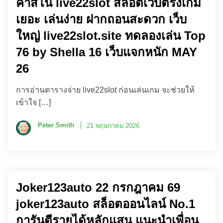
คาสิโน live22slot สล็อตเว็บตรงเกม
เยอะ เล่นง่าย ฝากถอนสะดวก เว็บ
ใหญ่ live22slot.site ทดลองเล่น Top
76 by Shella 16 เว็บแจกหนัก MAY
26
การอ่านตารางจ่าย live22slot ก่อนเล่นเกม จะช่วยให้
เข้าใจ […]
Peter Smith
21 พฤษภาคม 2026
Joker123auto 22 กรกฎาคม 69
joker123auto สล็อตออนไลน์ No.1
การันตีรายได้หลักแสน แนะนำเพื่อน