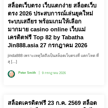
สล็อตเว็บตรง เว็บแตกง่าย สล็อตเว็บ
ตรง 2026 ประสบการณ์เล่นยุคใหม่
ระบบเสถียร พร้อมเกมให้เลือก
มากมาย casino online เว็บแม่
เครดิตฟรี Top 82 by Tabatha
Jin888.asia 27 กรกฎาคม 2026
jinda888 เพราะเหตุใดถึงเป็นสล็อตเว็บตรงที่ แตกโหด ที่
สุ […]
Peter Smith
9 กรกฎาคม 2026
สล็อตเครดิตฟรี 23 ก.ค. 2569 สล็อต