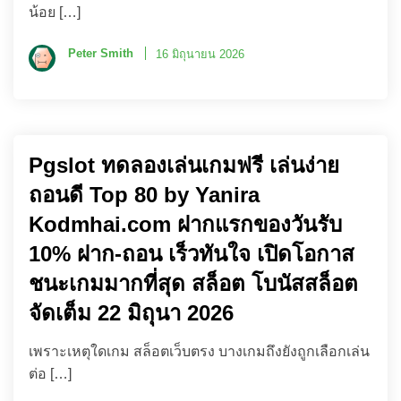
น้อย […]
Peter Smith
16 มิถุนายน 2026
Pgslot ทดลองเล่นเกมฟรี เล่นง่าย
ถอนดี Top 80 by Yanira
Kodmhai.com ฝากแรกของวันรับ
10% ฝาก-ถอน เร็วทันใจ เปิดโอกาส
ชนะเกมมากที่สุด สล็อต โบนัสสล็อต
จัดเต็ม 22 มิถุนา 2026
เพราะเหตุใดเกม สล็อตเว็บตรง บางเกมถึงยังถูกเลือกเล่น
ต่อ […]