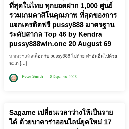
ที่สุดในไทย ทุกยอดฝาก 1,000 ศูนย์
รวมเกมคาสิโนคุณภาพ ที่สุดของการ
แจกเครดิตฟรี pussy888 มาตรฐาน
ระดับสากล Top 46 by Kendra
pussy888win.one 20 August 69
หากเราเล่นสล็อตกับ pussy888 ไปด้วย ทำอันอื่นไปด้วย
จะเก […]
Peter Smith
8 มิถุนายน 2026
Sagame เปลี่ยนเวลาว่างให้เป็นราย
ได้ ด้วยบาคาร่าออนไลน์ยุคใหม่ 17