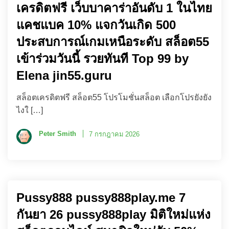
เครดิตฟรี เว็บบาคาร่าอันดับ 1 ในไทย
แคชแบค 10% แจกวันเกิด 500
ประสบการณ์เกมเหนือระดับ สล็อต55
เข้าร่วมวันนี้ รวยทันที Top 99 by
Elena jin55.guru
สล็อตเครดิตฟรี สล็อต55 โปรโมชั่นสล็อต เลือกโปรยังยัง
ไงใ […]
Peter Smith
7 กรกฎาคม 2026
Pussy888 pussy888play.me 7
กันยา 26 pussy888play มิติใหม่แห่ง