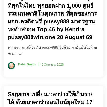
ที่สุดในไทย ทุกยอดฝาก 1,000 ศูนย์
รวมเกมคาสิโนคุณภาพ ที่สุดของการ
แจกเครดิตฟรี pussy888 มาตรฐาน
ระดับสากล Top 46 by Kendra
pussy888win.one 20 August 69
หากเราเล่นสล็อตกับ pussy888 ไปด้วย ทำอันอื่นไปด้วย
จะเก […]
Peter Smith
8 มิถุนายน 2026
Sagame เปลี่ยนเวลาว่างให้เป็นราย
ได้ ด้วยบาคาร่าออนไลน์ยุคใหม่ 17