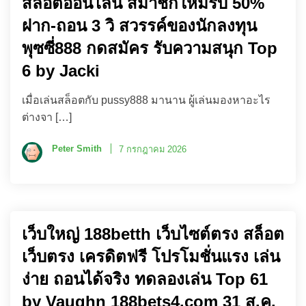
สล็อตออนไลน์ สมาชิกใหม่รับ 50%
ฝาก-ถอน 3 วิ สวรรค์ของนักลงทุน
พุซซี่888 กดสมัคร รับความสนุก Top
6 by Jacki
เมื่อเล่นสล็อตกับ pussy888 มานาน ผู้เล่นมองหาอะไร
ต่างจา […]
Peter Smith
7 กรกฎาคม 2026
เว็บใหญ่ 188betth เว็บไซต์ตรง สล็อต
เว็บตรง เครดิตฟรี โปรโมชั่นแรง เล่น
ง่าย ถอนได้จริง ทดลองเล่น Top 61
by Vaughn 188bets4.com 31 ส.ค.