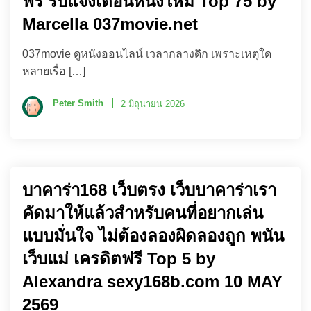
ฟรี รับแจ้งเตือนหนังใหม่ Top 75 by
Marcella 037movie.net
037movie ดูหนังออนไลน์ เวลากลางดึก เพราะเหตุใด
หลายเรื่อ […]
Peter Smith
2 มิถุนายน 2026
บาคาร่า168 เว็บตรง เว็บบาคาร่าเรา
คัดมาให้แล้วสำหรับคนที่อยากเล่น
แบบมั่นใจ ไม่ต้องลองผิดลองถูก พนัน
เว็บแม่ เครดิตฟรี Top 5 by
Alexandra sexy168b.com 10 MAY
2569