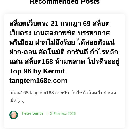
Recommended Posts
สล็อตเว็บตรง 21 กรกฎา 69 สล็อต
เว็บตรง เกมสดภาพชัด บรรยากาศ
พรีเมียม ฝากไม่ถึงร้อย ได้สอยตังแน่
ฝาก-ถอน อัตโนมัติ การันตี กำไรหลัก
แสน สล็อต168 ห้ามพลาด โปรดีรออยู่
Top 96 by Kermit
tangtem168e.com
สล็อต168 tangtem168 สายปั่น เว็บไซต์สล็อต ไม่ผ่านเอ
เย่น […]
Peter Smith
3 สิงหาคม 2026