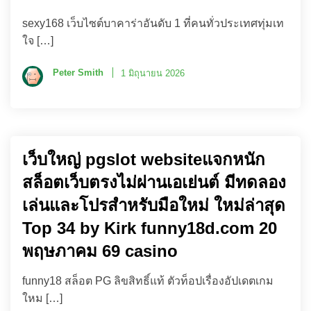
sexy168 เว็บไซต์บาคาร่าอันดับ 1 ที่คนทั่วประเทศทุ่มเท
ใจ […]
Peter Smith
1 มิถุนายน 2026
เว็บใหญ่ pgslot websiteแจกหนัก
สล็อตเว็บตรงไม่ผ่านเอเย่นต์ มีทดลอง
เล่นและโปรสำหรับมือใหม่ ใหม่ล่าสุด
Top 34 by Kirk funny18d.com 20
พฤษภาคม 69 casino
funny18 สล็อต PG ลิขสิทธิ์แท้ ตัวท็อปเรื่องอัปเดตเกม
ใหม […]