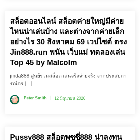
สล็อตออนไลน์ สล็อตค่ายใหญ่มีค่าย
ไหนน่าเล่นบ้าง และต่างจากค่ายเล็ก
อย่างไร 30 สิงหาคม 69 เวปไซต์ ตรง
Jin888.run พนัน เว็บแม่ ทดลองเล่น
Top 45 by Malcolm
jinda888 ศูนย์รวมสล็อต เล่นจริงจ่ายจริง จากประสบกา
รณ์ตร […]
Peter Smith
12 มิถุนายน 2026
Pussy888 สล็อตพุซซี่888 น่าลงทุน