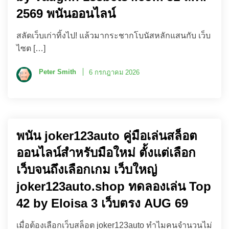
2569 พนันออนไลน์
สลัดเว็บเก่าทิ้งไป! แล้วมากระชากโบนัสหลักแสนกับ เว็บ
ไซต […]
Peter Smith
6 กรกฎาคม 2026
พนัน joker123auto คู่มือเล่นสล็อต
ออนไลน์สำหรับมือใหม่ ตั้งแต่เลือก
เว็บจนถึงเลือกเกม เว็บใหญ่
joker123auto.shop ทดลองเล่น Top
42 by Eloisa 3 เว็บตรง AUG 69
เมื่อต้องเลือกเว็บสล็อต joker123auto ทำไมคนจำนวนไม่