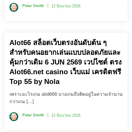
Peter Smith
12 มิถุนายน 2026
Alot66 สล็อตเว็บตรงอันดับต้น ๆ
สำหรับคนอยากเล่นแบบปลอดภัยและ
คุ้มกว่าเดิม 6 JUN 2569 เวปไซต์ ตรง
Alot66.net casino เว็บแม่ เครดิตฟรี
Top 55 by Nola
เพราะอะไรเกม alot666 บางเกมถึงติดอยู่ในความจำนาน
กว่าเกม […]
Peter Smith
12 มิถุนายน 2026