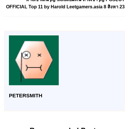
OFFICIAL Top 11 by Harold Leetgamers.asia 8 สิงหา 23
PETERSMITH