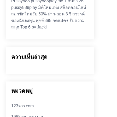
Pussy888 pussy888play.me 7 กันยา 26
pussy888play มิติใหม่แห่ง สล็อตออนไลน์
สมาชิกใหม่รับ 50% ฝาก-ถอน 3 วิ สวรรค์
ของนักลงทุน พุซซี่888 กดสมัคร รับความ
สนุก Top 6 by Jacki
ความเห็นล่าสุด
หมวดหมู่
123xos.com
1688vegasx.com