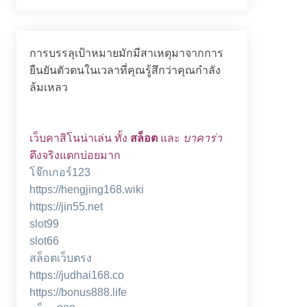
การบรรลุเป้าหมายมักมีสาเหตุมาจากการ
ยืนยันตัวตนในเวลาที่คุณรู้สึกว่าคุณกำลัง
ล้มเหลว
เว็บคาสิโนน่าเล่น ทั้ง
สล็อต
และ
บาคาร่า
ตึงจริงแตกบ่อยมาก
โจ๊กเกอร์123
https://hengjing168.wiki
https://jin55.net
slot99
slot66
สล็อตเว็บตรง
https://judhai168.co
https://bonus888.life