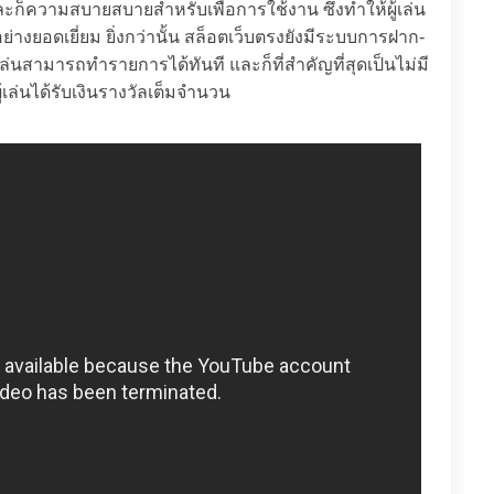
ะก็ความสบายสบายสำหรับเพื่อการใช้งาน ซึ่งทำให้ผู้เล่น
่างยอดเยี่ยม ยิ่งกว่านั้น สล็อตเว็บตรงยังมีระบบการฝาก-
้เล่นสามารถทำรายการได้ทันที และก็ที่สำคัญที่สุดเป็นไม่มี
้เล่นได้รับเงินรางวัลเต็มจำนวน