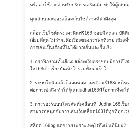
หรือค่าใช้จ่ายสำหรับบริการเสริมเติม ทำให้ผู้เล่น
คุณลักษณะของสล็อตเว็บไซต์ตรงที่น่าดึงดูด
สล็อตเว็บไซต์ตรง เครดิตฟรี168 ชอบมีคุณสมบัติพิเ
เยี่ยมที่สุด ไม่ว่าจะคือเรื่องของกราฟิกที่งาม เสีย
การเล่นเป็นเรื่องที่ไม่ได้ยากเย็นและรื้นเริง
1. กราฟิกรวมทั้งเสียง: สล็อตเว็บตรงชอบมีการดีไ
ให้168เกิดเรื่องบันเทิงใจรวมทั้งน่าเร้าใจ
2. ระบบโบนัสแล้วก็แจ็คพอต: เครดิตฟรี168เว็บไซต
ต่อการเข้าถึง ทำให้ผู้เล่นjudhai168มีโอกาสที่จะได
3. การรองรับบนโทรศัพท์เคลื่อนที่: Judhai168เว็
สามารถสนุกกับการเล่นเว็บสล็อต168ได้ทุกที่ทุกเว
สล็อต 168pg แตกง่าย เพราะเหตุไรถึงเป็นที่นิยม?