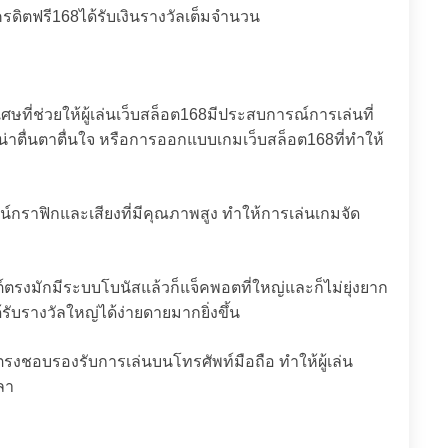
เครดิตฟรี168ได้รับเงินรางวัลเต็มจำนวน
ศษที่ช่วยให้ผู้เล่นเว็บสล็อต168มีประสบการณ์การเล่นที่
งที่น่าตื่นตาตื่นใจ หรือการออกแบบเกมเว็บสล็อต168ที่ทำให้
ซน์กราฟิกและเสียงที่มีคุณภาพสูง ทำให้การเล่นเกมจัด
์ตรงมักมีระบบโบนัสแล้วก็แจ็คพอตที่ใหญ่และก็ไม่ยุ่งยาก
้รับรางวัลใหญ่ได้ง่ายดายมากยิ่งขึ้น
บตรงชอบรองรับการเล่นบนโทรศัพท์มือถือ ทำให้ผู้เล่น
ลา