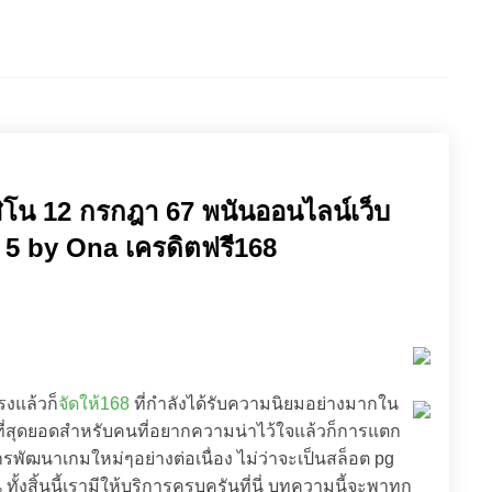
ิโน 12 กรกฎา 67 พนันออนไลน์เว็บ
 5 by Ona เครดิตฟรี168
รงแล้วก็
จัดให้168
ที่กำลังได้รับความนิยมอย่างมากใน
ือกที่สุดยอดสำหรับคนที่อยากความน่าไว้ใจแล้วก็การแตก
ีการพัฒนาเกมใหม่ๆอย่างต่อเนื่อง ไม่ว่าจะเป็นสล็อต pg
ั้งสิ้นนี้เรามีให้บริการครบครันที่นี่ บทความนี้จะพาทุก