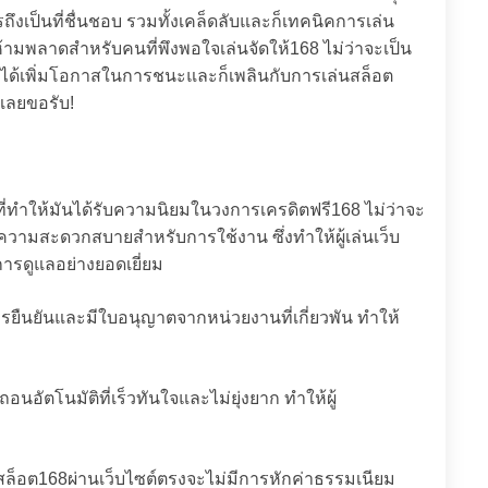
ถึงเป็นที่ชื่นชอบ รวมทั้งเคล็ดลับและก็เทคนิคการเล่น
่ห้ามพลาดสำหรับคนที่พึงพอใจเล่นจัดให้168 ไม่ว่าจะเป็น
ยากได้เพิ่มโอกาสในการชนะและก็เพลินกับการเล่นสล็อต
นเลยขอรับ!
ที่ทำให้มันได้รับความนิยมในวงการเครดิตฟรี168 ไม่ว่าจะ
็ความสะดวกสบายสำหรับการใช้งาน ซึ่งทำให้ผู้เล่นเว็บ
ารดูแลอย่างยอดเยี่ยม
ารยืนยันและมีใบอนุญาตจากหน่วยงานที่เกี่ยวพัน ทำให้
อนอัตโนมัติที่เร็วทันใจและไม่ยุ่งยาก ทำให้ผู้
สล็อต168ผ่านเว็บไซต์ตรงจะไม่มีการหักค่าธรรมเนียม