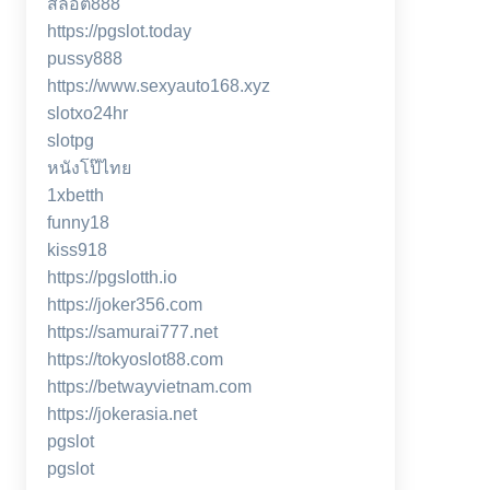
สล็อต888
https://pgslot.today
pussy888
https://www.sexyauto168.xyz
slotxo24hr
slotpg
หนังโป๊ไทย
1xbetth
funny18
kiss918
https://pgslotth.io
https://joker356.com
https://samurai777.net
https://tokyoslot88.com
https://betwayvietnam.com
https://jokerasia.net
pgslot
pgslot