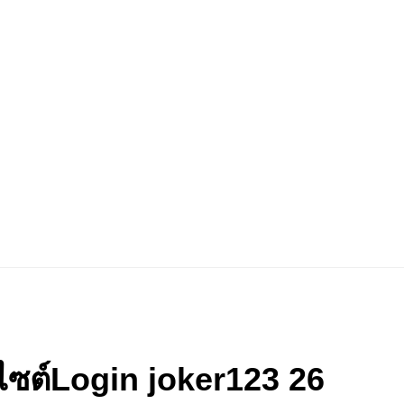
บไซต์Login joker123 26