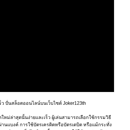
 ปั่นสล็อตออนไลน์บนเว็บไซต์ Joker123th
ตใหม่ล่าสุดนั้นง่ายและเร็ว ผู้เล่นสามารถเลือกใช้กรรมวิธี
่านแบงค์ การใช้บัตรเครดิตหรือบัตรเดบิต หรือแม้กระทั่ง