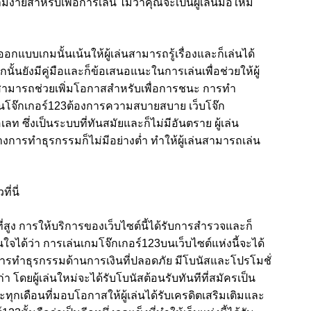
่ายสำหรับเพื่อการเล่น ไม่ว่าคุณจะเป็นผู้เล่นมือใหม่
กแบบเกมนั้นเน้นให้ผู้เล่นสามารถรู้เรื่องและก็เล่นได้
ั้นยังมีคู่มือและก็ข้อเสนอแนะในการเล่นเพื่อช่วยให้ผู้
จะสามารถช่วยเพิ่มโอกาสสำหรับเพื่อการชนะ การทำ
้เล่นโจ๊กเกอร์123ต้องการความสบายสบาย เว็บโจ๊ก
ท ซึ่งเป็นระบบที่ทันสมัยและก็ไม่มีอันตราย ผู้เล่น
ารทำธุรกรรมก็ไม่มีอย่างต่ำ ทำให้ผู้เล่นสามารถเล่น
ี่นี่
สูง การให้บริการของเว็บไซต์นี้ได้รับการสำรวจและก็
ั่นใจได้ว่า การเล่นเกมโจ๊กเกอร์123บนเว็บไซต์แห่งนี้จะได้
ารทำธุรกรรมด้านการเงินที่ปลอดภัย มีโบนัสและโปรโมชั่
ล่นเก่า โดยผู้เล่นใหม่จะได้รับโบนัสต้อนรับทันทีที่สมัครเป็น
ทุกเดือนที่มอบโอกาสให้ผู้เล่นได้รับเครดิตเสริมเติมและ