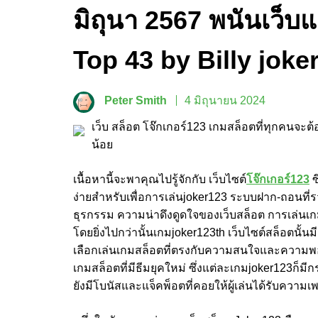
มิถุนา 2567 พนันเว็บ
Top 43 by Billy jok
Peter Smith
4 มิถุนายน 2024
เว็บ สล็อต โจ๊กเกอร์123 เกมสล็อตที่ทุกคนจะต
น้อย
เนื้อหานี้จะพาคุณไปรู้จักกับ เว็บไซต์
โจ๊กเกอร์123
ซ
ง่ายสำหรับเพื่อการเล่นjoker123 ระบบฝาก-ถอนที่รว
ธุรกรรม ความน่าดึงดูดใจของเว็บสล็อต การเล่นเก
โดยยิ่งไปกว่านั้นเกมjoker123th เว็บไซต์สล็อตน
เลือกเล่นเกมสล็อตที่ตรงกับความสนใจและความพอ
เกมสล็อตที่มีธีมยุคใหม่ ซึ่งแต่ละเกมjoker123ก็มีก
ยังมีโบนัสและแจ็คพ็อตที่คอยให้ผู้เล่นได้รับความเ