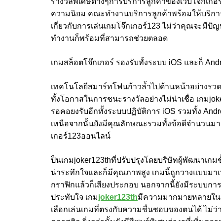
รางวัลพิเศษต่างๆการบริการลูกค้าของเว็บโจ๊กเกอร์123
ความนิยม คณะทำงานบริการลูกค้าพร้อมให้บริการ
เกี่ยวกับการเล่นเกมโจ๊กเกอร์123 ไม่ว่าคุณจะมีปั
ทำงานก็พร้อมที่สามารถช่วยตลอด
เกมสล็อตโจ๊กเกอร์ รองรับทั้งระบบ iOS และก็ Andr
เทคโนโลยีสมาร์ทโฟนก้าวล้ำไปด้านหน้าอย่างรวดเ
ทั้งโอกาสในการชนะรางวัลอย่างไม่น่าเชื่อ เกมjoke
รอคอยงรับอีกทั้งระบบปฏิบัติการ iOS รวมทั้ง Andr
เหนือจากนั้นยังมีคุณลักษณะรวมทั้งข้อดีจำนวนมาก
เกอร์123ออนไลน์
ป็นเกมjoker123thที่ปรับปรุงโดยบริษัทผู้พัฒนาเกม
น่าระทึกใจและก็มีคุณภาพสูง เกมนี้ถูกวางแบบมาเพื่
กราฟิกแล้วก็เสียงประกอบ นอกจากนี้ยังมีระบบการเ
ประทับใจ เกม
joker123th
มีความมากมายหลายในด้า
เลือกเล่นเกมที่ตรงกับความชื่นชอบของตนได้ ไม่ว่