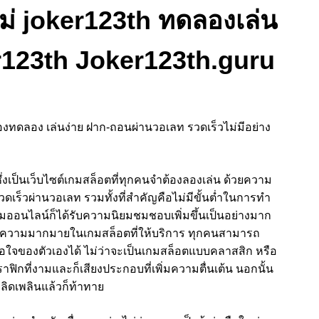
แม่ joker123th ทดลองเล่น
er123th Joker123th.guru
้องทดลอง เล่นง่าย ฝาก-ถอนผ่านวอเลท รวดเร็วไม่มีอย่าง
ึ่งเป็นเว็บไซต์เกมสล็อตที่ทุกคนจำต้องลองเล่น ด้วยความ
ดเร็วผ่านวอเลท รวมทั้งที่สำคัญคือไม่มีขั้นต่ำในการทำ
มออนไลน์ก็ได้รับความนิยมชมชอบเพิ่มขึ้นเป็นอย่างมาก
ั้นมีความมากมายในเกมสล็อตที่ให้บริการ ทุกคนสามารถ
ใจของตัวเองได้ ไม่ว่าจะเป็นเกมสล็อตแบบคลาสสิก หรือ
ราฟิกที่งามและก็เสียงประกอบที่เพิ่มความตื่นเต้น นอกนั้น
พลิดเพลินแล้วก็ท้าทาย