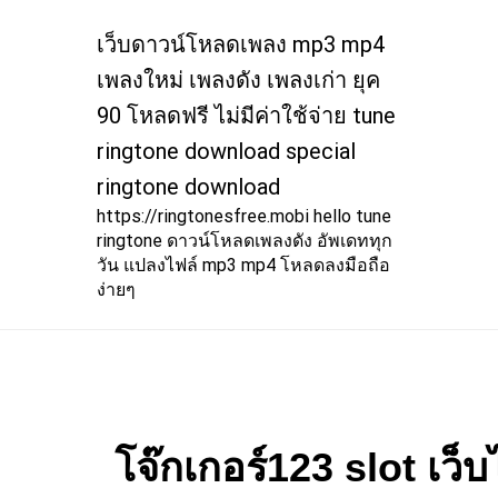
Skip
to
เว็บดาวน์โหลดเพลง mp3 mp4
content
เพลงใหม่ เพลงดัง เพลงเก่า ยุค
90 โหลดฟรี ไม่มีค่าใช้จ่าย tune
ringtone download special
ringtone download
https://ringtonesfree.mobi hello tune
ringtone ดาวน์โหลดเพลงดัง อัพเดททุก
วัน แปลงไฟล์ mp3 mp4 โหลดลงมือถือ
ง่ายๆ
โจ๊กเกอร์123 slot เว็