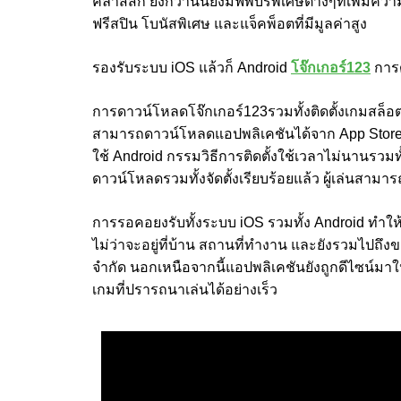
คลาสสิก ยิ่งกว่านั้นยังมีฟีพบร์พิเศษต่างๆที่เพิ่ม
ฟรีสปิน โบนัสพิเศษ และแจ็คพ็อตที่มีมูลค่าสูง
รองรับระบบ iOS แล้วก็ Android
โจ๊กเกอร์123
การด
การดาวน์โหลดโจ๊กเกอร์123รวมทั้งติดตั้งเกมสล็อตโจ๊
สามารถดาวน์โหลดแอปพลิเคชันได้จาก App Store สำห
ใช้ Android กรรมวิธีการติดตั้งใช้เวลาไม่นานรวมทั
ดาวน์โหลดรวมทั้งจัดตั้งเรียบร้อยแล้ว ผู้เล่นสามา
การรอคอยงรับทั้งระบบ iOS รวมทั้ง Android ทำให้ผ
ไม่ว่าจะอยู่ที่บ้าน สถานที่ทำงาน และยังรวมไปถึง
จำกัด นอกเหนือจากนี้แอปพลิเคชันยังถูกดีไซน์มาใ
เกมที่ปรารถนาเล่นได้อย่างเร็ว