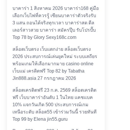
บาคาร่า 1 สิงหาคม 2026 บาคาร่า168 คู่มือ
เลือกเว็บไพ่ที่ควรรู้ เซียนบาคาร่าตัวจริงรับ
3 แสน ถอนได้จริงทุกเวลา บาคาร่าสด ดีล
เลอร์สาวสวย บาคาร่า สมัครปุ๊บ รับโปรปั๊บ
Top 78 by Glory Sexy168c.com
สล็อตเว็บตรง เว็บแตกง่าย สล็อตเว็บตรง
2026 ประสบการณ์เล่นยุคใหม่ ระบบเสถียร
พร้อมเกมให้เลือกมากมาย casino online
เว็บแม่ เครดิตฟรี Top 82 by Tabatha
Jin888.asia 27 กรกฎาคม 2026
สล็อตเครดิตฟรี 23 ก.ค. 2569 สล็อตเครดิต
ฟรี เว็บบาคาร่าอันดับ 1 ในไทย แคชแบค
10% แจกวันเกิด 500 ประสบการณ์เกม
เหนือระดับ สล็อต55 เข้าร่วมวันนี้ รวยทันที
Top 99 by Elena jin55.guru