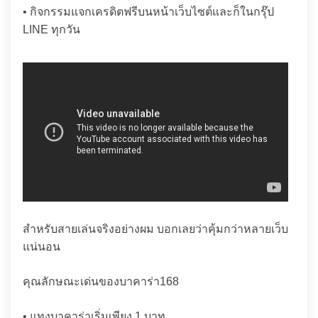
• กิจกรรมแจกเครดิตฟรีบนหน้าเว็บไซต์และก็ในกรุ๊ป
LINE ทุกวัน
สำหรับสายเล่นจริงอย่างผม บอกเลยว่าคุ้มกว่าหลายเว็บ
แน่นอน
คุณลักษณะเด่นของบาคาร่า168
• แทงบาคาร่าเริ่มเพียง 1 บาท