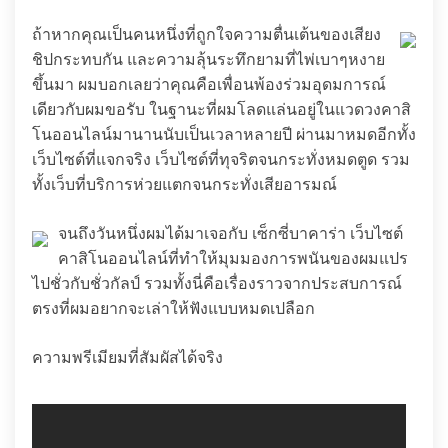
ถ้าหากคุณเป็นคนหนึ่งที่ถูกใจความตื่นเต้นของเสียง
ชิปกระทบกัน และความลุ้นระทึกยามที่ไพ่เบาๆหงาย
ขึ้นมา ผมบอกเลยว่าคุณคือเพื่อนพ้องร่วมอุดมการณ์
เดียวกับผมขอรับ ในฐานะที่ผมโลดแล่นอยู่ในแวดวงคาสิ
โนออนไลน์มานานนับเป็นเวลาหลายปี ผ่านมาหมดอีกทั้ง
เว็บไซต์ที่แจกจริง เว็บไซต์ที่ทุจริตจนกระทั่งหมดตูด รวม
ทั้งเว็บที่บริการห่วยแตกจนกระทั่งเสียอารมณ์
จนถึงวันหนึ่งผมได้มาเจอกับ เซ็กซี่บาคาร่า เว็บไซต์
คาสิโนออนไลน์ที่ทำให้มุมมองการพนันของผมแปร
ไปชั่วกับชั่วกัลป์ รวมทั้งนี่คือเรื่องราวจากประสบการณ์
ตรงที่ผมอยากจะเล่าให้ฟังแบบหมดเปลือก
ความพรีเมียมที่สัมผัสได้จริง