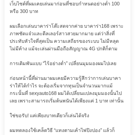
เว็บไซต์ที่ผมเคยเล่นมาก่อนที่ชอบกำหนดอย่างต่ำ 100
หรือ 300 บาท
ผมเลือกเล่นบาคาร่าโต๊ะสดจากค่าย บาคาร่า168 เพราะ
ภาพชัดแจ๋วและดีลเลอร์สาวสวยมากมาย แต่ว่าสิ่งที่
ประทับหัวใจที่สุดเป็น ความเสถียรของระบบ ไม่มีหลุด
ไม่มีค้าง แม้จะเล่นผ่านมือถือสัญญาณ 4G ปกติก็ตาม
การเดิมพันแบบ “ไร้อย่างต่ำ” เปลี่ยนมุมมองผมไปเลย
ก่อนหน้านี้ที่ผ่านมาผมเคยมีความรู้สึกว่าการเล่นบาคา
ร่าให้ได้กำไร จะต้องเริ่มจากทุนเป็นจำนวนมากแม้
กระนั้นที่ sexyauto168 ผมได้เปลี่ยนแปลงมุมมองนั้นไป
เลย เพราะสามารถเริ่มต้นพนันได้เพียงแค่ 1 บาท เท่านั้น
ใช่ขอรับ! แค่เพียงบาทเดียวก็เล่นได้จริง
ผมทดลองใช้เคล็ดวิธี “แทงตามเค้าไพ่ปิงปอง” แล้วก็