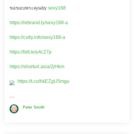
ขอขอบพระคุณby
sexy168
https://rebrand.ly/sexy168-a
https://cutly.info/sexy168-a
https://bitt.to/y4c27p
https://shorturl.asia/2jHkm
https://t.co/hkEZgU5mgu
…
Peter Smith