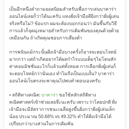
เป็นอีกหนึ่งคำถามยอดนิยมสำหรับเพื่อการเล่นบาคาร่า
ออนไลน์เลยก็ว่าได้นะครับ แทงฝั่งเจ้ามือดียิ่งกว่าฝั่งผู้เล่น
จริงหรือไม่? ข้อแรก ผมจะต้องบอกก่อนว่า มันขึ้นกับวิธี
การแล้วก็จุดมุ่งหมายสำหรับการเดิมพันของคุณด้วยด้วย
เหมือนกัน ถ้าเกิดคุณชอบการเสี่ยงต่ำ
การพนันแม้กระนั้นฝั่งเจ้ามือบางครั้งก็อาจจะตอบโจทย์
มากกว่า แต่ถ้าเกิดอยากได้ผลกำไรแบบเต็มๆไม่โดนหัก
ค่าคอมมิชชั่นอะไรก็แล้วแต่ทั้งหมด การเลือกฝั่งผู้เล่นก็
จะตอบโจทย์กว่านั่นเอง ทำไมถึงเป็นแบบงั้น? บาคาร่า
ออนไลน์เว็บตรงจะพาคุณไปพบคำตอบเองครับ
• สถิติทางคณิต:
บาคาร่า
ขอใช้หลักสถิติทาง
คณิตศาสตร์เข้าช่วยเลยจ๊ะนะครับ เพราะว่าโดยปกติ ฝั่ง
เจ้ามือจะมีอัตราการชนะเฉลี่ยสูงขึ้นยิ่งกว่าฝั่งผู้เล่นเล็ก
น้อย ประมาณ 50.68% vs 49.32% ทำให้ฝั่งเจ้ามือได้
เปรียบกว่าบางส่วนในการเดิมพัน