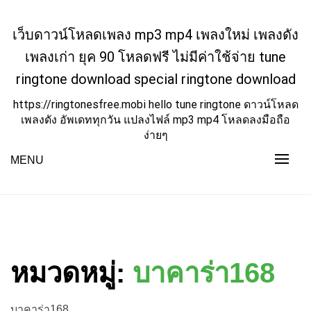
Skip
to
เว็บดาวน์โหลดเพลง mp3 mp4 เพลงใหม่ เพลงดัง
content
เพลงเก่า ยุค 90 โหลดฟรี ไม่มีค่าใช้จ่าย tune
ringtone download special ringtone download
https://ringtonesfree.mobi hello tune ringtone ดาวน์โหลด
เพลงดัง อัพเดททุกวัน แปลงไฟล์ mp3 mp4 โหลดลงมือถือ
ง่ายๆ
MENU
หมวดหมู่:
บาคาร่า168
บาคาร่า168