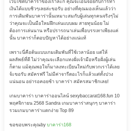
เว็บไซต์บาคาร่าของเราล่ะก็ คุณจะเอนจอยกับการทำ
เงินได้แบบชิวๆเลยล่ะขอรับ อย่างที่คุณมองเห็นแล้วว่า
การเดิมพันบาคาร่านั้นเหมาะสมกับผู้เล่นทุกคนจริงๆไม่
ว่าคุณจะเป็นมือใหม่ฝึกเล่นแบบผม สายทุนน้อย ไม่
ต้องการเล่นนาน หรือปรารถนาเล่นเพื่อบรรเทาเพียงแค่
นั้น บาคาร่าก็ตอบปัญหาได้อย่างแน่แท้
เพราะนี่คือต้นแบบเกมเดิมพันที่ใช้เวลาน้อย แต่ให้
ผลลัพธ์ที่ดี ไม่ว่าคุณจะเลือกแทงฝั่งเจ้ามือหรือฝั่งผู้เล่น
ก็ตาม แม้คุณพอใจก็มาลงทะเบียนใหม่กับพวกเราได้เลย
จ้ะขอรับ สมัครฟรี ไม่มีค่าจารีตอะไรก็แล้วแต่ทั้งปวง
แน่นอน อย่ารอคอยช้า บาคาร่า สมัครสมาชิกเลย!
เกมบาคาร่า บาคาร่าออนไลน์ sexybaccarat168.fun 10
พฤศจิกายน 2568 Sandra เกมบาคาร่าสนุกๆ บาคาร่า
รวมเกมบาคาร่าแตกง่าย Top 89
ขอขอบพระคุณby
บาคาร่า168