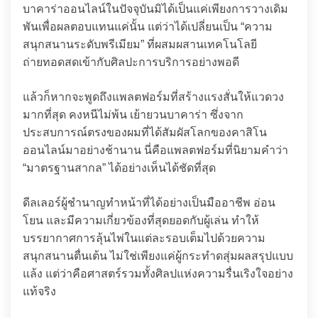
บาคาร่าออนไลน์ในปัจจุบันมิได้เป็นแค่เพียงการวางเดิม
พันเพื่อผลตอบแทนแค่นั้น แต่ว่าได้เปลี่ยนเป็น “ความ
สนุกสนานระดับพรีเมียม” ที่ผสมผสานเทคโนโลยี
ถ่ายทอดสดเข้ากับศิลปะการบริการอย่างพอดี
แล้วก็หากจะพูดถึงแพลตฟอร์มที่สร้างแรงสั่นให้แวดวง
มากที่สุด คงหนีไม่พ้น เย้ายวนบาคาร่า ซึ่งจาก
ประสบการณ์ตรงของผมที่ได้สัมผัสโลกของคาสิโน
ออนไลน์มาอย่างช้านาน นี่คือแพลตฟอร์มที่นิยามคำว่า
“มาตรฐานสากล” ได้อย่างเห็นได้ชัดที่สุด
ดีลเลอร์ผู้ชำนาญทำหน้าที่ได้อย่างเป็นมืออาชีพ อ่อน
โยน และมีความเกี่ยวข้องที่สุดยอดกับผู้เล่น ทำให้
บรรยากาศการลุ้นไพ่ในแต่ละรอบเต็มไปด้วยความ
สนุกสนานตื่นเต้น ไม่ใช่เพียงแค่ผู้กระทำดสุ่มผลสรุปแบบ
แล้ง แต่ว่าคือศาสตร์รวมทั้งศิลปแห่งความรื่นเริงใจอย่าง
แท้จริง