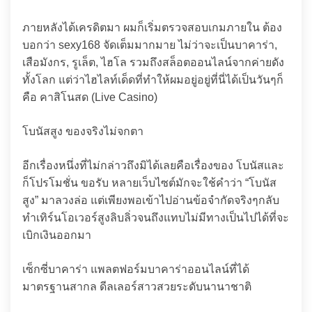
ภายหลังได้เครดิตมา ผมก็เริ่มตรวจสอบเกมภายใน ต้อง
บอกว่า sexy168 จัดเต็มมากมาย ไม่ว่าจะเป็นบาคาร่า,
เสือมังกร, รูเล็ต, ไฮโล รวมถึงสล็อตออนไลน์จากค่ายดัง
ทั้งโลก แต่ว่าไฮไลท์เด็ดที่ทำให้ผมอยู่อยู่ที่นี่ได้เป็นวันๆก็
คือ คาสิโนสด (Live Casino)
โบนัสสูง ของจริงไม่จกตา
อีกเรื่องหนึ่งที่ไม่กล่าวถึงมิได้เลยคือเรื่องของ โบนัสและ
ก็โปรโมชั่น ขอรับ หลายเว็บไซต์มักจะใช้คำว่า “โบนัส
สูง” มาลวงล่อ แต่เพียงพอเข้าไปอ่านข้อจำกัดจริงๆกลับ
ทำเทิร์นโอเวอร์สูงลิบลิ่วจนถึงแทบไม่มีทางเป็นไปได้ที่จะ
เบิกเงินออกมา
เซ็กซี่บาคาร่า แพลตฟอร์มบาคาร่าออนไลน์ที่ได้
มาตรฐานสากล ดีลเลอร์สาวสวยระดับนานาชาติ